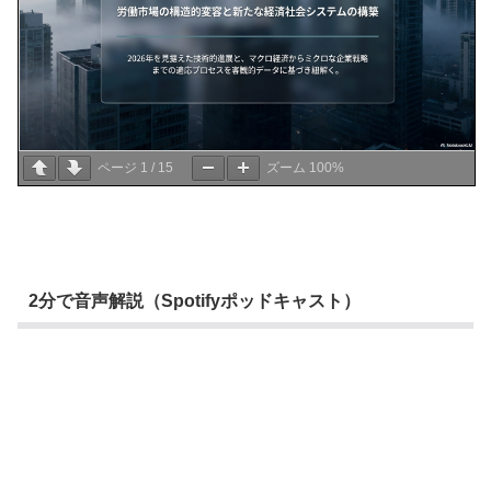
ページ
1
/
15
ズーム
100%
2分で音声解説（Spotifyポッドキャスト）