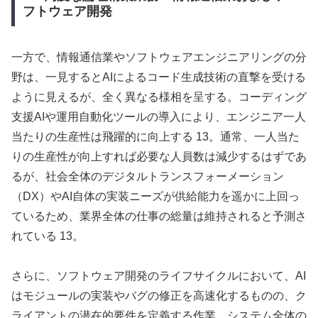
フトウェア開発
一方で、情報通信業やソフトウェアエンジニアリングの分
野は、一見するとAIによるコード生成技術の直撃を受ける
ように見えるが、全く異なる様相を呈する。コーディング
支援AIや運用自動化ツールの導入により、エンジニア一人
当たりの生産性は飛躍的に向上する 13。通常、一人当た
りの生産性が向上すれば必要な人員数は減少するはずであ
るが、社会全体のデジタルトランスフォーメーション
（DX）やAI自体の実装ニーズが供給能力を遥かに上回っ
ているため、業界全体の仕事の総量は維持されると予測さ
れている 13。
さらに、ソフトウェア開発のライフサイクルにおいて、AI
はモジュールの実装やバグの修正を高速化するものの、ク
ライアントの潜在的要件を定義する作業、システム全体の