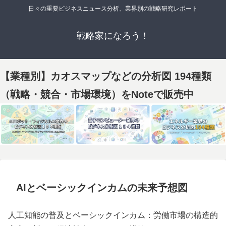
日々の重要ビジネスニュース分析、業界別の戦略研究レポート
戦略家になろう！
【業種別】カオスマップなどの分析図 194種類
（戦略・競合・市場環境）をNoteで販売中
AIとベーシックインカムの未来予想図
人工知能の普及とベーシックインカム：労働市場の構造的