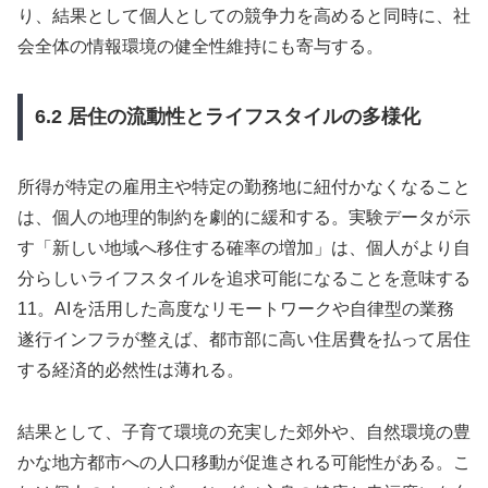
り、結果として個人としての競争力を高めると同時に、社
会全体の情報環境の健全性維持にも寄与する。
6.2 居住の流動性とライフスタイルの多様化
所得が特定の雇用主や特定の勤務地に紐付かなくなること
は、個人の地理的制約を劇的に緩和する。実験データが示
す「新しい地域へ移住する確率の増加」は、個人がより自
分らしいライフスタイルを追求可能になることを意味する
11。AIを活用した高度なリモートワークや自律型の業務
遂行インフラが整えば、都市部に高い住居費を払って居住
する経済的必然性は薄れる。
結果として、子育て環境の充実した郊外や、自然環境の豊
かな地方都市への人口移動が促進される可能性がある。こ