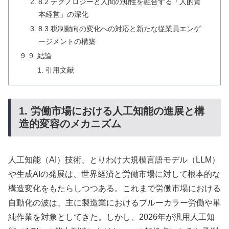
8.2 テクノロジーと人間の知性を融合する「人的資
本経営」の深化
8.3 税制動向の変化への対応と新たな従業員エンゲ
ージメントの構築
9. 結論
引用文献
1. 労働市場における人工知能の進展と構
造的変容のメカニズム
人工知能（AI）技術、とりわけ大規模言語モデル（LLM）
や生成AIの発展は、世界経済と労働市場に対して根本的な
構造変化をもたらしつつある。これまで労働市場における
自動化の波は、主に製造業におけるブルーカラー労働や単
純作業を対象としてきた。しかし、2026年が汎用人工知