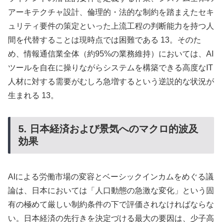
アーキテクチャ設計、倫理的・法的な制約を踏まえたセキ
ュリティ要件の策定といった上流工程の判断能力を持つ人
間を代替することは現時点では困難である 13。そのた
め、情報通信業全体（約95%の業務維持）においては、AI
ツールを自在に操りながらシステムを構築できる高度なIT
人材に対する需要がむしろ急増するという逆説的な状況が
生まれる 13。
5. 日本経済および景気へのマクロ的波及
効果
AIによる労働市場の変容とベーシックインカムをめぐる議
論は、日本においては「人口動態の急激な変化」という固
有の極めて厳しい制約条件の下で評価されなければならな
い。日本経済の先行きを決定づける最大の要因は、少子高