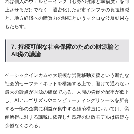
れは個人のウェルビーイング（心身の健康と幸福度）を向
上させるだけでなく、過密化した都市インフラの負担軽減
と、地方経済への購買力の移転というマクロな波及効果を
もたらす。
7. 持続可能な社会保障のための財源論と
AI税の議論
ベーシックインカムや大規模な労働移動支援という新たな
社会的セーフティネットを構築する上で、避けて通れない
最大の論点が財源の確保である。人間の労働分配率が低下
し、AIアルゴリズムやコンピューティングリソースを所有
する一部の企業に利益が集中する経済構造においては、労
働所得に対する課税に依存した既存の財政モデルは破綻を
余儀なくされる。