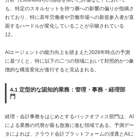
も、特定のスキルセットを持つ層への影響の偏りが指摘さ
れており、特に若年労働者や労働市場への新規参入者が直
面するハードルが変化していることが示唆されている
12。
AIエージェントの能力向上を踏まえた2026年時点の予測
に基づくと、特に以下の二つの領域において対照的かつ象
徴的な構造変化が進行すると見込まれる。
4.1 定型的な認知的業務：管理・事務・経理部
門
経理・会計事務をはじめとするバックオフィス部門は、AI
による業務の代替が最も急激に進む領域である。予測デー
タによれば、クラウド会計プラットフォームの浸透とAIに