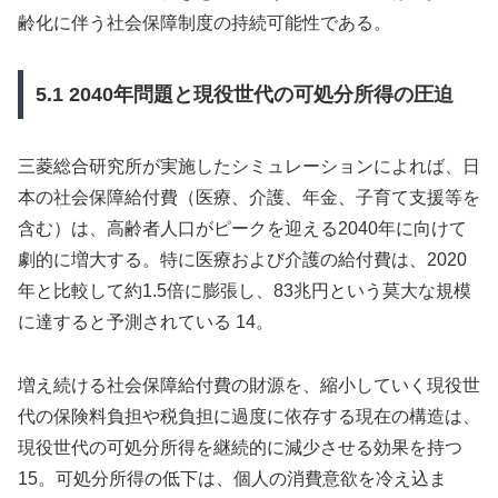
齢化に伴う社会保障制度の持続可能性である。
5.1 2040年問題と現役世代の可処分所得の圧迫
三菱総合研究所が実施したシミュレーションによれば、日
本の社会保障給付費（医療、介護、年金、子育て支援等を
含む）は、高齢者人口がピークを迎える2040年に向けて
劇的に増大する。特に医療および介護の給付費は、2020
年と比較して約1.5倍に膨張し、83兆円という莫大な規模
に達すると予測されている 14。
増え続ける社会保障給付費の財源を、縮小していく現役世
代の保険料負担や税負担に過度に依存する現在の構造は、
現役世代の可処分所得を継続的に減少させる効果を持つ
15。可処分所得の低下は、個人の消費意欲を冷え込ま