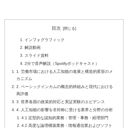
目次
インフォグラフィック
解説動画
スライド資料
2分で音声解説（Spotifyポッドキャスト）
1. 労働市場における人工知能の進展と構造的変容のメ
カニズム
2. ベーシックインカムの概念的枠組みと現代における
再評価
3. 世界各国の政策的対応と実証実験のエビデンス
4. 人工知能の影響を非対称に受ける業界と分野の分析
4.1 定型的な認知的業務：管理・事務・経理部門
4.2 高度な論理構築業務：情報通信業およびソフト