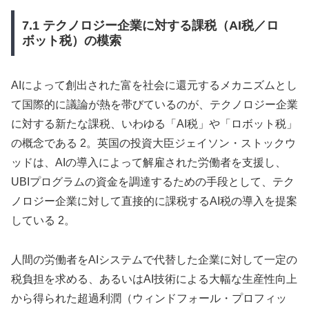
7.1 テクノロジー企業に対する課税（AI税／ロ
ボット税）の模索
AIによって創出された富を社会に還元するメカニズムとし
て国際的に議論が熱を帯びているのが、テクノロジー企業
に対する新たな課税、いわゆる「AI税」や「ロボット税」
の概念である 2。英国の投資大臣ジェイソン・ストックウ
ッドは、AIの導入によって解雇された労働者を支援し、
UBIプログラムの資金を調達するための手段として、テク
ノロジー企業に対して直接的に課税するAI税の導入を提案
している 2。
人間の労働者をAIシステムで代替した企業に対して一定の
税負担を求める、あるいはAI技術による大幅な生産性向上
から得られた超過利潤（ウィンドフォール・プロフィッ