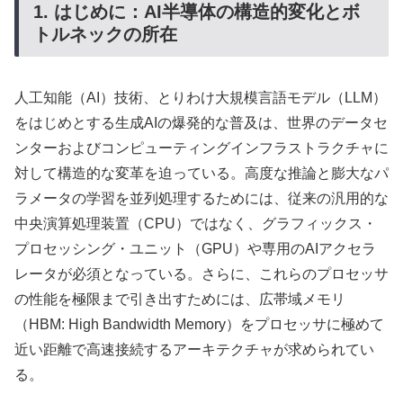
1. はじめに：AI半導体の構造的変化とボ
トルネックの所在
人工知能（AI）技術、とりわけ大規模言語モデル（LLM）
をはじめとする生成AIの爆発的な普及は、世界のデータセ
ンターおよびコンピューティングインフラストラクチャに
対して構造的な変革を迫っている。高度な推論と膨大なパ
ラメータの学習を並列処理するためには、従来の汎用的な
中央演算処理装置（CPU）ではなく、グラフィックス・
プロセッシング・ユニット（GPU）や専用のAIアクセラ
レータが必須となっている。さらに、これらのプロセッサ
の性能を極限まで引き出すためには、広帯域メモリ
（HBM: High Bandwidth Memory）をプロセッサに極めて
近い距離で高速接続するアーキテクチャが求められてい
る。