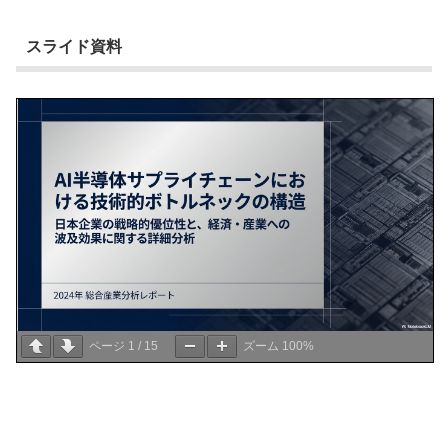
スライド資料
ページ
1
/
15
ズーム
100%