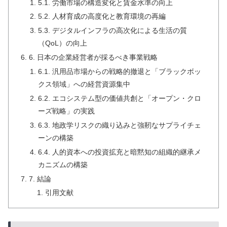
5.1. 労働市場の構造変化と賃金水準の向上
5.2. 人材育成の高度化と教育環境の再編
5.3. デジタルインフラの高次化による生活の質
（QoL）の向上
6. 日本の企業経営者が採るべき事業戦略
6.1. 汎用品市場からの戦略的撤退と「ブラックボッ
クス領域」への経営資源集中
6.2. エコシステム型の価値共創と「オープン・クロ
ーズ戦略」の実践
6.3. 地政学リスクの織り込みと強靭なサプライチェ
ーンの構築
6.4. 人的資本への投資拡充と暗黙知の組織的継承メ
カニズムの構築
7. 結論
引用文献