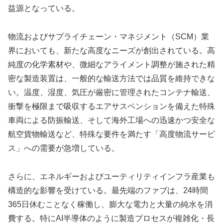
益源となっている。
物流およびサプライチェーン・マネジメント（SCM）業
界においても、新たな高度なニーズが創出されている。高
純度の化学素材や、微細なアライメント調整が施された精
密な製造装置は、一般的な輸送方法では品質を維持できな
い。温度、湿度、気圧が厳密に管理されたコンテナ輸送、
衝撃を極限まで吸収するエアサスペンションを備えた特殊
車両による防振輸送、そして海外工場への迅速かつ安全な
航空貨物輸送など、特殊な要件を満たす「高度物流サービ
ス」への需要が急増している。
さらに、エネルギーおよびユーティリティインフラ産業も
構造的な影響を受けている。最先端のファブは、24時間
365日休むことなく稼働し、膨大な電力と大量の純水を消
費する。特にAI半導体のように製造プロセスが複雑化・長