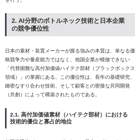
2. AI分野のボトルネック技術と日本企業
の競争優位性
日本の素材・装置メーカーが握る強みの本質は、単なる価
格競争力や量産能力ではなく、他国企業が模倣できない
「代替困難な高付加価値ハイテク部材（ブラックボックス
領域）」の掌握にある。この優位性は、長年の基礎研究、
緻密なすり合わせ技術、そして顧客との密接な共同開発
（共創）によって構築されたものである。
2.1. 高付加価値素材（ハイテク部材）における
技術的優位と寡占的地位