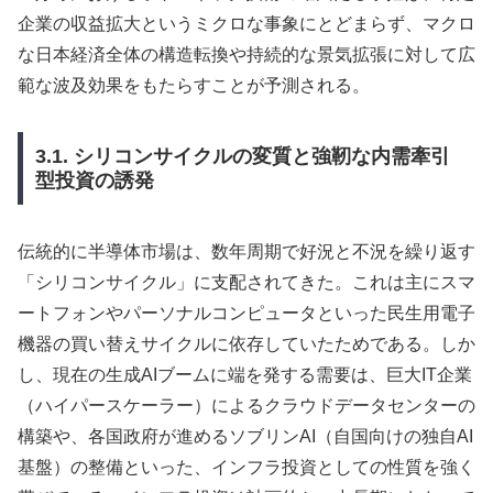
企業の収益拡大というミクロな事象にとどまらず、マクロ
な日本経済全体の構造転換や持続的な景気拡張に対して広
範な波及効果をもたらすことが予測される。
3.1. シリコンサイクルの変質と強靭な内需牽引
型投資の誘発
伝統的に半導体市場は、数年周期で好況と不況を繰り返す
「シリコンサイクル」に支配されてきた。これは主にスマ
ートフォンやパーソナルコンピュータといった民生用電子
機器の買い替えサイクルに依存していたためである。しか
し、現在の生成AIブームに端を発する需要は、巨大IT企業
（ハイパースケーラー）によるクラウドデータセンターの
構築や、各国政府が進めるソブリンAI（自国向けの独自AI
基盤）の整備といった、インフラ投資としての性質を強く