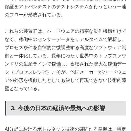
保証をアドバンテストのテストシステムが行うという一連
のフローが形成されている。
これらの装置群は、ハードウェアの精密な動作機構だけで
なく、稼働中のセンサーデータをリアルタイムで解析し、
プロセス条件を自律的に微調整する高度なソフトウェア制
御と一体化している。長年にわたり世界中のトップファウ
ンドリの生産ラインで稼働し、蓄積された膨大な稼働デー
タ（プロセスレシピ）こそが、他国メーカーがハードウェ
アの外形を模倣したとしても決して再現できない技術的障
壁となっている。
3. 今後の日本の経済や景気への影響
AI分野におけるボトルネック技術の確固たる掌握は、特定