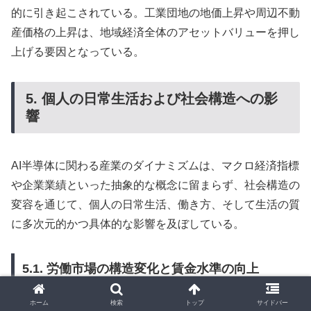
的に引き起こされている。工業団地の地価上昇や周辺不動
産価格の上昇は、地域経済全体のアセットバリューを押し
上げる要因となっている。
5. 個人の日常生活および社会構造への影
響
AI半導体に関わる産業のダイナミズムは、マクロ経済指標
や企業業績といった抽象的な概念に留まらず、社会構造の
変容を通じて、個人の日常生活、働き方、そして生活の質
に多次元的かつ具体的な影響を及ぼしている。
5.1. 労働市場の構造変化と賃金水準の向上
ホーム
検索
トップ
サイドバー