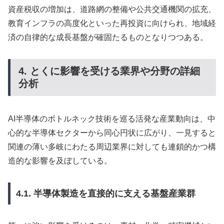
資産税収の増加は、道路網の整備や公共交通機関の拡充、
教育インフラの高度化といった再投資に向けられ、地域経
済の自律的な成長基盤が確固たるものとなりつつある。
4. とくに影響を受ける業界や分野の詳細
分析
AI半導体のボトルネック技術を巡る活発な産業動向は、中
心的な半導体セクターから同心円状に広がり、一見すると
関連の薄い多岐にわたる周辺業界に対しても連鎖的かつ構
造的な影響を及ぼしている。
4.1. 半導体製造を直接的に支える基盤産業群