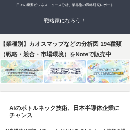
日々の重要ビジネスニュース分析、業界別の戦略研究レポート
戦略家になろう！
【業種別】カオスマップなどの分析図 194種類
（戦略・競合・市場環境）をNoteで販売中
AIのボトルネック技術、日本半導体企業に
チャンス