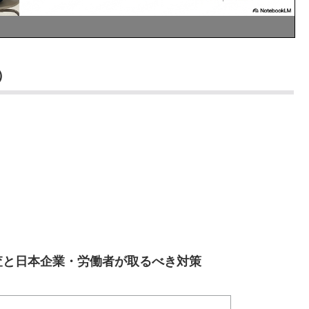
）
査と日本企業・労働者が取るべき対策