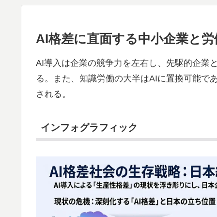
AI格差に直面する中小企業と
AI導入は企業の競争力を左右し、先駆的企業
る。また、知識労働の大半はAIに置換可能で
される。
インフォグラフィック