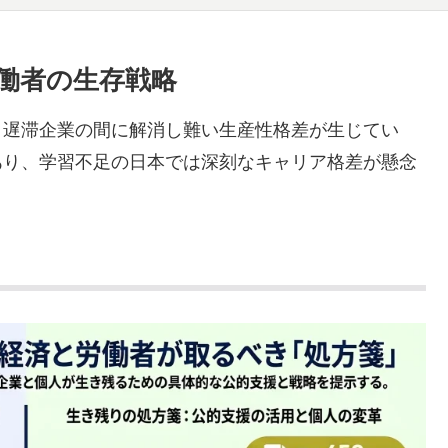
労働者の生存戦略
と遅滞企業の間に解消し難い生産性格差が生じてい
あり、学習不足の日本では深刻なキャリア格差が懸念