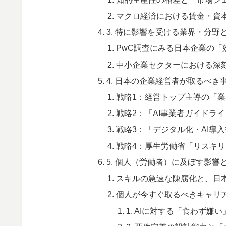
マクロ経済における賃金・資
3. 特に影響を受ける業界・分野
PwC調査にみる日本企業の「
中小企業セクターにおける深刻
4. 日本の企業経営者が取るべき
戦略1：経営トップ主導の「
戦略2：「AI事業者ガイドライン
戦略3：「デジタル化・AI導入
戦略4：厚生労働省「リスキ
5. 個人（労働者）に及ぼす影
スキルの急速な陳腐化と、日本
個人が今すぐ取るべきキャリ
1. AIに対する「食わず