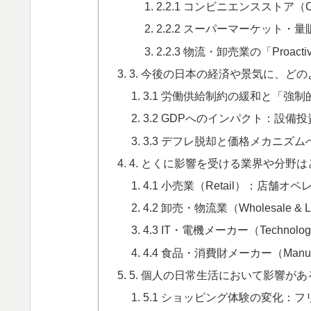
2.2.1 コンビニエンスストア
2.2.2 スーパーマーケット・
2.2.3 物流・卸売業の「Proacti
3. 今後の日本の経済や景気に、ど
3.1 労働供給制約の緩和と「強
3.2 GDPへのインパクト：設備
3.3 デフレ脱却と価格メカニズム
4. とくに影響を受ける業界や分野は
4.1 小売業（Retail）：店舗
4.2 卸売・物流業（Wholesale
4.3 IT・電機メーカー（Technol
4.4 食品・消費財メーカー（Manuf
5. 個人の日常生活において影響があ
5.1 ショッピング体験の変化：