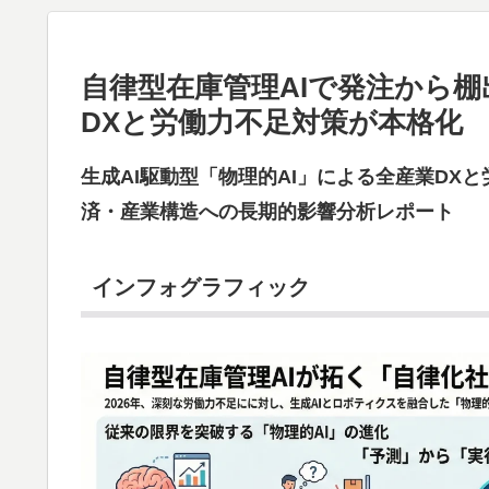
自律型在庫管理AIで発注から
DXと労働力不足対策が本格化
生成AI駆動型「物理的AI」による全産業DX
済・産業構造への長期的影響分析レポート
インフォグラフィック