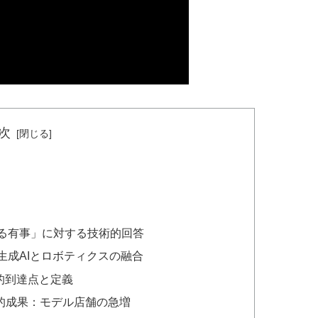
次
なる有事」に対する技術的回答
生成AIとロボティクスの融合
術的到達点と定義
体的成果：モデル店舗の急増