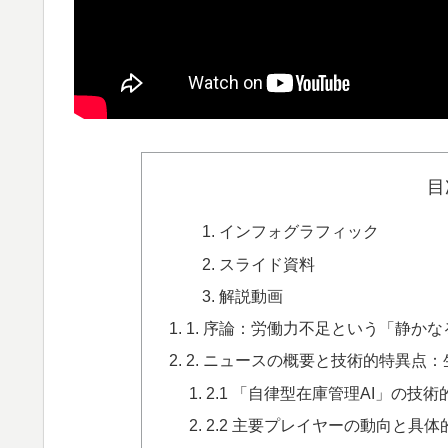
目
インフォグラフィック
スライド資料
解説動画
1. 序論：労働力不足という「静か
2. ニュースの概要と技術的特異点：
2.1 「自律型在庫管理AI」の技
2.2 主要プレイヤーの動向と具