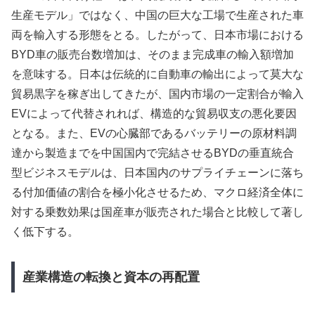
生産モデル」ではなく、中国の巨大な工場で生産された車
両を輸入する形態をとる。したがって、日本市場における
BYD車の販売台数増加は、そのまま完成車の輸入額増加
を意味する。日本は伝統的に自動車の輸出によって莫大な
貿易黒字を稼ぎ出してきたが、国内市場の一定割合が輸入
EVによって代替されれば、構造的な貿易収支の悪化要因
となる。また、EVの心臓部であるバッテリーの原材料調
達から製造までを中国国内で完結させるBYDの垂直統合
型ビジネスモデルは、日本国内のサプライチェーンに落ち
る付加価値の割合を極小化させるため、マクロ経済全体に
対する乗数効果は国産車が販売された場合と比較して著し
く低下する。
産業構造の転換と資本の再配置