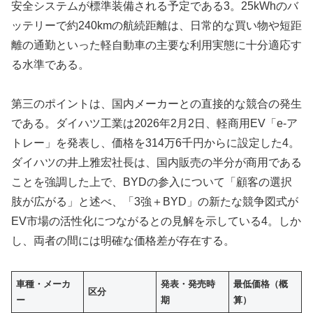
安全システムが標準装備される予定である3。25kWhのバ
ッテリーで約240kmの航続距離は、日常的な買い物や短距
離の通勤といった軽自動車の主要な利用実態に十分適応す
る水準である。
第三のポイントは、国内メーカーとの直接的な競合の発生
である。ダイハツ工業は2026年2月2日、軽商用EV「e-ア
トレー」を発表し、価格を314万6千円からに設定した4。
ダイハツの井上雅宏社長は、国内販売の半分が商用である
ことを強調した上で、BYDの参入について「顧客の選択
肢が広がる」と述べ、「3強＋BYD」の新たな競争図式が
EV市場の活性化につながるとの見解を示している4。しか
し、両者の間には明確な価格差が存在する。
車種・メーカ
発表・発売時
最低価格（概
区分
ー
期
算）