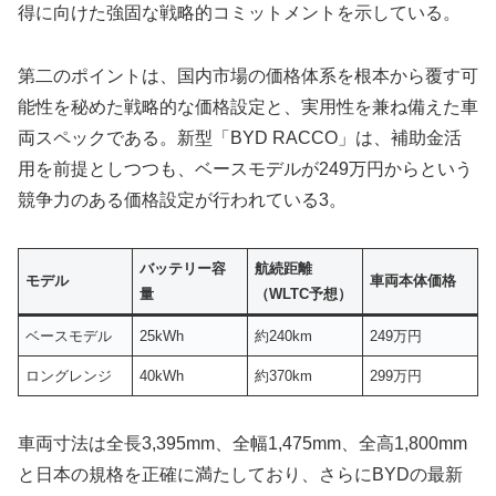
得に向けた強固な戦略的コミットメントを示している。
第二のポイントは、国内市場の価格体系を根本から覆す可
能性を秘めた戦略的な価格設定と、実用性を兼ね備えた車
両スペックである。新型「BYD RACCO」は、補助金活
用を前提としつつも、ベースモデルが249万円からという
競争力のある価格設定が行われている3。
バッテリー容
航続距離
モデル
車両本体価格
量
（WLTC予想）
ベースモデル
25kWh
約240km
249万円
ロングレンジ
40kWh
約370km
299万円
車両寸法は全長3,395mm、全幅1,475mm、全高1,800mm
と日本の規格を正確に満たしており、さらにBYDの最新