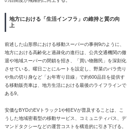
の自由度が飛躍的に向上する。
地方における「生活インフラ」の維持と質の向
上
前述した山形県における移動スーパーの事例9のように、
地方における高齢化と過疎化の進行は、公共交通機関の撤
退や地域スーパーの閉鎖を招き、「買い物難民」を深刻化
させている。曜日ごとにルートを設定し、野菜のバラ売り
や魚の切り身など「お年寄り目線」で約600品目を提供す
る移動販売車は、地方生活における最後のライフラインで
ある9。
安価なBYDのEVトラック1や軽EVが普及することは、こ
うした地域密着型の移動サービス、コミュニティバス、デ
マンドタクシーなどの運営コストを構造的に引き下げる。