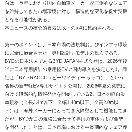
向は、長年にわたり国内自動車メーカーが圧倒的なシェア
を維持してきた市場環境に対し、構造的な変化を促す契機
となる可能性がある。
本ニュースの核心的要素は以下の5点に集約される。
第一のポイントは、日本市場の法規制およびインフラ環境
に完全に適合させた「専用設計」モデルの投入である。
BYDの日本法人であるBYD JAPAN株式会社は、2026年後
半に日本専用設計の乗用軽EVの国内導入を決定した1。同
社は「BYD RACCO（ビーワイディー ラッコ）」という
名称の新型軽EV専用サイトを公開し、2026年夏の発売に
向けて段階的な情報発信を開始している2。日本の軽自動
車規格（全長3.4m以下、全幅1.48m以下、全高2.0m以
下）は、海外メーカーにとって参入障壁として機能してき
たが、BYDがこの規格に合わせて専用の車体および金型
を開発したことは、日本市場における中長期的なシェア獲