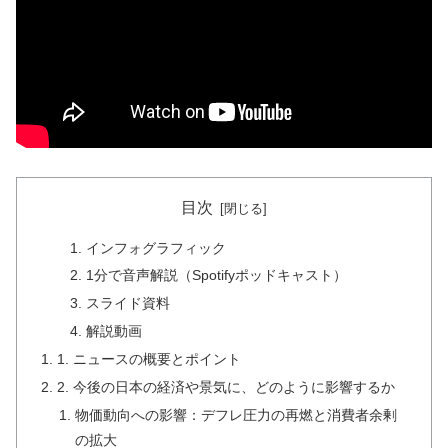
目次
インフォグラフィック
1分で音声解説（Spotifyポッドキャスト）
スライド資料
解説動画
1. ニュースの概要とポイント
2. 今後の日本の経済や景気に、どのように影響するか
物価動向への影響：デフレ圧力の再燃と消費者余剰
の拡大