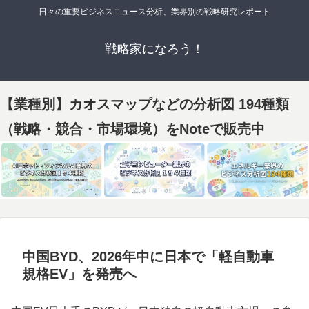
日々の重要ビジネスニュース分析、業界別の戦略研究レポート
戦略家になろう！
【業種別】カオスマップなどの分析図 194種類
（戦略・競合・市場環境）をNoteで販売中
中国BYD、2026年中に日本で「軽自動車
規格EV」を発売へ