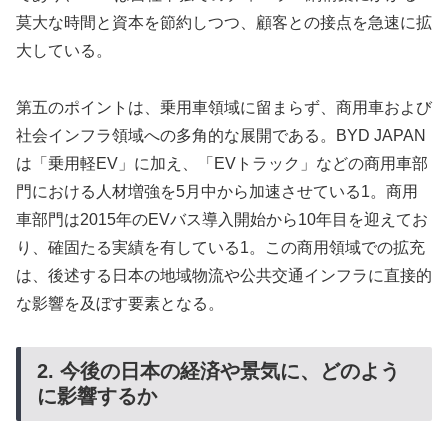
莫大な時間と資本を節約しつつ、顧客との接点を急速に拡
大している。
第五のポイントは、乗用車領域に留まらず、商用車および
社会インフラ領域への多角的な展開である。BYD JAPAN
は「乗用軽EV」に加え、「EVトラック」などの商用車部
門における人材増強を5月中から加速させている1。商用
車部門は2015年のEVバス導入開始から10年目を迎えてお
り、確固たる実績を有している1。この商用領域での拡充
は、後述する日本の地域物流や公共交通インフラに直接的
な影響を及ぼす要素となる。
2. 今後の日本の経済や景気に、どのよう
に影響するか