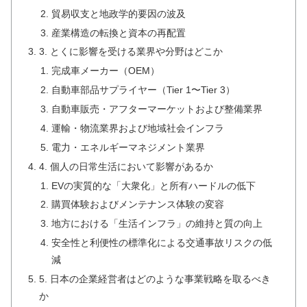
貿易収支と地政学的要因の波及
産業構造の転換と資本の再配置
3. とくに影響を受ける業界や分野はどこか
完成車メーカー（OEM）
自動車部品サプライヤー（Tier 1〜Tier 3）
自動車販売・アフターマーケットおよび整備業界
運輸・物流業界および地域社会インフラ
電力・エネルギーマネジメント業界
4. 個人の日常生活において影響があるか
EVの実質的な「大衆化」と所有ハードルの低下
購買体験およびメンテナンス体験の変容
地方における「生活インフラ」の維持と質の向上
安全性と利便性の標準化による交通事故リスクの低
減
5. 日本の企業経営者はどのような事業戦略を取るべき
か