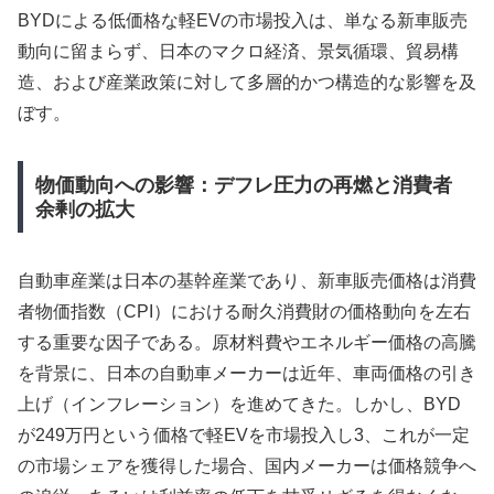
BYDによる低価格な軽EVの市場投入は、単なる新車販売
動向に留まらず、日本のマクロ経済、景気循環、貿易構
造、および産業政策に対して多層的かつ構造的な影響を及
ぼす。
物価動向への影響：デフレ圧力の再燃と消費者
余剰の拡大
自動車産業は日本の基幹産業であり、新車販売価格は消費
者物価指数（CPI）における耐久消費財の価格動向を左右
する重要な因子である。原材料費やエネルギー価格の高騰
を背景に、日本の自動車メーカーは近年、車両価格の引き
上げ（インフレーション）を進めてきた。しかし、BYD
が249万円という価格で軽EVを市場投入し3、これが一定
の市場シェアを獲得した場合、国内メーカーは価格競争へ