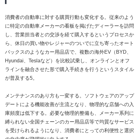
消費者の自動車に対する購買行動も変化する。従来のよう
に特定の自動車メーカーの看板を掲げたディーラーを訪問
し、営業担当者との交渉を経て購入するというプロセスか
ら、休日の買い物やレジャーのついでに立ち寄ったオート
バックスのようなカー用品店で、複数の海外EV（BYD、
Hyundai、Teslaなど）を比較試乗し、オンラインとオフ
ラインを融合させた形で購入手続きを行うというスタイル
が普及する5。
メンテナンスのあり方も一変する。ソフトウェアのアップ
デートによる機能改善が主流となり、物理的な店舗への入
庫頻度は低下する。必要な物理的整備も、メーカー系列に
縛られない全国チェーンのカー用品店等で均質なサービス
を受けられるようになり、消費者にとっての利便性と選択