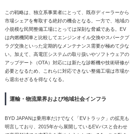
この戦略は、独立系事業者にとって、既存ディーラーから
市場シェアを奪取する絶好の機会となる。一方で、地域の
小規模な民間整備工場にとっては深刻な脅威である。EV
は内燃機関車と比較してエンジンオイル交換やスパークプ
ラグ交換といった定期的なメンテナンス需要が極めて少な
い。加えて、高電圧システムの取り扱いやソフトウェアの
アップデート（OTA）対応には新たな診断機や技術研修が
必要となるため、これらに対応できない整備工場は市場か
ら退出せざるを得なくなる。
運輸・物流業界および地域社会インフラ
BYD JAPANは乗用車だけでなく「EVトラック」の拡充も
明言しており、2015年から展開しているEVバスと合わせ