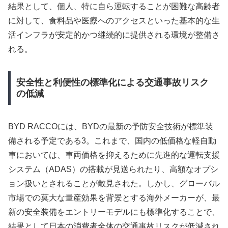
結果として、個人、特に自ら運転することが困難な高齢者
に対して、食料品や医療へのアクセスといった基本的な生
活インフラが安定的かつ継続的に提供される環境が整備さ
れる。
安全性と利便性の標準化による交通事故リスク
の低減
BYD RACCOには、BYDの最新の予防安全技術が標準装
備される予定である3。これまで、国内の低価格な軽自動
車においては、車両価格を抑えるために先進的な運転支援
システム（ADAS）の搭載が見送られたり、高額なオプシ
ョン扱いとされることが散見された。しかし、グローバル
市場での莫大な量産効果を背景とする海外メーカーが、最
新の安全装備をエントリーモデルにも標準化することで、
結果として日本の消費者全体の交通事故リスクが低減され