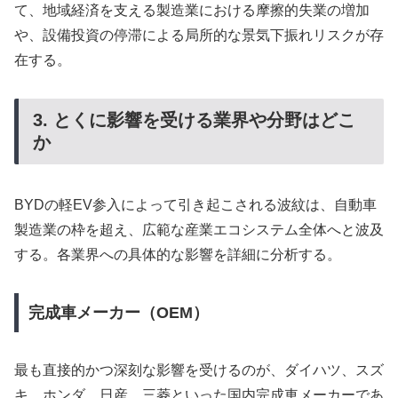
て、地域経済を支える製造業における摩擦的失業の増加
や、設備投資の停滞による局所的な景気下振れリスクが存
在する。
3. とくに影響を受ける業界や分野はどこ
か
BYDの軽EV参入によって引き起こされる波紋は、自動車
製造業の枠を超え、広範な産業エコシステム全体へと波及
する。各業界への具体的な影響を詳細に分析する。
完成車メーカー（OEM）
最も直接的かつ深刻な影響を受けるのが、ダイハツ、スズ
キ、ホンダ、日産、三菱といった国内完成車メーカーであ