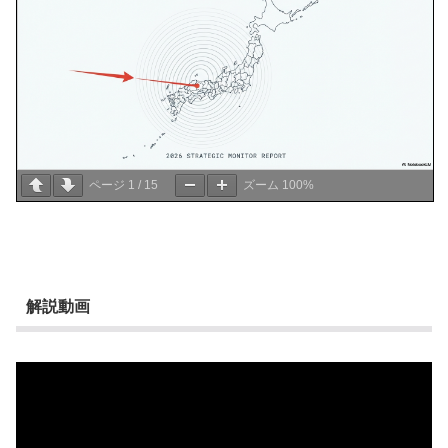
ページ
1
/
15
ズーム
100%
解説動画