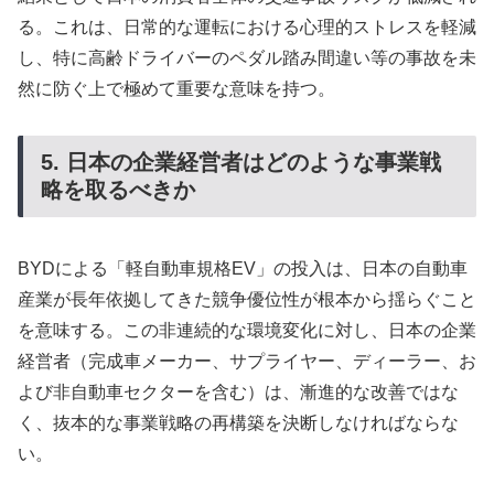
る。これは、日常的な運転における心理的ストレスを軽減
し、特に高齢ドライバーのペダル踏み間違い等の事故を未
然に防ぐ上で極めて重要な意味を持つ。
5. 日本の企業経営者はどのような事業戦
略を取るべきか
BYDによる「軽自動車規格EV」の投入は、日本の自動車
産業が長年依拠してきた競争優位性が根本から揺らぐこと
を意味する。この非連続的な環境変化に対し、日本の企業
経営者（完成車メーカー、サプライヤー、ディーラー、お
よび非自動車セクターを含む）は、漸進的な改善ではな
く、抜本的な事業戦略の再構築を決断しなければならな
い。