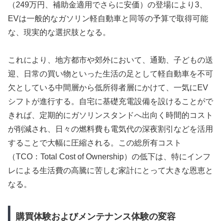
（249万円、補助金適用でさらに安価）の登場により3、
EVは一般的なガソリン軽自動車と同等の予算で取得可能
な、現実的な選択肢となる。
これにより、地方都市や郊外において、通勤、子どもの送
迎、日常の買い物といった生活の足として軽自動車を不可
欠としている中間層から低所得者層にかけて、一気にEV
シフトが進行する。自宅に基礎充電設備を設けることがで
きれば、定期的にガソリンスタンドへ出向く時間的コスト
が削減され、日々の燃料費も電気代の深夜割引などを活用
することで大幅に圧縮される。この総所有コスト
（TCO：Total Cost of Ownership）の低下は、特にインフ
レによる生活費の高騰に苦しむ家計にとって大きな恩恵と
なる。
購買体験およびメンテナンス体験の変容