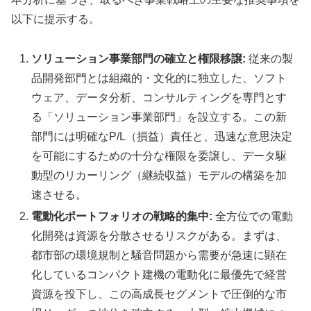
以下に提示する。
ソリューション事業部門の確立と権限移譲:
従来の製
品開発部門とは組織的・文化的に独立した、ソフト
ウェア、データ分析、コンサルティングを専門とす
る「ソリューション事業部門」を設立する。この新
部門には明確なP/L（損益）責任と、迅速な意思決定
を可能にするための十分な権限を委譲し、データ駆
動型のリカーリング（継続収益）モデルの構築を加
速させる。
電動化ポートフォリオの戦略的集中:
全方位での電動
化開発は資源を分散させるリスクがある。まずは、
都市部の環境規制と騒音問題から需要が急速に顕在
化しているコンパクト建機の電動化に最優先で経営
資源を投下し、この高成長セグメントで圧倒的な市