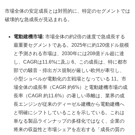
市場全体の安定成長とは対照的に、特定のセグメントでは
破壊的な急成長が見込まれる。
電動建機市場:
市場全体の約2倍の速度で急成長する
最重要セグメントである。2025年に約120億ドル規模
と予測される市場は、2030年には208億ドル超に達
し、CAGRは11.6%に及ぶ 6。この成長は、特に都市
部での騒音・排出ガス規制が厳しい欧州が牽引し、
小型ショベルが電動化の主戦場となっている 11。市
場全体の成長率（CAGR 約6%）と電動建機市場の成
長率（CAGR 約11.6%）の著しい乖離は、業界の成
長エンジンが従来のディーゼル建機から電動建機へ
と明確にシフトしていることを示している。これは
単なる製品ラインナップの多様化ではなく、企業の
将来の収益性と市場シェアを左右する「成長の質の