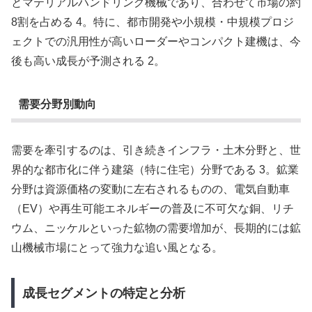
とマテリアルハンドリング機械であり、合わせて市場の約
8割を占める 4。特に、都市開発や小規模・中規模プロジ
ェクトでの汎用性が高いローダーやコンパクト建機は、今
後も高い成長が予測される 2。
需要分野別動向
需要を牽引するのは、引き続きインフラ・土木分野と、世
界的な都市化に伴う建築（特に住宅）分野である 3。鉱業
分野は資源価格の変動に左右されるものの、電気自動車
（EV）や再生可能エネルギーの普及に不可欠な銅、リチ
ウム、ニッケルといった鉱物の需要増加が、長期的には鉱
山機械市場にとって強力な追い風となる。
成長セグメントの特定と分析