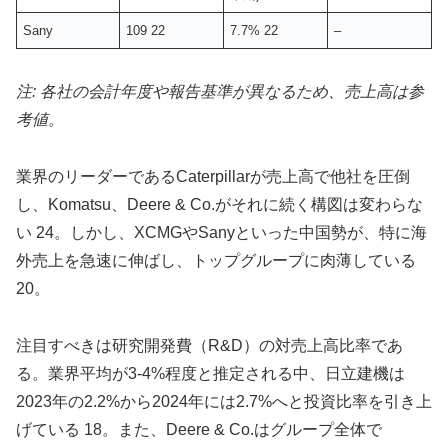
Sany
109 22
7.7% 22
–
注: 各社の会計年度や報告基準が異なるため、売上高は参
考値。
業界のリーダーであるCaterpillarが売上高で他社を圧倒
し、Komatsu、Deere & Co.がそれに続く構図は変わらな
い 24。しかし、XCMGやSanyといった中国勢が、特に海
外売上を急速に伸ばし、トップグループに肉薄している
20。
注目すべきは研究開発費（R&D）の対売上高比率であ
る。業界平均が3-4%程度と推定される中、日立建機は
2023年の2.2%から2024年には2.7%へと投資比率を引き上
げている 18。また、Deere & Co.はグループ全体で