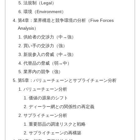
法規制（Legal）
環境（Environment）
第4章：業界構造と競争環境の分析（Five Forces
Analysis）
供給者の交渉力（中→強）
買い手の交渉力（強）
新規参入の脅威（中→強）
代替品の脅威（弱→中）
業界内の競争（強）
第5章：バリューチェーンとサプライチェーン分析
バリューチェーン分析
価値の源泉のシフト
ディーラー網との関係性の再定義
サプライチェーン分析
重要部品の調達リスクと戦略
サプライチェーンの再構築