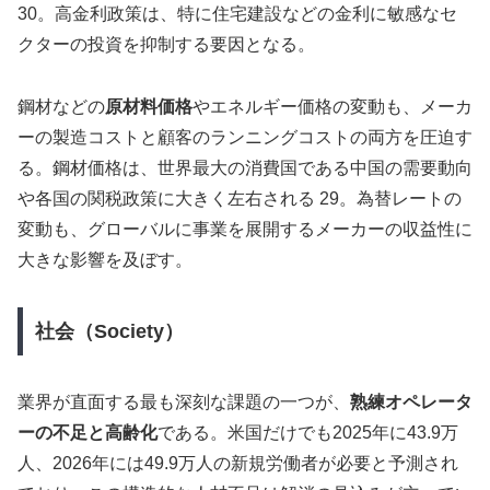
30。高金利政策は、特に住宅建設などの金利に敏感なセ
クターの投資を抑制する要因となる。
鋼材などの
原材料価格
やエネルギー価格の変動も、メーカ
ーの製造コストと顧客のランニングコストの両方を圧迫す
る。鋼材価格は、世界最大の消費国である中国の需要動向
や各国の関税政策に大きく左右される 29。為替レートの
変動も、グローバルに事業を展開するメーカーの収益性に
大きな影響を及ぼす。
社会（Society）
業界が直面する最も深刻な課題の一つが、
熟練オペレータ
ーの不足と高齢化
である。米国だけでも2025年に43.9万
人、2026年には49.9万人の新規労働者が必要と予測され