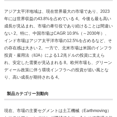
アジア太平洋地域は、現在世界最大の市場であり、2023
年には世界収益の43.8%を占めている 4。今後も最も高い
成長が見込まれ、市場の牽引役であり続けることは間違い
ない 2。特に、中国市場はCAGR 10.9%（～2030年）、
インド市場はアジア太平洋市場の12.5%を占めるなど、そ
の存在感は大きい 2。一方で、北米市場は米国のインフラ
投資・雇用法（IIJA）による1.2兆ドルの投資に支えら
れ、安定した需要が見込まれる 8。欧州市場も、グリーン
ディール政策に伴う環境インフラへの投資が追い風とな
り、高い成長が期待される 4。
製品カテゴリー別動向
現在、市場の主要セグメントは土工機械（Earthmoving）