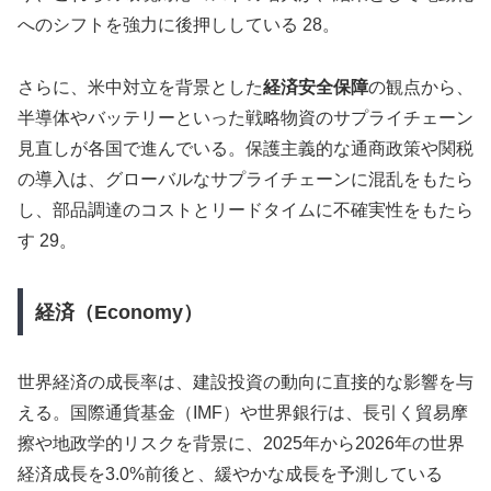
へのシフトを強力に後押ししている 28。
さらに、米中対立を背景とした
経済安全保障
の観点から、
半導体やバッテリーといった戦略物資のサプライチェーン
見直しが各国で進んでいる。保護主義的な通商政策や関税
の導入は、グローバルなサプライチェーンに混乱をもたら
し、部品調達のコストとリードタイムに不確実性をもたら
す 29。
経済（Economy）
世界経済の成長率は、建設投資の動向に直接的な影響を与
える。国際通貨基金（IMF）や世界銀行は、長引く貿易摩
擦や地政学的リスクを背景に、2025年から2026年の世界
経済成長を3.0%前後と、緩やかな成長を予測している