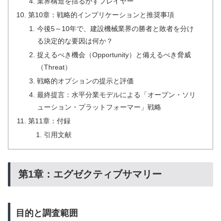
業界構造を揺るがすプレイヤー
第10章：戦略的インプリケーションと推奨事項
今後5～10年で、建設機械業界の勝者と敗者を分け
る決定的な要因は何か？
捉えるべき機会（Opportunity）と備えるべき脅威
（Threat）
戦略的オプションの提示と評価
最終提言：水平分業モデルによる「オープン・ソリ
ューション・プラットフォーマー」戦略
第11章：付録
引用文献
第1章：エグゼクティブサマリー
目的と調査範囲