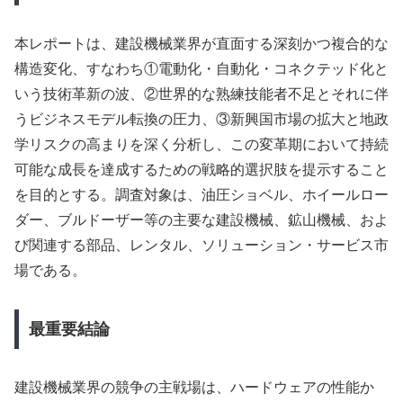
本レポートは、建設機械業界が直面する深刻かつ複合的な
構造変化、すなわち①電動化・自動化・コネクテッド化と
いう技術革新の波、②世界的な熟練技能者不足とそれに伴
うビジネスモデル転換の圧力、③新興国市場の拡大と地政
学リスクの高まりを深く分析し、この変革期において持続
可能な成長を達成するための戦略的選択肢を提示すること
を目的とする。調査対象は、油圧ショベル、ホイールロー
ダー、ブルドーザー等の主要な建設機械、鉱山機械、およ
び関連する部品、レンタル、ソリューション・サービス市
場である。
最重要結論
建設機械業界の競争の主戦場は、ハードウェアの性能か