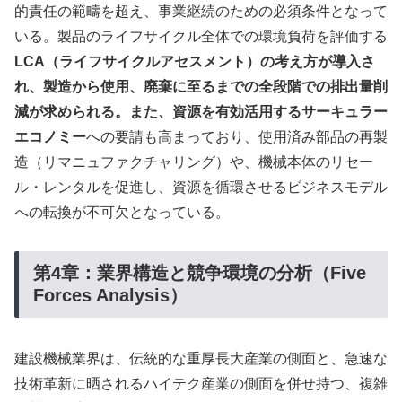
的責任の範疇を超え、事業継続のための必須条件となって
いる。製品のライフサイクル全体での環境負荷を評価する
LCA（ライフサイクルアセスメント）の考え方が導入さ
れ、製造から使用、廃棄に至るまでの全段階での排出量削
減が求められる。また、資源を有効活用するサーキュラー
エコノミー
への要請も高まっており、使用済み部品の再製
造（リマニュファクチャリング）や、機械本体のリセー
ル・レンタルを促進し、資源を循環させるビジネスモデル
への転換が不可欠となっている。
第4章：業界構造と競争環境の分析（Five
Forces Analysis）
建設機械業界は、伝統的な重厚長大産業の側面と、急速な
技術革新に晒されるハイテク産業の側面を併せ持つ、複雑