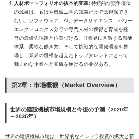
人材ポートフォリオの抜本的変革:
持続的な競争優位
の源泉は、もはや機械工学の知識だけでは担保でき
ない。ソフトウェア、AI、データサイエンス、パワー
エレクトロニクス分野の専門人材の獲得と育成を経
営の最優先課題と位置づける。IT業界に匹敵する報酬
体系、柔軟な働き方、そして挑戦的な開発環境を整
備し、業界の垣根を越えたトップタレントにとって
魅力的な企業へと変貌を遂げる必要がある。
第2章：市場概観（Market Overview）
世界の建設機械市場規模と今後の予測（2020年
～2035年）
世界の建設機械市場は、世界的なインフラ投資の拡大と新