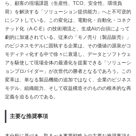
ら、顧客の現場課題（生産性、TCO、安全性、環境負
荷）を解決する「ソリューション提供能力」へと不可逆的
にシフトしている。この変化は、電動化・自動化・コネク
テッド化（A-C-E）の技術潮流と、生成AIの台頭によって
劇的に加速されている。従来の「モノ売り（製品販売）」
のビジネスモデルに固執する企業は、その価値の源泉がコ
モディティ化する中で徐々に衰退し、データとソフトウェ
アを駆使して現場全体の最適化を提案できる「ソリューシ
ョンプロバイダー」が次世代の勝者となるであろう。この
変革は、単なる製品機能の追加ではなく、企業のビジネス
モデル、組織能力、そして収益構造そのものの根本的な再
定義を迫るものである。
主要な推奨事項
本分析に基づき、取るべき事業戦略上の主要な推奨事項を