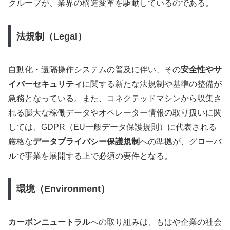
クループが、業界の構造変革を駆動しているのである。
法規制（Legal）
自動化・遠隔操作システムの普及に伴い、その
安全性やサ
イバーセキュリティ
に関する新たな法規制や基準の整備が
急務となっている。また、コネクテッドマシンから収集さ
れる膨大な稼働データやオペレーター情報の取り扱いに関
しては、GDPR（EU一般データ保護規則）に代表される
厳格な
データプライバシー保護規制
への準拠が、グローバ
ルで事業を展開する上で必須の要件となる。
環境（Environment）
カーボンニュートラル
への取り組みは、もはや企業の社会