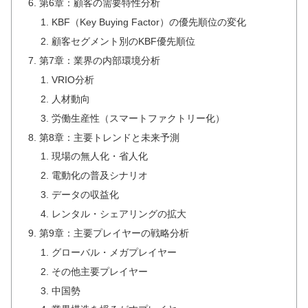
第6章：顧客の需要特性分析
KBF（Key Buying Factor）の優先順位の変化
顧客セグメント別のKBF優先順位
第7章：業界の内部環境分析
VRIO分析
人材動向
労働生産性（スマートファクトリー化）
第8章：主要トレンドと未来予測
現場の無人化・省人化
電動化の普及シナリオ
データの収益化
レンタル・シェアリングの拡大
第9章：主要プレイヤーの戦略分析
グローバル・メガプレイヤー
その他主要プレイヤー
中国勢