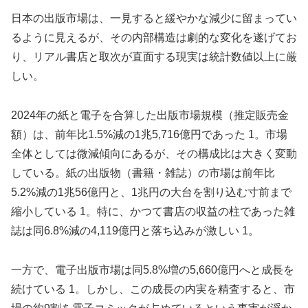
日本の出版市場は、一見すると緩やかな減少に留まってい
るように見えるが、その内部構造は劇的な変化を遂げてお
り、リアル書店と取次が直面する現実は統計数値以上に厳
しい。
2024年の紙と電子を合算した出版市場規模（推定販売金
額）は、前年比1.5%減の1兆5,716億円であった 1。市場
全体としては微減傾向にあるが、その構成比は大きく変動
している。紙の出版物（書籍・雑誌）の市場は前年比
5.2%減の1兆56億円と、1兆円の大台を割り込む寸前まで
縮小している 1。特に、かつて書店の収益の柱であった雑
誌は同6.8%減の4,119億円と落ち込みが激しい 1。
一方で、電子出版市場は同5.8%増の5,660億円へと成長を
続けている 1。しかし、この成長の内実を精査すると、市