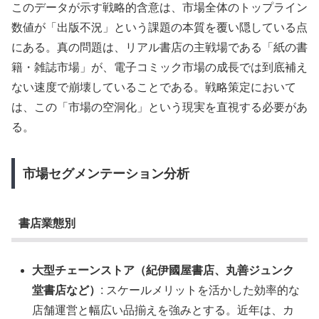
このデータが示す戦略的含意は、市場全体のトップライン
数値が「出版不況」という課題の本質を覆い隠している点
にある。真の問題は、リアル書店の主戦場である「紙の書
籍・雑誌市場」が、電子コミック市場の成長では到底補え
ない速度で崩壊していることである。戦略策定において
は、この「市場の空洞化」という現実を直視する必要があ
る。
市場セグメンテーション分析
書店業態別
大型チェーンストア（紀伊國屋書店、丸善ジュンク
堂書店など）
: スケールメリットを活かした効率的な
店舗運営と幅広い品揃えを強みとする。近年は、カ