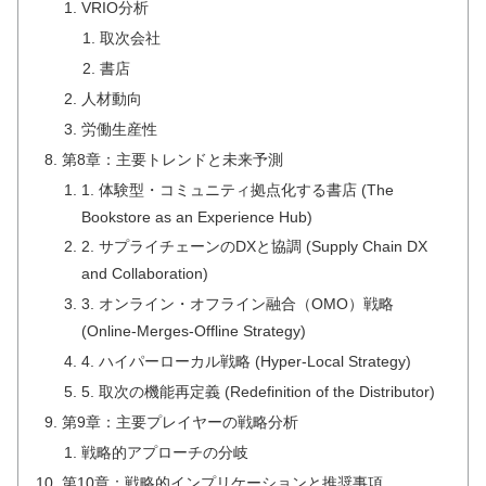
VRIO分析
取次会社
書店
人材動向
労働生産性
第8章：主要トレンドと未来予測
1. 体験型・コミュニティ拠点化する書店 (The
Bookstore as an Experience Hub)
2. サプライチェーンのDXと協調 (Supply Chain DX
and Collaboration)
3. オンライン・オフライン融合（OMO）戦略
(Online-Merges-Offline Strategy)
4. ハイパーローカル戦略 (Hyper-Local Strategy)
5. 取次の機能再定義 (Redefinition of the Distributor)
第9章：主要プレイヤーの戦略分析
戦略的アプローチの分岐
第10章：戦略的インプリケーションと推奨事項