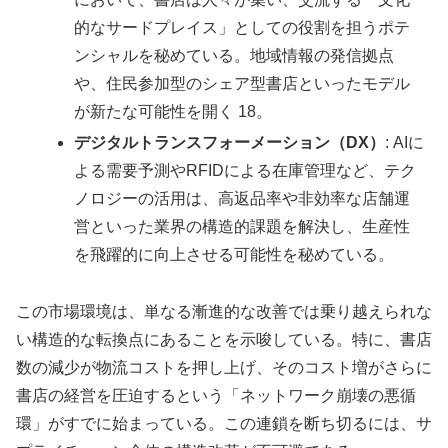
的なサードプレイス」としての役割を担うポテ
ンシャルを秘めている。地域情報の発信拠点
や、住民参加型のシェア型書店といったモデル
が新たな可能性を開く 18。
デジタルトランスフォーメーション（DX）
: AIに
よる需要予測やRFIDによる在庫管理など、テク
ノロジーの活用は、高返品率や非効率な店舗運
営といった業界の構造的課題を解決し、生産性
を飛躍的に向上させる可能性を秘めている。
この市場環境は、単なる漸進的な改善では乗り越えられな
い構造的な転換点にあることを示唆している。特に、書店
数の減少が物流コストを押し上げ、そのコスト増がさらに
書店の経営を圧迫するという「ネットワーク崩壊の悪循
環」がすでに始まっている。この連鎖を断ち切るには、サ