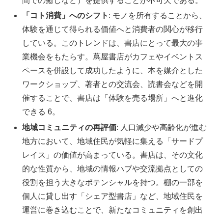
間での癒しなど）を提供することが不可欠である。
「コト消費」へのシフト
: モノを所有することから、
体験を通じて得られる価値へと消費者の関心が移行
している。このトレンドは、書店にとって最大の事
業機会をもたらす。蔦屋書店がカフェやイベントス
ペースを併設して成功したように、本を媒介とした
ワークショップ、著者との交流会、読書会などを開
催することで、書店は「体験を売る場所」へと進化
できる 6。
地域コミュニティの再評価
: 人口減少や高齢化が進む
地方において、地域住民が気軽に集える「サードプ
レイス」の価値が高まっている。書店は、その文化
的な性質から、地域の情報ハブや交流拠点としての
役割を担う大きなポテンシャルを持つ。棚の一部を
個人に貸し出す「シェア型書店」など、地域住民を
運営に巻き込むことで、新たなコミュニティを創出