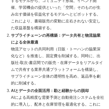
するモデルから、コミュニティ形成、イベント開
催、学習機会の提供といった「空間」そのものが生
み出す価値を収益化するモデルへとピボットする。
これにより、書籍販売の変動に左右されない安定し
た収益基盤を構築する。
サプライチェーンの再構築：データ共有と物流協業
による全体最適
物流アセットの共同利用（日販・トーハンの協業深
化など）を推進し、固定費を削減する。同時に、出
版社-取次-書店間での販売・在庫データをリアルタイ
ムで共有する業界共通プラットフォームを構築し、
サプライチェーン全体の透明性を高め、返品率を劇
的に削減する。
AIとデータの全面活用：勘と経験からの脱却
AIによる高精度な需要予測と自動発注システムを全社
的に導入し、配本と在庫管理を最適化する。これに