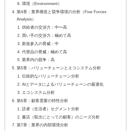
環境（Environment）
第4章：業界構造と競争環境の分析（Five Forces
Analysis）
供給者の交渉力：中〜高
買い手の交渉力：極めて高
新規参入の脅威：中
代替品の脅威：極めて高
業界内の競争：高
第5章：バリューチェーンとエコシステム分析
伝統的なバリューチェーン分析
AIとデータによるバリューチェーンの最適化
エコシステム分析
第6章：顧客需要の特性分析
読者（生活者）セグメント分析
書店（取次にとっての顧客）のニーズ分析
第7章：業界の内部環境分析