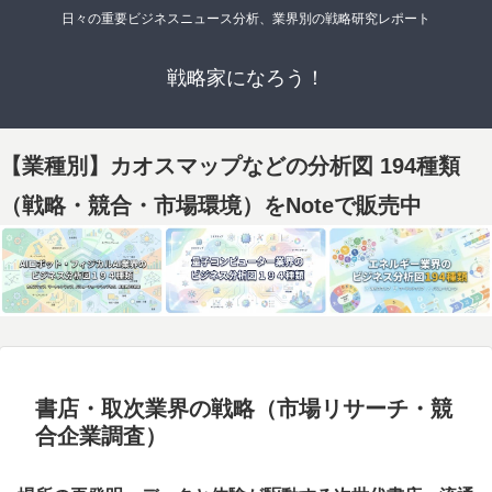
日々の重要ビジネスニュース分析、業界別の戦略研究レポート
戦略家になろう！
【業種別】カオスマップなどの分析図 194種類
（戦略・競合・市場環境）をNoteで販売中
書店・取次業界の戦略（市場リサーチ・競
合企業調査）