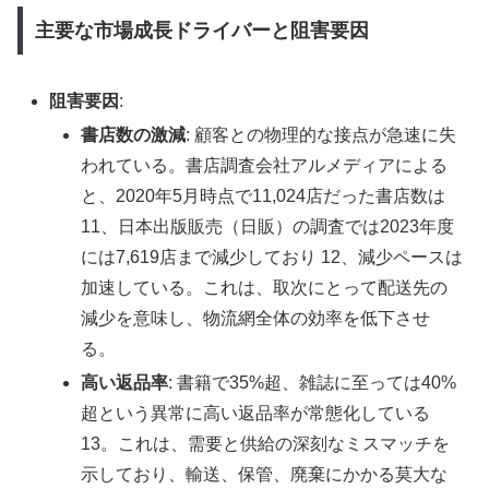
主要な市場成長ドライバーと阻害要因
阻害要因
:
書店数の激減
: 顧客との物理的な接点が急速に失
われている。書店調査会社アルメディアによる
と、2020年5月時点で11,024店だった書店数は
11、日本出版販売（日販）の調査では2023年度
には7,619店まで減少しており 12、減少ペースは
加速している。これは、取次にとって配送先の
減少を意味し、物流網全体の効率を低下させ
る。
高い返品率
: 書籍で35%超、雑誌に至っては40%
超という異常に高い返品率が常態化している
13。これは、需要と供給の深刻なミスマッチを
示しており、輸送、保管、廃棄にかかる莫大な