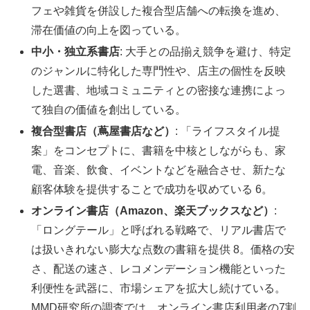
フェや雑貨を併設した複合型店舗への転換を進め、
滞在価値の向上を図っている。
中小・独立系書店
: 大手との品揃え競争を避け、特定
のジャンルに特化した専門性や、店主の個性を反映
した選書、地域コミュニティとの密接な連携によっ
て独自の価値を創出している。
複合型書店（蔦屋書店など）
: 「ライフスタイル提
案」をコンセプトに、書籍を中核としながらも、家
電、音楽、飲食、イベントなどを融合させ、新たな
顧客体験を提供することで成功を収めている 6。
オンライン書店（Amazon、楽天ブックスなど）
:
「ロングテール」と呼ばれる戦略で、リアル書店で
は扱いきれない膨大な点数の書籍を提供 8。価格の安
さ、配送の速さ、レコメンデーション機能といった
利便性を武器に、市場シェアを拡大し続けている。
MMD研究所の調査では、オンライン書店利用者の7割