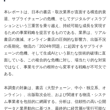
本レポートは、日本の書店・取次業界が直面する構造的衰
退、サプライチェーンの危機、そしてデジタルディスラプ
ションという三重苦を乗り越え、持続可能な成長を実現す
るための事業戦略を提言するものである。業界は、リアル
書店の激減、オンライン書店の圧倒的な影響力、出版不況
の長期化、物流の「2024年問題」に起因するサプライチ
ェーンの危機、そして生成AIという新たな技術的破壊に直
面している。この複合的な危機に対し、場当たり的な対策
ではなく、事業モデルの根幹から変革する戦略が不可欠で
ある。
本調査の対象は、書店（大型チェーン、中小・独立系、オ
ンライン）、出版取次会社、および関連する物流・システ
ム事業者を包括的に網羅する。分析は、信頼性の高い公開
データと業界動向に基づき、最終的に経営層が実行可能な