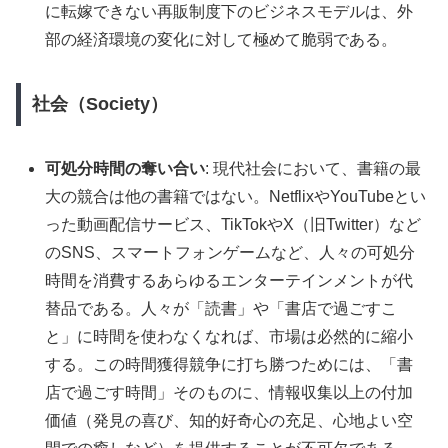
に転嫁できない再販制度下のビジネスモデルは、外
部の経済環境の変化に対して極めて脆弱である。
社会（Society）
可処分時間の奪い合い
: 現代社会において、書籍の最
大の競合は他の書籍ではない。NetflixやYouTubeとい
った動画配信サービス、TikTokやX（旧Twitter）など
のSNS、スマートフォンゲームなど、人々の可処分
時間を消費するあらゆるエンターテインメントが代
替品である。人々が「読書」や「書店で過ごすこ
と」に時間を使わなくなれば、市場は必然的に縮小
する。この時間獲得競争に打ち勝つためには、「書
店で過ごす時間」そのものに、情報収集以上の付加
価値（発見の喜び、知的好奇心の充足、心地よい空