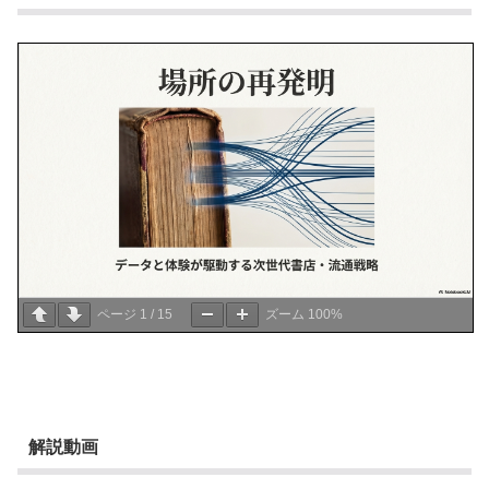
ページ
1
/
15
ズーム
100%
解説動画