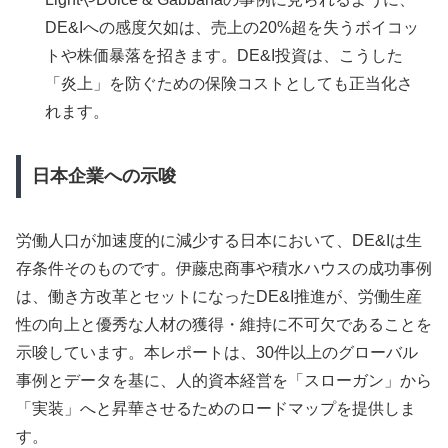
DE&Iへの感度欠如は、売上の20%超を失うボイコッ
トや株価暴落を招きます。DE&I投資は、こうした
「炎上」を防ぐための保険コストとしても正当化さ
れます。
日本企業への示唆
労働人口が加速度的に減少する日本において、DE&Iは生
存条件そのものです。伊藤忠商事や積水ハウスの成功事例
は、働き方改革とセットになったDE&I推進が、労働生産
性の向上と優秀な人材の獲得・維持に不可欠であることを
示唆しています。本レポートは、30件以上のグローバル
事例とデータを基に、人的資本経営を「スローガン」から
「実装」へと昇華させるためのロードマップを提供しま
す。