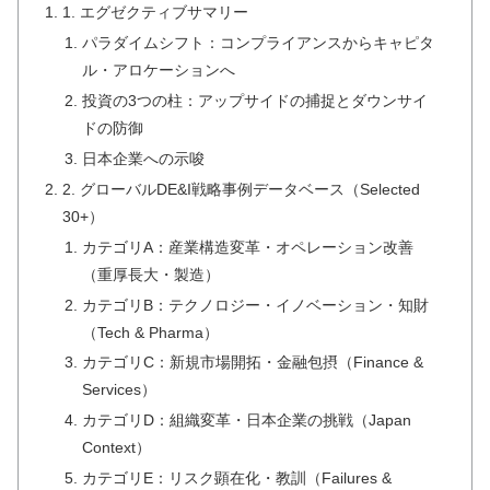
1. エグゼクティブサマリー
パラダイムシフト：コンプライアンスからキャピタ
ル・アロケーションへ
投資の3つの柱：アップサイドの捕捉とダウンサイ
ドの防御
日本企業への示唆
2. グローバルDE&I戦略事例データベース（Selected
30+）
カテゴリA：産業構造変革・オペレーション改善
（重厚長大・製造）
カテゴリB：テクノロジー・イノベーション・知財
（Tech & Pharma）
カテゴリC：新規市場開拓・金融包摂（Finance &
Services）
カテゴリD：組織変革・日本企業の挑戦（Japan
Context）
カテゴリE：リスク顕在化・教訓（Failures &