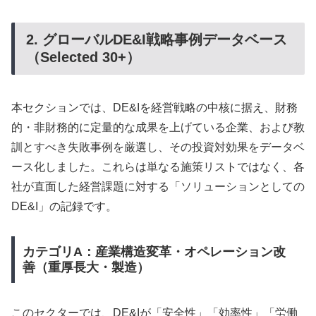
2. グローバルDE&I戦略事例データベース
（Selected 30+）
本セクションでは、DE&Iを経営戦略の中核に据え、財務
的・非財務的に定量的な成果を上げている企業、および教
訓とすべき失敗事例を厳選し、その投資対効果をデータベ
ース化しました。これらは単なる施策リストではなく、各
社が直面した経営課題に対する「ソリューションとしての
DE&I」の記録です。
カテゴリA：産業構造変革・オペレーション改
善（重厚長大・製造）
このセクターでは、DE&Iが「安全性」「効率性」「労働