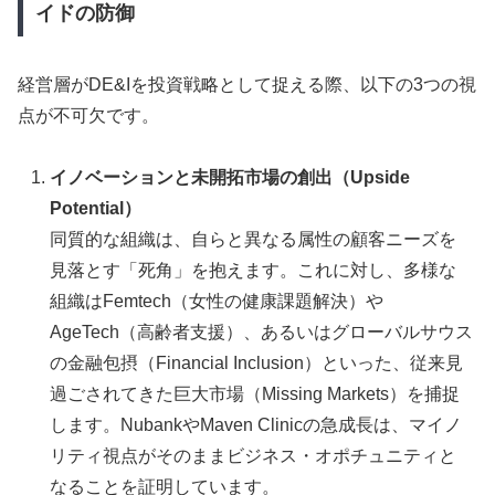
イドの防御
経営層がDE&Iを投資戦略として捉える際、以下の3つの視
点が不可欠です。
イノベーションと未開拓市場の創出（Upside
Potential）
同質的な組織は、自らと異なる属性の顧客ニーズを
見落とす「死角」を抱えます。これに対し、多様な
組織はFemtech（女性の健康課題解決）や
AgeTech（高齢者支援）、あるいはグローバルサウス
の金融包摂（Financial Inclusion）といった、従来見
過ごされてきた巨大市場（Missing Markets）を捕捉
します。NubankやMaven Clinicの急成長は、マイノ
リティ視点がそのままビジネス・オポチュニティと
なることを証明しています。