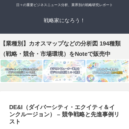
日々の重要ビジネスニュース分析、業界別の戦略研究レポート
戦略家になろう！
【業種別】カオスマップなどの分析図 194種類
（戦略・競合・市場環境）をNoteで販売中
DE&I（ダイバーシティ・エクイティ＆イ
ンクルージョン） – 競争戦略と先進事例リ
スト