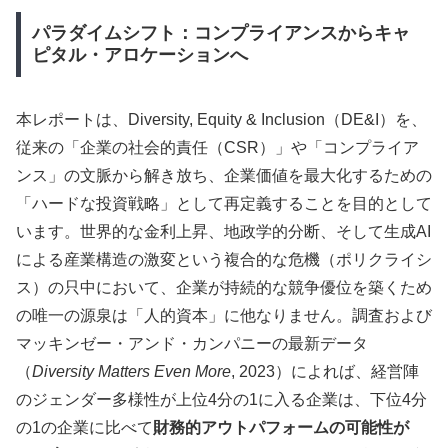
パラダイムシフト：コンプライアンスからキャ
ピタル・アロケーションへ
本レポートは、Diversity, Equity & Inclusion（DE&I）を、
従来の「企業の社会的責任（CSR）」や「コンプライア
ンス」の文脈から解き放ち、企業価値を最大化するための
「ハードな投資戦略」として再定義することを目的として
います。世界的な金利上昇、地政学的分断、そして生成AI
による産業構造の激変という複合的な危機（ポリクライシ
ス）の只中において、企業が持続的な競争優位を築くため
の唯一の源泉は「人的資本」に他なりません。調査および
マッキンゼー・アンド・カンパニーの最新データ
（
Diversity Matters Even More
, 2023）によれば、経営陣
のジェンダー多様性が上位4分の1に入る企業は、下位4分
の1の企業に比べて
財務的アウトパフォームの可能性が