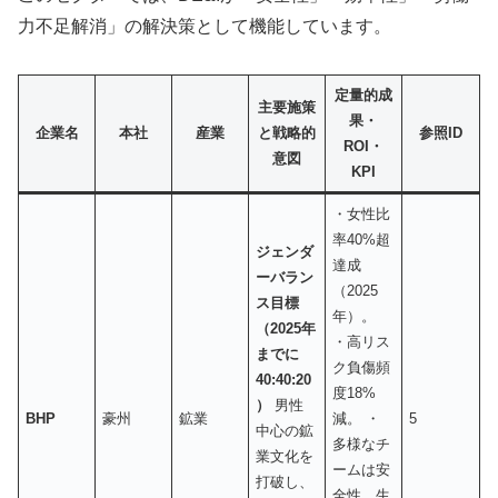
力不足解消」の解決策として機能しています。
定量的成
主要施策
果・
企業名
本社
産業
と戦略的
参照ID
ROI・
意図
KPI
・女性比
率40%超
ジェンダ
達成
ーバラン
（2025
ス目標
年）。
（2025年
・高リス
までに
ク負傷頻
40:40:20
度18%
）
男性
BHP
豪州
鉱業
減。 ・
5
中心の鉱
多様なチ
業文化を
ームは安
打破し、
全性、生