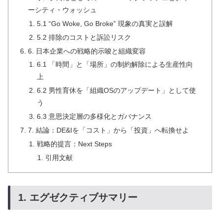
ーシティ・ウォッシュ
5.1 “Go Woke, Go Broke” 現象の真実と誤解
5.2 排除のコストと訴訟リスク
6. 日本企業への戦略的示唆と組織変容
6.1 「時間」と「場所」の制約解除による生産性向
上
6.2 男性育休を「組織OSのアップデート」として使
う
6.3 意思決定層の多様化とガバナンス
7. 結論：DE&Iを「コスト」から「投資」へ転換せよ
戦略的提言：Next Steps
引用文献
1. エグゼクティブサマリー