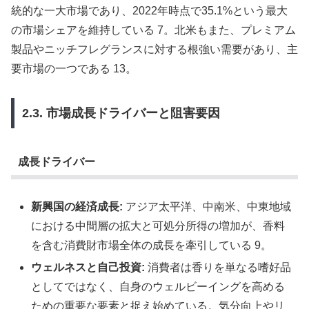
統的な一大市場であり、2022年時点で35.1%という最大
の市場シェアを維持している 7。北米もまた、プレミアム
製品やニッチフレグランスに対する根強い需要があり、主
要市場の一つである 13。
2.3. 市場成長ドライバーと阻害要因
成長ドライバー
新興国の経済成長:
アジア太平洋、中南米、中東地域
における中間層の拡大と可処分所得の増加が、香料
を含む消費財市場全体の成長を牽引している 9。
ウェルネスと自己投資:
消費者は香りを単なる嗜好品
としてではなく、自身のウェルビーイングを高める
ための重要な要素と捉え始めている。気分向上やリ