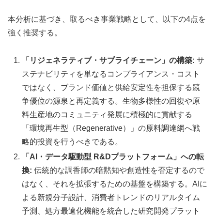
本分析に基づき、取るべき事業戦略として、以下の4点を
強く推奨する。
「リジェネラティブ・サプライチェーン」の構築:
サ
ステナビリティを単なるコンプライアンス・コスト
ではなく、ブランド価値と供給安定性を担保する競
争優位の源泉と再定義する。生物多様性の回復や原
料生産地のコミュニティ発展に積極的に貢献する
「環境再生型（Regenerative）」の原料調達網へ戦
略的投資を行うべきである。
「AI・データ駆動型 R&Dプラットフォーム」への転
換:
伝統的な調香師の暗黙知や創造性を否定するので
はなく、それを拡張するための基盤を構築する。AIに
よる新規分子設計、消費者トレンドのリアルタイム
予測、処方最適化機能を統合した研究開発プラット