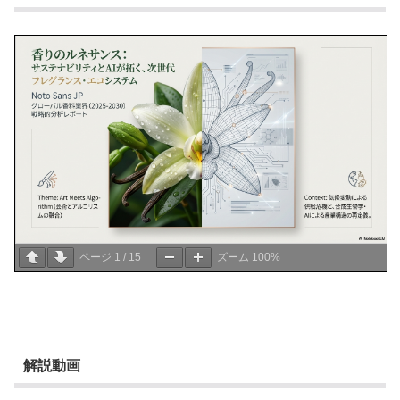
ページ
1
/
15
ズーム
100%
解説動画