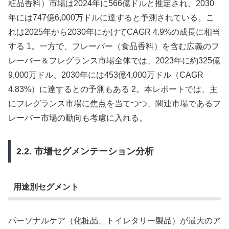
粧品香料）市場は2024年に566億ドルと推定され、2030
年には747億6,000万ドルに達すると予測されている。こ
れは2025年から2030年にかけてCAGR 4.9%の成長に相当
する 1。一方で、フレーバー（食品香料）を含む広義のフ
レーバー＆フレグランス市場全体では、2023年に約325億
9,000万ドル、2030年には453億4,000万ドル（CAGR
4.83%）に達するとの予測もある 2。本レポートでは、主
にフレグランス市場に焦点を当てつつ、関連市場であるフ
レーバー市場の動向も考慮に入れる。
2.2. 市場セグメンテーション分析
用途別セグメント
パーソナルケア（化粧品、トイレタリー製品）が最大のア