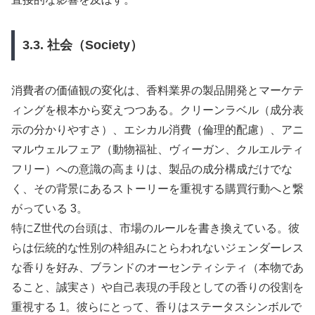
3.3. 社会（Society）
消費者の価値観の変化は、香料業界の製品開発とマーケテ
ィングを根本から変えつつある。クリーンラベル（成分表
示の分かりやすさ）、エシカル消費（倫理的配慮）、アニ
マルウェルフェア（動物福祉、ヴィーガン、クルエルティ
フリー）への意識の高まりは、製品の成分構成だけでな
く、その背景にあるストーリーを重視する購買行動へと繋
がっている 3。
特にZ世代の台頭は、市場のルールを書き換えている。彼
らは伝統的な性別の枠組みにとらわれないジェンダーレス
な香りを好み、ブランドのオーセンティシティ（本物であ
ること、誠実さ）や自己表現の手段としての香りの役割を
重視する 1。彼らにとって、香りはステータスシンボルで