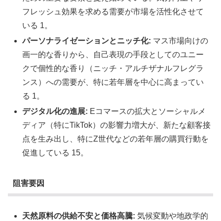
フレッシュ効果を求める需要が市場を活性化させて
いる 1。
パーソナライゼーションとニッチ化:
マス市場向けの
画一的な香りから、自己表現の手段としてのユニー
クで個性的な香り（ニッチ・アルチザナルフレグラ
ンス）への需要が、特に若年層を中心に高まってい
る 1。
デジタル化の進展:
Eコマースの拡大とソーシャルメ
ディア（特にTikTok）の影響力増大が、新たな顧客接
点を生み出し、特にZ世代などの若年層の購買行動を
促進している 15。
阻害要因
天然原料の供給不安と価格高騰:
気候変動や地政学的