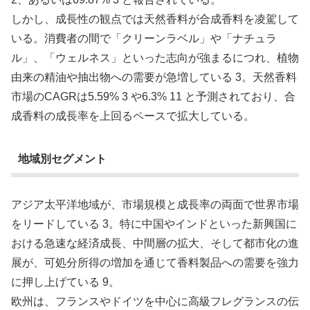
しかし、成長性の観点では天然香料が合成香料を凌駕して
いる。消費者の間で「クリーンラベル」や「ナチュラ
ル」、「ウェルネス」といった志向が強まるにつれ、植物
由来の精油や抽出物への需要が急増している 3。天然香料
市場のCAGRは5.59% 3 や6.3% 11 と予測されており、合
成香料の成長率を上回るペースで拡大している。
地域別セグメント
アジア太平洋地域が、市場規模と成長率の両面で世界市場
をリードしている 3。特に中国やインドといった新興国に
おける急速な経済成長、中間層の拡大、そして都市化の進
展が、可処分所得の増加を通じて香料製品への需要を強力
に押し上げている 9。
欧州は、フランスやドイツを中心に高級フレグランスの伝