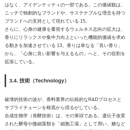
はなく、アイデンティティの一部である。この価値観は、
ニッチで独創的なブランドや、サステナブルな理念を持つ
ブランドへの支持として現れている 15。
さらに、心身の健康を重視するウェルネス志向の拡大は、
香りにリラックスや集中力向上といった機能的価値を求め
る動きを加速させている 13。香りは単なる「良い香り」
から、「心身に良い影響を与えるもの」へと、その役割を
拡張している。
3.4. 技術（Technology）
破壊的技術の波が、香料業界の伝統的なR&Dプロセスと
サプライチェーンを根底から揺るがしている。
合成生物学（発酵技術）は、その筆頭である。遺伝子改変
された酵母や微細藻類を「細胞工場」として用い、糖など