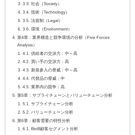
3.3. 社会（Society）
3.4. 技術（Technology）
3.5. 法規制（Legal）
3.6. 環境（Environment）
第4章：業界構造と競争環境の分析（Five Forces
Analysis）
4.1. 供給者の交渉力：中～高
4.2. 買い手の交渉力：高
4.3. 新規参入の脅威：中～高
4.4. 代替品の脅威：中
4.5. 業界内の競争：高
第5章：サプライチェーンとバリューチェーン分析
5.1. サプライチェーン分析
5.2. バリューチェーン分析
第6章：顧客需要の特性分析
6.1. BtoB顧客セグメント分析