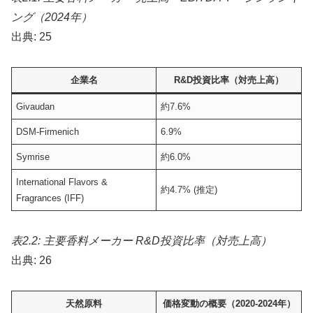
ング（2024年）
出典: 25
企業名
R&D投資比率（対売上高）
Givaudan
約7.6%
DSM-Firmenich
6.9%
Symrise
約6.0%
International Flavors &
約4.7% (推定)
Fragrances (IFF)
表2.2: 主要香料メーカー R&D投資比率（対売上高）
出典: 26
天然原料
価格変動の概要（2020-2024年）