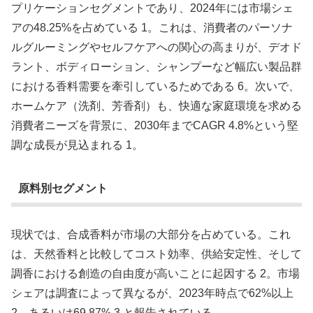
プリケーションセグメントであり、2024年には市場シェ
アの48.25%を占めている 1。これは、消費者のパーソナ
ルグルーミングやセルフケアへの関心の高まりが、デオド
ラント、ボディローション、シャンプーなど幅広い製品群
における香料需要を牽引しているためである 6。次いで、
ホームケア（洗剤、芳香剤）も、快適な家庭環境を求める
消費者ニーズを背景に、2030年までCAGR 4.8%という堅
調な成長が見込まれる 1。
原料別セグメント
現状では、合成香料が市場の大部分を占めている。これ
は、天然香料と比較してコスト効率、供給安定性、そして
調香における創造の自由度が高いことに起因する 2。市場
シェアは調査によって異なるが、2023年時点で62%以上
2、あるいは69.87% 3 と報告されている。