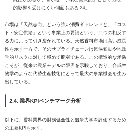
的影響を受けにくい側面もある 24。
市場は「天然志向」という強い消費者トレンドと、「コス
ト・安定供給」という事業上の要請という、二つの相反す
る力によって引き裂かれている。天然香料市場は高い成長
性を示す一方で、そのサプライチェーンは気候変動や地政
学的リスクに対して極めて脆弱である。この構造的な矛盾
こそが、従来の農業モデルの限界を示唆しており、合成生
物学のような代替生産技術にとって最大の事業機会を生み
出している。
2.4. 業界KPIベンチマーク分析
以下に、香料業界の財務健全性と競争力学を評価するため
の主要KPIを示す。