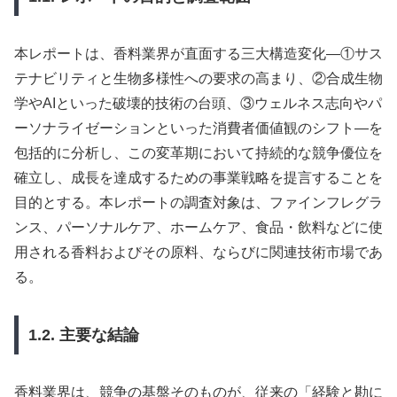
本レポートは、香料業界が直面する三大構造変化—①サス
テナビリティと生物多様性への要求の高まり、②合成生物
学やAIといった破壊的技術の台頭、③ウェルネス志向やパ
ーソナライゼーションといった消費者価値観のシフト—を
包括的に分析し、この変革期において持続的な競争優位を
確立し、成長を達成するための事業戦略を提言することを
目的とする。本レポートの調査対象は、ファインフレグラ
ンス、パーソナルケア、ホームケア、食品・飲料などに使
用される香料およびその原料、ならびに関連技術市場であ
る。
1.2. 主要な結論
香料業界は、競争の基盤そのものが、従来の「経験と勘に