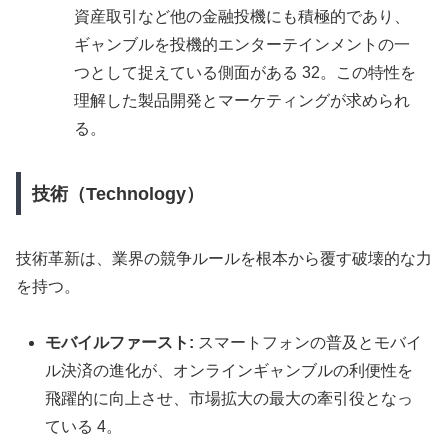
資産取引など他の金融投機にも積極的であり、
ギャンブルを投機的エンターテインメントの一
つとして捉えている側面がある 32。この特性を
理解した製品開発とマーケティングが求められ
る。
技術（Technology）
技術革新は、業界の競争ルールを根本から覆す破壊的な力
を持つ。
モバイルファースト:
スマートフォンの普及とモバイ
ル決済の進化が、オンラインギャンブルの利便性を
飛躍的に向上させ、市場拡大の最大の牽引役となっ
ている 4。