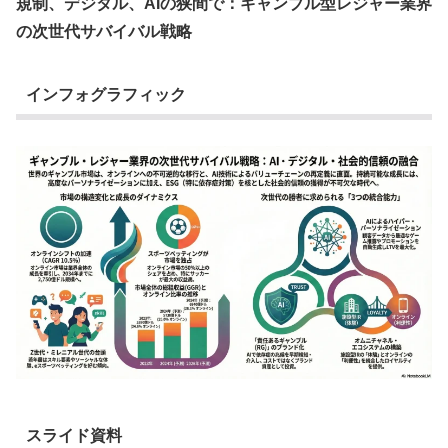
規制、デジタル、AIの狭間で：ギャンブル型レジャー業界
の次世代サバイバル戦略
インフォグラフィック
スライド資料