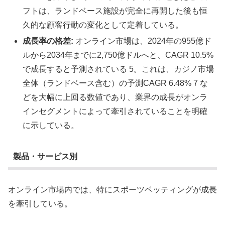
フトは、ランドベース施設が完全に再開した後も恒
久的な顧客行動の変化として定着している。
成長率の格差:
オンライン市場は、2024年の955億ド
ルから2034年までに2,750億ドルへと、CAGR 10.5%
で成長すると予測されている 5。これは、カジノ市場
全体（ランドベース含む）の予測CAGR 6.48% 7 な
どを大幅に上回る数値であり、業界の成長がオンラ
インセグメントによって牽引されていることを明確
に示している。
製品・サービス別
オンライン市場内では、特にスポーツベッティングが成長
を牽引している。