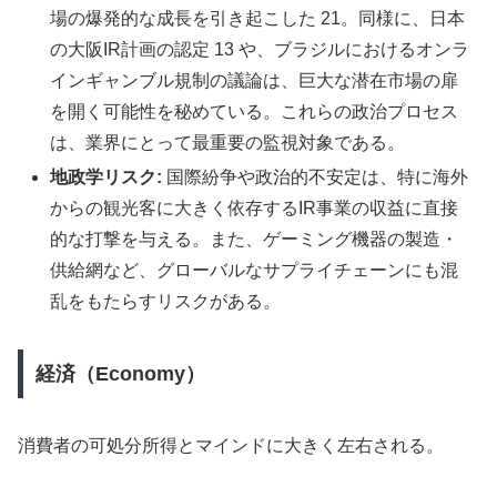
場の爆発的な成長を引き起こした 21。同様に、日本
の大阪IR計画の認定 13 や、ブラジルにおけるオンラ
インギャンブル規制の議論は、巨大な潜在市場の扉
を開く可能性を秘めている。これらの政治プロセス
は、業界にとって最重要の監視対象である。
地政学リスク:
国際紛争や政治的不安定は、特に海外
からの観光客に大きく依存するIR事業の収益に直接
的な打撃を与える。また、ゲーミング機器の製造・
供給網など、グローバルなサプライチェーンにも混
乱をもたらすリスクがある。
経済（Economy）
消費者の可処分所得とマインドに大きく左右される。