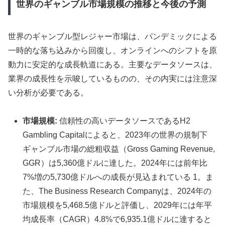
世界のギャンブル市場規模の推移と今後の予測
世界のギャンブル型レジャー市場は、パンデミックによる
一時的な落ち込みから回復し、オンラインへのシフトを原
動力に安定的な成長軌道にある。主要なデータソースは、
業界の成長性を示唆しているものの、その内実には注意深
い分析が必要である。
市場規模:
信頼性の高いデータソースであるH2
Gambling Capitalによると、2023年の世界の規制下
ギャンブル市場の総粗収益（Gross Gaming Revenue,
GGR）は5,360億ドルに達した。2024年には前年比
7%増の5,730億ドルへの成長が見込まれている 1。ま
た、The Business Research Companyは、2024年の
市場規模を5,468.5億ドルと評価し、2029年には年平
均成長率（CAGR）4.8%で6,935.1億ドルに達すると