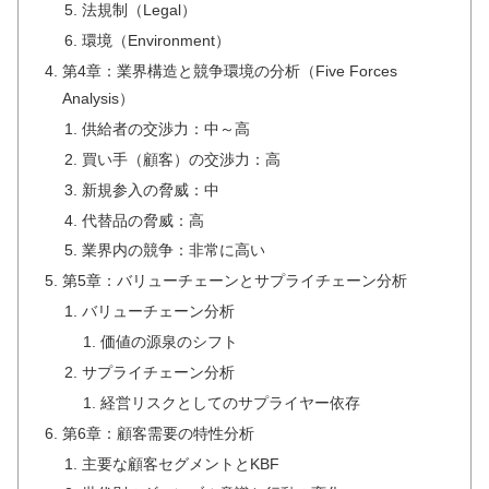
法規制（Legal）
環境（Environment）
第4章：業界構造と競争環境の分析（Five Forces
Analysis）
供給者の交渉力：中～高
買い手（顧客）の交渉力：高
新規参入の脅威：中
代替品の脅威：高
業界内の競争：非常に高い
第5章：バリューチェーンとサプライチェーン分析
バリューチェーン分析
価値の源泉のシフト
サプライチェーン分析
経営リスクとしてのサプライヤー依存
第6章：顧客需要の特性分析
主要な顧客セグメントとKBF