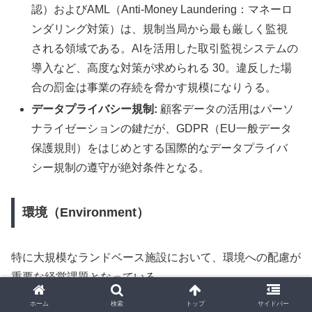
認）およびAML（Anti-Money Laundering：マネーロ
ンダリング対策）は、規制当局から最も厳しく監視
される領域である。AIを活用した取引監視システムの
導入など、高度な対策が求められる 30。違反した場
合の罰金は事業の存続を脅かす規模になりうる。
データプライバシー規制:
顧客データの活用はパーソ
ナライゼーションの鍵だが、GDPR（EU一般データ
保護規則）をはじめとする国際的なデータプライバ
シー規制の遵守が絶対条件となる。
環境（Environment）
特に大規模なランドベース施設において、環境への配慮が
重要な経営課題となっている。
ホーム
検索
トップ
サイドバー