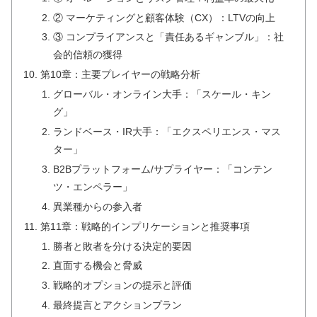
② マーケティングと顧客体験（CX）：LTVの向上
③ コンプライアンスと「責任あるギャンブル」：社
会的信頼の獲得
第10章：主要プレイヤーの戦略分析
グローバル・オンライン大手：「スケール・キン
グ」
ランドベース・IR大手：「エクスペリエンス・マス
ター」
B2Bプラットフォーム/サプライヤー：「コンテン
ツ・エンペラー」
異業種からの参入者
第11章：戦略的インプリケーションと推奨事項
勝者と敗者を分ける決定的要因
直面する機会と脅威
戦略的オプションの提示と評価
最終提言とアクションプラン