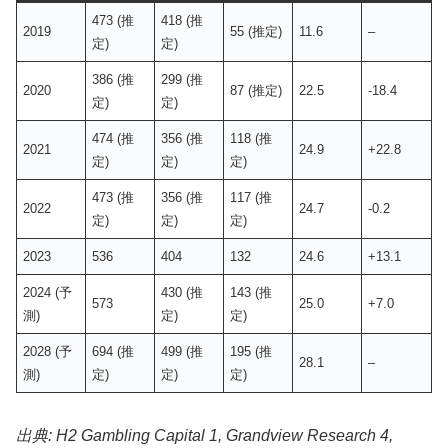
473 (推
418 (推
2019
55 (推定)
11.6
–
定)
定)
386 (推
299 (推
2020
87 (推定)
22.5
-18.4
定)
定)
474 (推
356 (推
118 (推
2021
24.9
+22.8
定)
定)
定)
473 (推
356 (推
117 (推
2022
24.7
-0.2
定)
定)
定)
2023
536
404
132
24.6
+13.1
2024 (予
430 (推
143 (推
573
25.0
+7.0
測)
定)
定)
2028 (予
694 (推
499 (推
195 (推
28.1
–
測)
定)
定)
定)
出典: H2 Gambling Capital 1, Grandview Research 4,