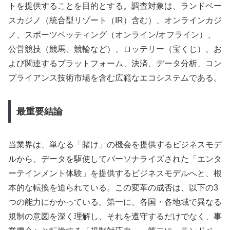
トを提供することを目的とする。調査対象は、ランドベー
スカジノ（統合型リゾート（IR）含む）、オンラインカジ
ノ、スポーツベッティング（オンライン/オフライン）、
公営競技（競馬、競輪など）、ロッテリー（宝くじ）、お
よび関連するプラットフォーム、決済、データ分析、コン
プライアンス技術市場を含む広範なエコシステムである。
最重要結論
当業界は、単なる「賭け」の機会を提供するビジネスモデ
ルから、データを駆使してパーソナライズされた「エンタ
ーテインメント体験」を提供するビジネスモデルへと、根
本的な転換を迫られている。この変革の成否は、以下の3
つの能力にかかっている。第一に、各国・各地域で異なる
規制の意図を深く理解し、それを遵守するだけでなく、事