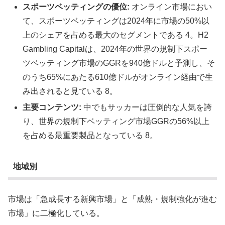
スポーツベッティングの優位:
オンライン市場におい
て、スポーツベッティングは2024年に市場の50%以
上のシェアを占める最大のセグメントである 4。H2
Gambling Capitalは、2024年の世界の規制下スポー
ツベッティング市場のGGRを940億ドルと予測し、そ
のうち65%にあたる610億ドルがオンライン経由で生
み出されると見ている 8。
主要コンテンツ:
中でもサッカーは圧倒的な人気を誇
り、世界の規制下ベッティング市場GGRの56%以上
を占める最重要製品となっている 8。
地域別
市場は「急成長する新興市場」と「成熟・規制強化が進む
市場」に二極化している。