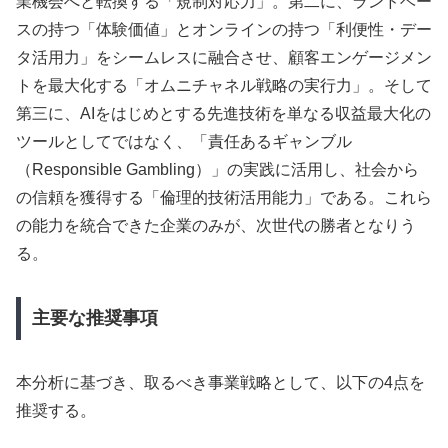
業機会へと転換する「規制対応力」。第二に、ランドベー
スの持つ「体験価値」とオンラインの持つ「利便性・デー
タ活用力」をシームレスに融合させ、顧客エンゲージメン
トを最大化する「オムニチャネル戦略の実行力」。そして
第三に、AIをはじめとする先進技術を単なる収益最大化の
ツールとしてではなく、「責任あるギャンブル
（Responsible Gambling）」の実践に活用し、社会から
の信頼を獲得する「倫理的技術活用能力」である。これら
の能力を統合できた企業のみが、次世代の勝者となりう
る。
主要な推奨事項
本分析に基づき、取るべき事業戦略として、以下の4点を
推奨する。