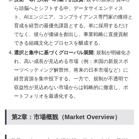
ら頭脳へとシフトする中、データサイエンティス
ト、AIエンジニア、コンプライアンス専門家の獲得と
育成を経営の最優先課題とする。単に採用するだけ
でなく、彼らが価値を創出し、事業戦略に直接貢献
できる組織文化とプロセスを醸成する。
選択と集中に基づくグローバル展開:
規制が明確化さ
れ、高い成長が見込める市場（例：米国の新規スポ
ーツベッティング解禁州、将来の日本市場など）に
経営資源を集中投下する。一方で、規制が不透明で
収益性が見込めない市場からは戦略的に撤退し、ポ
ートフォリオを最適化する。
第2章：市場概観（Market Overview）