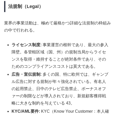
法規制（Legal）
業界の事業活動は、極めて厳格かつ詳細な法規制の枠組み
の中で行われる。
ライセンス制度:
事業運営の根幹であり、最大の参入
障壁。各管轄区域（国、州）の規制当局からライセ
ンスを取得・維持することが絶対条件であり、その
ためのコンプライアンスコストは莫大である。
広告・宣伝規制:
多くの国、特に欧州では、ギャンブ
ル広告に対する規制が年々強化されている。有名人
の起用禁止、日中のテレビ広告禁止、ボーナスオフ
ァーの制限などが導入されており、新規顧客獲得戦
略に大きな制約を与えている 43。
KYC/AML要件:
KYC（Know Your Customer：本人確