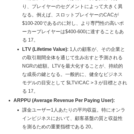
り、プレイヤーのセグメントによって大きく異
なる。例えば、スロットプレイヤーのCACが
$100-200であるのに対し、より専門性の高いポ
ーカープレイヤーは$400-600に達することもあ
る 17。
LTV (Lifetime Value):
1人の顧客が、その企業と
の取引期間全体を通じて生み出すと予測される
NGRの総額。LTVを最大化することが、持続的
な成長の鍵となる。一般的に、健全なビジネス
モデルの目安として $LTV/CAC > 3 が目標とされ
る 17。
ARPPU (Average Revenue Per Paying User):
課金ユーザー1人あたりの平均収益。特にオンラ
インビジネスにおいて、顧客基盤の質と収益性
を測るための重要指標である 20。