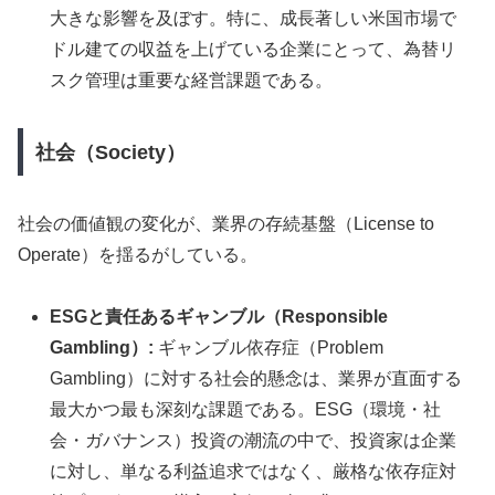
大きな影響を及ぼす。特に、成長著しい米国市場で
ドル建ての収益を上げている企業にとって、為替リ
スク管理は重要な経営課題である。
社会（Society）
社会の価値観の変化が、業界の存続基盤（License to
Operate）を揺るがしている。
ESGと責任あるギャンブル（Responsible
Gambling）:
ギャンブル依存症（Problem
Gambling）に対する社会的懸念は、業界が直面する
最大かつ最も深刻な課題である。ESG（環境・社
会・ガバナンス）投資の潮流の中で、投資家は企業
に対し、単なる利益追求ではなく、厳格な依存症対