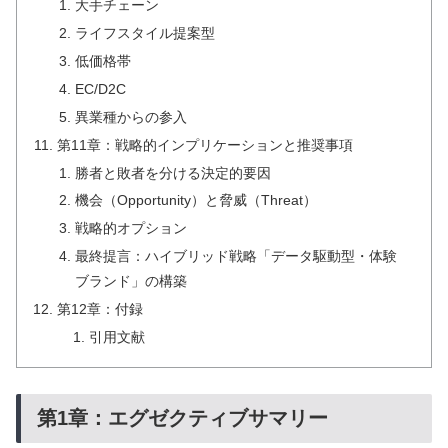
大手チェーン
ライフスタイル提案型
低価格帯
EC/D2C
異業種からの参入
第11章：戦略的インプリケーションと推奨事項
勝者と敗者を分ける決定的要因
機会（Opportunity）と脅威（Threat）
戦略的オプション
最終提言：ハイブリッド戦略「データ駆動型・体験
ブランド」の構築
第12章：付録
引用文献
第1章：エグゼクティブサマリー