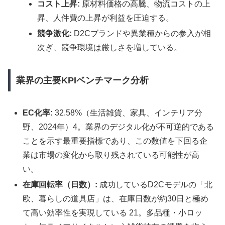
コスト上昇:
原材料価格の高騰、物流コストの上
昇、人件費の上昇が利益を圧迫する。
競争激化:
D2Cブランドや異業種からの参入が相
次ぎ、競争環境は厳しさを増している。
業界の主要KPIベンチマーク分析
EC化率:
32.58%（生活雑貨、家具、インテリア分
野、2024年）4。業界のデジタル化が不可逆的である
ことを示す最重要指標であり、この数値を下回る企
業は市場の変化から取り残されている可能性が高
い。
在庫回転率（日数）:
成功しているD2Cモデルの「北
欧、暮らしの道具店」は、在庫日数が約30日と極め
て高い効率性を実現している 21。多品種・小ロッ