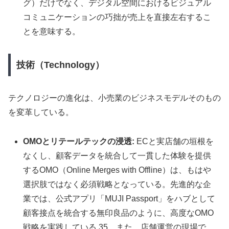
グ）だけでなく、デジタル空間におけるビジュアル
コミュニケーションの巧拙が売上を直接左右するこ
とを意味する。
技術（Technology）
テクノロジーの進化は、小売業のビジネスモデルそのもの
を変革している。
OMOとリテールテックの浸透:
ECと実店舗の垣根を
なくし、顧客データを統合して一貫した体験を提供
するOMO（Online Merges with Offline）は、もはや
選択肢ではなく必須戦略となっている。先進的な企
業では、公式アプリ「MUJI Passport」をハブとして
顧客接点を統合する無印良品のように、高度なOMO
戦略を実践している 35。また、店舗運営の現場で