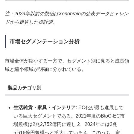
注：2023年以前の数値はXenobrainの公表データとトレン
ドから逆算した推計値。
市場セグメンテーション分析
市場全体が縮小する一方で、セグメント別に見ると成長領
域と縮小領域が明確に分かれている。
製品カテゴリ別
生活雑貨・家具・インテリア:
EC化が最も進展して
いる巨大セグメントである。2021年度のBtoC-EC市
場規模は2兆2,752億円に達し 2、2024年には2兆
5,616億円規模へと拡大している 4。このうち、家