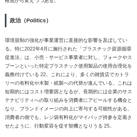
根底から変えつつある。
政治（Politics）
環境規制の強化が事業運営に直接的な影響を及ぼしてい
る。特に2022年4月に施行された「プラスチック資源循環
促進法」は、小売・サービス事業者に対し、フォークやス
プーンといった特定プラスチック使用製品の使用合理化を
義務付けている 22。これにより、多くの雑貨店でカトラ
リーの有料化や木製・紙製への代替が進んでいる。これは
短期的にはコスト増要因となるが、長期的には企業のサス
テナビリティへの取り組みを消費者にアピールする機会と
なり、ブランドイメージの向上に寄与する可能性がある。
消費者の側でも、レジ袋有料化がマイバッグ持参を定着さ
せたように、行動変容を促す契機となりうる 25。