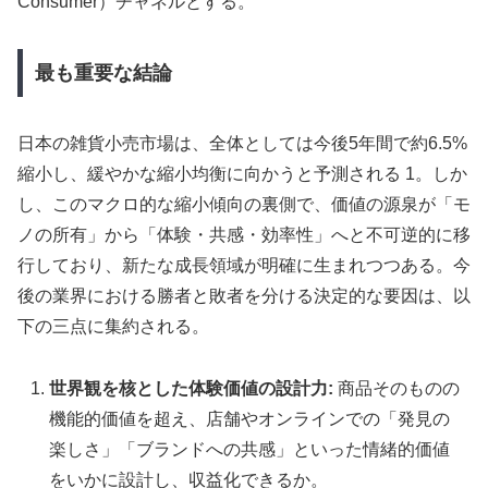
Consumer）チャネルとする。
最も重要な結論
日本の雑貨小売市場は、全体としては今後5年間で約6.5%
縮小し、緩やかな縮小均衡に向かうと予測される 1。しか
し、このマクロ的な縮小傾向の裏側で、価値の源泉が「モ
ノの所有」から「体験・共感・効率性」へと不可逆的に移
行しており、新たな成長領域が明確に生まれつつある。今
後の業界における勝者と敗者を分ける決定的な要因は、以
下の三点に集約される。
世界観を核とした体験価値の設計力:
商品そのものの
機能的価値を超え、店舗やオンラインでの「発見の
楽しさ」「ブランドへの共感」といった情緒的価値
をいかに設計し、収益化できるか。