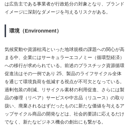
は広告主である事業者が行政処分の対象となり、ブランド
イメージに深刻なダメージを与えるリスクがある。
環境（Environment）
気候変動や資源枯渇といった地球規模の課題への関心が高
まる中、企業にはサーキュラーエコノミー（循環型経済）
への移行が求められている。前述のプラスチック資源循環
促進法はその一例であり 25、製品のライフサイクル全体
を通じて環境負荷を低減する視点が不可欠となっている。
過剰包装の削減、リサイクル素材の利用促進、さらには製
品の修理（リペア）サービスや中古品（リユース）の取り
扱い、廃棄されるはずだったものに新たな価値を与えるア
ップサイクル商品の開発などは、社会的要請に応えるだけ
でなく、新たなビジネス機会の創出にも繋がる。