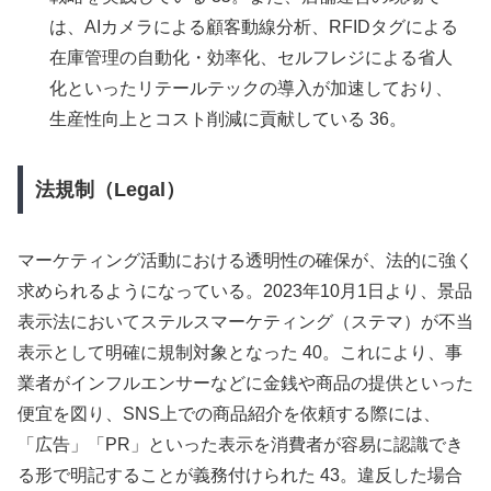
は、AIカメラによる顧客動線分析、RFIDタグによる
在庫管理の自動化・効率化、セルフレジによる省人
化といったリテールテックの導入が加速しており、
生産性向上とコスト削減に貢献している 36。
法規制（Legal）
マーケティング活動における透明性の確保が、法的に強く
求められるようになっている。2023年10月1日より、景品
表示法においてステルスマーケティング（ステマ）が不当
表示として明確に規制対象となった 40。これにより、事
業者がインフルエンサーなどに金銭や商品の提供といった
便宜を図り、SNS上での商品紹介を依頼する際には、
「広告」「PR」といった表示を消費者が容易に認識でき
る形で明記することが義務付けられた 43。違反した場合