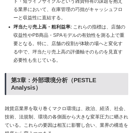
ト・短ライフサイクルという雑貨特有の課題を抱え
る業界において、在庫管理の巧拙がキャッシュフロ
ーと収益性に直結する。
坪当たり売上高・粗利益率:
これらの指標は、店舗の
収益性やPB商品・SPAモデルの有効性を測る上で重
要となる。特に、店舗の役割が体験の場へと変化す
る中で、坪当たり売上高の評価軸そのものを見直す
必要性も生じている。
第3章：外部環境分析（PESTLE
Analysis）
雑貨店業界を取り巻くマクロ環境は、政治、経済、社会、
技術、法規制、環境の各側面から大きな変革圧力に晒され
ている。これらの要因は相互に影響し合い、業界の構造を