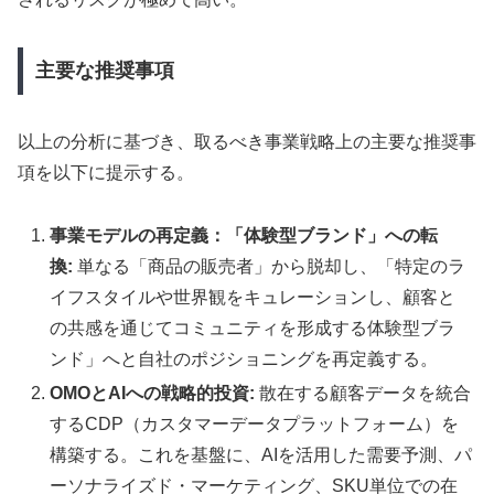
主要な推奨事項
以上の分析に基づき、取るべき事業戦略上の主要な推奨事
項を以下に提示する。
事業モデルの再定義：「体験型ブランド」への転
換:
単なる「商品の販売者」から脱却し、「特定のラ
イフスタイルや世界観をキュレーションし、顧客と
の共感を通じてコミュニティを形成する体験型ブラ
ンド」へと自社のポジショニングを再定義する。
OMOとAIへの戦略的投資:
散在する顧客データを統合
するCDP（カスタマーデータプラットフォーム）を
構築する。これを基盤に、AIを活用した需要予測、パ
ーソナライズド・マーケティング、SKU単位での在