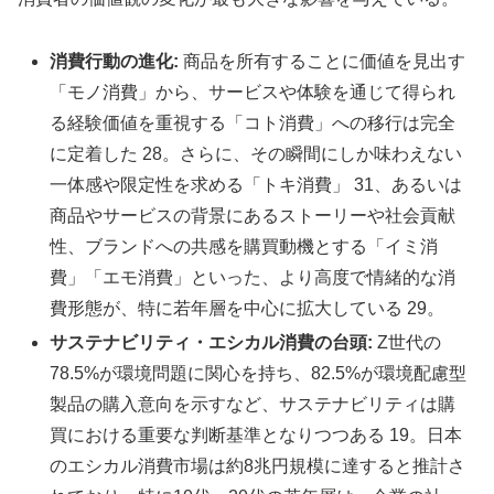
消費行動の進化:
商品を所有することに価値を見出す
「モノ消費」から、サービスや体験を通じて得られ
る経験価値を重視する「コト消費」への移行は完全
に定着した 28。さらに、その瞬間にしか味わえない
一体感や限定性を求める「トキ消費」 31、あるいは
商品やサービスの背景にあるストーリーや社会貢献
性、ブランドへの共感を購買動機とする「イミ消
費」「エモ消費」といった、より高度で情緒的な消
費形態が、特に若年層を中心に拡大している 29。
サステナビリティ・エシカル消費の台頭:
Z世代の
78.5%が環境問題に関心を持ち、82.5%が環境配慮型
製品の購入意向を示すなど、サステナビリティは購
買における重要な判断基準となりつつある 19。日本
のエシカル消費市場は約8兆円規模に達すると推計さ