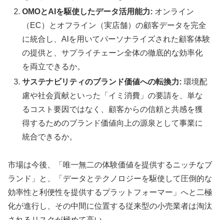
OMOとAIを駆使したデータ活用能力:
オンライン
（EC）とオフライン（実店舗）の顧客データを完全
に統合し、AIを用いてパーソナライズされた顧客体験
の提供と、サプライチェーン全体の徹底的な効率化
を両立できるか。
サステナビリティのブランド価値への転換力:
環境配
慮や社会貢献といった「イミ消費」の要請を、単な
るコスト要因ではなく、顧客からの信頼と共感を獲
得するためのブランド価値向上の源泉として事業に
統合できるか。
市場は今後、「唯一無二の体験価値を提供するニッチなブ
ランド」と、「データとテクノロジーを駆使して圧倒的な
効率性と利便性を提供するプラットフォーマー」へと二極
化が進行し、その中間に位置する従来型の小売業者は淘汰
されるリスクが極めて高い。