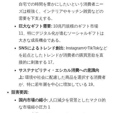
自宅での時間を豊かにしたいという消費者ニー
ズは根強く、インテリアやキッチン雑貨などの
需要を下支えする。
巨大なギフト需要:
10兆円規模のギフト市場
11、特にデジタル化が進むソーシャルギフトは
大きな成長機会である。
SNSによるトレンド創出:
InstagramやTikTokなど
を起点としたトレンドが消費者の購買意欲を直
接的に刺激する 17。
サステナビリティ・エシカル消費への意識向
上:
環境や社会に配慮した商品を選択する消費者
が、特に若年層を中心に増加している 19。
阻害要因:
国内市場の縮小:
人口減少を背景としたマクロ的
な市場縮小圧力 1