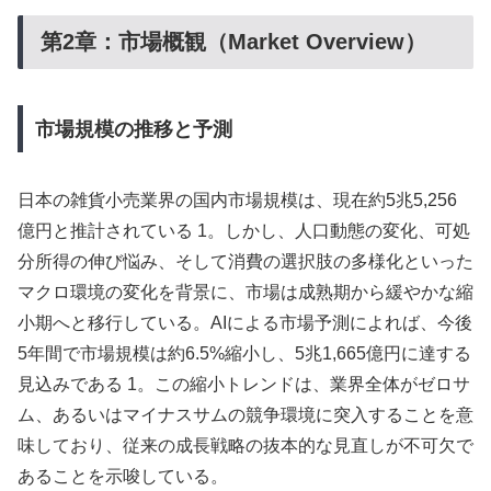
第2章：市場概観（Market Overview）
市場規模の推移と予測
日本の雑貨小売業界の国内市場規模は、現在約5兆5,256
億円と推計されている 1。しかし、人口動態の変化、可処
分所得の伸び悩み、そして消費の選択肢の多様化といった
マクロ環境の変化を背景に、市場は成熟期から緩やかな縮
小期へと移行している。AIによる市場予測によれば、今後
5年間で市場規模は約6.5%縮小し、5兆1,665億円に達する
見込みである 1。この縮小トレンドは、業界全体がゼロサ
ム、あるいはマイナスサムの競争環境に突入することを意
味しており、従来の成長戦略の抜本的な見直しが不可欠で
あることを示唆している。