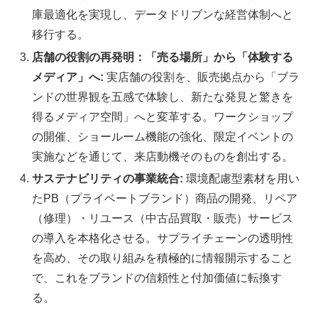
庫最適化を実現し、データドリブンな経営体制へと
移行する。
店舗の役割の再発明：「売る場所」から「体験する
メディア」へ:
実店舗の役割を、販売拠点から「ブラ
ンドの世界観を五感で体験し、新たな発見と驚きを
得るメディア空間」へと変革する。ワークショップ
の開催、ショールーム機能の強化、限定イベントの
実施などを通じて、来店動機そのものを創出する。
サステナビリティの事業統合:
環境配慮型素材を用い
たPB（プライベートブランド）商品の開発、リペア
（修理）・リユース（中古品買取・販売）サービス
の導入を本格化させる。サプライチェーンの透明性
を高め、その取り組みを積極的に情報開示すること
で、これをブランドの信頼性と付加価値に転換す
る。