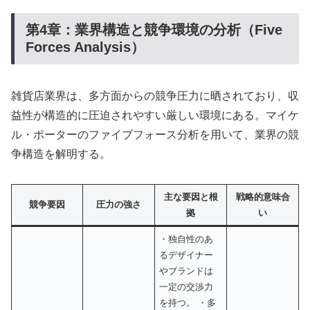
第4章：業界構造と競争環境の分析（Five
Forces Analysis）
雑貨店業界は、多方面からの競争圧力に晒されており、収
益性が構造的に圧迫されやすい厳しい環境にある。マイケ
ル・ポーターのファイブフォース分析を用いて、業界の競
争構造を解明する。
主な要因と根
戦略的意味合
競争要因
圧力の強さ
拠
い
・独自性のあ
るデザイナー
やブランドは
一定の交渉力
を持つ。 ・多