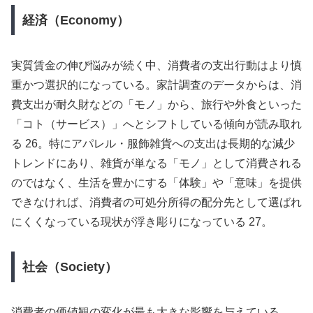
経済（Economy）
実質賃金の伸び悩みが続く中、消費者の支出行動はより慎
重かつ選択的になっている。家計調査のデータからは、消
費支出が耐久財などの「モノ」から、旅行や外食といった
「コト（サービス）」へとシフトしている傾向が読み取れ
る 26。特にアパレル・服飾雑貨への支出は長期的な減少
トレンドにあり、雑貨が単なる「モノ」として消費される
のではなく、生活を豊かにする「体験」や「意味」を提供
できなければ、消費者の可処分所得の配分先として選ばれ
にくくなっている現状が浮き彫りになっている 27。
社会（Society）
消費者の価値観の変化が最も大きな影響を与えている。