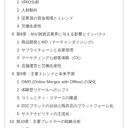
VRIO分析
人材動向
従業員の賃金相場とトレンド
労働生産性
第8章：AIが雑貨店業界に与える影響とインパクト
商品開発とMD（マーチャンダイジング）
サプライチェーンと在庫管理
マーケティングと顧客体験（CX）
店舗運営と労働生産性
第9章：主要トレンドと未来予測
OMO (Online Merges with Offline) の深化
体験型リテールへのシフト
コミュニティ・コマースの隆盛
D2Cブランドの台頭と既存店のプラットフォーム化
サステナビリティの主流化
第10章：主要プレイヤーの戦略分析