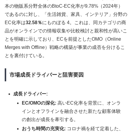
本の物販系分野全体のBtoC-EC化率が9.78%（2024年）
であるのに対し、「生活雑貨、家具、インテリア」分野の
EC化率は
32.58％
にものぼる 4。これは、同カテゴリの商
品がオンラインでの情報収集や比較検討と親和性が高いこ
とを明確に示しており、ECを前提としたOMO（Online
Merges with Offline）戦略の構築が事業の成否を分けるこ
とを裏付けている。
市場成長ドライバーと阻害要因
成長ドライバー:
EC/OMOの深化:
高いEC化率を背景に、オンラ
インとオフラインを融合させた新たな顧客体験
の創出が成長を牽引する。
おうち時間の充実化:
コロナ禍を経て定着した、