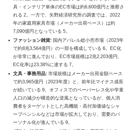
具・インテリア単体のEC市場は約6,600億円と推察さ
れる 2。一方で、矢野経済研究所の調査では、2022
年の家庭用家具市場（メーカー出荷ベース）は約
7,090億円となっている 5。
ファッション雑貨:
国内アパレル総小売市場（2023年
で約8兆3,564億円）の一部を構成している 6。EC化
が非常に進んでおり、EC市場規模は2兆2,203億円、
EC化率は23.38%に達する 7。
文具・事務用品:
市場規模はメーカー出荷金額ベース
で約3,965億円（2023年度）と、前年比マイナス成長
が続いている 9。オフィスでのペーパーレス化や学童
人口の減少が構造的な逆風となっているが、個人消
費者をターゲットとした高機能・高付加価値なシャ
ープペンシルなどは市場が拡大しており、需要のパ
ーソナル化が進んでいる 9。