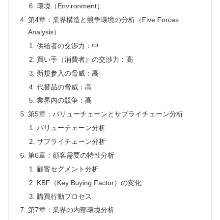
環境（Environment）
第4章：業界構造と競争環境の分析（Five Forces
Analysis）
供給者の交渉力：中
買い手（消費者）の交渉力：高
新規参入の脅威：高
代替品の脅威：高
業界内の競争：高
第5章：バリューチェーンとサプライチェーン分析
バリューチェーン分析
サプライチェーン分析
第6章：顧客需要の特性分析
顧客セグメント分析
KBF（Key Buying Factor）の変化
購買行動プロセス
第7章：業界の内部環境分析