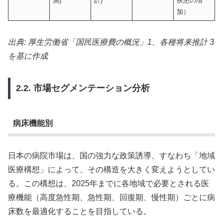
測)
計)
疾患の増
加）
出典: 厚生労働省「国民医療費の概況」1、各種将来推計 3
を基に作成
2.2. 市場セグメンテーション分析
病床機能別
日本の病院市場は、国の強力な政策誘導、すなわち「地域
医療構想」によって、その構造を大きく変えようとしてい
る。この構想は、2025年までに各地域で必要とされる医
療機能（高度急性期、急性期、回復期、慢性期）ごとに病
床数を最適化することを目指している。