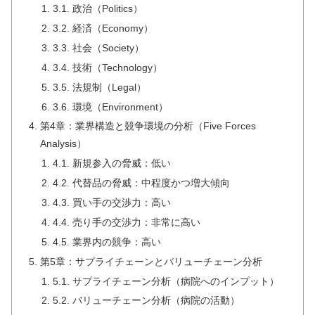
3.1. 政治（Politics）
3.2. 経済（Economy）
3.3. 社会（Society）
3.4. 技術（Technology）
3.5. 法規制（Legal）
3.6. 環境（Environment）
第4章：業界構造と競争環境の分析（Five Forces
Analysis）
4.1. 新規参入の脅威：低い
4.2. 代替品の脅威：中程度かつ増大傾向
4.3. 買い手の交渉力：高い
4.4. 売り手の交渉力：非常に高い
4.5. 業界内の競争：高い
第5章：サプライチェーンとバリューチェーン分析
5.1. サプライチェーン分析（病院へのインプット）
5.2. バリューチェーン分析（病院の活動）