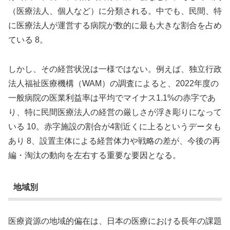
（医療法人、個人など）に分類される。中でも、民間、特
に医療法人が運営する病院が数的に最も大きな割合を占め
ている 8。
しかし、その経営状況は一様ではない。例えば、独立行政
法人福祉医療機構（WAM）の調査によると、2022年度の
一般病院の医業利益率は平均でマイナス1.1%の赤字であ
り、特に民間医療法人の経営の厳しさが浮き彫りになって
いる 10。赤字施設の割合が4割近くに上るというデータも
あり 8、設置主体による経営体力や戦略の差が、今後の再
編・淘汰の動向を左右する重要な要因となる。
地域別
医療資源の地域的偏在は、日本の医療における長年の課題