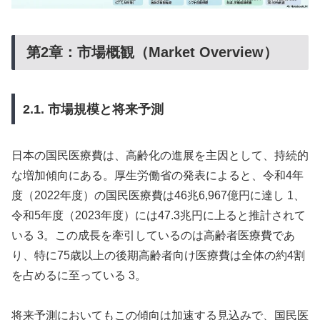
第2章：市場概観（Market Overview）
2.1. 市場規模と将来予測
日本の国民医療費は、高齢化の進展を主因として、持続的
な増加傾向にある。厚生労働省の発表によると、令和4年
度（2022年度）の国民医療費は46兆6,967億円に達し 1、
令和5年度（2023年度）には47.3兆円に上ると推計されて
いる 3。この成長を牽引しているのは高齢者医療費であ
り、特に75歳以上の後期高齢者向け医療費は全体の約4割
を占めるに至っている 3。
将来予測においてもこの傾向は加速する見込みで、国民医