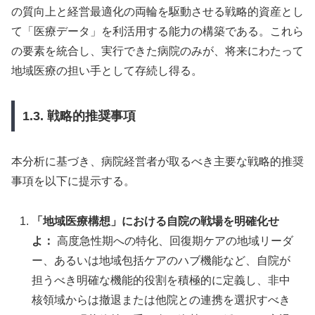
の質向上と経営最適化の両輪を駆動させる戦略的資産とし
て「医療データ」を利活用する能力の構築である。これら
の要素を統合し、実行できた病院のみが、将来にわたって
地域医療の担い手として存続し得る。
1.3. 戦略的推奨事項
本分析に基づき、病院経営者が取るべき主要な戦略的推奨
事項を以下に提示する。
「地域医療構想」における自院の戦場を明確化せ
よ：
高度急性期への特化、回復期ケアの地域リーダ
ー、あるいは地域包括ケアのハブ機能など、自院が
担うべき明確な機能的役割を積極的に定義し、非中
核領域からは撤退または他院との連携を選択すべき