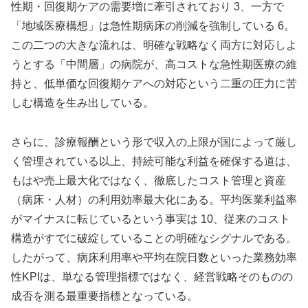
性期・回復期ケアの需要増に牽引されており 3、一方で
「地域医療構想」は急性期病床の削減を強制している 6。
この二つの大きな流れは、明確な戦略なく両方に対応しよ
うとする「中間層」の病院が、高コストな急性期医療の維
持と、低単価な回復期ケアへの対応という二重の圧力に苦
しむ構造を生み出している。
さらに、診療報酬という形で収入の上限が国によって厳し
く管理されている以上、持続可能な利益を確保する道は、
もはや売上最大化ではなく、徹底したコスト管理と資産
（病床・人材）の利用効率最大化にある。平均医業利益率
がマイナスに転じているという事実は 10、従来のコスト
構造がすでに破綻していることの明確なシグナルである。
したがって、病床利用率や平均在院日数といった業務効率
性KPIは、単なる管理指標ではなく、経営戦略そのものの
成否を測る最重要指標となっている。