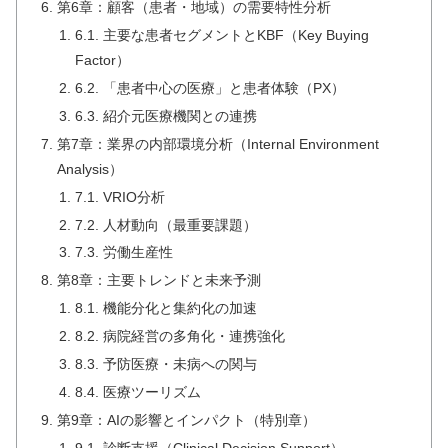
第6章：顧客（患者・地域）の需要特性分析
6.1. 主要な患者セグメントとKBF（Key Buying
Factor）
6.2. 「患者中心の医療」と患者体験（PX）
6.3. 紹介元医療機関との連携
第7章：業界の内部環境分析（Internal Environment
Analysis）
7.1. VRIO分析
7.2. 人材動向（最重要課題）
7.3. 労働生産性
第8章：主要トレンドと未来予測
8.1. 機能分化と集約化の加速
8.2. 病院経営の多角化・連携強化
8.3. 予防医療・未病への関与
8.4. 医療ツーリズム
第9章：AIの影響とインパクト（特別章）
9.1. 診断支援（Clinical Decision Support）