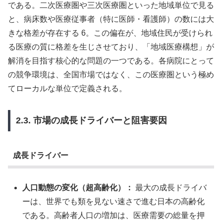
である。二次医療圏や三次医療圏といった地域単位で見る
と、病床数や医療従事者（特に医師・看護師）の数には大
きな格差が存在する 6。この偏在が、地域住民が受けられ
る医療の質に格差を生じさせており、「地域医療構想」が
解消を目指す核心的な問題の一つである。各病院にとって
の競争環境は、全国市場ではなく、この医療圏という極め
てローカルな単位で定義される。
2.3. 市場の成長ドライバーと阻害要因
成長ドライバー
人口動態の変化（超高齢化）：
最大の成長ドライバ
ーは、世界でも類を見ない速さで進む日本の高齢化
である。高齢者人口の増加は、医療需要の総量を押