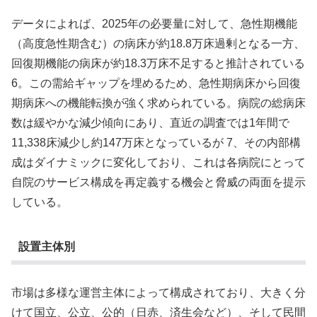
データによれば、2025年の必要量に対して、急性期機能
（高度急性期含む）の病床が約18.8万床過剰となる一方、
回復期機能の病床が約18.3万床不足すると推計されている
6。この需給ギャップを埋めるため、急性期病床から回復
期病床への機能転換が強く求められている。病院の総病床
数は緩やかな減少傾向にあり、直近の調査では1年間で
11,338床減少し約147万床となっているが 7、その内部構
成はダイナミックに変化しており、これは各病院にとって
自院のサービス構成を再定義する機会と脅威の両面を提示
している。
設置主体別
市場は多様な運営主体によって構成されており、大きく分
けて国立、公立、公的（日赤、済生会など）、そして民間