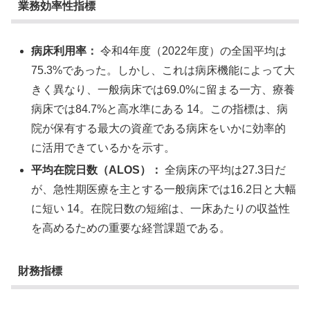
業務効率性指標
病床利用率：
令和4年度（2022年度）の全国平均は
75.3%であった。しかし、これは病床機能によって大
きく異なり、一般病床では69.0%に留まる一方、療養
病床では84.7%と高水準にある 14。この指標は、病
院が保有する最大の資産である病床をいかに効率的
に活用できているかを示す。
平均在院日数（ALOS）：
全病床の平均は27.3日だ
が、急性期医療を主とする一般病床では16.2日と大幅
に短い 14。在院日数の短縮は、一床あたりの収益性
を高めるための重要な経営課題である。
財務指標