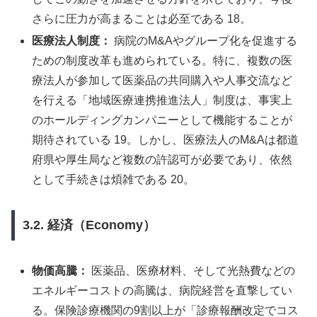
さらに圧力が高まることは必至である 18。
医療法人制度：
病院のM&Aやグループ化を促進する
ための制度改革も進められている。特に、複数の医
療法人が参加して医薬品の共同購入や人事交流など
を行える「地域医療連携推進法人」制度は、事実上
のホールディングカンパニーとして機能することが
期待されている 19。しかし、医療法人のM&Aは都道
府県や厚生局など複数の許認可が必要であり、依然
として手続きは煩雑である 20。
3.2. 経済（Economy）
物価高騰：
医薬品、医療材料、そして光熱費などの
エネルギーコストの高騰は、病院経営を直撃してい
る。保険診療機関の9割以上が「診療報酬改定でコス