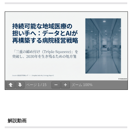
ページ
1
/
15
ズーム
100%
解説動画