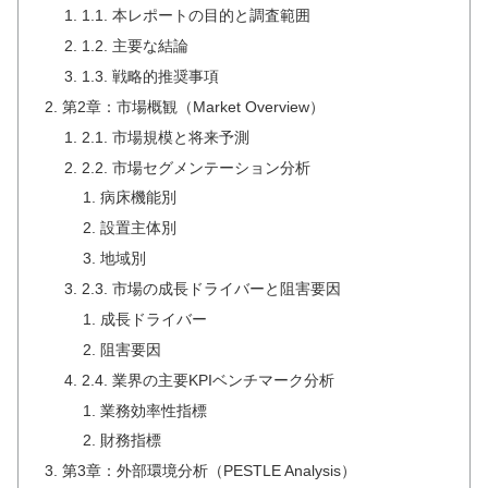
1.1. 本レポートの目的と調査範囲
1.2. 主要な結論
1.3. 戦略的推奨事項
第2章：市場概観（Market Overview）
2.1. 市場規模と将来予測
2.2. 市場セグメンテーション分析
病床機能別
設置主体別
地域別
2.3. 市場の成長ドライバーと阻害要因
成長ドライバー
阻害要因
2.4. 業界の主要KPIベンチマーク分析
業務効率性指標
財務指標
第3章：外部環境分析（PESTLE Analysis）