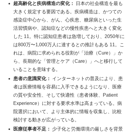
超高齢化と疾病構造の変化：
日本の社会構造を最も
大きく規定する要因である。疾病構造は、かつての
感染症中心から、がん、心疾患、糖尿病といった生
活習慣病や、認知症などの慢性疾患へと大きく変化
した 11。特に認知症患者は急増しており、2050年に
は800万〜1,000万人に達するとの推計もある 11。こ
れは、病院に求められる役割が「治療（Cure）」か
ら、長期的な「管理とケア（Care）」へと移行して
いることを意味する。
患者の意識変化：
インターネットの普及により、患
者は医療情報を容易に入手できるようになり、医療
の質や安全性、そして快適性（患者体験、Patient
Experience）に対する要求水準は高まっている。病
院選択において、より主体的に情報を収集し、比較
検討する動きが広がっている。
医療従事者不足：
少子化と労働環境の厳しさを背景