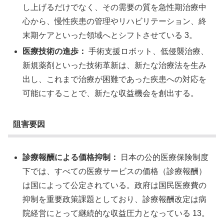
し上げるだけでなく、その需要の質を急性期治療中
心から、慢性疾患の管理やリハビリテーション、終
末期ケアといった領域へとシフトさせている 3。
医療技術の進歩：
手術支援ロボット、低侵襲治療、
新規薬剤といった技術革新は、新たな治療法を生み
出し、これまで治療が困難であった疾患への対応を
可能にすることで、新たな収益機会を創出する。
阻害要因
診療報酬による価格抑制：
日本の公的医療保険制度
下では、すべての医療サービスの価格（診療報酬）
は国によって公定されている。政府は国民医療費の
抑制を重要政策課題としており、診療報酬改定は病
院経営にとって継続的な収益圧力となっている 13。