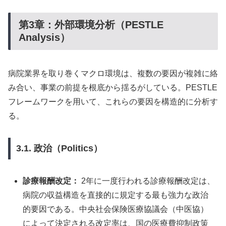
第3章：外部環境分析（PESTLE
Analysis）
病院業界を取り巻くマクロ環境は、複数の要因が複雑に絡
み合い、事業の前提を根底から揺るがしている。PESTLE
フレームワークを用いて、これらの要因を構造的に分析す
る。
3.1. 政治（Politics）
診療報酬改定：
2年に一度行われる診療報酬改定は、
病院の収益構造を直接的に規定する最も強力な政治
的要因である。中央社会保険医療協議会（中医協）
によって決定される改定率は、国の医療費抑制政策