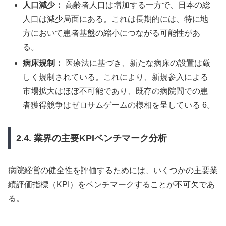
人口減少：
高齢者人口は増加する一方で、日本の総
人口は減少局面にある。これは長期的には、特に地
方において患者基盤の縮小につながる可能性があ
る。
病床規制：
医療法に基づき、新たな病床の設置は厳
しく規制されている。これにより、新規参入による
市場拡大はほぼ不可能であり、既存の病院間での患
者獲得競争はゼロサムゲームの様相を呈している 6。
2.4. 業界の主要KPIベンチマーク分析
病院経営の健全性を評価するためには、いくつかの主要業
績評価指標（KPI）をベンチマークすることが不可欠であ
る。