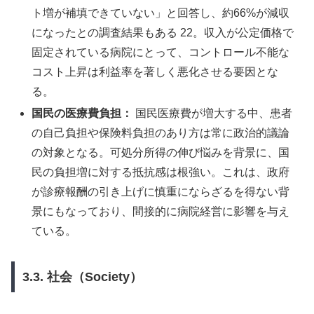
ト増が補填できていない」と回答し、約66%が減収
になったとの調査結果もある 22。収入が公定価格で
固定されている病院にとって、コントロール不能な
コスト上昇は利益率を著しく悪化させる要因とな
る。
国民の医療費負担：
国民医療費が増大する中、患者
の自己負担や保険料負担のあり方は常に政治的議論
の対象となる。可処分所得の伸び悩みを背景に、国
民の負担増に対する抵抗感は根強い。これは、政府
が診療報酬の引き上げに慎重にならざるを得ない背
景にもなっており、間接的に病院経営に影響を与え
ている。
3.3. 社会（Society）