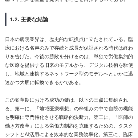
1.2. 主要な結論
日本の病院業界は、歴史的な転換点に立たされている。臨
床における名声のみで存続と成長が保証される時代は終わ
りを告げた。今後の勝敗を分けるのは、単独で労働集約的
な医療を提供する旧来のモデルから、デジタル技術を駆使
し、地域と連携するネットワーク型のモデルへといかに迅
速かつ大胆に転換できるかである。
この変革期における成功の鍵は、以下の三点に集約され
る。第一に、「地域医療構想」の枠組みの中で自院の機能
を明確に専門特化させる戦略的決断力。第二に、「医師の
働き方改革」による労働力制約を克服するための、タスク
シフトとAI活用による抜本的な業務効率化。第三に、臨床