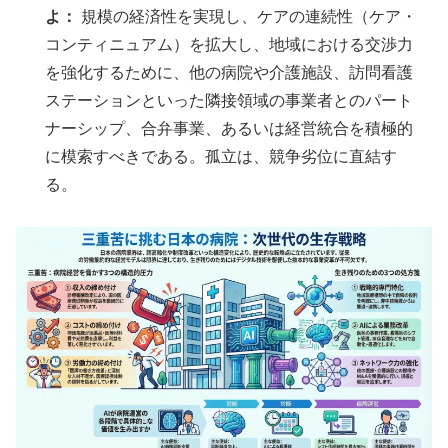
よ：
規模の経済性を実現し、ケアの連続性（ケア・
コンティニュアム）を拡大し、地域における交渉力
を強化するために、他の病院や介護施設、訪問看護
ステーションといった隣接領域の事業者とのパート
ナーシップ、合弁事業、あるいは経営統合を積極的
に模索すべきである。孤立は、競争劣位に直結す
る。