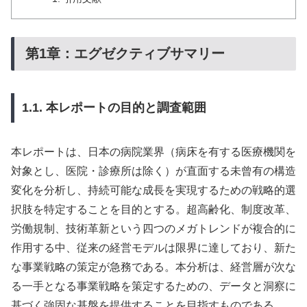
第1章：エグゼクティブサマリー
1.1. 本レポートの目的と調査範囲
本レポートは、日本の病院業界（病床を有する医療機関を
対象とし、医院・診療所は除く）が直面する未曾有の構造
変化を分析し、持続可能な成長を実現するための戦略的選
択肢を特定することを目的とする。超高齢化、制度改革、
労働規制、技術革新という四つのメガトレンドが複合的に
作用する中、従来の経営モデルは限界に達しており、新た
な事業戦略の策定が急務である。本分析は、経営層が次な
る一手となる事業戦略を策定するための、データと洞察に
基づく強固な基盤を提供することを目指すものである。