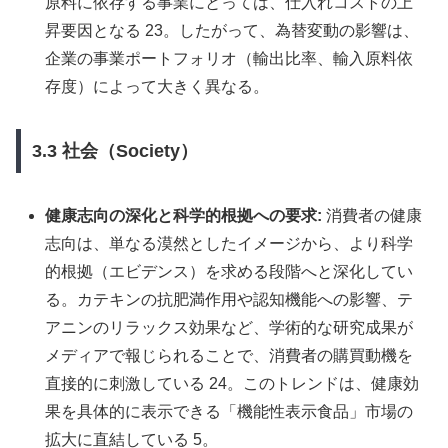
原料に依存する事業にとっては、仕入れコストの上
昇要因となる 23。したがって、為替変動の影響は、
企業の事業ポートフォリオ（輸出比率、輸入原料依
存度）によって大きく異なる。
3.3 社会（Society）
健康志向の深化と科学的根拠への要求:
消費者の健康
志向は、単なる漠然としたイメージから、より科学
的根拠（エビデンス）を求める段階へと深化してい
る。カテキンの抗肥満作用や認知機能への影響、テ
アニンのリラックス効果など、学術的な研究成果が
メディアで報じられることで、消費者の購買動機を
直接的に刺激している 24。このトレンドは、健康効
果を具体的に表示できる「機能性表示食品」市場の
拡大に直結している 5。