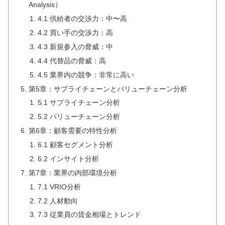
Analysis）
4.1 供給者の交渉力：中〜高
4.2 買い手の交渉力：高
4.3 新規参入の脅威：中
4.4 代替品の脅威：高
4.5 業界内の競争：非常に高い
第5章：サプライチェーンとバリューチェーン分析
5.1 サプライチェーン分析
5.2 バリューチェーン分析
第6章：顧客需要の特性分析
6.1 顧客セグメント分析
6.2 インサイト分析
第7章：業界の内部環境分析
7.1 VRIO分析
7.2 人材動向
7.3 従業員の賃金相場とトレンド