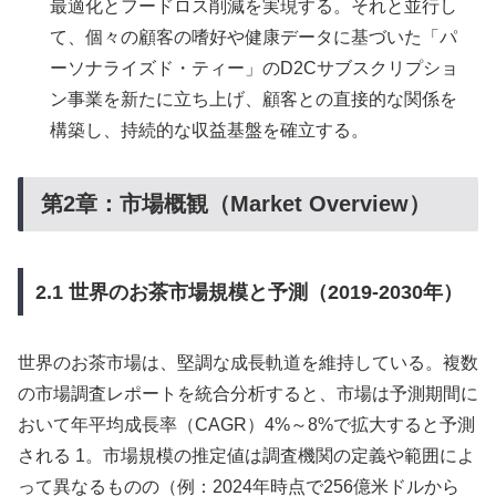
最適化とフードロス削減を実現する。それと並行し
て、個々の顧客の嗜好や健康データに基づいた「パ
ーソナライズド・ティー」のD2Cサブスクリプショ
ン事業を新たに立ち上げ、顧客との直接的な関係を
構築し、持続的な収益基盤を確立する。
第2章：市場概観（Market Overview）
2.1 世界のお茶市場規模と予測（2019-2030年）
世界のお茶市場は、堅調な成長軌道を維持している。複数
の市場調査レポートを統合分析すると、市場は予測期間に
おいて年平均成長率（CAGR）4%～8%で拡大すると予測
される 1。市場規模の推定値は調査機関の定義や範囲によ
って異なるものの（例：2024年時点で256億米ドルから