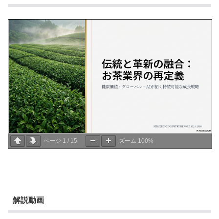
ページ
1
/
15
ズーム
100%
解説動画