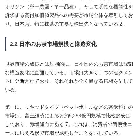
オリジン（単一農園・単一品種）、そして明確な機能性を
訴求する高付加価値製品への需要が市場全体を牽引してお
り、日本茶、特に抹茶の主要な輸出先となっている 2。
2.2 日本のお茶市場規模と構造変化
世界市場の成長とは対照的に、日本国内のお茶市場は深刻
な構造変化に直面している。市場は大きく二つのセグメン
トに分断されており、それぞれが全く異なる様相を呈して
いる。
第一に、リキッドタイプ（ペットボトルなどの茶飲料）の
市場は、富士経済によると約5,253億円規模で比較的安定
しており、微増傾向にある 7。これは、消費者の簡便性ニ
ーズに応える形で市場が成熟したことを示している。