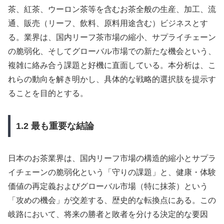
茶、紅茶、ウーロン茶等を含むお茶全般の生産、加工、流
通、販売（リーフ、飲料、原料用途含む）ビジネスとす
る。業界は、国内リーフ茶市場の縮小、サプライチェーン
の脆弱化、そしてグローバル市場での新たな機会という、
複雑に絡み合う課題と好機に直面している。本分析は、こ
れらの動向を解き明かし、具体的な戦略的選択肢を提示す
ることを目的とする。
1.2 最も重要な結論
日本のお茶業界は、国内リーフ市場の構造的縮小とサプラ
イチェーンの脆弱化という「守りの課題」と、健康・体験
価値の再定義およびグローバル市場（特に抹茶）という
「攻めの機会」が交差する、歴史的な転換点にある。この
岐路において、将来の勝者と敗者を分ける決定的な要因