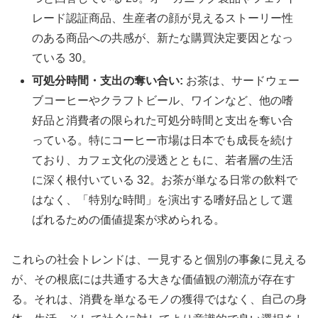
レード認証商品、生産者の顔が見えるストーリー性
のある商品への共感が、新たな購買決定要因となっ
ている 30。
可処分時間・支出の奪い合い:
お茶は、サードウェー
ブコーヒーやクラフトビール、ワインなど、他の嗜
好品と消費者の限られた可処分時間と支出を奪い合
っている。特にコーヒー市場は日本でも成長を続け
ており、カフェ文化の浸透とともに、若者層の生活
に深く根付いている 32。お茶が単なる日常の飲料で
はなく、「特別な時間」を演出する嗜好品として選
ばれるための価値提案が求められる。
これらの社会トレンドは、一見すると個別の事象に見える
が、その根底には共通する大きな価値観の潮流が存在す
る。それは、消費を単なるモノの獲得ではなく、自己の身