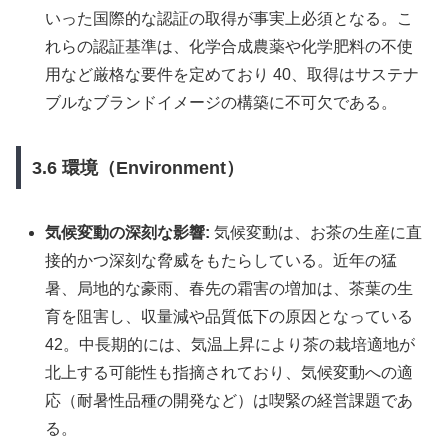
いった国際的な認証の取得が事実上必須となる。こ
れらの認証基準は、化学合成農薬や化学肥料の不使
用など厳格な要件を定めており 40、取得はサステナ
ブルなブランドイメージの構築に不可欠である。
3.6 環境（Environment）
気候変動の深刻な影響:
気候変動は、お茶の生産に直
接的かつ深刻な脅威をもたらしている。近年の猛
暑、局地的な豪雨、春先の霜害の増加は、茶葉の生
育を阻害し、収量減や品質低下の原因となっている
42。中長期的には、気温上昇により茶の栽培適地が
北上する可能性も指摘されており、気候変動への適
応（耐暑性品種の開発など）は喫緊の経営課題であ
る。