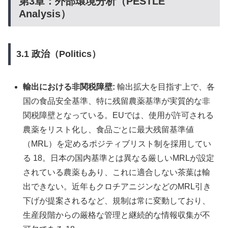
第3章：外部環境分析（PESTLE
Analysis）
3.1 政治（Politics）
輸出における非関税障壁:
輸出拡大を目指す上で、各
国の食品安全基準、特に残留農薬基準が実質的な非
関税障壁となっている。EUでは、使用が許可される
農薬をリスト化し、食品ごとに最大残留基準値
（MRL）を定めるポジティブリスト制を採用してい
る 18。日本の国内基準とは異なる厳しいMRLが設定
されている農薬もあり、これに適合しない茶葉は輸
出できない。近年もクロチアニジンなどのMRL引き
下げが提案されるなど、規制は常に変動しており、
生産段階からの厳格な管理と継続的な情報収集が不