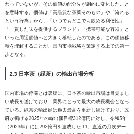
わっていないが、その価値の配分先が劇的に変化したこと
を意味する。価値は「高品質な茶葉そのもの」や「淹れる
という行為」から、「いつでもどこでも飲める利便性」
「一貫した味を提供するブランド」「携帯可能な容器」と
いった周辺価値へと大きく移転したのである。この価値移
転を理解することが、国内市場戦略を策定する上での第一
歩となる。
2.3 日本茶（緑茶）の輸出市場分析
国内市場の停滞とは裏腹に、日本茶の輸出市場は目覚まし
い成長を遂げており、業界にとって最大の成長機会となっ
ている。緑茶の輸出額は過去最高を更新し続けており、政
府が掲げる2025年の輸出額目標312億円に対し、令和5年
（2023年）には292億円を達成した 11。直近の月次デー