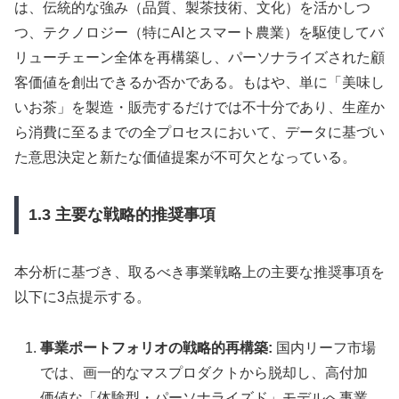
は、伝統的な強み（品質、製茶技術、文化）を活かしつ
つ、テクノロジー（特にAIとスマート農業）を駆使してバ
リューチェーン全体を再構築し、パーソナライズされた顧
客価値を創出できるか否かである。もはや、単に「美味し
いお茶」を製造・販売するだけでは不十分であり、生産か
ら消費に至るまでの全プロセスにおいて、データに基づい
た意思決定と新たな価値提案が不可欠となっている。
1.3 主要な戦略的推奨事項
本分析に基づき、取るべき事業戦略上の主要な推奨事項を
以下に3点提示する。
事業ポートフォリオの戦略的再構築:
国内リーフ市場
では、画一的なマスプロダクトから脱却し、高付加
価値な「体験型・パーソナライズド」モデルへ事業