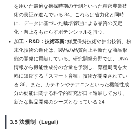
を用いた最適な摘採時期の予測といった精密農業技
術の実証が進んでいる 34。これらは省力化と同時
に、データに基づいた栽培管理による品質の安定
化・向上をもたらすポテンシャルを持つ。
加工・R&D：技術革新:
鮮度保持技術や抽出技術、粉
末化技術の進化は、製品の品質向上や新たな商品形
態の開発に貢献している。研究開発分野では、DNA
情報から機能性成分の含量を予測し、育種期間を大
幅に短縮する「スマート育種」技術が開発されてい
る 36。また、カテキンやテアニンといった機能性成
分の効能に関する科学的研究が日々進展しており、
新たな製品開発のシーズとなっている 24。
3.5 法規制（Legal）