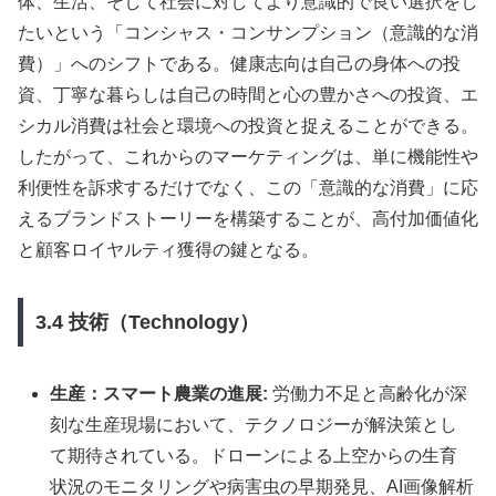
体、生活、そして社会に対してより意識的で良い選択をし
たいという「コンシャス・コンサンプション（意識的な消
費）」へのシフトである。健康志向は自己の身体への投
資、丁寧な暮らしは自己の時間と心の豊かさへの投資、エ
シカル消費は社会と環境への投資と捉えることができる。
したがって、これからのマーケティングは、単に機能性や
利便性を訴求するだけでなく、この「意識的な消費」に応
えるブランドストーリーを構築することが、高付加価値化
と顧客ロイヤルティ獲得の鍵となる。
3.4 技術（Technology）
生産：スマート農業の進展:
労働力不足と高齢化が深
刻な生産現場において、テクノロジーが解決策とし
て期待されている。ドローンによる上空からの生育
状況のモニタリングや病害虫の早期発見、AI画像解析