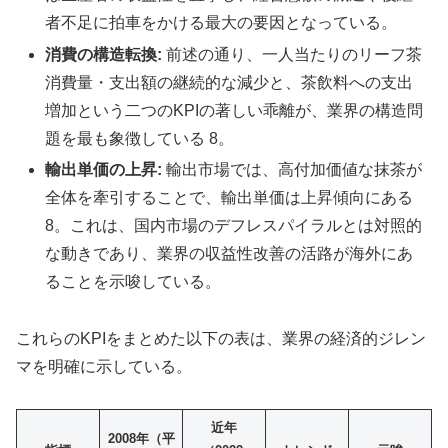
者不足に拍車をかける最大の要因となっている。
消費の構造転換:
前述の通り、一人当たりのリーフ茶
消費量・支出額の継続的な減少と、茶飲料への支出
増加という二つのKPIの著しい乖離が、業界の構造問
題を最も象徴している 8。
輸出単価の上昇:
輸出市場では、高付加価値な抹茶が
全体を牽引することで、輸出単価は上昇傾向にある
8。これは、国内市場のデフレスパイラルとは対照的
な動きであり、業界の収益性改善の活路が海外にあ
ることを示唆している。
これらのKPIをまとめた以下の表は、業界の経済的ジレン
マを明確に示している。
近年
2008年（平