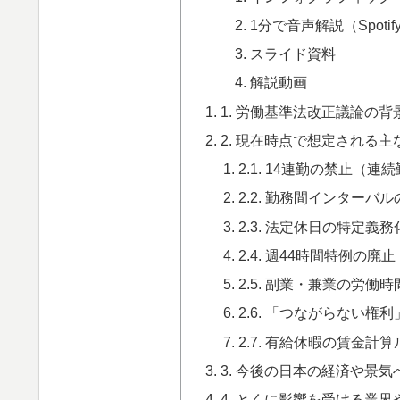
1分で音声解説（Spot
スライド資料
解説動画
1. 労働基準法改正議論の
2. 現在時点で想定される
2.1. 14連勤の禁止（
2.2. 勤務間インターバ
2.3. 法定休日の特定義務
2.4. 週44時間特例の廃止
2.5. 副業・兼業の労働
2.6. 「つながらない権
2.7. 有給休暇の賃金計
3. 今後の日本の経済や景
4. とくに影響を受ける業界