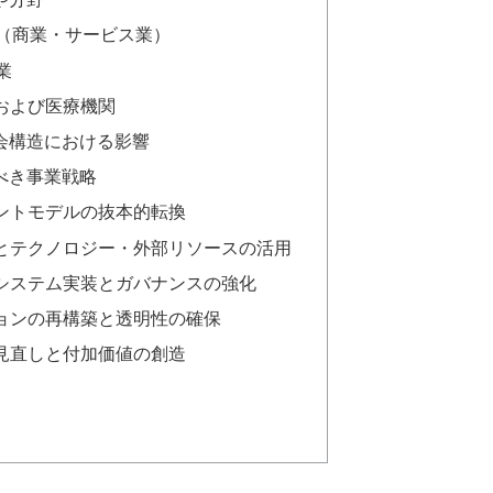
（商業・サービス業）
業
および医療機関
社会構造における影響
るべき事業戦略
ジメントモデルの抜本的転換
解体とテクノロジー・外部リソースの活用
てのシステム実装とガバナンスの強化
ーションの再構築と透明性の確保
略の見直しと付加価値の創造