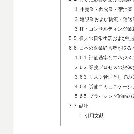
小売業・飲食業・宿泊業
建設業および物流・運送
IT・コンサルティング業
5. 個人の日常生活および
6. 日本の企業経営者が取
6.1. 評価基準とマネ
6.2. 業務プロセスの
6.3. リスク管理とし
6.4. 労使コミュニケ
6.5. プライシング戦
7. 結論
引用文献