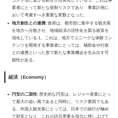
コスト増に繋がる動きが活発化している 1。これは事
業者にとって新たな規制リスクであり、事業計画に
おいて考慮すべき重要な変数となった。
地方創生との連携
: 政府は、都市部に集中する観光客
を地方へ分散させ、地域経済の活性化を図る政策を
強化している 1。これは、地方でユニークな体験コン
テンツを開発する事業者にとっては、補助金や行政
との連携といった形で新たな事業機会を生み出す可
能性がある。
経済（Economy）
円安の二面性
: 歴史的な円安は、レジャー産業にとっ
て最大の追い風であると同時に、リスク要因でもあ
る。外国人観光客にとっては、日本での旅行が極め
て割安となり、これが訪日需要を強力に押し上げて