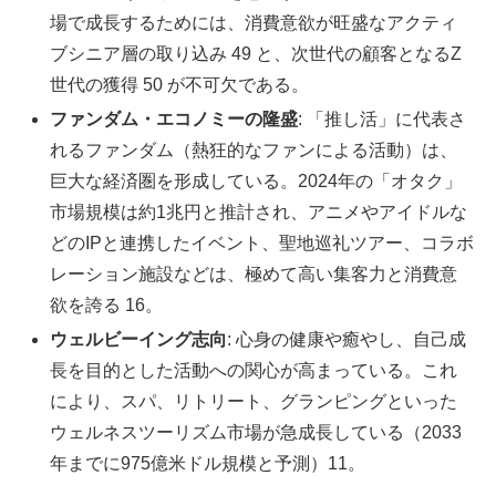
場で成長するためには、消費意欲が旺盛なアクティ
ブシニア層の取り込み 49 と、次世代の顧客となるZ
世代の獲得 50 が不可欠である。
ファンダム・エコノミーの隆盛
: 「推し活」に代表さ
れるファンダム（熱狂的なファンによる活動）は、
巨大な経済圏を形成している。2024年の「オタク」
市場規模は約1兆円と推計され、アニメやアイドルな
どのIPと連携したイベント、聖地巡礼ツアー、コラボ
レーション施設などは、極めて高い集客力と消費意
欲を誇る 16。
ウェルビーイング志向
: 心身の健康や癒やし、自己成
長を目的とした活動への関心が高まっている。これ
により、スパ、リトリート、グランピングといった
ウェルネスツーリズム市場が急成長している（2033
年までに975億米ドル規模と予測）11。