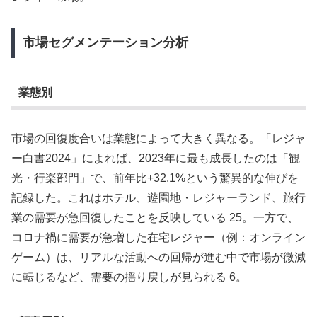
市場セグメンテーション分析
業態別
市場の回復度合いは業態によって大きく異なる。「レジャ
ー白書2024」によれば、2023年に最も成長したのは「観
光・行楽部門」で、前年比+32.1%という驚異的な伸びを
記録した。これはホテル、遊園地・レジャーランド、旅行
業の需要が急回復したことを反映している 25。一方で、
コロナ禍に需要が急増した在宅レジャー（例：オンライン
ゲーム）は、リアルな活動への回帰が進む中で市場が微減
に転じるなど、需要の揺り戻しが見られる 6。