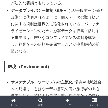
が法的な要請ともなっている。
データプライバシー規制
: GDPR（EU一般データ保護
規則）に代表されるように、個人データの取り扱い
に関する規制は世界的に強化されている。パーソナ
ライゼーションのために顧客データを収集・活用す
る事業者は、厳格なコンプライアンス体制を構築
し、顧客からの信頼を確保することが事業継続の前
提となる。
環境（Environment）
サステナブル・ツーリズムの主流化
: 環境や地域社会
への配慮は、もはや一部の意識の高い旅行者の関心
事ではなく、特にミレニアル世代や欧米からの旅行
者にとっては、旅行先やサービスを選択する上での
ホーム
検索
トップ
サイドバー