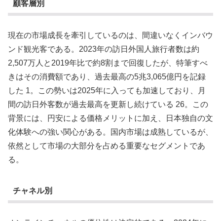
顧客層別
現在の市場成長を牽引しているのは、間違いなくインバウ
ンド観光客である。2023年の訪日外国人旅行者数は約
2,507万人と2019年比で約8割まで回復したが、特筆すべ
きはその消費額であり、過去最高の5兆3,065億円を記録
した 1。この勢いは2025年に入っても加速しており、月
間の訪日外客数が過去最高を更新し続けている 26。この
背景には、円安による価格メリットに加え、日本独自の文
化体験への強い関心がある。国内市場は成熟しているが、
依然として市場の大部分を占める重要なセグメントであ
る。
チャネル別