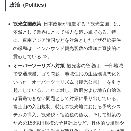
政治（Politics）
観光立国政策
: 日本政府が推進する「観光立国」は、
依然として業界にとって強力な追い風である。特
に、東南アジア諸国などを対象としたビザ発給要件
の緩和は、インバウンド観光客数の増加に直接的に
貢献している 42。
オーバーツーリズム対策
: 観光客の急増は、一部地域
で交通渋滞、ゴミ問題、地域住民の生活環境悪化と
いった「オーバーツーリズム（観光公害）」を引き
起こしている。これに対し、政府および地方自治体
は看過できない問題として対策に乗り出している。
富士山の入山規制、特定の観光地における予約シス
テムの導入、観光税・宿泊税の徴収、そして対策の
ための158億円規模の予算計上など、具体的な規制や