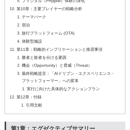
フィジタル（Phygital）体験の深化
第10章：主要プレイヤーの戦略分析
テーマパーク
宿泊
旅行プラットフォーム (OTA)
体験型施設
第11章：戦略的インプリケーションと推奨事項
勝者と敗者を分ける要因
機会（Opportunity）と脅威（Threat）
最終戦略提言：「AIドリブン・エクスペリエンス・
プラットフォーマー」への変革
実行に向けた具体的なアクションプラン
第12章：付録
引用文献
第1章：エグゼクティブサマリー