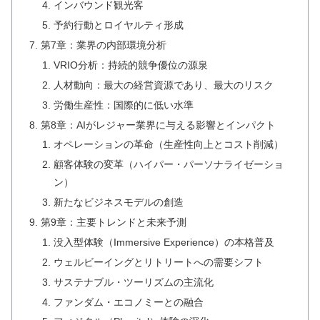
インバウンド観光客
予約行動とロイヤルティ形成
第7章：業界の内部環境分析
VRIO分析：持続的競争優位の源泉
人材動向：最大の経営資源であり、最大のリスク
労働生産性：国際的に低い水準
第8章：AIがレジャー業界に与える影響とインパクト
オペレーションの革命（生産性向上とコスト削減）
顧客体験の変革（ハイパー・パーソナライゼーショ
ン）
新たなビジネスモデルの創造
第9章：主要トレンドと未来予測
没入型体験（Immersive Experience）の本格普及
ウェルビーイングとリトリートへの需要シフト
サステナブル・ツーリズムの主流化
ファンダム・エコノミーとの融合