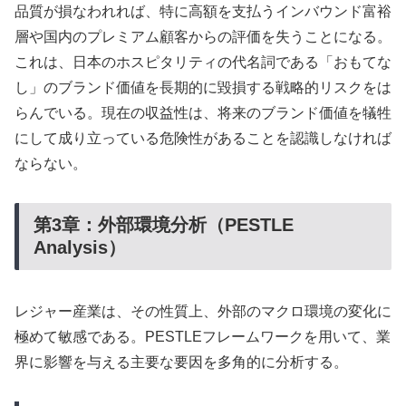
品質が損なわれれば、特に高額を支払うインバウンド富裕
層や国内のプレミアム顧客からの評価を失うことになる。
これは、日本のホスピタリティの代名詞である「おもてな
し」のブランド価値を長期的に毀損する戦略的リスクをは
らんでいる。現在の収益性は、将来のブランド価値を犠牲
にして成り立っている危険性があることを認識しなければ
ならない。
第3章：外部環境分析（PESTLE
Analysis）
レジャー産業は、その性質上、外部のマクロ環境の変化に
極めて敏感である。PESTLEフレームワークを用いて、業
界に影響を与える主要な要因を多角的に分析する。