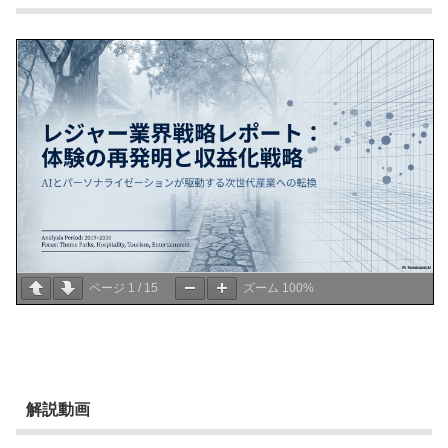
ページ
1
/
15
ズーム
100%
解説動画