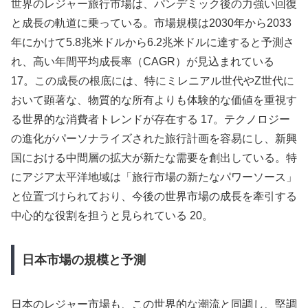
世界のレジャー旅行市場は、パンデミック後の力強い回復
と成長の軌道に乗っている。市場規模は2030年から2033
年にかけて5.8兆米ドルから6.2兆米ドルに達すると予測さ
れ、高い年間平均成長率（CAGR）が見込まれている
17。この成長の根底には、特にミレニアル世代やZ世代に
おいて顕著な、物質的な所有よりも体験的な価値を重視す
る世界的な消費者トレンドが存在する 17。テクノロジー
の進化がパーソナライズされた旅行計画を容易にし、新興
国における中間層の拡大が新たな需要を創出している。特
にアジア太平洋地域は「旅行市場の新たなパワーソース」
と位置づけられており、今後の世界市場の成長を牽引する
中心的な役割を担うと見られている 20。
日本市場の規模と予測
日本のレジャー市場も、この世界的な潮流と同調し、堅調