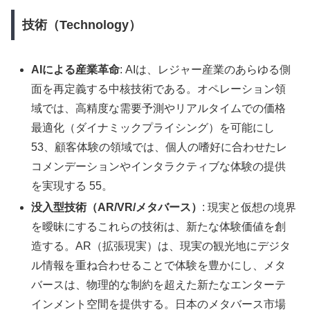
技術（Technology）
AIによる産業革命
: AIは、レジャー産業のあらゆる側
面を再定義する中核技術である。オペレーション領
域では、高精度な需要予測やリアルタイムでの価格
最適化（ダイナミックプライシング）を可能にし
53、顧客体験の領域では、個人の嗜好に合わせたレ
コメンデーションやインタラクティブな体験の提供
を実現する 55。
没入型技術（AR/VR/メタバース）
: 現実と仮想の境界
を曖昧にするこれらの技術は、新たな体験価値を創
造する。AR（拡張現実）は、現実の観光地にデジタ
ル情報を重ね合わせることで体験を豊かにし、メタ
バースは、物理的な制約を超えた新たなエンターテ
インメント空間を提供する。日本のメタバース市場