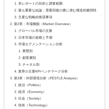
本レポートの目的と調査範囲
最も重要な結論：需要回復の裏に潜む構造的脆弱性
主要な戦略的推奨事項
第2章：市場概観（Market Overview）
グローバル市場の文脈
日本市場の規模と予測
市場セグメンテーション分析
業態別
顧客層別
チャネル別
業界の主要KPIベンチマーク分析
第3章：外部環境分析（PESTLE Analysis）
政治（Politics）
経済（Economy）
社会（Society）
技術（Technology）