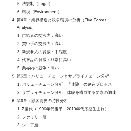
法規制（Legal）
環境（Environment）
第4章：業界構造と競争環境の分析（Five Forces
Analysis）
供給者の交渉力：高い
買い手の交渉力：高い
新規参入の脅威：中程度
代替品の脅威：非常に高い
業界内の競争：高い
第5章：バリューチェーンとサプライチェーン分析
バリューチェーン分析：「体験」の創造プロセス
サプライチェーン分析：体験を構成する要素の調達
第6章：顧客需要の特性分析
Z世代（1990年代後半～2010年代序盤生まれ）
ファミリー層
シニア層