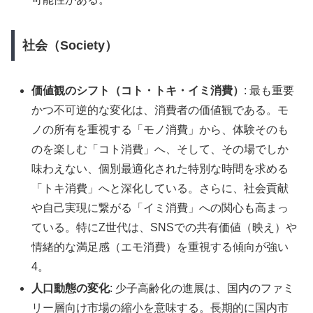
社会（Society）
価値観のシフト（コト・トキ・イミ消費）
: 最も重要
かつ不可逆的な変化は、消費者の価値観である。モ
ノの所有を重視する「モノ消費」から、体験そのも
のを楽しむ「コト消費」へ、そして、その場でしか
味わえない、個別最適化された特別な時間を求める
「トキ消費」へと深化している。さらに、社会貢献
や自己実現に繋がる「イミ消費」への関心も高まっ
ている。特にZ世代は、SNSでの共有価値（映え）や
情緒的な満足感（エモ消費）を重視する傾向が強い
4。
人口動態の変化
: 少子高齢化の進展は、国内のファミ
リー層向け市場の縮小を意味する。長期的に国内市