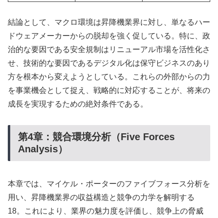
結論として、マクロ環境は昇降機業界に対し、単なるハー
ドウェアメーカーからの脱却を強く促している。特に、政
治的な要因である安全規制はリニューアル市場を活性化さ
せ、技術的な要因であるデジタル化は保守ビジネスのあり
方を根本から変えようとしている。これらの外部からの力
を事業機会として捉え、戦略的に対応することが、将来の
成長を実現するための絶対条件である。
第4章：競合環境分析（Five Forces
Analysis）
本章では、マイケル・ポーターのファイブフォース分析を
用い、昇降機業界の収益構造と競争の力学を解明する
18。これにより、業界の魅力度を評価し、競争上の脅威