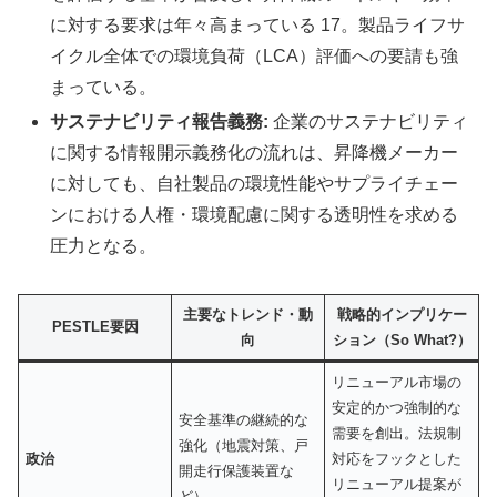
に対する要求は年々高まっている 17。製品ライフサ
イクル全体での環境負荷（LCA）評価への要請も強
まっている。
サステナビリティ報告義務:
企業のサステナビリティ
に関する情報開示義務化の流れは、昇降機メーカー
に対しても、自社製品の環境性能やサプライチェー
ンにおける人権・環境配慮に関する透明性を求める
圧力となる。
主要なトレンド・動
戦略的インプリケー
PESTLE要因
向
ション（So What?）
リニューアル市場の
安定的かつ強制的な
安全基準の継続的な
需要を創出。法規制
強化（地震対策、戸
政治
対応をフックとした
開走行保護装置な
リニューアル提案が
ど）