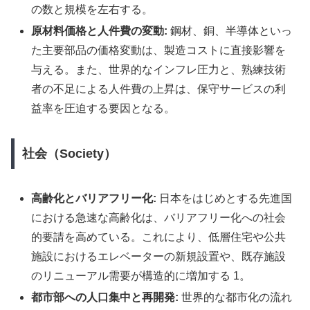
の数と規模を左右する。
原材料価格と人件費の変動:
鋼材、銅、半導体といっ
た主要部品の価格変動は、製造コストに直接影響を
与える。また、世界的なインフレ圧力と、熟練技術
者の不足による人件費の上昇は、保守サービスの利
益率を圧迫する要因となる。
社会（Society）
高齢化とバリアフリー化:
日本をはじめとする先進国
における急速な高齢化は、バリアフリー化への社会
的要請を高めている。これにより、低層住宅や公共
施設におけるエレベーターの新規設置や、既存施設
のリニューアル需要が構造的に増加する 1。
都市部への人口集中と再開発:
世界的な都市化の流れ