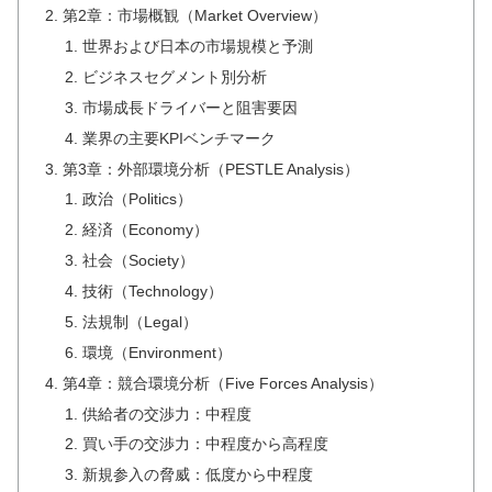
第2章：市場概観（Market Overview）
世界および日本の市場規模と予測
ビジネスセグメント別分析
市場成長ドライバーと阻害要因
業界の主要KPIベンチマーク
第3章：外部環境分析（PESTLE Analysis）
政治（Politics）
経済（Economy）
社会（Society）
技術（Technology）
法規制（Legal）
環境（Environment）
第4章：競合環境分析（Five Forces Analysis）
供給者の交渉力：中程度
買い手の交渉力：中程度から高程度
新規参入の脅威：低度から中程度