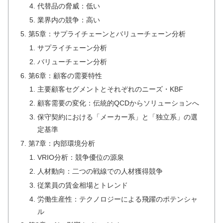
代替品の脅威：低い
業界内の競争：高い
第5章：サプライチェーンとバリューチェーン分析
サプライチェーン分析
バリューチェーン分析
第6章：顧客の需要特性
主要顧客セグメントとそれぞれのニーズ・KBF
顧客需要の変化：伝統的QCDからソリューションへ
保守契約における「メーカー系」と「独立系」の選
定基準
第7章：内部環境分析
VRIO分析：競争優位の源泉
人材動向：二つの戦線での人材獲得競争
従業員の賃金相場とトレンド
労働生産性：テクノロジーによる飛躍のポテンシャ
ル