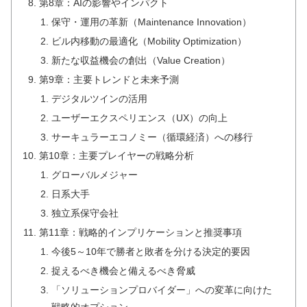
第8章：AIの影響やインパクト
保守・運用の革新（Maintenance Innovation）
ビル内移動の最適化（Mobility Optimization）
新たな収益機会の創出（Value Creation）
第9章：主要トレンドと未来予測
デジタルツインの活用
ユーザーエクスペリエンス（UX）の向上
サーキュラーエコノミー（循環経済）への移行
第10章：主要プレイヤーの戦略分析
グローバルメジャー
日系大手
独立系保守会社
第11章：戦略的インプリケーションと推奨事項
今後5～10年で勝者と敗者を分ける決定的要因
捉えるべき機会と備えるべき脅威
「ソリューションプロバイダー」への変革に向けた
戦略的オプション