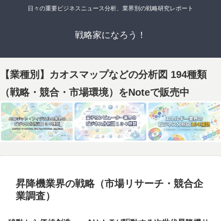
日々の重要ビジネスニュース分析、業界別の戦略研究レポート
戦略家になろう！
【業種別】カオスマップなどの分析図 194種類
（戦略・競合・市場環境）をNoteで販売中
昇降機業界の戦略（市場リサーチ・競合企
業調査）