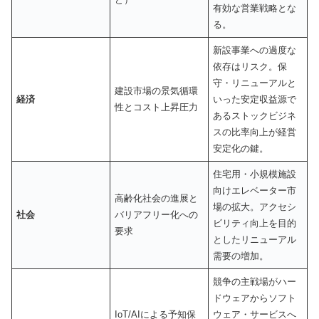
有効な営業戦略とな
る。
新設事業への過度な
依存はリスク。保
守・リニューアルと
建設市場の景気循環
経済
いった安定収益源で
性とコスト上昇圧力
あるストックビジネ
スの比率向上が経営
安定化の鍵。
住宅用・小規模施設
向けエレベーター市
高齢化社会の進展と
場の拡大。アクセシ
社会
バリアフリー化への
ビリティ向上を目的
要求
としたリニューアル
需要の増加。
競争の主戦場がハー
ドウェアからソフト
IoT/AIによる予知保
ウェア・サービスへ