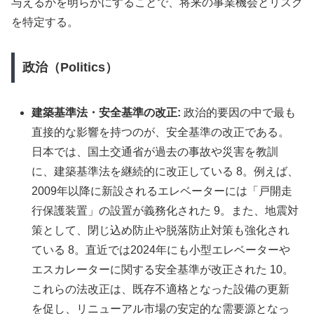
与えるかを明らかにすることで、将来の事業機会とリスク
を特定する。
政治（Politics）
建築基準法・安全基準の改正:
政治的要因の中で最も
直接的な影響を持つのが、安全基準の改正である。
日本では、国土交通省が過去の事故や災害を教訓
に、建築基準法を継続的に改正している 8。例えば、
2009年以降に新設されるエレベーターには「戸開走
行保護装置」の設置が義務化された 9。また、地震対
策として、閉じ込め防止や脱落防止対策も強化され
ている 8。直近では2024年にも小型エレベーターや
エスカレーターに関する安全基準が改正された 10。
これらの法改正は、既存不適格となった設備の更新
を促し、リニューアル市場の安定的な需要源となっ