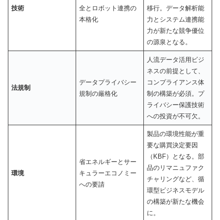
技術
全とロボット連携の
移行。データ解析能
本格化
力とシステム連携能
力が新たな競争優位
の源泉となる。
人流データ活用ビジ
ネスの前提として、
データプライバシー
コンプライアンス体
法規制
規制の厳格化
制の構築が必須。プ
ライバシー保護技術
への投資が不可欠。
製品の環境性能が重
要な購買決定要因
（KBF）となる。部
省エネルギーとサー
品のリマニュファク
環境
キュラーエコノミー
チャリングなど、循
への要請
環型ビジネスモデル
の構築が新たな機会
に。