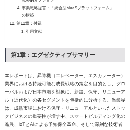
事業戦略提言：「統合型MaaSプラットフォーム」
の構築
第12章：付録
引用文献
第1章：エグゼクティブサマリー
本レポートは、昇降機（エレベーター、エスカレーター）
業界における持続可能な成長戦略の策定を目的とし、グロ
ーバルおよび日本市場を対象に、新設、保守、リニューア
ル（近代化）の各セグメントを包括的に分析する。当業界
は、成熟市場における保守・リニューアルといったストッ
クビジネスの重要性が増す中、スマートビルディング化の
進展、IoTとAIによる予知保全革命、そして深刻な技術者