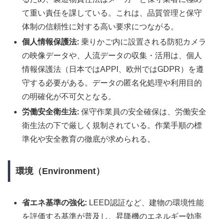
て重い責任を課している。これは、品質管理と保守
体制の信頼性に対する高い要求につながる。
個人情報保護法:
乗りかご内に設置される防犯カメラ
の映像データや、人流データの収集・活用は、個人
情報保護法（日本ではAPPI、欧州ではGDPR）を遵
守する必要がある。データの匿名化処理や利用目的
の明確化が不可欠となる。
労働安全衛生法:
保守作業員の安全確保は、労働安全
衛生法の下で厳しく規制されている。作業手順の標
準化や安全教育の徹底が求められる。
環境（Environment）
省エネ基準の強化:
LEED認証など、建物の環境性能
を評価する基準が普及し、昇降機のエネルギー効率