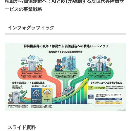
移動から価値創造へ：AIとIoTが駆動する次世代昇降機サ
ービスの事業戦略
インフォグラフィック
スライド資料