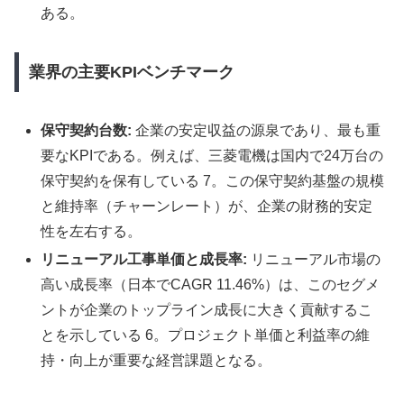
ある。
業界の主要KPIベンチマーク
保守契約台数:
企業の安定収益の源泉であり、最も重
要なKPIである。例えば、三菱電機は国内で24万台の
保守契約を保有している 7。この保守契約基盤の規模
と維持率（チャーンレート）が、企業の財務的安定
性を左右する。
リニューアル工事単価と成長率:
リニューアル市場の
高い成長率（日本でCAGR 11.46%）は、このセグメ
ントが企業のトップライン成長に大きく貢献するこ
とを示している 6。プロジェクト単価と利益率の維
持・向上が重要な経営課題となる。