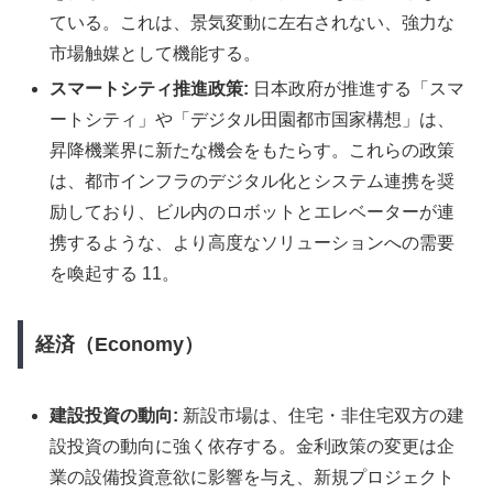
ている。これは、景気変動に左右されない、強力な
市場触媒として機能する。
スマートシティ推進政策:
日本政府が推進する「スマ
ートシティ」や「デジタル田園都市国家構想」は、
昇降機業界に新たな機会をもたらす。これらの政策
は、都市インフラのデジタル化とシステム連携を奨
励しており、ビル内のロボットとエレベーターが連
携するような、より高度なソリューションへの需要
を喚起する 11。
経済（Economy）
建設投資の動向:
新設市場は、住宅・非住宅双方の建
設投資の動向に強く依存する。金利政策の変更は企
業の設備投資意欲に影響を与え、新規プロジェクト