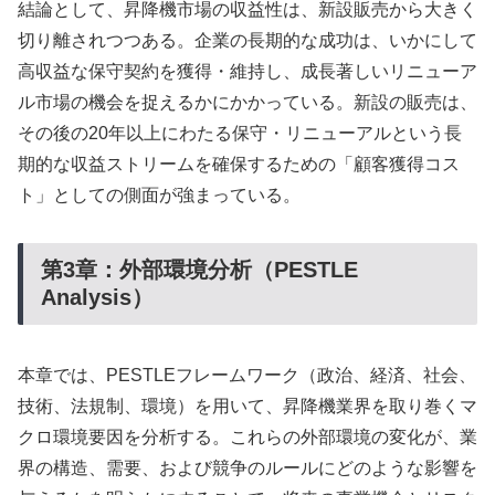
結論として、昇降機市場の収益性は、新設販売から大きく
切り離されつつある。企業の長期的な成功は、いかにして
高収益な保守契約を獲得・維持し、成長著しいリニューア
ル市場の機会を捉えるかにかかっている。新設の販売は、
その後の20年以上にわたる保守・リニューアルという長
期的な収益ストリームを確保するための「顧客獲得コス
ト」としての側面が強まっている。
第3章：外部環境分析（PESTLE
Analysis）
本章では、PESTLEフレームワーク（政治、経済、社会、
技術、法規制、環境）を用いて、昇降機業界を取り巻くマ
クロ環境要因を分析する。これらの外部環境の変化が、業
界の構造、需要、および競争のルールにどのような影響を