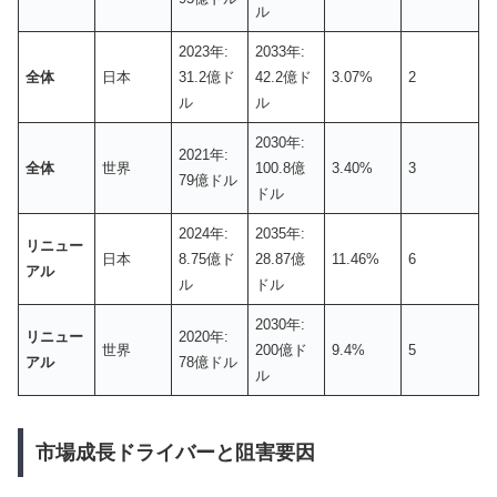
ル
2023年:
2033年:
全体
日本
31.2億ド
42.2億ド
3.07%
2
ル
ル
2030年:
2021年:
全体
世界
100.8億
3.40%
3
79億ドル
ドル
2024年:
2035年:
リニュー
日本
8.75億ド
28.87億
11.46%
6
アル
ル
ドル
2030年:
リニュー
2020年:
世界
200億ド
9.4%
5
アル
78億ドル
ル
市場成長ドライバーと阻害要因