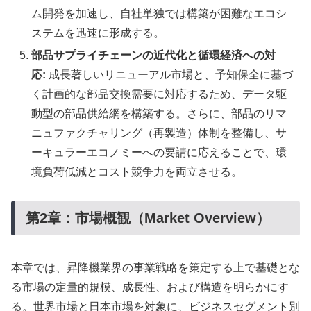
ム開発を加速し、自社単独では構築が困難なエコシ
ステムを迅速に形成する。
部品サプライチェーンの近代化と循環経済への対
応:
成長著しいリニューアル市場と、予知保全に基づ
く計画的な部品交換需要に対応するため、データ駆
動型の部品供給網を構築する。さらに、部品のリマ
ニュファクチャリング（再製造）体制を整備し、サ
ーキュラーエコノミーへの要請に応えることで、環
境負荷低減とコスト競争力を両立させる。
第2章：市場概観（Market Overview）
本章では、昇降機業界の事業戦略を策定する上で基礎とな
る市場の定量的規模、成長性、および構造を明らかにす
る。世界市場と日本市場を対象に、ビジネスセグメント別