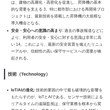
は、建物の高層化・高密化を促進し、昇降機の基本
的な需要を支える 3。特に都市部における再開発プロ
ジェクトは、最新技術を搭載した昇降機の大規模な
導入機会となる。
安全・安心への意識の高まり:
過去の事故報道などに
より、利用者の安全・安心に対する意識は非常に高
い 14。これにより、最新の安全装置を備えたリニュ
ーアルや、信頼性の高い保守サービスへの需要が喚
起される。
技術（Technology）
IoT/AIの進化:
技術的要因の中で最も破壊的な影響を
もたらすのが、IoTとAIである。センサー技術による
リアルタイムの遠隔監視は、保守業務を根本から変