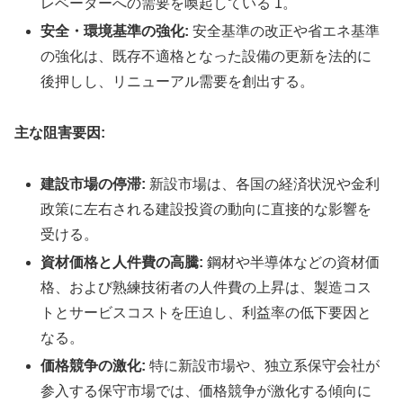
レベーターへの需要を喚起している 1。
安全・環境基準の強化:
安全基準の改正や省エネ基準
の強化は、既存不適格となった設備の更新を法的に
後押しし、リニューアル需要を創出する。
主な阻害要因:
建設市場の停滞:
新設市場は、各国の経済状況や金利
政策に左右される建設投資の動向に直接的な影響を
受ける。
資材価格と人件費の高騰:
鋼材や半導体などの資材価
格、および熟練技術者の人件費の上昇は、製造コス
トとサービスコストを圧迫し、利益率の低下要因と
なる。
価格競争の激化:
特に新設市場や、独立系保守会社が
参入する保守市場では、価格競争が激化する傾向に