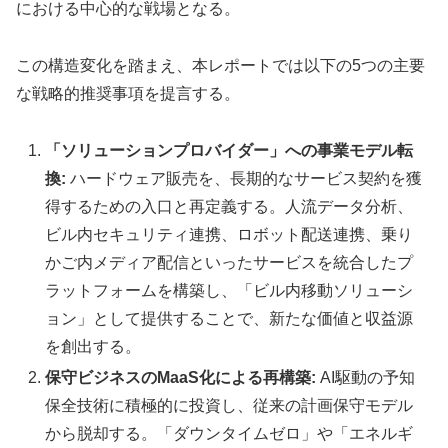
における中心的な戦場となる。
この構造変化を踏まえ、本レポートでは以下の5つの主要
な戦略的推奨事項を提言する。
「ソリューションプロバイダー」への事業モデル転
換:
ハードウェア販売を、長期的なサービス契約を獲
得するための入口と再定義する。人流データ分析、
ビル内セキュリティ連携、ロボット配送連携、乗り
かご内メディア配信といったサービスを統合したプ
ラットフォームを構築し、「ビル内移動ソリューシ
ョン」として提供することで、新たな価値と収益源
を創出する。
保守ビジネスのMaaS化による再構築:
AI駆動の予知
保全技術に積極的に投資し、従来の計画保守モデル
から脱却する。「ダウンタイムゼロ」や「エネルギ