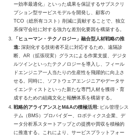
ー効率最適化」といった成果を保証するサブスクリ
プション型サービスモデルを開発し、顧客の
TCO（総所有コスト）削減に貢献することで、独立
系保守会社に対する強力な差別化要因を構築する。
「ヒューマン・テクノロジー」融合型人材戦略の推
進:
深刻化する技術者不足に対応するため、遠隔診
断、AR（拡張現実）グラスによる作業支援、デジタ
ルツインといったテクノロジーを導入し、フィール
ドエンジニア一人当たりの生産性を飛躍的に向上さ
せる。同時に、ソフトウェアエンジニアやデータサ
イエンティストといった新たな専門人材を獲得・育
成するための組織文化と報酬体系を構築する。
戦略的アライアンスとM&Aの積極活用:
ビル管理シス
テム（BMS）プロバイダー、ロボティクス企業、デ
ータ分析系スタートアップとの提携や買収を積極的
に推進する。これにより、サービスプラットフォー