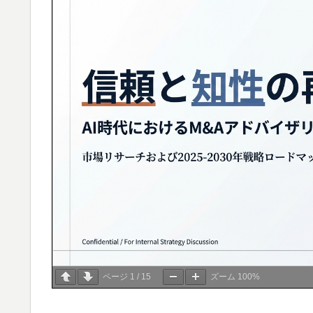
ページ
1
/
15
ズーム
100%