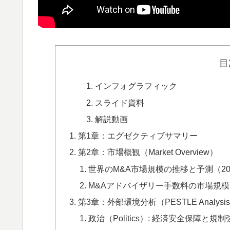
目
インフォグラフィック
スライド資料
解説動画
第1章：エグゼクティブサマリー
第2章：市場概観（Market Overview）
世界のM&A市場規模の推移と予測（202
M&Aアドバイザリー手数料の市場規模
第3章：外部環境分析（PESTLE Analysi
政治（Politics）: 経済安全保障と規