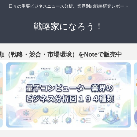
日々の重要ビジネスニュース分析、業界別の戦略研究レポート
戦略家になろう！
類（戦略・競合・市場環境）をNoteで販売中