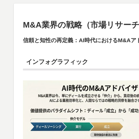
M&A業界の戦略（市場リサー
信頼と知性の再定義：AI時代におけるM&A
インフォグラフィック