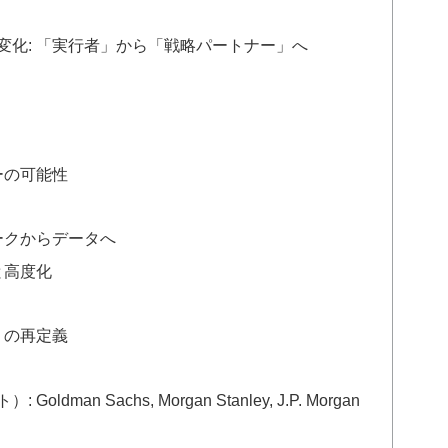
変化: 「実行者」から「戦略パートナー」へ
ーの可能性
ークからデータへ
と高度化
」の再定義
n Sachs, Morgan Stanley, J.P. Morgan