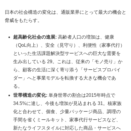
日本の社会構造の変化は、通販業界にとって最大の機会と
脅威をもたらす。
超高齢化社会の進展:
高齢者人口の増加は、健康
（QoL向上）、安全（見守り）、利便性（家事代行）
といった生活課題解決型サービスへの巨大な需要を
生み出している 29。これは、従来の「モノ売り」か
ら、顧客の生活に深く寄り添う「サービスプロバイ
ダー」へと事業モデルを転換する大きな機会であ
る。
世帯構造の変化:
単身世帯の割合は2015年時点で
34.5%に達し、今後も増加が見込まれる 31。核家族
化と合わせて、個食、少量パッケージ商品、調理の
手間を省くミールキット、家事代行サービスなど、
新たなライフスタイルに対応した商品・サービスへ