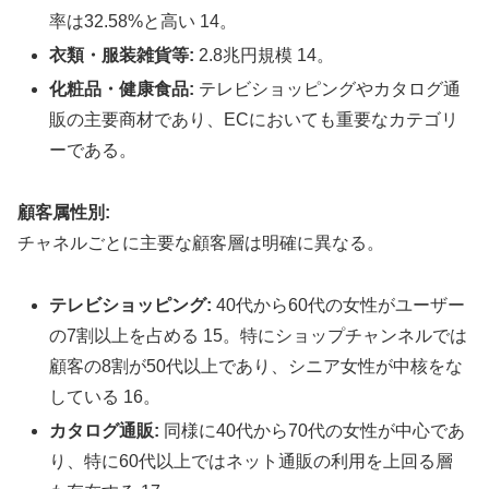
率は32.58%と高い 14。
衣類・服装雑貨等:
2.8兆円規模 14。
化粧品・健康食品:
テレビショッピングやカタログ通
販の主要商材であり、ECにおいても重要なカテゴリ
ーである。
顧客属性別:
チャネルごとに主要な顧客層は明確に異なる。
テレビショッピング:
40代から60代の女性がユーザー
の7割以上を占める 15。特にショップチャンネルでは
顧客の8割が50代以上であり、シニア女性が中核をな
している 16。
カタログ通販:
同様に40代から70代の女性が中心であ
り、特に60代以上ではネット通販の利用を上回る層