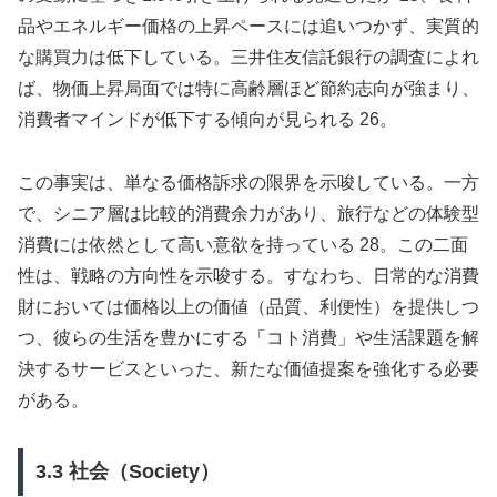
品やエネルギー価格の上昇ペースには追いつかず、実質的
な購買力は低下している。三井住友信託銀行の調査によれ
ば、物価上昇局面では特に高齢層ほど節約志向が強まり、
消費者マインドが低下する傾向が見られる 26。
この事実は、単なる価格訴求の限界を示唆している。一方
で、シニア層は比較的消費余力があり、旅行などの体験型
消費には依然として高い意欲を持っている 28。この二面
性は、戦略の方向性を示唆する。すなわち、日常的な消費
財においては価格以上の価値（品質、利便性）を提供しつ
つ、彼らの生活を豊かにする「コト消費」や生活課題を解
決するサービスといった、新たな価値提案を強化する必要
がある。
3.3 社会（Society）