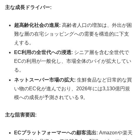
主な成長ドライバー:
超高齢化社会の進展:
高齢者人口の増加は、外出が困
難な層の在宅ショッピングへの需要を構造的に下支
えする。
EC利用の全世代への浸透:
シニア層を含む全世代で
ECの利用が一般化し、市場全体のパイが拡大してい
る。
ネットスーパー市場の拡大:
生鮮食品など日常的な買
い物のEC化が進んでおり、2026年には3,130億円規
模への成長が予測されている 9。
主な阻害要因:
ECプラットフォーマーへの顧客流出:
Amazonや楽天