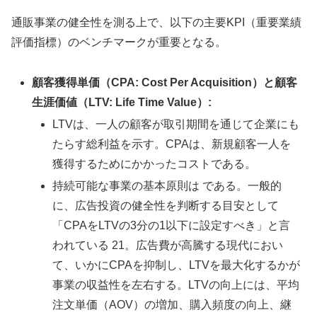
通販事業の健全性を測る上で、以下の主要KPI（重要業績
評価指標）のベンチマークが重要となる。
顧客獲得単価（CPA: Cost Per Acquisition）と顧客
生涯価値（LTV: Life Time Value）:
LTVは、一人の顧客が取引期間を通じて企業にも
たらす総利益を示す。CPAは、新規顧客一人を
獲得するためにかかったコストである。
持続可能な事業の基本原則は である。一般的
に、広告投資の健全性を判断する目安として
「CPAをLTVの3分の1以下に設定すべき」と言
われている 21。広告費が高騰する現代におい
て、いかにCPAを抑制し、LTVを最大化するかが
事業の収益性を左右する。LTVの向上には、平均
注文単価（AOV）の増加、購入頻度の向上、継