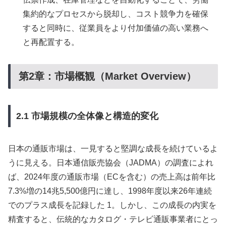
集約的なプロセスから脱却し、コスト競争力を確保
すると同時に、従業員をより付加価値の高い業務へ
と再配置する。
第2章：市場概観（Market Overview）
2.1 市場規模の全体像と構造的変化
日本の通販市場は、一見すると堅調な成長を続けているよ
うに見える。日本通信販売協会（JADMA）の調査によれ
ば、2024年度の通販市場（ECを含む）の売上高は前年比
7.3%増の14兆5,500億円に達し、1998年度以来26年連続
でのプラス成長を記録した 1。しかし、この成長の内実を
精査すると、伝統的なカタログ・テレビ通販事業者にとっ