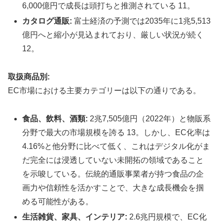
6,000億円で成長は頭打ちと推測されている 11。
カタログ通販:
富士経済の予測では2035年に1兆5,513
億円へと縮小が見込まれており、厳しい状況が続く
12。
取扱商品別:
EC市場における主要カテゴリーは以下の通りである。
食品、飲料、酒類:
2兆7,505億円（2022年）と物販系
分野で最大の市場規模を誇る 13。しかし、EC化率は
4.16%と他分野に比べて低く、これはデジタル化がま
だ完全には浸透していない未開拓の領域であること
を示唆している。伝統的通販事業者が持つ食品の企
画力や信頼性を活かすことで、大きな成長機会を掴
める可能性がある。
生活雑貨、家具、インテリア:
2.6兆円規模で、EC化