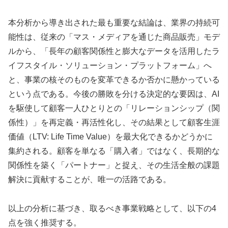
本分析から導き出された最も重要な結論は、業界の持続可
能性は、従来の「マス・メディアを通じた商品販売」モデ
ルから、「長年の顧客関係性と膨大なデータを活用したラ
イフスタイル・ソリューション・プラットフォーム」へ
と、事業の核そのものを変革できるか否かに懸かっている
という点である。今後の勝敗を分ける決定的な要因は、AI
を駆使して顧客一人ひとりとの「リレーションシップ（関
係性）」を再定義・再活性化し、その結果として顧客生涯
価値（LTV: Life Time Value）を最大化できるかどうかに
集約される。顧客を単なる「購入者」ではなく、長期的な
関係性を築く「パートナー」と捉え、その生活全般の課題
解決に貢献することが、唯一の活路である。
以上の分析に基づき、取るべき事業戦略として、以下の4
点を強く推奨する。