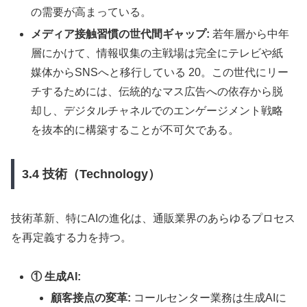
の需要が高まっている。
メディア接触習慣の世代間ギャップ:
若年層から中年
層にかけて、情報収集の主戦場は完全にテレビや紙
媒体からSNSへと移行している 20。この世代にリー
チするためには、伝統的なマス広告への依存から脱
却し、デジタルチャネルでのエンゲージメント戦略
を抜本的に構築することが不可欠である。
3.4 技術（Technology）
技術革新、特にAIの進化は、通販業界のあらゆるプロセス
を再定義する力を持つ。
① 生成AI:
顧客接点の変革:
コールセンター業務は生成AIに