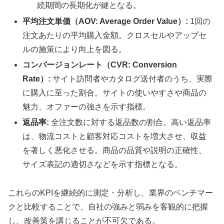
続期間の長期化が鍵となる。
平均注文単価（AOV: Average Order Value）:
1回の
注文あたりの平均購入金額。クロスセルやアップセ
ルの施策により向上を図る。
コンバージョンレート（CVR: Conversion
Rate）:
サイト訪問者やカタログ送付者のうち、実際
に購入に至った割合。サイトの使いやすさや商品の
魅力、オファーの強さを示す指標。
返品率:
全注文数に対する返品数の割合。高い返品率
は、物流コストと顧客対応コストを増大させ、収益
を著しく悪化させる。商品の品質や説明の正確性、
サイズ表記の適切さなどを示す指標となる。
これらのKPIを継続的に測定・分析し、業界のベンチマー
クと比較することで、自社の強みと弱みを客観的に把握
し、改善策を講じることが不可欠である。