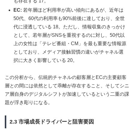
も存在する 17。
EC:
若年層ほど利用率が高い傾向にあるが、近年は
50代、60代の利用率も90%前後に達しており、全世
代に浸透している 18。ただし、情報収集のきっかけ
として、若年層がSNSを重視するのに対し、50代以
上の女性は「テレビ番組・CM」を最も重要な情報源
としており、メディア接触習慣の違いがチャネル選
択に大きく影響している 20。
この分析から、伝統的チャネルの顧客層とECの主要顧客
層との間には依然として乖離が存在すること、そしてシニ
ア層自身のデジタルシフトが加速しているという二重の課
題が浮き彫りになる。
2.3 市場成長ドライバーと阻害要因