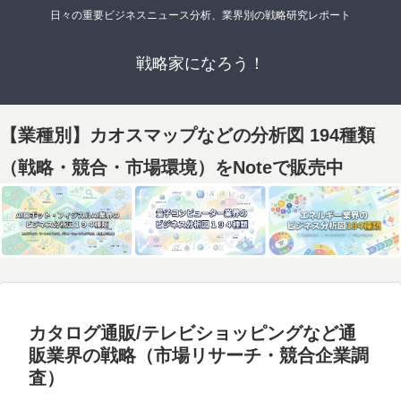
日々の重要ビジネスニュース分析、業界別の戦略研究レポート
戦略家になろう！
【業種別】カオスマップなどの分析図 194種類
（戦略・競合・市場環境）をNoteで販売中
カタログ通販/テレビショッピングなど通
販業界の戦略（市場リサーチ・競合企業調
査）