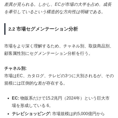
差異が見られる。しかし、ECが市場の大半を占め、成長
を牽引しているという構造的な方向性は明確である。
2.2 市場セグメンテーション分析
市場をより深く理解するため、チャネル別、取扱商品別、
顧客属性別にセグメンテーション分析を行う。
チャネル別:
市場はEC、カタログ、テレビの3つに大別されるが、その
規模には圧倒的な差が存在する。
EC:
物販系だけで15.2兆円（2024年）という巨大市
場を形成している 6。
テレビショッピング:
市場規模は約5,000億円から