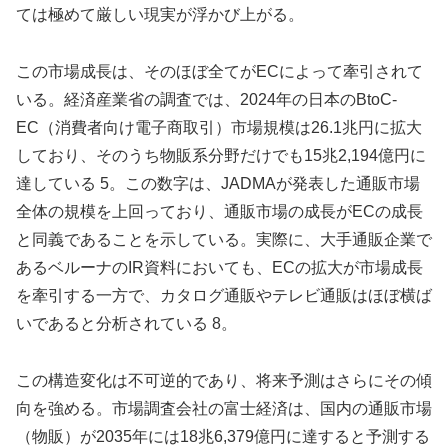
ては極めて厳しい現実が浮かび上がる。
この市場成長は、そのほぼ全てがECによって牽引されて
いる。経済産業省の調査では、2024年の日本のBtoC-
EC（消費者向け電子商取引）市場規模は26.1兆円に拡大
しており、そのうち物販系分野だけでも15兆2,194億円に
達している 5。この数字は、JADMAが発表した通販市場
全体の規模を上回っており、通販市場の成長がECの成長
と同義であることを示している。実際に、大手通販企業で
あるベルーナのIR資料においても、ECの拡大が市場成長
を牽引する一方で、カタログ通販やテレビ通販はほぼ横ば
いであると分析されている 8。
この構造変化は不可逆的であり、将来予測はさらにその傾
向を強める。市場調査会社の富士経済は、国内の通販市場
（物販）が2035年には18兆6,379億円に達すると予測する