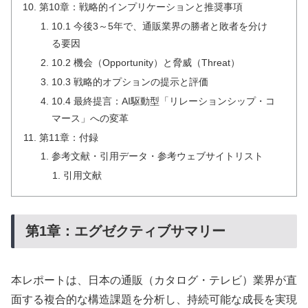
第10章：戦略的インプリケーションと推奨事項
10.1 今後3～5年で、通販業界の勝者と敗者を分け
る要因
10.2 機会（Opportunity）と脅威（Threat）
10.3 戦略的オプションの提示と評価
10.4 最終提言：AI駆動型「リレーションシップ・コ
マース」への変革
第11章：付録
参考文献・引用データ・参考ウェブサイトリスト
引用文献
第1章：エグゼクティブサマリー
本レポートは、日本の通販（カタログ・テレビ）業界が直
面する複合的な構造課題を分析し、持続可能な成長を実現