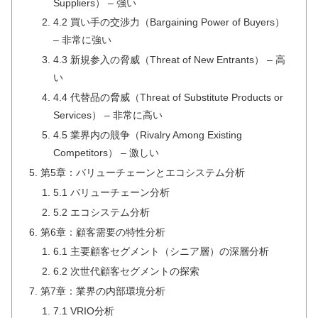
Suppliers） – 強い
4.2 買い手の交渉力（Bargaining Power of Buyers）
– 非常に強い
4.3 新規参入の脅威（Threat of New Entrants） – 高
い
4.4 代替品の脅威（Threat of Substitute Products or
Services） – 非常に高い
4.5 業界内の競争（Rivalry Among Existing
Competitors） – 激しい
第5章：バリューチェーンとエコシステム分析
5.1 バリューチェーン分析
5.2 エコシステム分析
第6章：顧客需要の特性分析
6.1 主要顧客セグメント（シニア層）の深層分析
6.2 次世代顧客セグメントの探索
第7章：業界の内部環境分析
7.1 VRIO分析