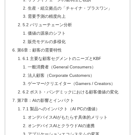
生産・組立拠点の「チャイナ・プラスワン」
需要予測の精度向上
5.2 バリューチェーン分析
価値の源泉のシフト
販売モデルの多様化
第6章：顧客の需要特性
6.1 主要な顧客セグメントのニーズとKBF
一般消費者（General Consumers）
法人顧客（Corporate Customers）
ゲーマー/クリエイター（Gamers / Creators）
6.2 ポスト・パンデミックにおける顧客価値の変化
第7章：AIの影響とインパクト
7.1 製品へのインパクト（AI PCの価値）
オンデバイスAIがもたらす具体的メリット
オンデバイスAIとクラウドAIの連携
アプリケーションエコシステムの変革