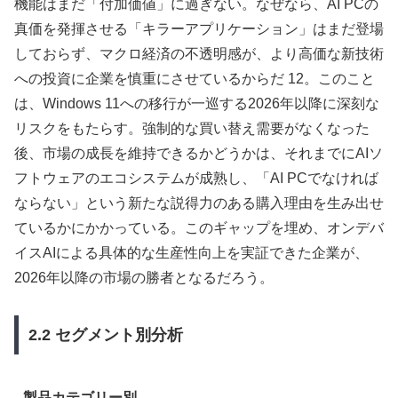
機能はまだ「付加価値」に過ぎない。なぜなら、AI PCの
真価を発揮させる「キラーアプリケーション」はまだ登場
しておらず、マクロ経済の不透明感が、より高価な新技術
への投資に企業を慎重にさせているからだ 12。このこと
は、Windows 11への移行が一巡する2026年以降に深刻な
リスクをもたらす。強制的な買い替え需要がなくなった
後、市場の成長を維持できるかどうかは、それまでにAIソ
フトウェアのエコシステムが成熟し、「AI PCでなければ
ならない」という新たな説得力のある購入理由を生み出せ
ているかにかかっている。このギャップを埋め、オンデバ
イスAIによる具体的な生産性向上を実証できた企業が、
2026年以降の市場の勝者となるだろう。
2.2 セグメント別分析
製品カテゴリー別