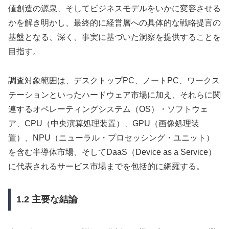
値創造の源泉、そしてビジネスモデルをいかに変容させる
かを解き明かし、最終的に経営層への具体的な戦略提言の
基盤となる、深く、事実に基づいた洞察を提供することを
目指す。
調査対象範囲は、デスクトップPC、ノートPC、ワークス
テーションといったハードウェア市場に加え、それらに関
連するオペレーティングシステム（OS）・ソフトウェ
ア、CPU（中央演算処理装置）、GPU（画像処理装
置）、NPU（ニューラル・プロセッシング・ユニット）
を含む半導体市場、そしてDaaS（Device as a Service）
に代表されるサービス市場までを包括的に網羅する。
1.2 主要な結論