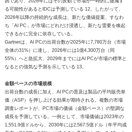
因であり、2026年にはその反動で市場が一時的に微減す
る可能性があるとIDCは予測している 12。したがって、
2026年以降の持続的な成長は、新たな価値提案、すなわ
ち「AI PC」が市場にどれだけ浸透し、新たな需要を喚起
できるかに完全に依存している。
Gartnerは、AI PCの出荷台数が2025年に7,780万台（市場
全体の31%）に達し、2026年には1億4,300万台（同
55%）へと急拡大、2029年までにはAI PCが市場の標準と
なるとの強気な予測を示している 13。
金額ベースの市場規模
出荷台数の成長に加え、AI PCの普及は製品の平均販売単
価（ASP）を押し上げる効果が期待される。複数の市場
調査レポートが、PC市場の価値（金額ベース）の堅調な
成長を予測している。一例として、市場価値は2023年の
1,551.9億ドルから、2030年には2,567.5億ドル（年平均成