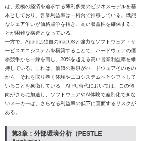
は、規模の経済を追求する薄利多売のビジネスモデルを基
本としており、営業利益率は一桁台で推移している。熾烈
なシェア争いが価格競争を招き、高い収益性を確保するこ
とが困難な構造となっている。
一方で、Appleは独自のmacOSと強力なソフトウェア・サ
ービスエコシステムを構築することで、ハードウェアの価
格競争から一線を画し、20%を超える高い営業利益率を維
持している。これは、価値の源泉がハードウェアそのもの
から、それを取り巻く体験やエコシステムへとシフトして
いることを象徴している。AI PC時代においては、この傾
向がさらに加速し、ソフトウェアやAI体験で差別化できな
いメーカーは、さらなる利益率の低下に直面するリスクが
ある。
第3章：外部環境分析（PESTLE