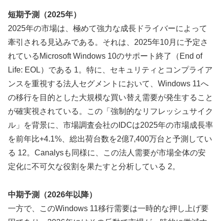
短期予測（2025年）
2025年の市場は、極めて強力な成長ドライバーによって
牽引される見込みである。それは、2025年10月に予定さ
れているMicrosoft Windows 10のサポート終了（End of
Life: EOL）である 1。特に、セキュリティとコンプライア
ンスを重視する法人セグメントにおいて、Windows 11へ
の移行を目的とした大規模な買い替え需要が発生すること
が確実視されている。この「強制的なリフレッシュサイク
ル」を背景に、市場調査会社のIDCは2025年の市場成長率
を前年比+4.1%、総出荷台数を2億7,400万台と予測してい
る 12。Canalysも同様に、この法人需要が市場全体の安
定化に不可欠な役割を果たすと分析している 2。
中期予測（2026年以降）
一方で、このWindows 11移行需要は一時的な押し上げ要