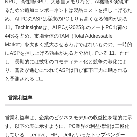
NPU、高性能GPU、大容量メモリなど、AI機能を実現す
るための追加コンポーネントは製品コストを押し上げるた
め、AI PCのASPは従来のPCよりも高くなる傾向がある
11。TechInsightsは、AI PCが2025年のノートPC出荷の
44%を占め、市場全体のTAM（Total Addressable
Market）を大きく拡大させるわけではないものの、一時的
にASPを押し上げる効果があると分析している 11。ただ
し、長期的には技術のコモディティ化と競争の激化によ
り、普及が進むにつれてASPは再び低下圧力に晒される
と予測される 11。
営業利益率
営業利益率は、企業のビジネスモデルの収益性を端的に示
す。以下の表に示すように、PC業界の利益構造は二極化
している。Lenovo、HP、Dellといったトップベンダー