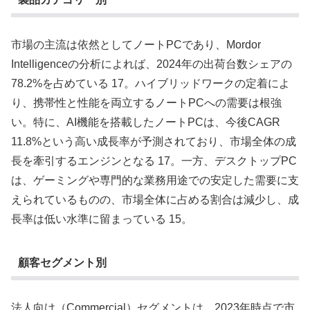
市場の主流は依然としてノートPCであり、Mordor
Intelligenceの分析によれば、2024年の出荷台数シェアの
78.2%を占めている 17。ハイブリッドワークの定着によ
り、携帯性と性能を両立するノートPCへの需要は根強
い。特に、AI機能を搭載したノートPCは、今後CAGR
11.8%という高い成長率が予測されており、市場全体の成
長を牽引するエンジンとなる 17。一方、デスクトップPC
は、ゲーミングや専門的な業務用途での安定した需要に支
えられているものの、市場全体に占める割合は減少し、成
長率は低い水準に留まっている 15。
顧客セグメント別
法人向け（Commercial）セグメントは、2023年時点で市