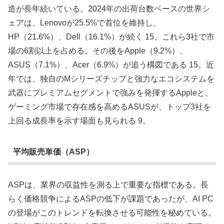
造が長年続いている。2024年の出荷台数ベースの世界シ
ェアは、Lenovoが25.5%で首位を維持し、
HP（21.6%）、Dell（16.1%）が続く 15。これら3社で市
場の6割以上を占める。その後をApple（9.2%）、
ASUS（7.1%）、Acer（6.9%）が追う構図である 15。近
年では、独自のMシリーズチップと強力なエコシステムを
武器にプレミアムセグメントで強みを発揮するAppleと、
ゲーミング市場で存在感を高めるASUSが、トップ3社を
上回る成長率を示す場面も見られる 9。
平均販売単価（ASP）
ASPは、業界の収益性を測る上で重要な指標である。長
らく価格競争によるASPの低下が課題であったが、AI PC
の登場がこのトレンドを転換させる可能性を秘めている。