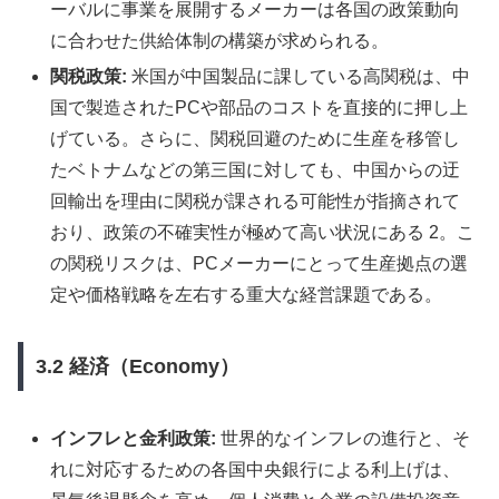
ーバルに事業を展開するメーカーは各国の政策動向
に合わせた供給体制の構築が求められる。
関税政策:
米国が中国製品に課している高関税は、中
国で製造されたPCや部品のコストを直接的に押し上
げている。さらに、関税回避のために生産を移管し
たベトナムなどの第三国に対しても、中国からの迂
回輸出を理由に関税が課される可能性が指摘されて
おり、政策の不確実性が極めて高い状況にある 2。こ
の関税リスクは、PCメーカーにとって生産拠点の選
定や価格戦略を左右する重大な経営課題である。
3.2 経済（Economy）
インフレと金利政策:
世界的なインフレの進行と、そ
れに対応するための各国中央銀行による利上げは、