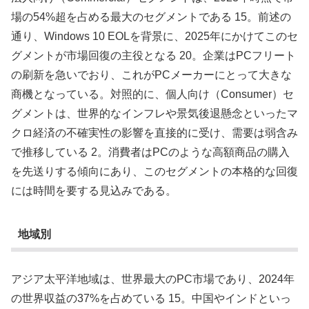
場の54%超を占める最大のセグメントである 15。前述の
通り、Windows 10 EOLを背景に、2025年にかけてこのセ
グメントが市場回復の主役となる 20。企業はPCフリート
の刷新を急いでおり、これがPCメーカーにとって大きな
商機となっている。対照的に、個人向け（Consumer）セ
グメントは、世界的なインフレや景気後退懸念といったマ
クロ経済の不確実性の影響を直接的に受け、需要は弱含み
で推移している 2。消費者はPCのような高額商品の購入
を先送りする傾向にあり、このセグメントの本格的な回復
には時間を要する見込みである。
地域別
アジア太平洋地域は、世界最大のPC市場であり、2024年
の世界収益の37%を占めている 15。中国やインドといっ