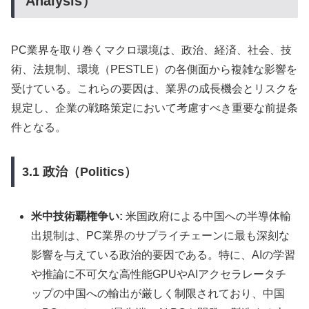
Analysis）
PC業界を取り巻くマクロ環境は、政治、経済、社会、技
術、法規制、環境（PESTLE）の各側面から複雑な影響を
受けている。これらの要因は、業界の成長機会とリスクを
規定し、企業の戦略策定において考慮すべき重要な前提条
件となる。
3.1 政治（Politics）
米中技術覇権争い:
米国政府による中国への半導体輸
出規制は、PC業界のサプライチェーンに最も深刻な
影響を与えている政治的要因である。特に、AIの学習
や推論に不可欠な高性能GPUやAIアクセラレータチ
ップの中国への輸出が厳しく制限されており、中国