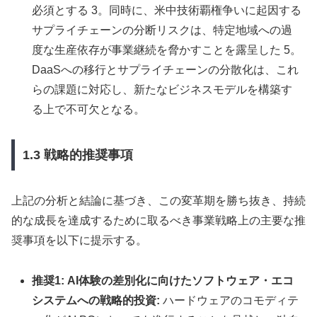
必須とする 3。同時に、米中技術覇権争いに起因する
サプライチェーンの分断リスクは、特定地域への過
度な生産依存が事業継続を脅かすことを露呈した 5。
DaaSへの移行とサプライチェーンの分散化は、これ
らの課題に対応し、新たなビジネスモデルを構築す
る上で不可欠となる。
1.3 戦略的推奨事項
上記の分析と結論に基づき、この変革期を勝ち抜き、持続
的な成長を達成するために取るべき事業戦略上の主要な推
奨事項を以下に提示する。
推奨1: AI体験の差別化に向けたソフトウェア・エコ
システムへの戦略的投資:
ハードウェアのコモディテ