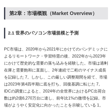
第2章：市場概観（Market Overview）
2.1 世界のパソコン市場規模と予測
PC市場は、2020年から2021年にかけてのパンデミックに
よるリモートワーク・学習特需の後、2022年から2023年
にかけて歴史的な需要の落ち込みを経験した。市場は過剰
在庫と需要飽和に直面し、2年連続で二桁のマイナス成長
を記録した 7。しかし、この厳しい調整期間を経て、市場
は2023年第4四半期に底を打ち、回復基調に転じた 7。
IDCの調査によると、2024年の全世界におけるPC出荷台
数は約2億6,270万台に達し、前年比1%の微増を記録。市
場がようやく安定化に向かったことを示唆している 1。