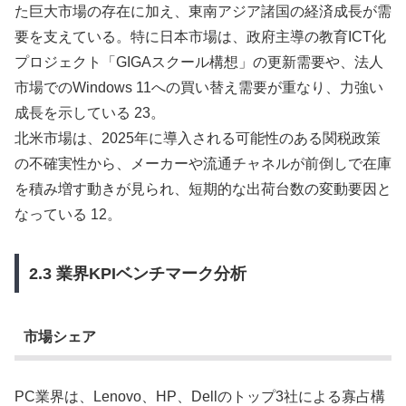
た巨大市場の存在に加え、東南アジア諸国の経済成長が需
要を支えている。特に日本市場は、政府主導の教育ICT化
プロジェクト「GIGAスクール構想」の更新需要や、法人
市場でのWindows 11への買い替え需要が重なり、力強い
成長を示している 23。
北米市場は、2025年に導入される可能性のある関税政策
の不確実性から、メーカーや流通チャネルが前倒しで在庫
を積み増す動きが見られ、短期的な出荷台数の変動要因と
なっている 12。
2.3 業界KPIベンチマーク分析
市場シェア
PC業界は、Lenovo、HP、Dellのトップ3社による寡占構