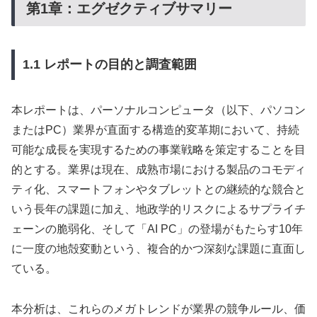
第1章：エグゼクティブサマリー
1.1 レポートの目的と調査範囲
本レポートは、パーソナルコンピュータ（以下、パソコン
またはPC）業界が直面する構造的変革期において、持続
可能な成長を実現するための事業戦略を策定することを目
的とする。業界は現在、成熟市場における製品のコモディ
ティ化、スマートフォンやタブレットとの継続的な競合と
いう長年の課題に加え、地政学的リスクによるサプライチ
ェーンの脆弱化、そして「AI PC」の登場がもたらす10年
に一度の地殻変動という、複合的かつ深刻な課題に直面し
ている。
本分析は、これらのメガトレンドが業界の競争ルール、価