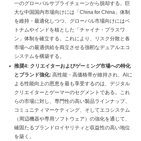
一のグローバルサプライチェーンから脱却する。巨
大な中国国内市場向けには「China for China」体制
を維持・最適化しつつ、グローバル市場向けにはベ
トナムやインドを核とした「チャイナ・プラスワ
ン」体制を確立する。これにより、リスク分散と各
市場への最適供給を両立させる強靭なデュアルエコ
システムを構築する。
推奨4: クリエイターおよびゲーミング市場への特化
とブランド強化:
高性能・高価格帯が維持され、AIに
よる性能向上の恩恵を最も享受するのは、デジタル
クリエイターとゲーマーのセグメントである。これ
らの市場に対し、専門性の高い製品ラインナップ、
コミュニティマーケティング、そしてエコシステム
（周辺機器や専用ソフトウェア）の強化を通じて、
確固たるブランドロイヤリティと収益性の高い地位
を築く。