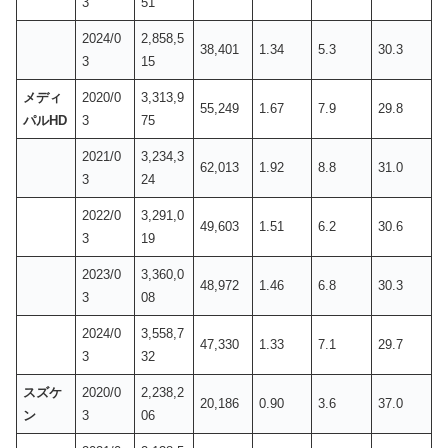
3
51
2024/0
2,858,5
38,401
1.34
5.3
30.3
3
15
メディ
2020/0
3,313,9
55,249
1.67
7.9
29.8
パルHD
3
75
2021/0
3,234,3
62,013
1.92
8.8
31.0
3
24
2022/0
3,291,0
49,603
1.51
6.2
30.6
3
19
2023/0
3,360,0
48,972
1.46
6.8
30.3
3
08
2024/0
3,558,7
47,330
1.33
7.1
29.7
3
32
スズケ
2020/0
2,238,2
20,186
0.90
3.6
37.0
ン
3
06