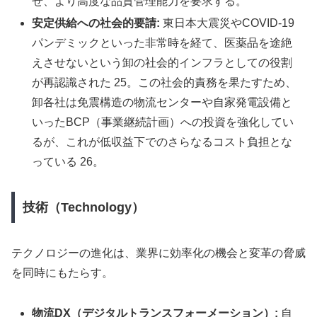
せ、より高度な品質管理能力を要求する。
安定供給への社会的要請:
東日本大震災やCOVID-19
パンデミックといった非常時を経て、医薬品を途絶
えさせないという卸の社会的インフラとしての役割
が再認識された 25。この社会的責務を果たすため、
卸各社は免震構造の物流センターや自家発電設備と
いったBCP（事業継続計画）への投資を強化してい
るが、これが低収益下でのさらなるコスト負担とな
っている 26。
技術（Technology）
テクノロジーの進化は、業界に効率化の機会と変革の脅威
を同時にもたらす。
物流DX（デジタルトランスフォーメーション）:
自