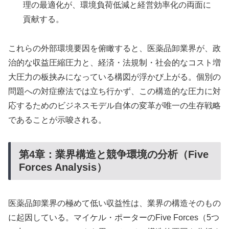
理の最適化が、環境負荷低減と経営効率化の両面に
貢献する。
これらの外部環境要因を俯瞰すると、医薬品卸業界が、政
治的な収益圧縮圧力と、経済・法規制・社会的なコスト増
大圧力の板挟みになっている構図が浮かび上がる。個別の
問題への対症療法では立ち行かず、この構造的な圧力に対
応するためのビジネスモデル自体の変革が唯一の生存戦略
であることが示唆される。
第4章：業界構造と競争環境の分析（Five
Forces Analysis）
医薬品卸業界の極めて低い収益性は、業界の構造そのもの
に起因している。マイケル・ポーターのFive Forces（5つ