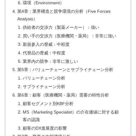
環境（Environment）
第4章：業界構造と競争環境の分析（Five Forces
Analysis）
供給者の交渉力（製薬メーカー）：強い
買い手の交渉力（医療機関・薬局）：非常に強い
新規参入の脅威：中程度
代替品の脅威：中程度
業界内の競争：非常に激しい
第5章：バリューチェーンとサプライチェーン分析
バリューチェーン分析
サプライチェーン分析
第6章：顧客（医療機関・薬局）需要の特性分析
顧客セグメント別KBF分析
MS（Marketing Specialist）の介在価値に対する顧
客の認識
顧客のDX進展度の影響