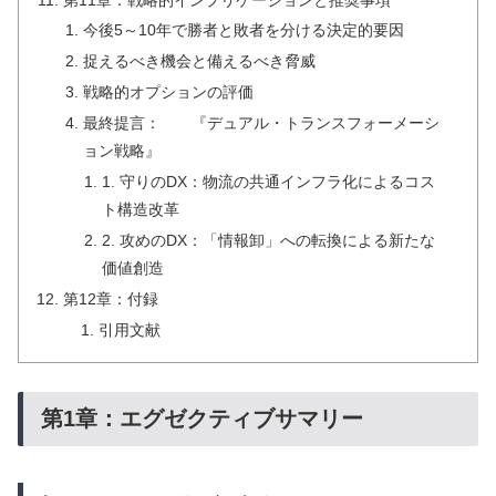
今後5～10年で勝者と敗者を分ける決定的要因
捉えるべき機会と備えるべき脅威
戦略的オプションの評価
最終提言： 『デュアル・トランスフォーメーシ
ョン戦略』
1. 守りのDX：物流の共通インフラ化によるコス
ト構造改革
2. 攻めのDX：「情報卸」への転換による新たな
価値創造
第12章：付録
引用文献
第1章：エグゼクティブサマリー