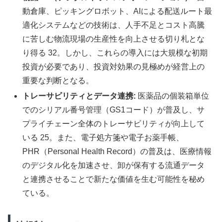
動倉庫、ピッキングロボット、AIによる配送ルート最
適化システムなどの技術は、人手不足とコスト高騰
に苦しむ物流現場の生産性を向上させる切り札とな
り得る 32。しかし、これらの導入には大規模な初期
投資が必要であり、投資対効果の見極めが経営上の
重要な判断となる。
トレーサビリティとデータ連携:
医薬品の個装箱単位
でのシリアル番号管理（GS1コード）が普及し、サ
プライチェーン全体のトレーサビリティが向上して
いる 25。また、電子処方箋や電子お薬手帳、
PHR（Personal Health Record）の普及は、医療情報
のデジタル化を加速させ、卸が保有する流通データ
と連携させることで新たな価値を生む可能性を秘め
ている。