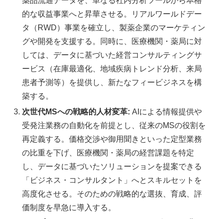
薬品流通データを、単なる社内分析ツールから本格
的な収益事業へと昇華させる。リアルワールドデー
タ（RWD）事業を確立し、製薬企業のマーケティン
グや開発を支援する。同時に、医療機関・薬局に対
しては、データに基づいた経営コンサルティングサ
ービス（在庫最適化、地域疾病トレンド分析、来局
患者予測等）を提供し、新たなフィービジネスを構
築する。
次世代MSへの戦略的人材変革:
AIによる情報提供や
受発注業務の自動化を前提とし、従来のMSの役割を
再定義する。価格交渉や御用聞きといった定型業務
の比重を下げ、医療機関・薬局の経営課題を特定
し、データに基づいたソリューションを提案できる
「ビジネス・コンサルタント」へとスキルセットを
高度化させる。そのための戦略的な選抜、育成、評
価制度を早急に導入する。