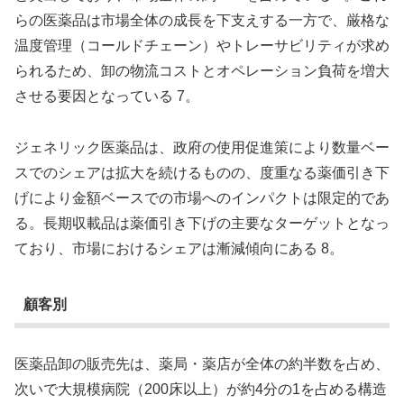
らの医薬品は市場全体の成長を下支えする一方で、厳格な
温度管理（コールドチェーン）やトレーサビリティが求め
られるため、卸の物流コストとオペレーション負荷を増大
させる要因となっている 7。
ジェネリック医薬品は、政府の使用促進策により数量ベー
スでのシェアは拡大を続けるものの、度重なる薬価引き下
げにより金額ベースでの市場へのインパクトは限定的であ
る。長期収載品は薬価引き下げの主要なターゲットとなっ
ており、市場におけるシェアは漸減傾向にある 8。
顧客別
医薬品卸の販売先は、薬局・薬店が全体の約半数を占め、
次いで大規模病院（200床以上）が約4分の1を占める構造