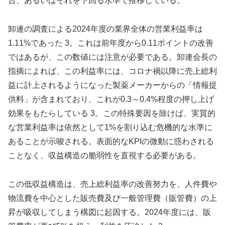
台、あるいはそれを下回る水準で推移している。
卸連の調査による2024年度の業界全体の営業利益率は
1.11%であった 3。これは前年度から0.11ポイントの改善
ではあるが、この数値には注意が必要である。卸連会長の
指摘によれば、この利益率には、コロナ禍以降に売上総利
益に計上されるようになった製薬メーカーからの「情報提
供料」が含まれており、これが0.3～0.4%程度の押し上げ
効果をもたらしている 3。この特殊要因を除けば、実質的
な営業利益率は依然として1%を割り込む危機的な水準に
あることが示唆される。表面的なKPIの微動に惑わされる
ことなく、収益構造の脆弱性を直視する必要がある。
この低収益構造は、売上総利益率の改善努力を、人件費や
物流費を中心とした販売費及び一般管理費（販管費）の上
昇が吸収してしまう構図に起因する。2024年度には、販