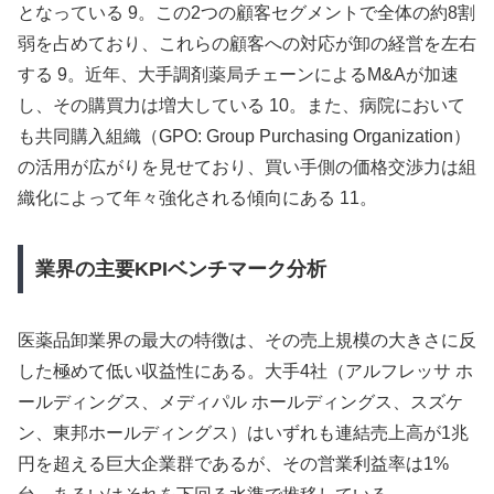
となっている 9。この2つの顧客セグメントで全体の約8割
弱を占めており、これらの顧客への対応が卸の経営を左右
する 9。近年、大手調剤薬局チェーンによるM&Aが加速
し、その購買力は増大している 10。また、病院において
も共同購入組織（GPO: Group Purchasing Organization）
の活用が広がりを見せており、買い手側の価格交渉力は組
織化によって年々強化される傾向にある 11。
業界の主要KPIベンチマーク分析
医薬品卸業界の最大の特徴は、その売上規模の大きさに反
した極めて低い収益性にある。大手4社（アルフレッサ ホ
ールディングス、メディパル ホールディングス、スズケ
ン、東邦ホールディングス）はいずれも連結売上高が1兆
円を超える巨大企業群であるが、その営業利益率は1%