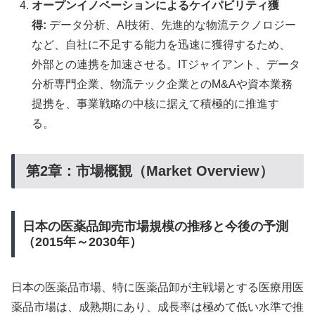
オープンイノベーションによるケイパビリティ獲
得:
データ分析、AI技術、先進的な物流テクノロジー
など、自社に不足する能力を迅速に獲得するため、
外部との連携を加速させる。ITジャイアント、データ
分析専門企業、物流テック企業とのM&Aや資本業務
提携を、事業戦略の中核に据えて積極的に推進す
る。
第2章：市場概観（Market Overview）
日本の医薬品卸売市場規模の推移と今後の予測
（2015年～2030年）
日本の医薬品市場、特に医薬品卸が主戦場とする医療用医
薬品市場は、成熟期にあり、成長率は極めて低い水準で推