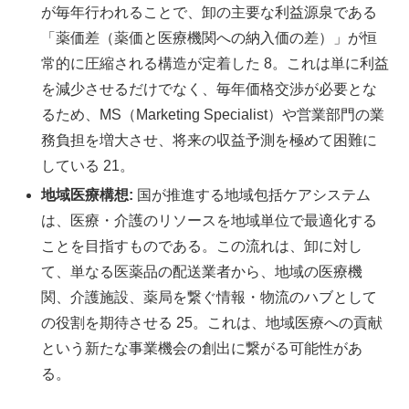
が毎年行われることで、卸の主要な利益源泉である
「薬価差（薬価と医療機関への納入価の差）」が恒
常的に圧縮される構造が定着した 8。これは単に利益
を減少させるだけでなく、毎年価格交渉が必要とな
るため、MS（Marketing Specialist）や営業部門の業
務負担を増大させ、将来の収益予測を極めて困難に
している 21。
地域医療構想:
国が推進する地域包括ケアシステム
は、医療・介護のリソースを地域単位で最適化する
ことを目指すものである。この流れは、卸に対し
て、単なる医薬品の配送業者から、地域の医療機
関、介護施設、薬局を繋ぐ情報・物流のハブとして
の役割を期待させる 25。これは、地域医療への貢献
という新たな事業機会の創出に繋がる可能性があ
る。