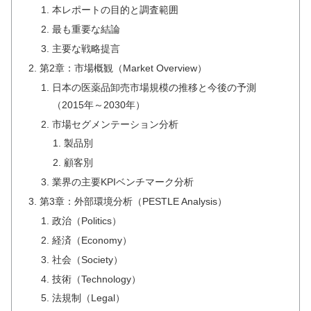
本レポートの目的と調査範囲
最も重要な結論
主要な戦略提言
第2章：市場概観（Market Overview）
日本の医薬品卸売市場規模の推移と今後の予測
（2015年～2030年）
市場セグメンテーション分析
製品別
顧客別
業界の主要KPIベンチマーク分析
第3章：外部環境分析（PESTLE Analysis）
政治（Politics）
経済（Economy）
社会（Society）
技術（Technology）
法規制（Legal）