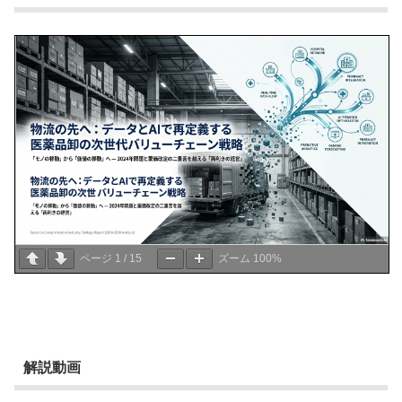
ページ
1
/
15
ズーム
100%
解説動画