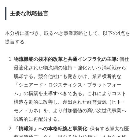
主要な戦略提言
本分析に基づき、取るべき事業戦略として、以下の4点を
提言する。
物流機能の抜本的改革と共通インフラ化の主導:
個社
最適化された物流網の維持・強化という消耗戦から
脱却する。競合他社にも働きかけ、業界横断的な
「シェアード・ロジスティクス・プラットフォー
ム」の構築を主導すべきである。これによりコスト
構造を劇的に改善し、創出された経営資源（ヒト・
モノ・カネ）を、より付加価値の高い次世代事業へ
戦略的に再配分する。
「情報卸」への本格転換と事業化:
保有する膨大な医