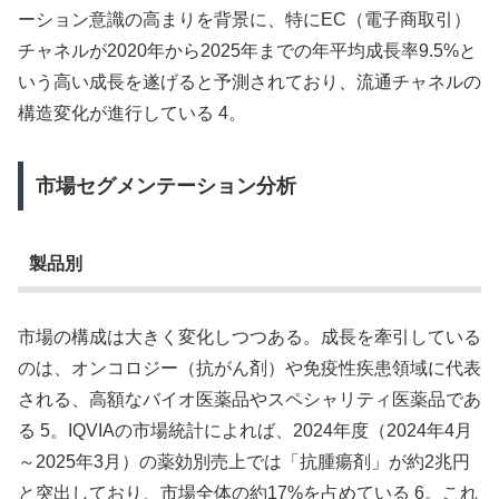
ーション意識の高まりを背景に、特にEC（電子商取引）
チャネルが2020年から2025年までの年平均成長率9.5%と
いう高い成長を遂げると予測されており、流通チャネルの
構造変化が進行している 4。
市場セグメンテーション分析
製品別
市場の構成は大きく変化しつつある。成長を牽引している
のは、オンコロジー（抗がん剤）や免疫性疾患領域に代表
される、高額なバイオ医薬品やスペシャリティ医薬品であ
る 5。IQVIAの市場統計によれば、2024年度（2024年4月
～2025年3月）の薬効別売上では「抗腫瘍剤」が約2兆円
と突出しており、市場全体の約17%を占めている 6。これ