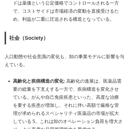
ドは薬価という公定価格でコントロールされる一方
で、コストサイドは市場経済の変動を直接受けるた
め、利益が二重に圧迫される構造となっている。
社会（Society）
人口動態や社会意識の変化も、卸の事業モデルに影響を与
えている。
高齢化と疾病構造の変化:
高齢化の進展は、医薬品需
要の総量を下支えする一方で、疾病構造を変化させ
ている。がんや自己免疫疾患といった、高度な治療
を要する疾患が増加し、それに伴い高額で厳格な管
理が求められるスペシャリティ医薬品の市場が拡大
している 5。これは卸のオペレーション負荷を増大さ