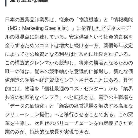
日本の医薬品卸業界は、従来の「物流機能」と「情報機能
（MS：Marketing Specialist）」に依存したビジネスモデ
ルの限界点に到達している。安定供給という社会的責務を
全うするためのコストは増大し続ける一方、薬価毎年改定
によってその原資となる利益は恒常的に圧縮されている。
この構造的ジレンマから脱却し、将来の勝者となるための
唯一の道は、従来の競争軸から意識的に撤退し、新たな価
値創造の領域へ経営資源をシフトさせることにある。具体
的には、物流を「個社最適のコストセンター」から「業界
共通の効率的なインフラ」へと転換させ、競争の主戦場を
「データの価値化」と「顧客の経営課題を解決する高度な
ソリューション提供」へと移行させることである。この変
革を主導し、次世代のバリューチェーンを再定義できた企
業のみが、持続的な成長を実現できる。