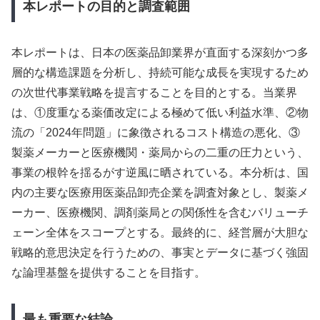
本レポートの目的と調査範囲
本レポートは、日本の医薬品卸業界が直面する深刻かつ多
層的な構造課題を分析し、持続可能な成長を実現するため
の次世代事業戦略を提言することを目的とする。当業界
は、①度重なる薬価改定による極めて低い利益水準、②物
流の「2024年問題」に象徴されるコスト構造の悪化、③
製薬メーカーと医療機関・薬局からの二重の圧力という、
事業の根幹を揺るがす逆風に晒されている。本分析は、国
内の主要な医療用医薬品卸売企業を調査対象とし、製薬メ
ーカー、医療機関、調剤薬局との関係性を含むバリューチ
ェーン全体をスコープとする。最終的に、経営層が大胆な
戦略的意思決定を行うための、事実とデータに基づく強固
な論理基盤を提供することを目指す。
最も重要な結論