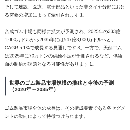
そして建設、医療、電子部品といった非タイヤ分野におけ
る需要の増加によって牽引されます 1。
合成ゴム市場も同様に拡大が予測され、2025年の333億
1,000万ドルから2035年には547億8,000万ドルへと、
CAGR 5.1%で成長する見通しです 3。一方で、天然ゴム
は2025年に70万トンの供給不足が予測されるなど、供給
面の制約が課題となる可能性があります 1。
世界のゴム製品市場規模の推移と今後の予測
（2020年～2035年）
ゴム製品市場全体の成長は、その構成要素である各セグメ
ントの動向によって特徴づけられます。