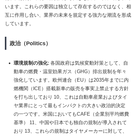
います。これらの要因は独立して存在するのではなく、相
互に作用し合い、業界の未来を規定する強力な潮流を形成
しています。
政治（Politics）
環境規制の強化:
各国政府は気候変動対策として、自
動車の燃費・温室効果ガス（GHG）排出規制を年々
強化しています。欧州連合（EU）は2035年までに内
燃機関（ICE）搭載新車の販売を事実上禁止する方針
を打ち出しており 10、これは自動車産業およびタイ
ヤ業界にとって最もインパクトの大きい政治的決定
の一つです。米国においてもCAFE（企業別平均燃費
基準） 11、中国や日本でも独自の規制が導入されて
おり 13、これらの規制はタイヤメーカーに対して、