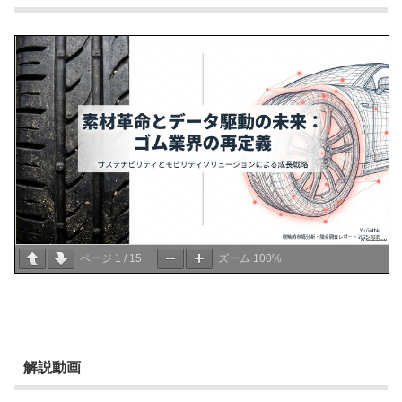
ページ
1
/
15
ズーム
100%
解説動画