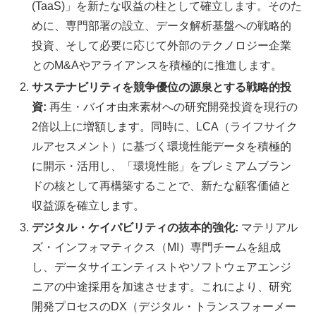
(TaaS)」を新たな収益の柱として確立します。そのた
めに、専門部署の設立、データ解析基盤への戦略的
投資、そして必要に応じて外部のテクノロジー企業
とのM&Aやアライアンスを積極的に推進します。
サステナビリティを競争優位の源泉とする戦略的投
資:
再生・バイオ由来素材への研究開発投資を現行の
2倍以上に増額します。同時に、LCA（ライフサイク
ルアセスメント）に基づく環境性能データを積極的
に開示・活用し、「環境性能」をプレミアムブラン
ドの核として再構築することで、新たな顧客価値と
収益源を確立します。
デジタル・ケイパビリティの抜本的強化:
マテリアル
ズ・インフォマティクス（MI）専門チームを組成
し、データサイエンティストやソフトウェアエンジ
ニアの中途採用を加速させます。これにより、研究
開発プロセスのDX（デジタル・トランスフォーメー