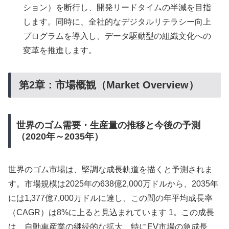
ション）を断行し、開発リードタイムの半減を目指
します。同時に、全社的なデジタルリテラシー向上
プログラムを導入し、データ駆動型の組織文化への
変革を推進します。
第2章：市場概観（Market Overview）
世界のゴム需要・生産量の推移と今後の予測
（2020年～2035年）
世界のゴム市場は、堅調な成長軌道を描くと予測されま
す。市場規模は2025年の638億2,000万ドルから、2035年
には1,377億7,000万ドルに達し、この間の年平均成長率
（CAGR）は8%に上ると見込まれています 1。この成長
は、自動車産業の継続的な拡大、特にEV市場の急成長、