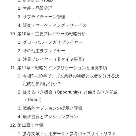
生産・品質管理
サプライチェーン管理
販売・マーケティング・サービス
第10章：主要プレイヤーの戦略分析
グローバル・メガサプライヤー
その他主要プレイヤー
注目プレイヤー（非タイヤ事業）
第11章：戦略的インプリケーションと推奨事項
今後5～10年で、ゴム業界の勝者と敗者を分ける決
定的な要因は何か？
捉えるべき機会（Opportunity）と備えるべき脅威
（Threat）
戦略的オプションの提示と評価
最終提言とアクションプラン
第12章：付録
参考文献・引用データ・参考ウェブサイトリスト