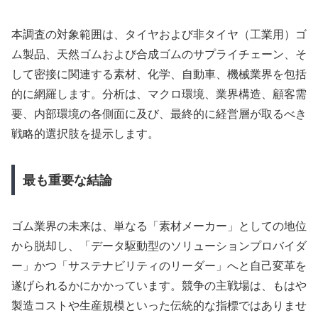
本調査の対象範囲は、タイヤおよび非タイヤ（工業用）ゴ
ム製品、天然ゴムおよび合成ゴムのサプライチェーン、そ
して密接に関連する素材、化学、自動車、機械業界を包括
的に網羅します。分析は、マクロ環境、業界構造、顧客需
要、内部環境の各側面に及び、最終的に経営層が取るべき
戦略的選択肢を提示します。
最も重要な結論
ゴム業界の未来は、単なる「素材メーカー」としての地位
から脱却し、「データ駆動型のソリューションプロバイダ
ー」かつ「サステナビリティのリーダー」へと自己変革を
遂げられるかにかかっています。競争の主戦場は、もはや
製造コストや生産規模といった伝統的な指標ではありませ