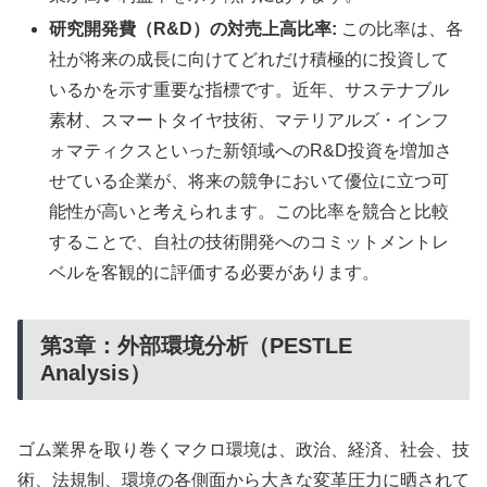
研究開発費（R&D）の対売上高比率:
この比率は、各
社が将来の成長に向けてどれだけ積極的に投資して
いるかを示す重要な指標です。近年、サステナブル
素材、スマートタイヤ技術、マテリアルズ・インフ
ォマティクスといった新領域へのR&D投資を増加さ
せている企業が、将来の競争において優位に立つ可
能性が高いと考えられます。この比率を競合と比較
することで、自社の技術開発へのコミットメントレ
ベルを客観的に評価する必要があります。
第3章：外部環境分析（PESTLE
Analysis）
ゴム業界を取り巻くマクロ環境は、政治、経済、社会、技
術、法規制、環境の各側面から大きな変革圧力に晒されて