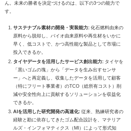
ん。未来の勝者を決定づけるのは、以下の3つの能力で
す。
サステナブル素材の開発・実装能力:
化石燃料由来の
原料から脱却し、バイオ由来原料や再生材をいかに
早く、低コストで、かつ高性能な製品として市場に
投入できるか。
タイヤデータを活用したサービス創出能力:
タイヤを
「黒いゴムの塊」から「データを生み出すセンサ
ー」へと再定義し、収集したデータを活用して顧客
（特にフリート事業者）のTCO（総所有コスト）削
減や安全性向上に貢献するソリューションを収益化
できるか。
AIを活用した研究開発の高速化:
従来、熟練研究者の
経験と勘に依存してきたゴム配合設計を、マテリア
ルズ・インフォマティクス（MI）によって形式知