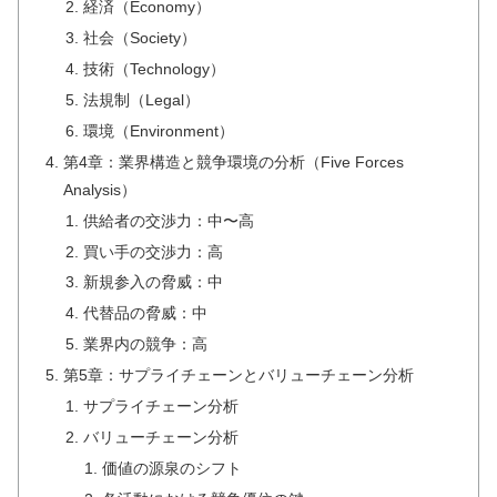
経済（Economy）
社会（Society）
技術（Technology）
法規制（Legal）
環境（Environment）
第4章：業界構造と競争環境の分析（Five Forces
Analysis）
供給者の交渉力：中〜高
買い手の交渉力：高
新規参入の脅威：中
代替品の脅威：中
業界内の競争：高
第5章：サプライチェーンとバリューチェーン分析
サプライチェーン分析
バリューチェーン分析
価値の源泉のシフト