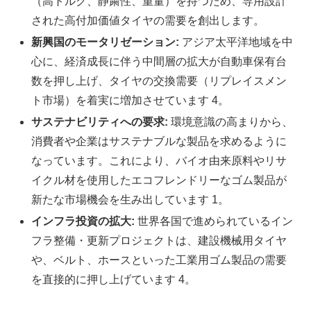
（高トルク、静粛性、重量）を持つため、専用設計
された高付加価値タイヤの需要を創出します。
新興国のモータリゼーション:
アジア太平洋地域を中
心に、経済成長に伴う中間層の拡大が自動車保有台
数を押し上げ、タイヤの交換需要（リプレイスメン
ト市場）を着実に増加させています 4。
サステナビリティへの要求:
環境意識の高まりから、
消費者や企業はサステナブルな製品を求めるように
なっています。これにより、バイオ由来原料やリサ
イクル材を使用したエコフレンドリーなゴム製品が
新たな市場機会を生み出しています 1。
インフラ投資の拡大:
世界各国で進められているイン
フラ整備・更新プロジェクトは、建設機械用タイヤ
や、ベルト、ホースといった工業用ゴム製品の需要
を直接的に押し上げています 4。