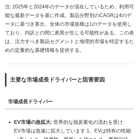
注: 2025年と2024年のデータが混在しているため、利用可
能な最新データを基に作成。製品分野別のCAGRは4のデ
ータに基づき算出。全体の市場規模は1のデータを使用し
ており、内訳との間に差異が生じる可能性がある。この表
は、注力すべき製品セグメントと地理的市場を特定するた
めの定量的な基礎情報を提供する。
主要な市場成長ドライバーと阻害要因
市場成長ドライバー
EV市場の急拡大:
世界的な脱炭素化の流れを受け、
EV市場は急速に拡大しています 1。EVは特有の性能