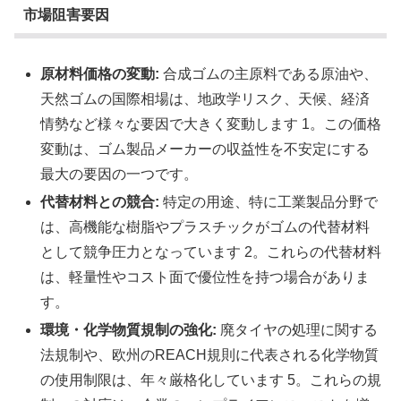
市場阻害要因
原材料価格の変動:
合成ゴムの主原料である原油や、
天然ゴムの国際相場は、地政学リスク、天候、経済
情勢など様々な要因で大きく変動します 1。この価格
変動は、ゴム製品メーカーの収益性を不安定にする
最大の要因の一つです。
代替材料との競合:
特定の用途、特に工業製品分野で
は、高機能な樹脂やプラスチックがゴムの代替材料
として競争圧力となっています 2。これらの代替材料
は、軽量性やコスト面で優位性を持つ場合がありま
す。
環境・化学物質規制の強化:
廃タイヤの処理に関する
法規制や、欧州のREACH規則に代表される化学物質
の使用制限は、年々厳格化しています 5。これらの規