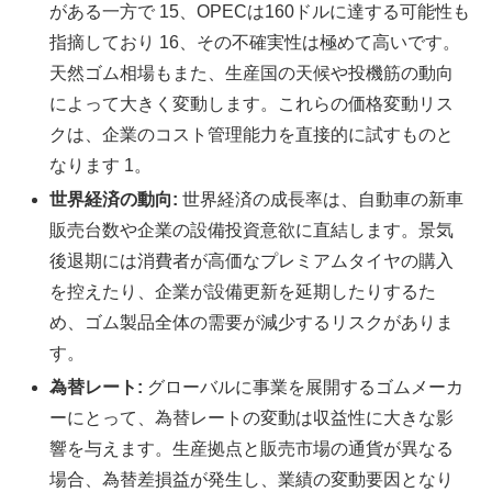
がある一方で 15、OPECは160ドルに達する可能性も
指摘しており 16、その不確実性は極めて高いです。
天然ゴム相場もまた、生産国の天候や投機筋の動向
によって大きく変動します。これらの価格変動リス
クは、企業のコスト管理能力を直接的に試すものと
なります 1。
世界経済の動向:
世界経済の成長率は、自動車の新車
販売台数や企業の設備投資意欲に直結します。景気
後退期には消費者が高価なプレミアムタイヤの購入
を控えたり、企業が設備更新を延期したりするた
め、ゴム製品全体の需要が減少するリスクがありま
す。
為替レート:
グローバルに事業を展開するゴムメーカ
ーにとって、為替レートの変動は収益性に大きな影
響を与えます。生産拠点と販売市場の通貨が異なる
場合、為替差損益が発生し、業績の変動要因となり