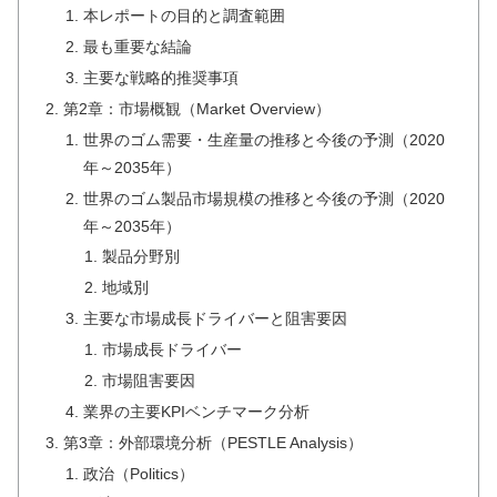
本レポートの目的と調査範囲
最も重要な結論
主要な戦略的推奨事項
第2章：市場概観（Market Overview）
世界のゴム需要・生産量の推移と今後の予測（2020
年～2035年）
世界のゴム製品市場規模の推移と今後の予測（2020
年～2035年）
製品分野別
地域別
主要な市場成長ドライバーと阻害要因
市場成長ドライバー
市場阻害要因
業界の主要KPIベンチマーク分析
第3章：外部環境分析（PESTLE Analysis）
政治（Politics）