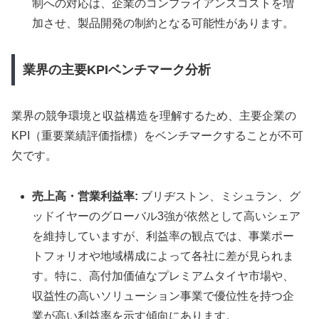
制への対応は、企業のコンプライアンスコストを増
加させ、製品開発の制約となる可能性があります。
業界の主要KPIベンチマーク分析
業界の競争環境と収益構造を理解するため、主要企業の
KPI（重要業績評価指標）をベンチマークすることが不可
欠です。
売上高・営業利益率:
ブリヂストン、ミシュラン、グ
ッドイヤーのグローバル3強が依然として高いシェア
を維持していますが、利益率の観点では、事業ポー
トフォリオや地域構成によって各社に差が見られま
す。特に、高付加価値なプレミアムタイヤ市場や、
収益性の高いソリューション事業で優位性を持つ企
業が高い利益率を示す傾向にあります。