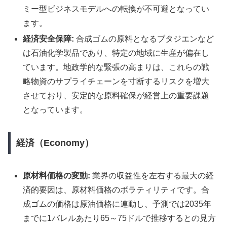
ミー型ビジネスモデルへの転換が不可避となってい
ます。
経済安全保障:
合成ゴムの原料となるブタジエンなど
は石油化学製品であり、特定の地域に生産が偏在し
ています。地政学的な緊張の高まりは、これらの戦
略物資のサプライチェーンを寸断するリスクを増大
させており、安定的な原料確保が経営上の重要課題
となっています。
経済（Economy）
原材料価格の変動:
業界の収益性を左右する最大の経
済的要因は、原材料価格のボラティリティです。合
成ゴムの価格は原油価格に連動し、予測では2035年
までに1バレルあたり65～75ドルで推移するとの見方