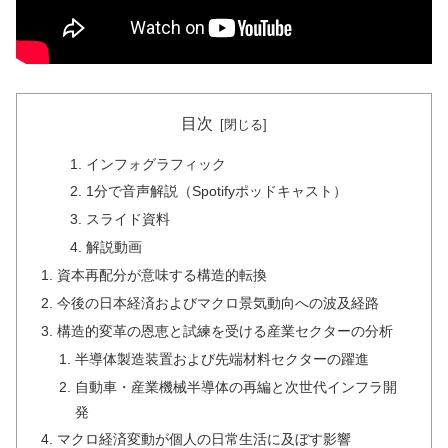
目次
インフォグラフィック
1分で音声解説（Spotifyポッドキャスト）
スライド資料
解説動画
資本再配分が意味する構造的転換
今後の日本経済およびマクロ景気動向への波及経路
構造的変革の恩恵と試練を受ける産業セクターの分析
半導体製造装置および先端材料セクターの躍進
自動車・産業機械半導体の再編と次世代インフラ開
発
マクロ経済変動が個人の日常生活に及ぼす影響