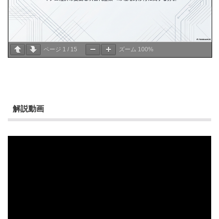
ページ
1
/
15
ズーム
100%
解説動画