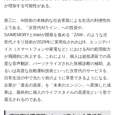
が増加する可能性がある。
第三に、AI技術の本格的な社会実装による生活の利便性向
上である。「次世代AIライン」への投資や、
SAIMEMORYとIntelが開発を進める「ZAM」のような次
世代メモリ技術が2029年に実用化されれば4、エッジデバ
イス（スマートフォンや家電など）におけるAIの処理能力
が飛躍的に向上する。これにより、個人は超低遅延での高
度な音声翻訳、パーソナライズされた医療診断の補助、あ
るいは高度な自動運転技術といった次世代のサービスを、
日常生活の中で当たり前のように享受できるようになる。
企業が「過去の資産」を「未来のエンジン」へ変換した成
果は、最終的に個人のライフスタイルの高度化という形で
還元されるのである。