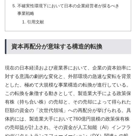
不確実性環境下において日本の企業経営者が採るべき
事業戦略
引用文献
資本再配分が意味する構造的転換
現在の日本経済および産業界において、企業の資本効率に
対する意識の劇的な変化と、外部環境の急速な変転を背景
とした、極めて大規模な事業構造の転換が進行している。
この転換を象徴する動きとして、製造業大手による政策保
有株（持ち合い株）の売却と、その売却によって得られた
巨額の資金の「次世代領域」への再配分が挙げられる。具
体的には、製造業大手において760億円規模の政策保有株
の売却益が計上され、その資金が人工知能（AI）インフラ
やデジタルトランスフォーメーション（DX）関連への投