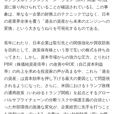
資に振り向けられていることが確認されている1。この事
象は、単なる一企業の財務上のテクニックではなく、日本
の産業界全体を覆う「過去の資産から未来のエンジンへの
変換」という大きなうねりを可視化するものである。
長年にわたり、日本企業は取引先との関係強化や買収防衛
を目的として、政策保有株という形で互いの株式を持ち合
ってきた。しかし、資本市場からの強力な圧力、とりわけ
PBR（株価純資産倍率）の改善やROE（自己資本利益
率）の向上を求める投資家の声が高まる中、これら「過去
の資産」は資本効率を押し下げる最大の要因として問題視
されるようになった。さらに、米国におけるトランプ政権
の通商政策（いわゆるトランプ関税）を起点とするグロー
バルサプライチェーンの分断リスクや保護主義の台頭とい
った外部環境の急激な変化が、企業経営に先手を打つこと