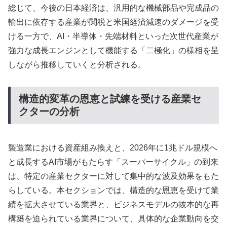
総じて、今後の日本経済は、汎用的な機械部品や完成品の
輸出に依存する産業が関税と米国経済減速のダメージを受
ける一方で、AI・半導体・先端材料といった次世代産業が
強力な成長エンジンとして機能する「二極化」の様相を呈
しながら推移していくと分析される。
構造的変革の恩恵と試練を受ける産業セ
クターの分析
製造業における資産組み換えと、2026年に1兆ドル規模へ
と成長するAI市場がもたらす「スーパーサイクル」の到来
は、特定の産業セクターに対して集中的な波及効果をもた
らしている。本セクションでは、構造的な恩恵を受けて業
績を拡大させている業界と、ビジネスモデルの抜本的な再
構築を迫られている業界について、具体的な企業動向を交