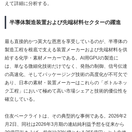
えて詳細に分析する。
半導体製造装置および先端材料セクターの躍進
最も直接的かつ莫大な恩恵を享受しているのが、半導体の
製造工程を根底で支える装置メーカーおよび先端材料を供
給する化学・素材メーカーである。AI用GPUの製造に
は、単なる微細化技術だけでなく、発熱の制御、信号伝達
の高速化、そしてパッケージング技術の高度化が不可欠で
あり、日本の素材・装置メーカーはこれらの「ボトルネッ
ク工程」において極めて高い市場シェアと技術的優位性を
確立している。
住友ベークライトは、その典型的な事例である。2026年2
月2日、同社は2026年3月期の連結純利益予想を従来から