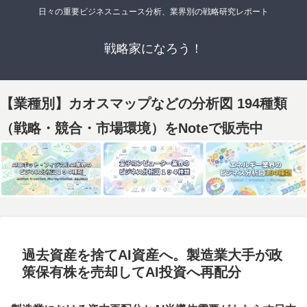
日々の重要ビジネスニュース分析、業界別の戦略研究レポート
戦略家になろう！
【業種別】カオスマップなどの分析図 194種類
（戦略・競合・市場環境）をNoteで販売中
過去資産を捨てAI資産へ。製造業大手が政
策保有株を売却してAI投資へ再配分