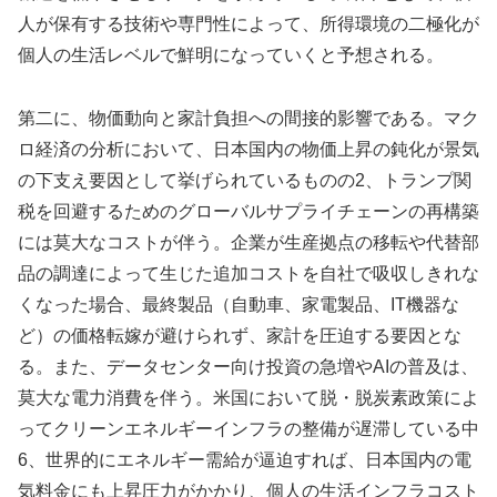
人が保有する技術や専門性によって、所得環境の二極化が
個人の生活レベルで鮮明になっていくと予想される。
第二に、物価動向と家計負担への間接的影響である。マク
ロ経済の分析において、日本国内の物価上昇の鈍化が景気
の下支え要因として挙げられているものの2、トランプ関
税を回避するためのグローバルサプライチェーンの再構築
には莫大なコストが伴う。企業が生産拠点の移転や代替部
品の調達によって生じた追加コストを自社で吸収しきれな
くなった場合、最終製品（自動車、家電製品、IT機器な
ど）の価格転嫁が避けられず、家計を圧迫する要因とな
る。また、データセンター向け投資の急増やAIの普及は、
莫大な電力消費を伴う。米国において脱・脱炭素政策によ
ってクリーンエネルギーインフラの整備が遅滞している中
6、世界的にエネルギー需給が逼迫すれば、日本国内の電
気料金にも上昇圧力がかかり、個人の生活インフラコスト