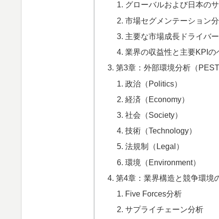
グローバルおよび日本の
市場セグメンテーション
主要な市場成長ドライバ
業界の収益性と主要KPI
第3章：外部環境分析（PESTLE 
政治（Politics）
経済（Economy）
社会（Society）
技術（Technology）
法規制（Legal）
環境（Environment）
第4章：業界構造と競争環境
Five Forces分析
サプライチェーン分析