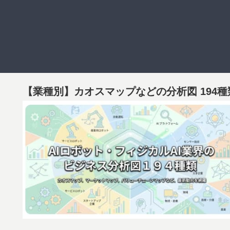
【業種別】カオスマップなどの分析図 194種