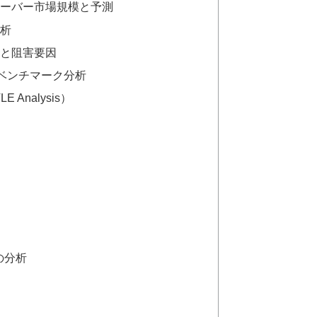
サーバー市場規模と予測
分析
ーと阻害要因
のベンチマーク分析
Analysis）
の分析