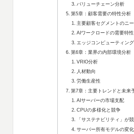
バリューチェーン分析
第5章：顧客需要の特性分析
主要顧客セグメントのニーズとKB
AIワークロードの需要特性
エッジコンピューティン
第6章：業界の内部環境分析
VRIO分析
人材動向
労働生産性
第7章：主要トレンドと未来
AIサーバーの市場支配
CPUの多様化と競争
「サステナビリティ」が
サーバー所有モデルの変