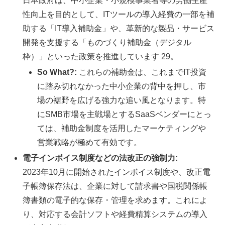
日本政府は、中小企業・小規模事業者等の労働生産
性向上を目的として、ITツールの導入経費の一部を補
助する「IT導入補助金」や、革新的な製品・サービス
開発を支援する「ものづくり補助金（デジタル
枠）」といった政策を推進しています 29。
So What?:
これらの補助金は、これまでIT投資
に踏み切れなかった中小企業の背中を押し、市
場の裾野を広げる強力な追い風となります。特
にSMB市場を主戦場とするSaaSベンダーにとっ
ては、補助金制度を活用したマーケティングや
営業戦略が極めて有効です。
電子インボイス制度などの法改正の強制力:
2023年10月に開始されたインボイス制度や、改正電
子帳簿保存法は、企業に対して請求書や国税関係帳
簿書類の電子的な保存・管理を求めます。これによ
り、対応する会計ソフトや経費精算システムの導入