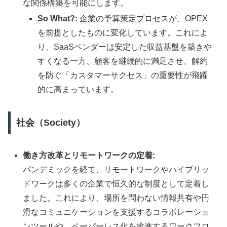
な関係構築を可能にします。
So What?:
企業の予算策定プロセスが、OPEX
を前提としたものに変化しています。これによ
り、SaaSベンダーは安定した収益基盤を築きや
すくなる一方、顧客を継続的に満足させ、解約
を防ぐ「カスタマーサクセス」の重要性が飛躍
的に高まっています。
社会（Society）
働き方改革とリモートワークの定着:
パンデミックを経て、リモートワークやハイブリッ
ドワークは多くの企業で恒久的な制度として定着し
ました。これにより、場所を問わない情報共有や円
滑なコミュニケーションを支援するコラボレーショ
ンツールや、ペーパーレス化を推進するワークフロ