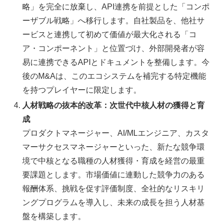
略」を完全に放棄し、API連携を前提とした「コンポ
ーザブル戦略」へ移行します。自社製品を、他社サ
ービスと連携して初めて価値が最大化される「コ
ア・コンポーネント」と位置づけ、外部開発者が容
易に連携できるAPIとドキュメントを整備します。今
後のM&Aは、このエコシステムを補完する特定機能
を持つプレイヤーに限定します。
人材戦略の抜本的改革：次世代中核人材の獲得と育
成
プロダクトマネージャー、AI/MLエンジニア、カスタ
マーサクセスマネージャーといった、新たな競争環
境で中核となる職種の人材獲得・育成を経営の最重
要課題とします。市場価値に連動した競争力のある
報酬体系、挑戦を促す評価制度、全社的なリスキリ
ングプログラムを導入し、未来の成長を担う人材基
盤を構築します。