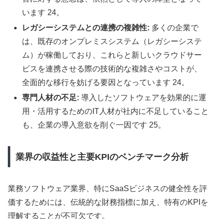
います 24。
レガシーシステムとの連携の複雑性:
多くの企業で
は、既存のオンプレミスシステム（レガシーシステ
ム）が稼働しており、これらと新しいクラウドサー
ビスを連携させる際の技術的な複雑さやコストが、
全面的な移行を妨げる要因となっています 24。
専門人材の不足:
導入したソフトウェアを効果的に運
用・活用するためのIT人材が社内に不足していること
も、企業の導入意欲を削ぐ一因です 25。
業界の収益性と主要KPIのベンチマーク分析
業務ソフトウェア業界、特にSaaSビジネスの健全性を評
価するためには、伝統的な財務指標に加え、特有のKPIを
理解することが不可欠です。