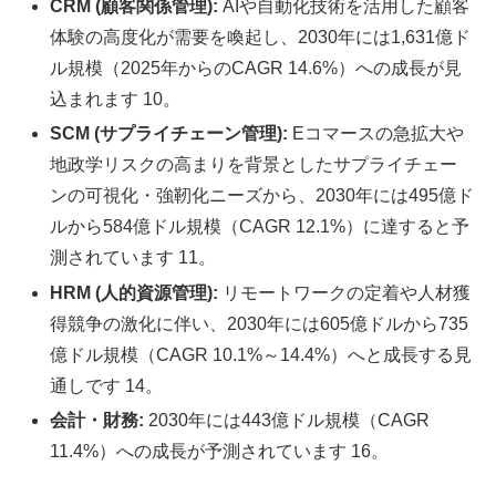
CRM (顧客関係管理):
AIや自動化技術を活用した顧客
体験の高度化が需要を喚起し、2030年には1,631億ド
ル規模（2025年からのCAGR 14.6%）への成長が見
込まれます 10。
SCM (サプライチェーン管理):
Eコマースの急拡大や
地政学リスクの高まりを背景としたサプライチェー
ンの可視化・強靭化ニーズから、2030年には495億ド
ルから584億ドル規模（CAGR 12.1%）に達すると予
測されています 11。
HRM (人的資源管理):
リモートワークの定着や人材獲
得競争の激化に伴い、2030年には605億ドルから735
億ドル規模（CAGR 10.1%～14.4%）へと成長する見
通しです 14。
会計・財務:
2030年には443億ドル規模（CAGR
11.4%）への成長が予測されています 16。