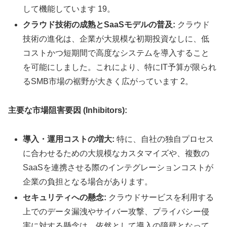
して機能しています 19。
クラウド技術の成熟とSaaSモデルの普及:
クラウド
技術の進化は、企業が大規模な初期投資なしに、低
コストかつ短期間で高度なシステムを導入すること
を可能にしました。これにより、特にIT予算が限られ
るSMB市場の裾野が大きく広がっています 2。
主要な市場阻害要因 (Inhibitors):
導入・運用コストの増大:
特に、自社の独自プロセス
に合わせるための大規模なカスタマイズや、複数の
SaaSを連携させる際のインテグレーションコストが
企業の負担となる場合があります。
セキュリティへの懸念:
クラウドサービスを利用する
上でのデータ漏洩やサイバー攻撃、プライバシー侵
害に対する懸念は、依然として導入の障壁となって