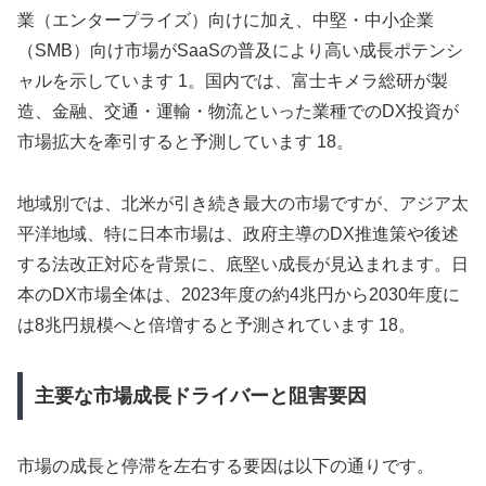
業（エンタープライズ）向けに加え、中堅・中小企業
（SMB）向け市場がSaaSの普及により高い成長ポテンシ
ャルを示しています 1。国内では、富士キメラ総研が製
造、金融、交通・運輸・物流といった業種でのDX投資が
市場拡大を牽引すると予測しています 18。
地域別では、北米が引き続き最大の市場ですが、アジア太
平洋地域、特に日本市場は、政府主導のDX推進策や後述
する法改正対応を背景に、底堅い成長が見込まれます。日
本のDX市場全体は、2023年度の約4兆円から2030年度に
は8兆円規模へと倍増すると予測されています 18。
主要な市場成長ドライバーと阻害要因
市場の成長と停滞を左右する要因は以下の通りです。