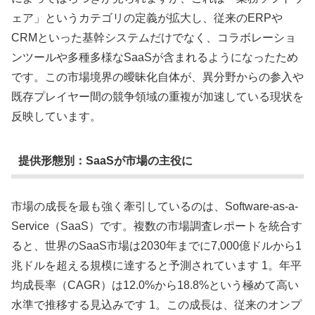
ェア」というカテゴリの定義が拡大し、従来のERPや
CRMといった基幹システムだけでなく、コラボレーショ
ンツールや多種多様なSaaSが含まれるようになったため
です。この市場境界の曖昧化自体が、異分野からの参入や
既存プレイヤー間の競争領域の重複が加速している現状を
反映しています。
提供形態別：SaaSが市場の主役に
市場の成長を最も強く牽引しているのは、Software-as-a-
Service（SaaS）です。複数の市場調査レポートを統合す
ると、世界のSaaS市場は2030年までに7,000億ドルから1
兆ドルを超える規模に達すると予測されています 1。年平
均成長率（CAGR）は12.0%から18.8%という極めて高い
水準で推移する見込みです 1。この成長は、従来のオンプ