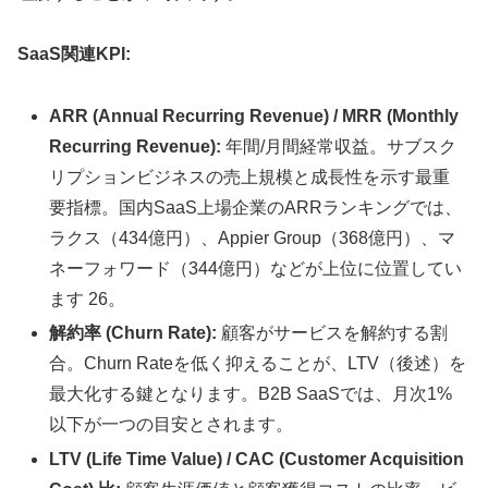
SaaS関連KPI:
ARR (Annual Recurring Revenue) / MRR (Monthly
Recurring Revenue):
年間/月間経常収益。サブスク
リプションビジネスの売上規模と成長性を示す最重
要指標。国内SaaS上場企業のARRランキングでは、
ラクス（434億円）、Appier Group（368億円）、マ
ネーフォワード（344億円）などが上位に位置してい
ます 26。
解約率 (Churn Rate):
顧客がサービスを解約する割
合。Churn Rateを低く抑えることが、LTV（後述）を
最大化する鍵となります。B2B SaaSでは、月次1%
以下が一つの目安とされます。
LTV (Life Time Value) / CAC (Customer Acquisition