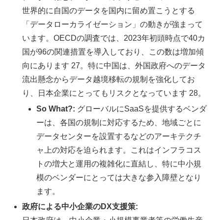
世界的に自国のデータを国内に留め置こうとする
「データローカライゼーション」の動きが強まって
います。OECDの調査では、2023年初頭時点で40カ
国が96の関連措置を導入しており、この数は増加傾
向にあります 27。特に中国は、外国政府へのデータ
流出懸念からデータ越境移転の規制を強化してお
り、日本企業にとってもリスクとなっています 28。
So What?:
グローバルにSaaSを提供するベンダ
ーは、各国の規制に対応するため、地域ごとに
データセンターを設置するなどのアーキテクチ
ャ上の対応を迫られます。これはインフラコス
トの増大と運用の複雑化に直結し、特に中小規
模のベンダーにとっては大きな参入障壁となり
ます。
政府による中小企業のDX支援策: