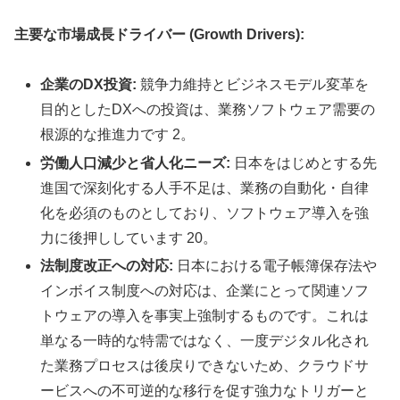
主要な市場成長ドライバー (Growth Drivers):
企業のDX投資:
競争力維持とビジネスモデル変革を
目的としたDXへの投資は、業務ソフトウェア需要の
根源的な推進力です 2。
労働人口減少と省人化ニーズ:
日本をはじめとする先
進国で深刻化する人手不足は、業務の自動化・自律
化を必須のものとしており、ソフトウェア導入を強
力に後押ししています 20。
法制度改正への対応:
日本における電子帳簿保存法や
インボイス制度への対応は、企業にとって関連ソフ
トウェアの導入を事実上強制するものです。これは
単なる一時的な特需ではなく、一度デジタル化され
た業務プロセスは後戻りできないため、クラウドサ
ービスへの不可逆的な移行を促す強力なトリガーと