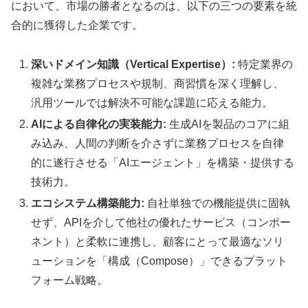
において、市場の勝者となるのは、以下の三つの要素を統
合的に獲得した企業です。
深いドメイン知識（Vertical Expertise）:
特定業界の
複雑な業務プロセスや規制、商習慣を深く理解し、
汎用ツールでは解決不可能な課題に応える能力。
AIによる自律化の実装能力:
生成AIを製品のコアに組
み込み、人間の判断を介さずに業務プロセスを自律
的に遂行させる「AIエージェント」を構築・提供する
技術力。
エコシステム構築能力:
自社単独での機能提供に固執
せず、APIを介して他社の優れたサービス（コンポー
ネント）と柔軟に連携し、顧客にとって最適なソリ
ューションを「構成（Compose）」できるプラット
フォーム戦略。