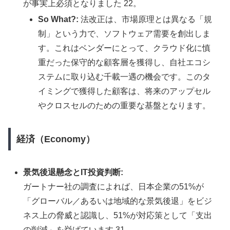
が事実上必須となりました 22。
So What?:
法改正は、市場原理とは異なる「規
制」という力で、ソフトウェア需要を創出しま
す。これはベンダーにとって、クラウド化に慎
重だった保守的な顧客層を獲得し、自社エコシ
ステムに取り込む千載一遇の機会です。このタ
イミングで獲得した顧客は、将来のアップセル
やクロスセルのための重要な基盤となります。
経済（Economy）
景気後退懸念とIT投資判断:
ガートナー社の調査によれば、日本企業の51%が
「グローバル／あるいは地域的な景気後退」をビジ
ネス上の脅威と認識し、51%が対応策として「支出
の削減」を挙げています 31。