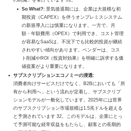
So What?:
景気後退期には、企業は大規模な初
期投資（CAPEX）を伴うオンプレミスシステム
の新規導入には慎重になります。一方で、月
額・年額費用（OPEX）で利用でき、コスト管理
が容易なSaaSは、不況下でも比較的投資が継続
されやすい傾向があります。ベンダーは、コス
ト削減やROI（投資対効果）を明確に訴求する価
値提案がより重要になります。
サブスクリプションエコノミーの浸透:
消費者向けサービスだけでなく、B2Bにおいても「所
有から利用へ」という流れが定着し、サブスクリプ
ションモデルが一般化しています。2025年には世界
のサブスクリプション市場規模は1.5兆ドルを超える
と予測されています 32。このモデルは、企業にとっ
て予測可能な経常収益をもたらし、顧客との長期的