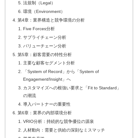
法規制（Legal）
環境（Environment）
第4章：業界構造と競争環境の分析
Five Forces分析
サプライチェーン分析
バリューチェーン分析
第5章：顧客需要の特性分析
主要な顧客セグメント分析
「System of Record」から「System of
Engagement/Insight」へ
カスタマイズへの根強い要求と「Fit to Standard」
の潮流
導入パートナーの重要性
第6章：業界の内部環境分析
VRIO分析：持続的な競争優位の源泉
人材動向：需要と供給の深刻なミスマッチ