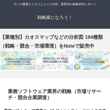
日々の重要ビジネスニュース分析、業界別の戦略研究レポート
戦略家になろう！
【業種別】カオスマップなどの分析図 194種類
（戦略・競合・市場環境）をNoteで販売中
業務ソフトウェア業界の戦略（市場リサー
チ・競合企業調査）