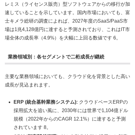
レミス（ライセンス販売）型ソフトウェアからの移行が加
速していることを示しています。国内市場においても、富
士キメラ総研の調査によれば、2027年度のSaaS/PaaS市
場は1兆4,128億円に達すると予測されており、これはIT市
場全体の成長率（4.9%）を大幅に上回る数値です 6。
業務領域別：各セグメントで二桁成長が継続
主要な業務領域においても、クラウド化を背景とした高い
成長が見込まれます。
ERP (統合基幹業務システム):
クラウドベースERPの
採用拡大を追い風に、2030年には世界で1,104億ドル
規模（2022年からのCAGR 12.1%）に達すると予測
されています 8。