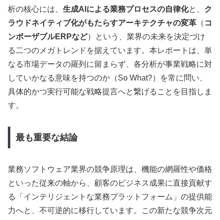
析の核心には、
生成AIによる業務プロセスの自律化
と、
ク
ラウドネイティブ化がもたらすアーキテクチャの変革
（
コ
ンポーザブルERPなど
）という、業界の未来を決定づけ
る二つのメガトレンドを据えています。本レポートは、単
なる市場データの羅列に留まらず、各分析が事業戦略に対
していかなる意味を持つのか（So What?）を常に問い、
具体的かつ実行可能な戦略提言へと繋げることを目指しま
す。
最も重要な結論
業務ソフトウェア業界の競争原理は、機能の網羅性や価格
といった従来の軸から、顧客のビジネス成果に直接貢献す
る「インテリジェントな業務プラットフォーム」の提供能
力へと、不可逆的に移行しています。この新たな競争次元