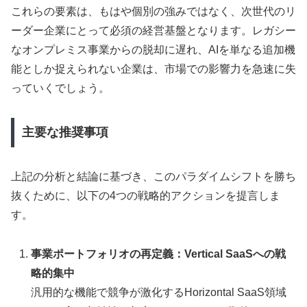
これらの要素は、もはや個別の強みではなく、次世代のリ
ーダー企業にとって必須の経営基盤となります。レガシー
なオンプレミス事業からの脱却に遅れ、AIを単なる追加機
能としか捉えられない企業は、市場での影響力を急速に失
っていくでしょう。
主要な推奨事項
上記の分析と結論に基づき、このパラダイムシフトを勝ち
抜くために、以下の4つの戦略的アクションを提言しま
す。
事業ポートフォリオの再定義：Vertical SaaSへの戦
略的集中
汎用的な機能で競争が激化するHorizontal SaaS領域