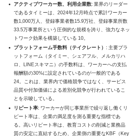
アクティブワーカー数、利用企業数
: 業界のリーダー
であるタイミーは、2024年12月時点で累計ワーカー
数1,000万人、登録事業者数15.9万社、登録事業所数
33.5万事業所という圧倒的な規模を誇り、強力なネッ
トワーク効果を構築している 10。
プラットフォーム手数料（テイクレート）
: 主要プラ
ットフォーム（タイミー、シェアフル、メルカリハ
ロ、LINEスキマニ）の手数料は、ワーカーへの支払
報酬額の30%に設定されているのが一般的である
24。これは、業界内で価格競争ではなく、サービス
品質や付加価値による差別化競争が行われているこ
とを示唆している。
リピート率
: ワーカーが同じ事業所で繰り返し働くリ
ピート率は、企業の満足度を測る重要な指標であ
る。高いリピート率は、教育コストの削減と業務品
質の安定に直結するため、企業側の重要なKBF（Key