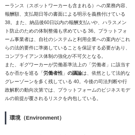
ーランス（スポットワーカーも含まれる）への業務内容、
報酬額、支払期日等の書面による明示を義務付けている
38。また、納品後60日以内の報酬支払いや、ハラスメン
ト防止のための体制整備も求めている 36。プラットフォ
ーム事業者は、自社のシステムと利用企業への案内がこれ
らの法的要件に準拠していることを保証する必要があり、
コンプライアンス体制の強化が不可欠となる。
また、ギグワーカーが労働基準法上の「労働者」に該当す
るか否かを巡る「
労働者性
」
の議論
は、依然として法的な
グレーゾーンを多く残している 40。今後の司法判断や行
政解釈の動向次第では、プラットフォームのビジネスモデ
ルの前提が覆されるリスクを内包している。
環境（Environment）