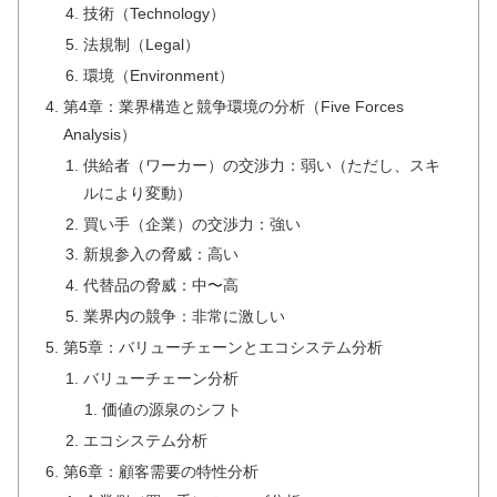
技術（Technology）
法規制（Legal）
環境（Environment）
第4章：業界構造と競争環境の分析（Five Forces
Analysis）
供給者（ワーカー）の交渉力：弱い（ただし、スキ
ルにより変動）
買い手（企業）の交渉力：強い
新規参入の脅威：高い
代替品の脅威：中〜高
業界内の競争：非常に激しい
第5章：バリューチェーンとエコシステム分析
バリューチェーン分析
価値の源泉のシフト
エコシステム分析
第6章：顧客需要の特性分析