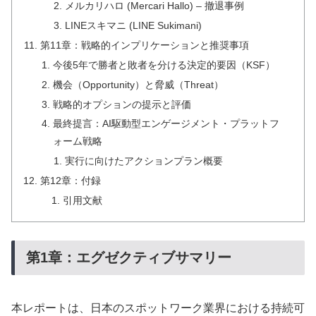
メルカリハロ (Mercari Hallo) – 撤退事例
LINEスキマニ (LINE Sukimani)
第11章：戦略的インプリケーションと推奨事項
今後5年で勝者と敗者を分ける決定的要因（KSF）
機会（Opportunity）と脅威（Threat）
戦略的オプションの提示と評価
最終提言：AI駆動型エンゲージメント・プラットフ
ォーム戦略
実行に向けたアクションプラン概要
第12章：付録
引用文献
第1章：エグゼクティブサマリー
本レポートは、日本のスポットワーク業界における持続可