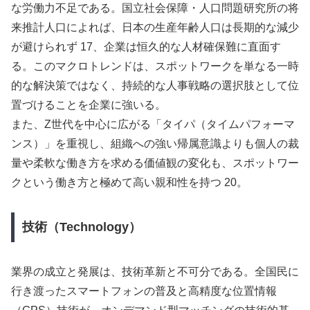
な労働力不足である。国立社会保障・人口問題研究所の将
来推計人口によれば、日本の生産年齢人口は長期的な減少
が避けられず 17、企業は恒久的な人材確保難に直面す
る。このマクロトレンドは、スポットワークを単なる一時
的な解決策ではなく、持続的な人事戦略の選択肢として位
置づけることを企業に強いる。
また、Z世代を中心に広がる「タイパ（タイムパフォーマ
ンス）」を重視し、組織への強い帰属意識よりも個人の裁
量や柔軟な働き方を求める価値観の変化も、スポットワー
クという働き方と極めて高い親和性を持つ 20。
技術（Technology）
業界の成立と発展は、技術革新と不可分である。全国民に
行き渡ったスマートフォンの普及と高精度な位置情報