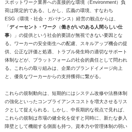
スポットワーク業界への直接的な環境（Environment）負
荷は限定的である。しかし、広義の環境、すなわち
ESG（環境・社会・ガバナンス）経営の観点からは、
「
ディーセント・ワーク
（
働きがいのある人間らしい仕
事
）」の提供という社会的要請が無視できない要因とな
る。ワーカーの安全衛生への配慮、スキルアップ機会の提
供、公正な評価と処遇、トラブル発生時の適切なサポート
体制などが、プラットフォームの社会的責任として問われ
る。これらの取り組みは、企業のブランドイメージ向上
と、優良なワーカーからの支持獲得に繋がる。
これらの規制動向は、短期的にはシステム改修や法務体制
の強化といったコンプライアンスコストを増大させるリス
クとして捉えられる。しかし、中長期的な視点で見れば、
これらの規制は市場の健全化を促すと同時に、新たな参入
障壁として機能する側面も持つ。資本力や管理体制の弱い