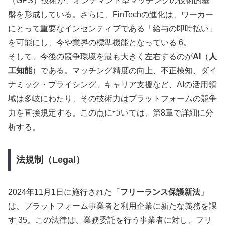
（GPS）技術が、オンデマンド型マッチングの技術的基
盤を形成している。さらに、FinTechの進化は、ワーカー
にとって重要なインセンティブである「給与の即時払い」
を可能にし、今や業界の標準機能となっている 6。
そして、今後の競争環境を最も大きく左右するのが
AI
（
人
工知能
）である。マッチング精度の向上、不正検知、ダイ
ナミック・プライシング、キャリア支援など、AIの活用領
域は多岐にわたり、その技術力はプラットフォームの競争
力を直接規定する。この点については、第8章で詳細に分
析する。
法規制（Legal）
2024年11月1日に施行された「
フリーランス保護新法
」
は、プラットフォーム事業者と利用企業に新たな義務を課
す 35。この法律は、業務委託を行う事業者に対し、フリ