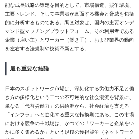
能な成長戦略の策定を目的として、市場構造、競争環境、
主要トレンド、そして事業者が直面する機会と脅威を包括
的に分析するものである。調査対象は、国内の主要オンデ
マンド型マッチングプラットフォーム、その利用者である
企業（雇い主）とワーカー（働き手）、および業界の動向
を左右する法規制や技術革新とする。
最も重要な結論
日本のスポットワーク市場は、深刻化する労働力不足と働
き方の多様化という二つの不可逆的な社会潮流を背景に、
単なる「代替労働力」の供給源から、社会経済を支える
「インフラ」へと進化する重大な転換期にある。この市場
における競争の主戦場は、かつての「ワーカーと企業をい
かに多く集めるか」という規模の獲得競争（ネットワーク