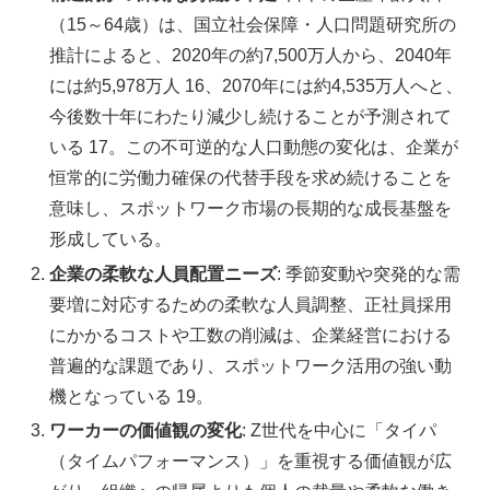
（15～64歳）は、国立社会保障・人口問題研究所の
推計によると、2020年の約7,500万人から、2040年
には約5,978万人 16、2070年には約4,535万人へと、
今後数十年にわたり減少し続けることが予測されて
いる 17。この不可逆的な人口動態の変化は、企業が
恒常的に労働力確保の代替手段を求め続けることを
意味し、スポットワーク市場の長期的な成長基盤を
形成している。
企業の柔軟な人員配置ニーズ
: 季節変動や突発的な需
要増に対応するための柔軟な人員調整、正社員採用
にかかるコストや工数の削減は、企業経営における
普遍的な課題であり、スポットワーク活用の強い動
機となっている 19。
ワーカーの価値観の変化
: Z世代を中心に「タイパ
（タイムパフォーマンス）」を重視する価値観が広