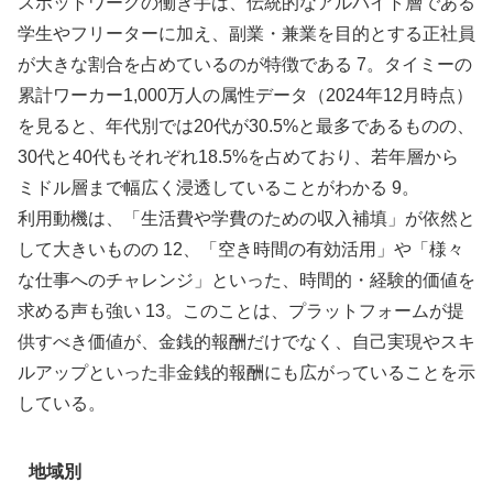
スポットワークの働き手は、伝統的なアルバイト層である
学生やフリーターに加え、副業・兼業を目的とする正社員
が大きな割合を占めているのが特徴である 7。タイミーの
累計ワーカー1,000万人の属性データ（2024年12月時点）
を見ると、年代別では20代が30.5%と最多であるものの、
30代と40代もそれぞれ18.5%を占めており、若年層から
ミドル層まで幅広く浸透していることがわかる 9。
利用動機は、「生活費や学費のための収入補填」が依然と
して大きいものの 12、「空き時間の有効活用」や「様々
な仕事へのチャレンジ」といった、時間的・経験的価値を
求める声も強い 13。このことは、プラットフォームが提
供すべき価値が、金銭的報酬だけでなく、自己実現やスキ
ルアップといった非金銭的報酬にも広がっていることを示
している。
地域別