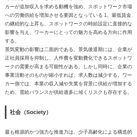
カーが追加収入を求める動機を強め、スポットワーク市場
への労働供給を増加させる要因となっている 1。最低賃金
の継続的な上昇も、スポットワークの時給設定に直接的な
影響を与え、ワーカーにとっての魅力を高める方向に作用
する。
景気変動の影響は二面的である。景気後退期には、企業が
正社員採用を抑制し、人件費を変動費化できるスポットワ
ークの需要が高まる可能性がある。しかし同時に、企業の
事業活動そのものが縮小すれば、求人数は減少する。ワー
カー側では、本業の収入減や失業を背景に供給が増加する
ため、需給バランスが供給過多に傾くリスクも存在する。
社会（Society）
最も根源的かつ強力な推進力は、少子高齢化による構造的