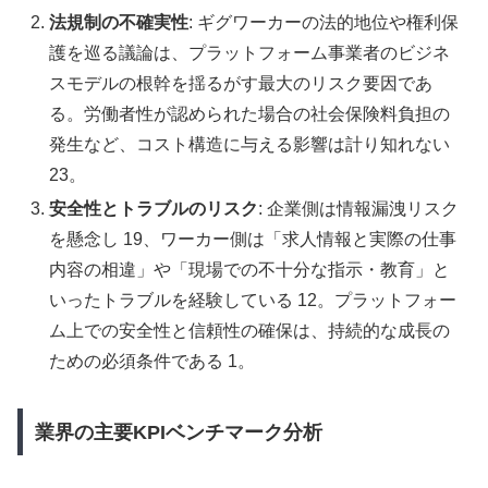
法規制の不確実性
: ギグワーカーの法的地位や権利保
護を巡る議論は、プラットフォーム事業者のビジネ
スモデルの根幹を揺るがす最大のリスク要因であ
る。労働者性が認められた場合の社会保険料負担の
発生など、コスト構造に与える影響は計り知れない
23。
安全性とトラブルのリスク
: 企業側は情報漏洩リスク
を懸念し 19、ワーカー側は「求人情報と実際の仕事
内容の相違」や「現場での不十分な指示・教育」と
いったトラブルを経験している 12。プラットフォー
ム上での安全性と信頼性の確保は、持続的な成長の
ための必須条件である 1。
業界の主要KPIベンチマーク分析