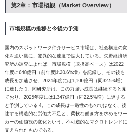
第2章：市場概観（Market Overview）
市場規模の推移と今後の予測
国内のスポットワーク仲介サービス市場は、社会構造の変
化を追い風に、驚異的な速度で拡大している。矢野経済研
究所の調査によれば、市場規模（取扱高ベース）は2022
年度に648億円（前年度比30.6%増）を記録し、その後も
成長を加速させ、2024年度には1,100億円（同32.5%増）
に達した 1。同研究所は、この力強い成長は継続すると見
ており、2025年度には1,347億円（同22.5%増）に達する
と予測している 4。この成長は一過性のものではなく、後
述する構造的な労働力不足と、柔軟な働き方を求めるワー
カーの価値観の変化という、不可逆的なマクロトレンドに
支えられたものである。