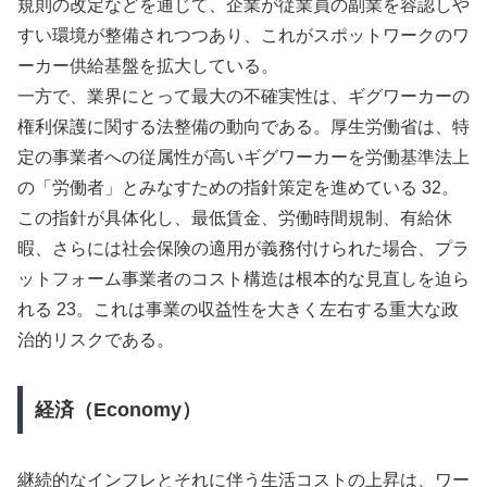
規則の改定などを通じて、企業が従業員の副業を容認しや
すい環境が整備されつつあり、これがスポットワークのワ
ーカー供給基盤を拡大している。
一方で、業界にとって最大の不確実性は、ギグワーカーの
権利保護に関する法整備の動向である。厚生労働省は、特
定の事業者への従属性が高いギグワーカーを労働基準法上
の「労働者」とみなすための指針策定を進めている 32。
この指針が具体化し、最低賃金、労働時間規制、有給休
暇、さらには社会保険の適用が義務付けられた場合、プラ
ットフォーム事業者のコスト構造は根本的な見直しを迫ら
れる 23。これは事業の収益性を大きく左右する重大な政
治的リスクである。
経済（Economy）
継続的なインフレとそれに伴う生活コストの上昇は、ワー