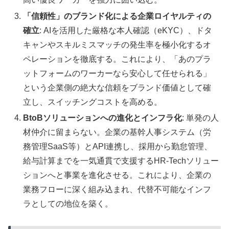
「信頼性」のブランド化による企業ロイヤルティの
確立
: AIを活用した厳格な本人確認（eKYC）、ドタ
キャンやスキルミスマッチの発生率を極小化するオ
ペレーションを徹底する。これにより、「あのプラ
ットフォームのワーカーなら安心して任せられる」
という企業側の絶大な信頼をブランド価値として確
立し、スイッチングコストを高める。
BtoBソリューションへの進化とインフラ化
: 単発の人
材仲介に留まらない。企業の基幹人事システム（労
務管理SaaS等）とAPI連携し、採用から勤怠管理、
給与計算までを一気通貫で支援するHR-Techソリュー
ションへと事業を進化させる。これにより、企業の
業務フローに深く組み込まれ、代替不可能なインフ
ラとしての地位を築く。