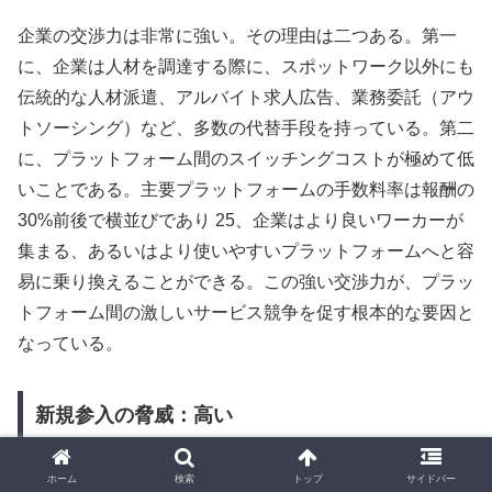
企業の交渉力は非常に強い。その理由は二つある。第一
に、企業は人材を調達する際に、スポットワーク以外にも
伝統的な人材派遣、アルバイト求人広告、業務委託（アウ
トソーシング）など、多数の代替手段を持っている。第二
に、プラットフォーム間のスイッチングコストが極めて低
いことである。主要プラットフォームの手数料率は報酬の
30%前後で横並びであり 25、企業はより良いワーカーが
集まる、あるいはより使いやすいプラットフォームへと容
易に乗り換えることができる。この強い交渉力が、プラッ
トフォーム間の激しいサービス競争を促す根本的な要因と
なっている。
新規参入の脅威：高い
ホーム
検索
トップ
サイドバー
スポットワーク市場への新規参入の脅威は高い。プラット