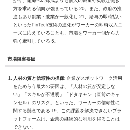
がり、組織への帰属よりも個人の裁量や柔軟な働き
方を求める傾向が強まっている 20。また、政府の推
進もあり副業・兼業が一般化し 21、給与の即時払い
といったFinTech技術の進化がワーカーの即時収入ニ
ーズに応えていることも、市場をワーカー側から力
強く牽引している 6。
市場阻害要因
人材の質と信頼性の担保
: 企業がスポットワーク活用
をためらう最大の要因は、「人材の質が安定しな
い」「スキルが不透明」「ドタキャン（直前のキャ
ンセル）のリスク」といった、ワーカーの信頼性に
関する懸念である 19。この課題を解決できないプラ
ットフォームは、企業の継続的な利用を得ることは
できない。