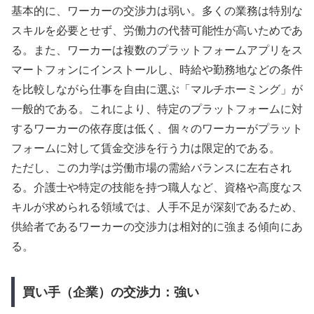
基本的に、ワーカーの交渉力は弱い。多くの業務は特別な
スキルを必要とせず、労働力の代替可能性が高いためであ
る。また、ワーカーは複数のプラットフォームアプリをス
マートフォンにインストールし、時給や勤務地などの条件
を比較しながら仕事を自由に選ぶ「マルチホーミング」が
一般的である。これにより、特定のプラットフォームに対
するワーカーの依存度は低く、個々のワーカーがプラット
フォームに対して賃金交渉を行う力は限定的である。
ただし、この力学は労働市場の需給バランスに左右され
る。介護士や特定の技能を持つ職人など、資格や高度なス
キルが求められる領域では、人手不足が深刻であるため、
供給者であるワーカーの交渉力は相対的に強まる傾向にあ
る。
買い手（企業）の交渉力：強い