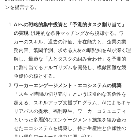
ンを提言する。
AIへの戦略的集中投資と「予測的タスク割り当て」
の実現
: 汎用的な条件マッチングから脱却する。ワー
カーのスキル、過去の評価、潜在能力と、企業の業
務内容、繁閑予測、求める人材の暗黙知をAIが深く理
解し、最適な「人とタスクの組み合わせ」を予測的
に割り当てるアルゴリズムを開発し、模倣困難な競
争優位の核とする。
ワーカーエンゲージメント・エコシステムの構築
:
「スキマ時間の切り売り」という取引的な関係性を
超える。スキルアップ支援プログラム、AIによるキャ
リアパスの提示、福利厚生、ワーカーコミュニティ
といった多層的なエンゲージメント施策を組み合わ
せたエコシステムを構築し、特に生産性と信頼性の
高い優良ワーカーを強力に囲い込む。