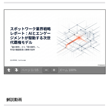
ページ
1
/
15
ズーム
100%
解説動画