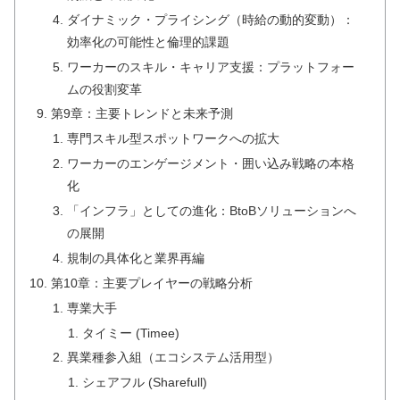
ダイナミック・プライシング（時給の動的変動）：
効率化の可能性と倫理的課題
ワーカーのスキル・キャリア支援：プラットフォー
ムの役割変革
第9章：主要トレンドと未来予測
専門スキル型スポットワークへの拡大
ワーカーのエンゲージメント・囲い込み戦略の本格
化
「インフラ」としての進化：BtoBソリューションへ
の展開
規制の具体化と業界再編
第10章：主要プレイヤーの戦略分析
専業大手
タイミー (Timee)
異業種参入組（エコシステム活用型）
シェアフル (Sharefull)