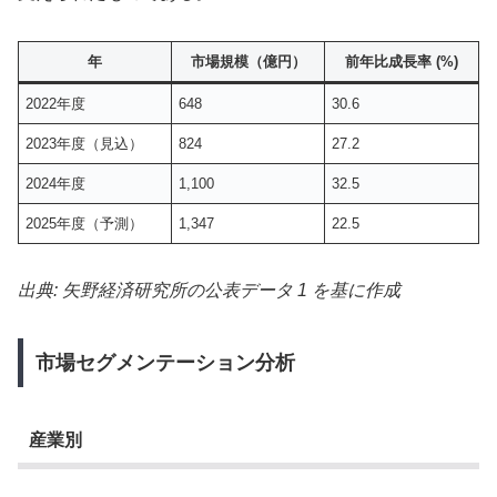
年
市場規模（億円）
前年比成長率 (%)
2022年度
648
30.6
2023年度（見込）
824
27.2
2024年度
1,100
32.5
2025年度（予測）
1,347
22.5
出典: 矢野経済研究所の公表データ 1 を基に作成
市場セグメンテーション分析
産業別