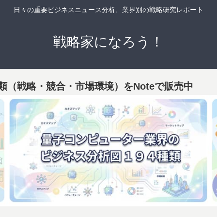
日々の重要ビジネスニュース分析、業界別の戦略研究レポート
戦略家になろう！
類（戦略・競合・市場環境）をNoteで販売中