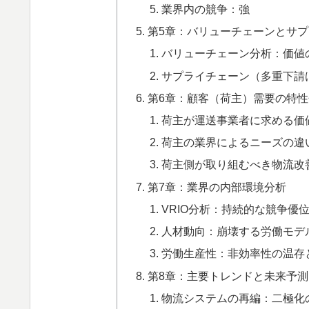
業界内の競争：強
第5章：バリューチェーンとサ
バリューチェーン分析：価値
サプライチェーン（多重下請
第6章：顧客（荷主）需要の特
荷主が運送事業者に求める価
荷主の業界によるニーズの違
荷主側が取り組むべき物流改
第7章：業界の内部環境分析
VRIO分析：持続的な競争優
人材動向：崩壊する労働モデ
労働生産性：非効率性の温存
第8章：主要トレンドと未来予測
物流システムの再編：二極化