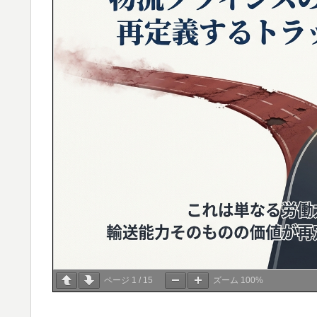
ページ
1
/
15
ズーム
100%