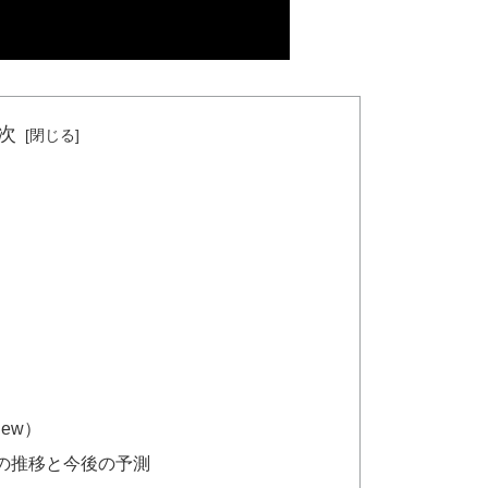
次
iew）
の推移と今後の予測