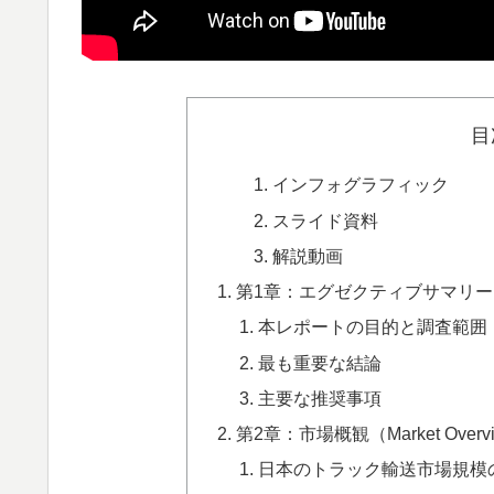
目
インフォグラフィック
スライド資料
解説動画
第1章：エグゼクティブサマリー
本レポートの目的と調査範囲
最も重要な結論
主要な推奨事項
第2章：市場概観（Market Overv
日本のトラック輸送市場規模