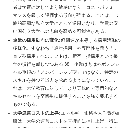
者は学費に対してより敏感になり、コストパフォー
マンスを厳しく評価する傾向が強まる。これは、比
較的高額な私立大学にとって逆風となり、学費の安
い国公立大学への志向を高める可能性がある。
企業の採用動向の変化:
経団連が主導する採用活動の
多様化、すなわち「通年採用」や専門性を問う「ジ
ョブ型採用」へのシフトは、新卒一括採用という長
年の慣行を崩しつつある 38。企業はもはやポテンシ
ャル重視の「メンバーシップ型」ではなく、特定の
スキルを持つ即戦力を求めるようになっている。こ
れは、大学教育に対して、より実践的で専門的なス
キルセットを卒業生に提供することを強く要求する
ものである。
大学運営コストの上昇:
エネルギー価格や人件費の高
騰は、大学の運営コストを直接的に押し上げ、特に