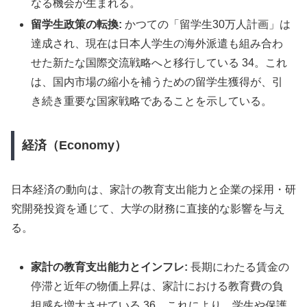
なる機会が生まれる。
留学生政策の転換:
かつての「留学生30万人計画」は
達成され、現在は日本人学生の海外派遣も組み合わ
せた新たな国際交流戦略へと移行している 34。これ
は、国内市場の縮小を補うための留学生獲得が、引
き続き重要な国家戦略であることを示している。
経済（Economy）
日本経済の動向は、家計の教育支出能力と企業の採用・研
究開発投資を通じて、大学の財務に直接的な影響を与え
る。
家計の教育支出能力とインフレ:
長期にわたる賃金の
停滞と近年の物価上昇は、家計における教育費の負
担感を増大させている 36。これにより、学生や保護