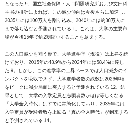
となった 9。国立社会保障・人口問題研究所および文部科
学省の推計によれば、この減少傾向は今後さらに加速し、
2035年には100万人を割り込み、2040年には約88万人に
まで落ち込むと予測されている 1。これは、大学の主要市
場が今後15年で約2割縮小することを意味する。
この人口減少を補う形で、大学進学率（現役）は上昇を続
けており、2015年の48.9%から2024年には58.4%に達し
た 9。しかし、この進学率の上昇ペースでは人口減少のイ
ンパクトを吸収できず、大学進学者数の総数は2026年頃
をピークに減少局面に突入すると予測されている 12。結
果として、大学の入学定員と志願者数がほぼ等しくなる
「大学全入時代」はすでに常態化しており、2035年には
入学定員が受験者数を上回る「真の全入時代」が到来する
と予測されている 14。