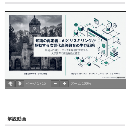
ページ
1
/
15
ズーム
100%
解説動画