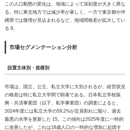
この人口動態の変化は、地域によって深刻度が大きく異な
る。特に東北地方では減少率が著しく、一方で東京都や沖
縄県では微増が見込まれるなど、地域間格差が拡大してい
る 9。
市場セグメンテーション分析
設置主体別・規模別
市場は、国立、公立、私立大学に大別されるが、経営状況
の格差は特に私立大学間で顕著である。日本私立学校振
興・共済事業団（以下、私学事業団）の調査によると、
2024年度には私立大学の59.2%が定員割れに陥り、過去
最悪の水準を更新した 15。この傾向は2025年度に一時的
に改善したが、これは18歳人口の一時的な増加に起因す