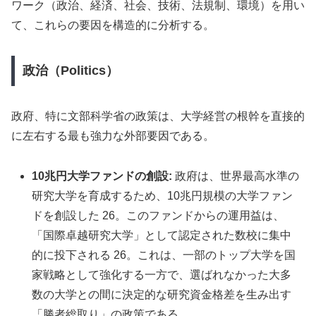
ワーク（政治、経済、社会、技術、法規制、環境）を用い
て、これらの要因を構造的に分析する。
政治（Politics）
政府、特に文部科学省の政策は、大学経営の根幹を直接的
に左右する最も強力な外部要因である。
10兆円大学ファンドの創設:
政府は、世界最高水準の
研究大学を育成するため、10兆円規模の大学ファン
ドを創設した 26。このファンドからの運用益は、
「国際卓越研究大学」として認定された数校に集中
的に投下される 26。これは、一部のトップ大学を国
家戦略として強化する一方で、選ばれなかった大多
数の大学との間に決定的な研究資金格差を生み出す
「勝者総取り」の政策である。