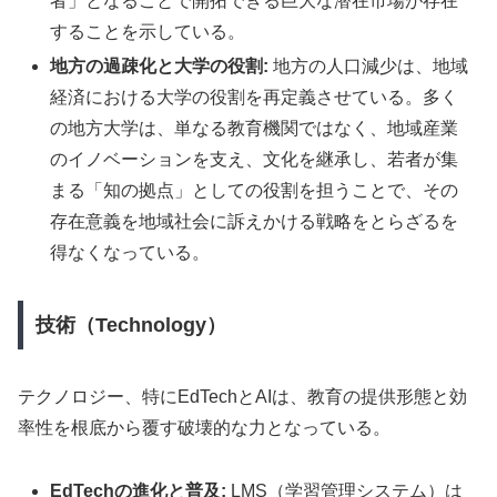
者」となることで開拓できる巨大な潜在市場が存在
することを示している。
地方の過疎化と大学の役割:
地方の人口減少は、地域
経済における大学の役割を再定義させている。多く
の地方大学は、単なる教育機関ではなく、地域産業
のイノベーションを支え、文化を継承し、若者が集
まる「知の拠点」としての役割を担うことで、その
存在意義を地域社会に訴えかける戦略をとらざるを
得なくなっている。
技術（Technology）
テクノロジー、特にEdTechとAIは、教育の提供形態と効
率性を根底から覆す破壊的な力となっている。
EdTechの進化と普及:
LMS（学習管理システム）は