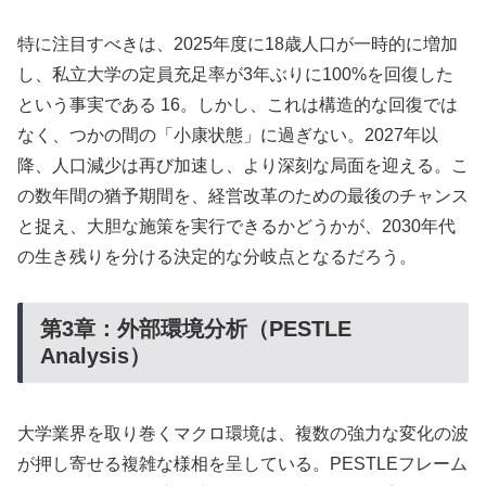
特に注目すべきは、2025年度に18歳人口が一時的に増加
し、私立大学の定員充足率が3年ぶりに100%を回復した
という事実である 16。しかし、これは構造的な回復では
なく、つかの間の「小康状態」に過ぎない。2027年以
降、人口減少は再び加速し、より深刻な局面を迎える。こ
の数年間の猶予期間を、経営改革のための最後のチャンス
と捉え、大胆な施策を実行できるかどうかが、2030年代
の生き残りを分ける決定的な分岐点となるだろう。
第3章：外部環境分析（PESTLE
Analysis）
大学業界を取り巻くマクロ環境は、複数の強力な変化の波
が押し寄せる複雑な様相を呈している。PESTLEフレーム