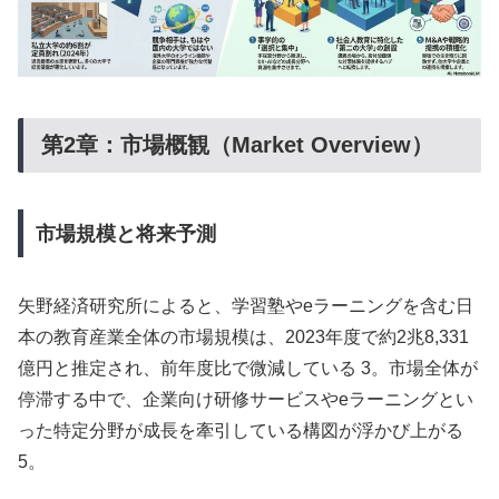
第2章：市場概観（Market Overview）
市場規模と将来予測
矢野経済研究所によると、学習塾やeラーニングを含む日
本の教育産業全体の市場規模は、2023年度で約2兆8,331
億円と推定され、前年度比で微減している 3。市場全体が
停滞する中で、企業向け研修サービスやeラーニングとい
った特定分野が成長を牽引している構図が浮かび上がる
5。