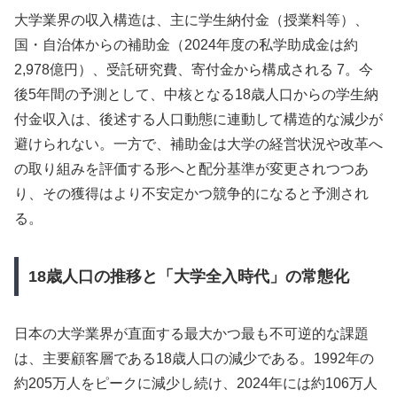
大学業界の収入構造は、主に学生納付金（授業料等）、
国・自治体からの補助金（2024年度の私学助成金は約
2,978億円）、受託研究費、寄付金から構成される 7。今
後5年間の予測として、中核となる18歳人口からの学生納
付金収入は、後述する人口動態に連動して構造的な減少が
避けられない。一方で、補助金は大学の経営状況や改革へ
の取り組みを評価する形へと配分基準が変更されつつあ
り、その獲得はより不安定かつ競争的になると予測され
る。
18歳人口の推移と「大学全入時代」の常態化
日本の大学業界が直面する最大かつ最も不可逆的な課題
は、主要顧客層である18歳人口の減少である。1992年の
約205万人をピークに減少し続け、2024年には約106万人