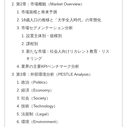
第2章：市場概観（Market Overview）
市場規模と将来予測
18歳人口の推移と「大学全入時代」の常態化
市場セグメンテーション分析
設置主体別・規模別
課程別
新たな市場：社会人向けリカレント教育・リス
キリング
業界の主要KPIベンチマーク分析
第3章：外部環境分析（PESTLE Analysis）
政治（Politics）
経済（Economy）
社会（Society）
技術（Technology）
法規制（Legal）
環境（Environment）