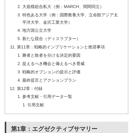
大規模総合私大（例：MARCH、関関同立）
特色ある大学（例：国際教養大学、立命館アジア太
平洋大学、金沢工業大学）
地方国公立大学
新たな競合（ディスラプター）
第11章：戦略的インプリケーションと推奨事項
勝者と敗者を分ける決定的要因
捉えるべき機会と備えるべき脅威
戦略的オプションの提示と評価
最終提言とアクションプラン
第12章：付録
参考文献・引用データ一覧
引用文献
第1章：エグゼクティブサマリー