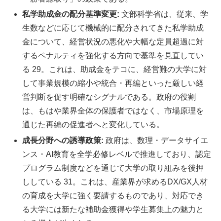
私学助成金の配分基準変更:
文部科学省は、従来、学
生数などに応じて機械的に配分されてきた私学助成
金について、経営状況の悪化や大幅な定員超過に対
するペナルティを強化する方向で基準を見直してい
る 29。これは、助成金をテコに、経営難の大学に対
して事業規模の縮小や統合・再編といった厳しい経
営判断を促す明確なシグナルである。政府の役割
は、もはや業界全体の保護者ではなく、市場原理を
通じた再編の促進者へと変化している。
成長分野への誘導政策:
政府は、数理・データサイエ
ンス・AI教育を全学必修レベルで推進しており、認定
プログラム制度などを通じて大学の取り組みを後押
ししている 31。これは、産業界が求めるDX/GX人材
の育成を大学に強く要請するものであり、対応でき
る大学には新たな補助金獲得や学生募集上の魅力と