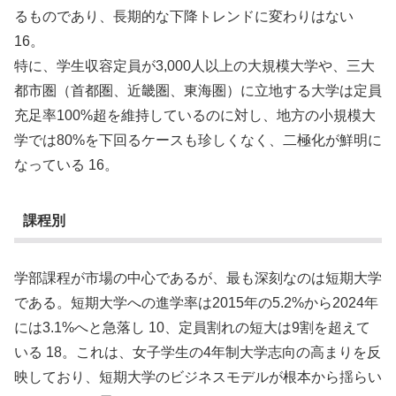
るものであり、長期的な下降トレンドに変わりはない
16。
特に、学生収容定員が3,000人以上の大規模大学や、三大
都市圏（首都圏、近畿圏、東海圏）に立地する大学は定員
充足率100%超を維持しているのに対し、地方の小規模大
学では80%を下回るケースも珍しくなく、二極化が鮮明に
なっている 16。
課程別
学部課程が市場の中心であるが、最も深刻なのは短期大学
である。短期大学への進学率は2015年の5.2%から2024年
には3.1%へと急落し 10、定員割れの短大は9割を超えて
いる 18。これは、女子学生の4年制大学志向の高まりを反
映しており、短期大学のビジネスモデルが根本から揺らい