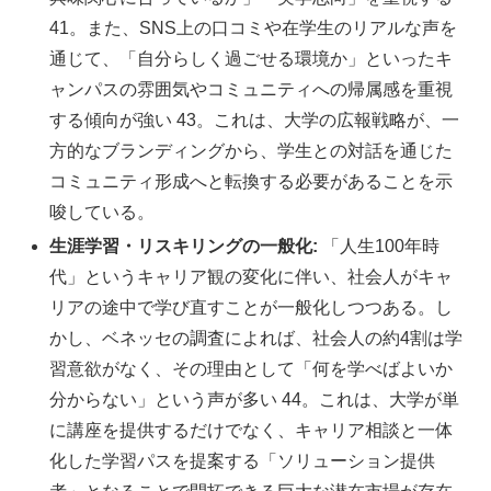
41。また、SNS上の口コミや在学生のリアルな声を
通じて、「自分らしく過ごせる環境か」といったキ
ャンパスの雰囲気やコミュニティへの帰属感を重視
する傾向が強い 43。これは、大学の広報戦略が、一
方的なブランディングから、学生との対話を通じた
コミュニティ形成へと転換する必要があることを示
唆している。
生涯学習・リスキリングの一般化:
「人生100年時
代」というキャリア観の変化に伴い、社会人がキャ
リアの途中で学び直すことが一般化しつつある。し
かし、ベネッセの調査によれば、社会人の約4割は学
習意欲がなく、その理由として「何を学べばよいか
分からない」という声が多い 44。これは、大学が単
に講座を提供するだけでなく、キャリア相談と一体
化した学習パスを提案する「ソリューション提供