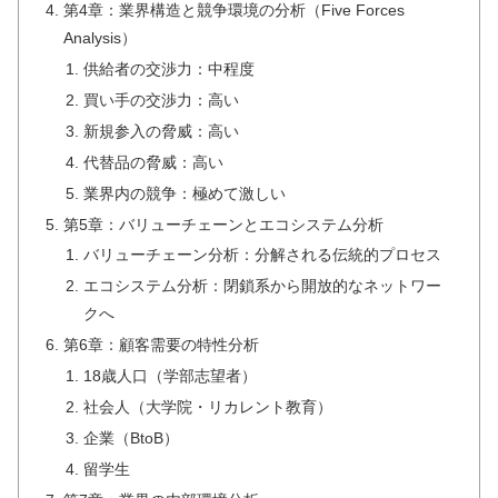
第4章：業界構造と競争環境の分析（Five Forces
Analysis）
供給者の交渉力：中程度
買い手の交渉力：高い
新規参入の脅威：高い
代替品の脅威：高い
業界内の競争：極めて激しい
第5章：バリューチェーンとエコシステム分析
バリューチェーン分析：分解される伝統的プロセス
エコシステム分析：閉鎖系から開放的なネットワー
クへ
第6章：顧客需要の特性分析
18歳人口（学部志望者）
社会人（大学院・リカレント教育）
企業（BtoB）
留学生