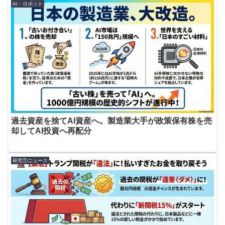
AI・ロボット
過去資産を捨てAI資産へ。製造業大手が政策保有株を売
却してAI投資へ再配分
研究①ニュース