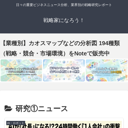
日々の重要ビジネスニュース分析、業界別の戦略研究レポート
戦略家になろう！
【業種別】カオスマップなどの分析図 194種類
（戦略・競合・市場環境）をNoteで販売中
研究①ニュース
AI・ロボット