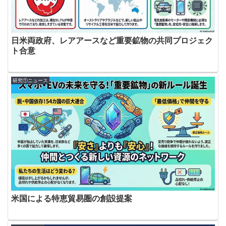
日米両政府、レアアースなど重要鉱物の共同プロジェク
ト合意
研究①ニュース
米国による特恵貿易圏の創設提案