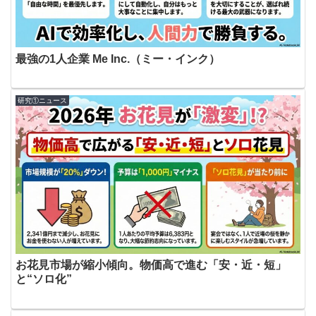
最強の1人企業 Me Inc.（ミー・インク）
研究①ニュース
お花見市場が縮小傾向。物価高で進む「安・近・短」
と“ソロ化”