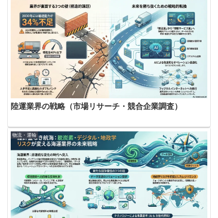
陸運業界の戦略（市場リサーチ・競合企業調査）
物流・運輸