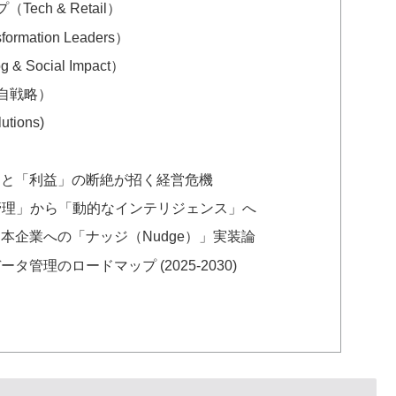
ch & Retail）
mation Leaders）
 Social Impact）
独自戦略）
utions)
ス」と「利益」の断絶が招く経営危機
 「静的な管理」から「動的なインテリジェンス」へ
日本企業への「ナッジ（Nudge）」実装論
タ管理のロードマップ (2025-2030)