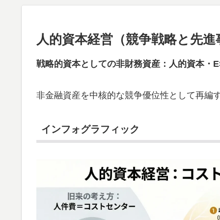
人的資本経営（競争戦略と先進
戦略的資本としての非財務資産：人的資本・ES
非金融資産を中核的な競争優位性として再編
インフォグラフィック