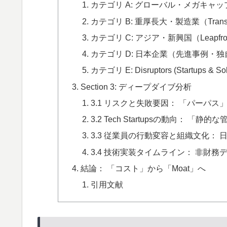
カテゴリ A: グローバル・メガキャップ（Te
カテゴリ B: 重厚長大・製造業（Transfor
カテゴリ C: アジア・新興国（Leapfrog &
カテゴリ D: 日本企業（先進事例・
カテゴリ E: Disruptors (Startups & Sol
Section 3: ディープダイブ分析
3.1 リスクと失敗要因： 「パーパ
3.2 Tech Startupsの動向：
3.3 従業員の行動変容と組織文化： 
3.4 技術実装タイムライン： 非財務デー
結論： 「コスト」から「Moat」へ
引用文献