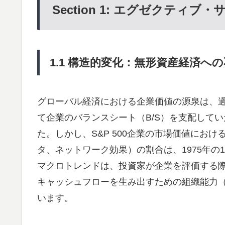
Section 1: エグゼクティブ
1.1 構造的変化：無形資産経済
グローバル経済における企業価値の源泉は、
て企業のバランスシート（B/S）を支配して
た。しかし、S&P 500企業の市場価値にお
タ、ネットワーク効果）の割合は、1975年の1
マクロトレンドは、投資家が企業を評価する
キャッシュフローを生み出すための組織能力
います。