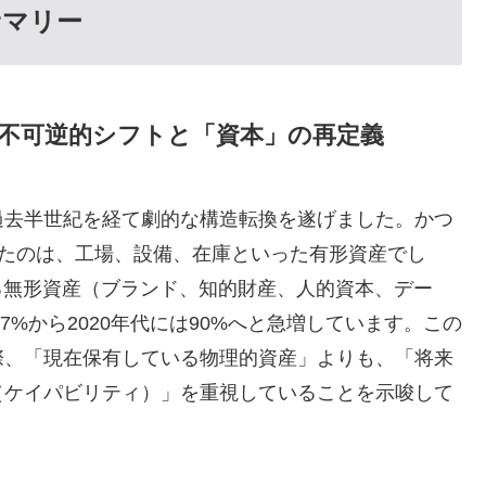
・サマリー
への不可逆的シフトと「資本」の再定義
過去半世紀を経て劇的な構造転換を遂げました。かつ
いたのは、工場、設備、在庫といった有形資産でし
ける無形資産（ブランド、知的財産、人的資本、デー
7%から2020年代には90%へと急増しています。この
際、「現在保有している物理的資産」よりも、「将来
（ケイパビリティ）」を重視していることを示唆して