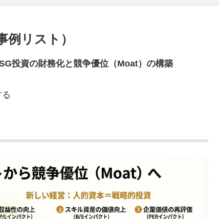
事例リスト）
G投資の財務化と競争優位（Moat）の構築
する