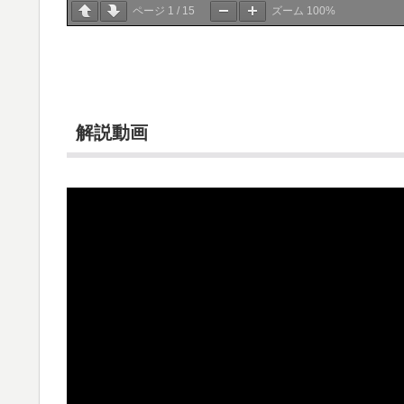
ページ
1
/
15
ズーム
100%
解説動画