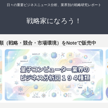
日々の重要ビジネスニュース分析、業界別の戦略研究レポート
戦略家になろう！
類（戦略・競合・市場環境）をNoteで販売中