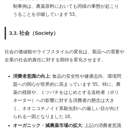
制事例は、農薬原料においても同様の事態が起こり
うることを示唆しています 53。
3.3. 社会（Society）
社会の価値観やライフスタイルの変化は、製品への需要や
企業の社会的責任に対する期待を変化させます。
消費者意識の向上
: 食品の安全性や健康志向、環境問
題への関心が世界的に高まっています 55。特に、農
薬の残留や、ミツバチをはじめとする送粉者（ポリ
ネーター）への影響に対する消費者の懸念は大き
く、ネオニコチノイド系殺虫剤への厳しい目が向け
られる一因となりました 18。
オーガニック・減農薬市場の拡大
: 上記の消費者意識