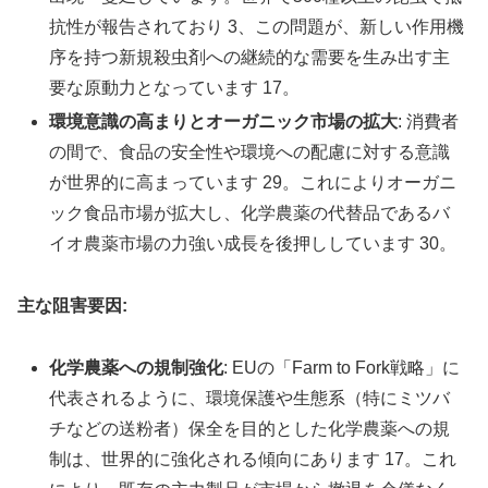
抗性が報告されており 3、この問題が、新しい作用機
序を持つ新規殺虫剤への継続的な需要を生み出す主
要な原動力となっています 17。
環境意識の高まりとオーガニック市場の拡大
: 消費者
の間で、食品の安全性や環境への配慮に対する意識
が世界的に高まっています 29。これによりオーガニ
ック食品市場が拡大し、化学農薬の代替品であるバ
イオ農薬市場の力強い成長を後押ししています 30。
主な阻害要因:
化学農薬への規制強化
: EUの「Farm to Fork戦略」に
代表されるように、環境保護や生態系（特にミツバ
チなどの送粉者）保全を目的とした化学農薬への規
制は、世界的に強化される傾向にあります 17。これ