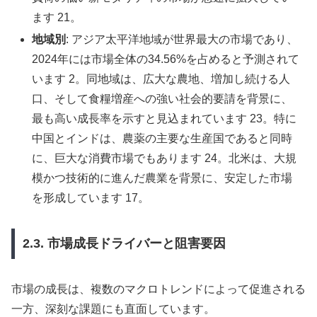
ます 21。
地域別
: アジア太平洋地域が世界最大の市場であり、
2024年には市場全体の34.56%を占めると予測されて
います 2。同地域は、広大な農地、増加し続ける人
口、そして食糧増産への強い社会的要請を背景に、
最も高い成長率を示すと見込まれています 23。特に
中国とインドは、農薬の主要な生産国であると同時
に、巨大な消費市場でもあります 24。北米は、大規
模かつ技術的に進んだ農業を背景に、安定した市場
を形成しています 17。
2.3. 市場成長ドライバーと阻害要因
市場の成長は、複数のマクロトレンドによって促進される
一方、深刻な課題にも直面しています。