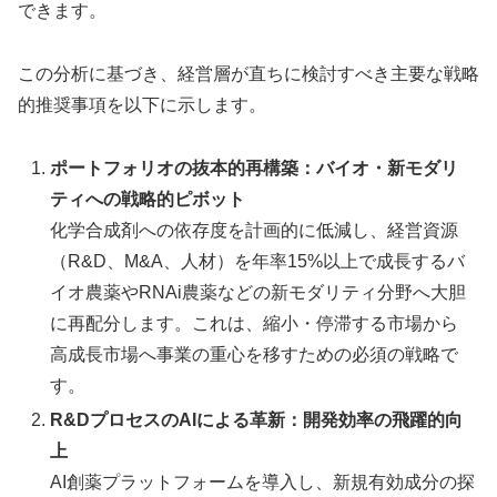
できます。
この分析に基づき、経営層が直ちに検討すべき主要な戦略
的推奨事項を以下に示します。
ポートフォリオの抜本的再構築：バイオ・新モダリ
ティへの戦略的ピボット
化学合成剤への依存度を計画的に低減し、経営資源
（R&D、M&A、人材）を年率15%以上で成長するバ
イオ農薬やRNAi農薬などの新モダリティ分野へ大胆
に再配分します。これは、縮小・停滞する市場から
高成長市場へ事業の重心を移すための必須の戦略で
す。
R&DプロセスのAIによる革新：開発効率の飛躍的向
上
AI創薬プラットフォームを導入し、新規有効成分の探