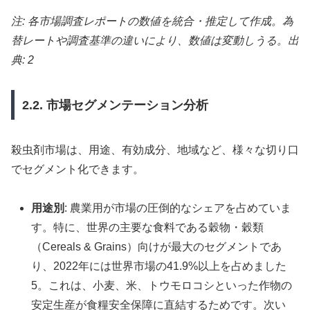
注: 各市場調査レポートの数値を統合・推定して作成。為
替レートや調査基準の違いにより、数値は変動しうる。出
典: 2
2.2. 市場セグメンテーション分析
殺虫剤市場は、用途、有効成分、地域など、様々な切り口
でセグメント化できます。
用途別
: 農業用が市場の圧倒的なシェアを占めていま
す。特に、世界の主要な食料である穀物・穀類
（Cereals & Grains）向けが最大のセグメントであ
り、2022年には世界市場の41.9%以上を占めました
5。これは、小麦、米、トウモロコシといった作物の
安定生産が食糧安全保障に直結するためです。次い