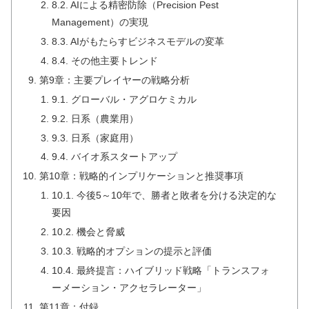
8.2. AIによる精密防除（Precision Pest
Management）の実現
8.3. AIがもたらすビジネスモデルの変革
8.4. その他主要トレンド
第9章：主要プレイヤーの戦略分析
9.1. グローバル・アグロケミカル
9.2. 日系（農業用）
9.3. 日系（家庭用）
9.4. バイオ系スタートアップ
第10章：戦略的インプリケーションと推奨事項
10.1. 今後5～10年で、勝者と敗者を分ける決定的な
要因
10.2. 機会と脅威
10.3. 戦略的オプションの提示と評価
10.4. 最終提言：ハイブリッド戦略「トランスフォ
ーメーション・アクセラレーター」
第11章：付録