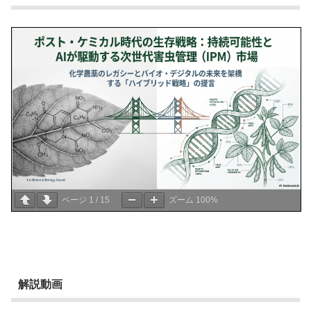
ページ
1
/
15
ズーム
100%
解説動画