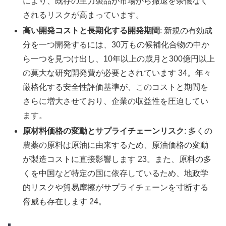
により、既存の主力製品が市場から撤退を余儀なく
されるリスクが高まっています。
高い開発コストと長期化する開発期間
: 新規の有効成
分を一つ開発するには、30万もの候補化合物の中か
ら一つを見つけ出し、10年以上の歳月と300億円以上
の莫大な研究開発費が必要とされています 34。年々
厳格化する安全性評価基準が、このコストと期間を
さらに増大させており、企業の収益性を圧迫してい
ます。
原材料価格の変動とサプライチェーンリスク
: 多くの
農薬の原料は原油に由来するため、原油価格の変動
が製造コストに直接影響します 23。また、原料の多
くを中国など特定の国に依存しているため、地政学
的リスクや貿易摩擦がサプライチェーンを寸断する
脅威も存在します 24。