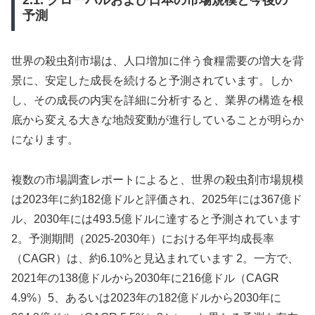
2.1. グローバルおよび日本の市場規模と今後の
予測
世界の殺虫剤市場は、人口増加に伴う食糧需要の増大を背
景に、安定した成長を続けると予測されています。しか
し、その成長の内実を詳細に分析すると、業界の構造を根
底から変える大きな地殻変動が進行していることが明らか
になります。
複数の市場調査レポートによると、世界の殺虫剤市場規模
は2023年に約182億ドルと評価され、2025年には367億ド
ル、2030年には493.5億ドルに達すると予測されています
2。予測期間（2025-2030年）における年平均成長率
（CAGR）は、約6.10%と見込まれています 2。一方で、
2021年の138億ドルから2030年に216億ドル（CAGR
4.9%）5、あるいは2023年の182億ドルから2030年に