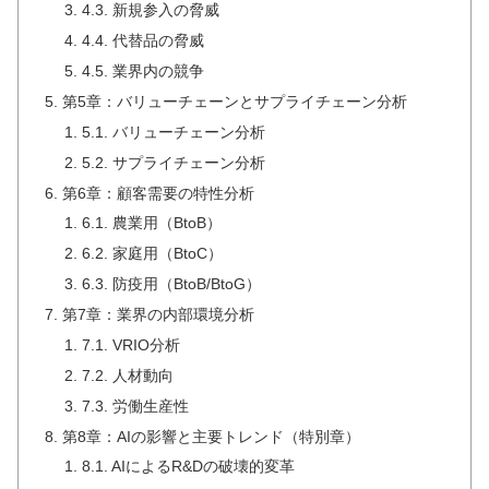
4.3. 新規参入の脅威
4.4. 代替品の脅威
4.5. 業界内の競争
第5章：バリューチェーンとサプライチェーン分析
5.1. バリューチェーン分析
5.2. サプライチェーン分析
第6章：顧客需要の特性分析
6.1. 農業用（BtoB）
6.2. 家庭用（BtoC）
6.3. 防疫用（BtoB/BtoG）
第7章：業界の内部環境分析
7.1. VRIO分析
7.2. 人材動向
7.3. 労働生産性
第8章：AIの影響と主要トレンド（特別章）
8.1. AIによるR&Dの破壊的変革