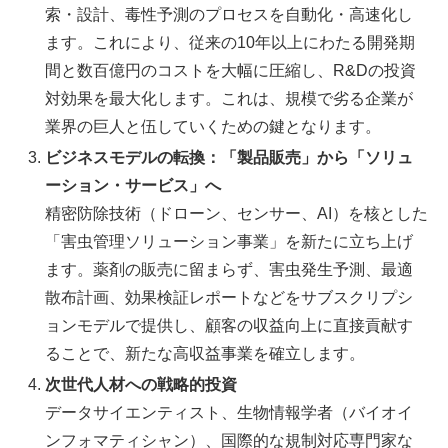
索・設計、毒性予測のプロセスを自動化・高速化し
ます。これにより、従来の10年以上にわたる開発期
間と数百億円のコストを大幅に圧縮し、R&Dの投資
対効果を最大化します。これは、規模で劣る企業が
業界の巨人と伍していくための鍵となります。
ビジネスモデルの転換：「製品販売」から「ソリュ
ーション・サービス」へ
精密防除技術（ドローン、センサー、AI）を核とした
「害虫管理ソリューション事業」を新たに立ち上げ
ます。薬剤の販売に留まらず、害虫発生予測、最適
散布計画、効果検証レポートなどをサブスクリプシ
ョンモデルで提供し、顧客の収益向上に直接貢献す
ることで、新たな高収益事業を確立します。
次世代人材への戦略的投資
データサイエンティスト、生物情報学者（バイオイ
ンフォマティシャン）、国際的な規制対応専門家な