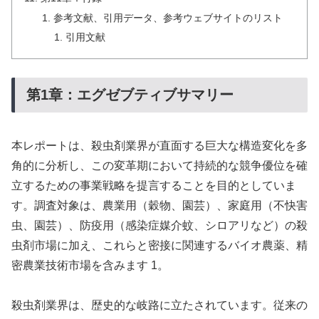
参考文献、引用データ、参考ウェブサイトのリスト
引用文献
第1章：エグゼブティブサマリー
本レポートは、殺虫剤業界が直面する巨大な構造変化を多
角的に分析し、この変革期において持続的な競争優位を確
立するための事業戦略を提言することを目的としていま
す。調査対象は、農業用（穀物、園芸）、家庭用（不快害
虫、園芸）、防疫用（感染症媒介蚊、シロアリなど）の殺
虫剤市場に加え、これらと密接に関連するバイオ農薬、精
密農業技術市場を含みます 1。
殺虫剤業界は、歴史的な岐路に立たされています。従来の