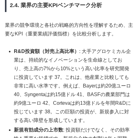
2.4. 業界の主要KPIベンチマーク分析
業界の競争環境と各社の戦略的方向性を理解するため、主
要なKPI（重要業績評価指標）を比較分析します。
R&D投資額（対売上高比率）
: 大手アグロケミカル企
業は、持続的なイノベーションを生命線としてお
り、売上高の7%から10%という高い比率を研究開発
に投資しています 37。これは、他産業と比較しても
非常に高い水準です。例えば、Bayerは約20億ユーロ
40、Syngentaは約15億ドル 41、BASFの農業部門は
約9億ユーロ 42、Cortevaは約13億ドルを年間R&Dに
投じています 38。この巨額の投資が、新規参入に対
する高い障壁を形成しています。
新規有効成分の上市数
: 投資額だけでなく、その効率