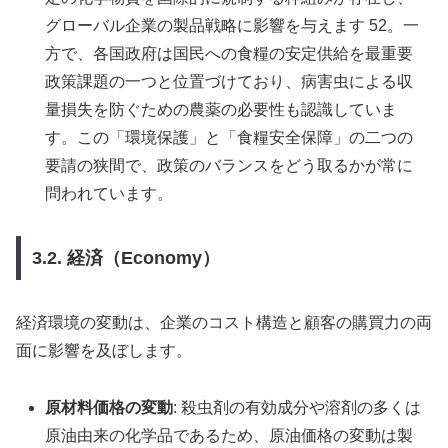
グローバル企業の製品戦略に影響を与えます 52。一
方で、各国政府は国民への食糧の安定供給を最重要
政策課題の一つと位置づけており、病害虫による収
量損失を防ぐための農薬の必要性も認識していま
す。この「環境保護」と「食糧安全保障」の二つの
要請の狭間で、政策のバランスをどう取るかが常に
問われています。
3.2. 経済（Economy）
経済環境の変動は、企業のコスト構造と顧客の購買力の両
面に影響を及ぼします。
原材料価格の変動
: 殺虫剤の有効成分や溶剤の多くは
原油由来の化学品であるため、原油価格の変動は製