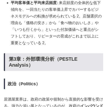
平均客単価と平均来店頻度:
来店頻度の全体的な低下
傾向を、一回当たりの客単価上昇でカバーするビジ
ネスモデルへの転換が求められている 2。店舗選択の
理由も「価格の安さ」から「食べ物のおいしさ」や
「いつも行くから」といった付加価値へと重点がシ
フトしており、リピーターの育成がこれまで以上に
重要となっている 2。
第3章：外部環境分析（PESTLE
Analysis）
政治（Politics）
居酒屋業界は、政府の政策や規制から直接的な影響を受け
る。強力な追い風となっているのが、政府の
インバウンド