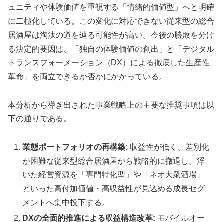
ュニティや体験価値を重視する「情緒的価値型」へと明確
に二極化している。この変化に対応できない従来型の総合
居酒屋は淘汰の道を辿る可能性が高い。今後の勝敗を分け
る決定的要因は、「独自の体験価値の創出」と「デジタル
トランスフォーメーション（DX）による徹底した生産性
革命」を両立できるか否かにかかっている。
本分析から導き出された事業戦略上の主要な推奨事項は以
下の通りである。
業態ポートフォリオの再構築:
収益性が低く、差別化
が困難な従来型総合居酒屋から戦略的に撤退し、浮
いた経営資源を「専門特化型」や「ネオ大衆酒場」
といった高付加価値・高収益性が見込める成長セグ
メントへ集中投下する。
DXの全面的推進による収益構造改革:
モバイルオー