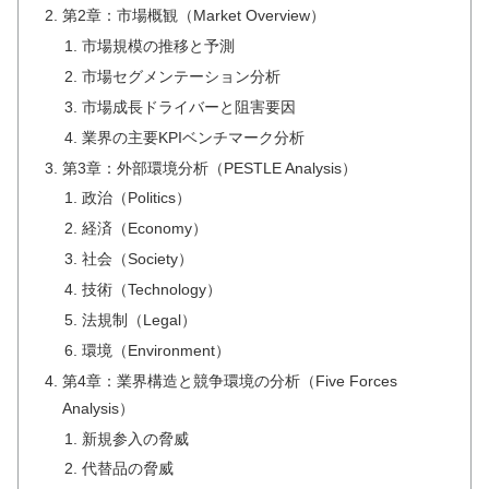
第2章：市場概観（Market Overview）
市場規模の推移と予測
市場セグメンテーション分析
市場成長ドライバーと阻害要因
業界の主要KPIベンチマーク分析
第3章：外部環境分析（PESTLE Analysis）
政治（Politics）
経済（Economy）
社会（Society）
技術（Technology）
法規制（Legal）
環境（Environment）
第4章：業界構造と競争環境の分析（Five Forces
Analysis）
新規参入の脅威
代替品の脅威