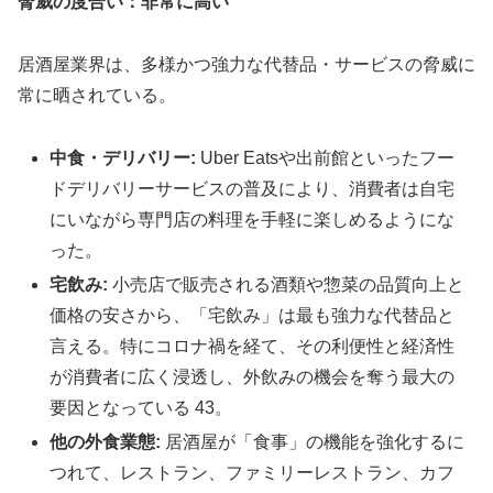
脅威の度合い：非常に高い
居酒屋業界は、多様かつ強力な代替品・サービスの脅威に
常に晒されている。
中食・デリバリー:
Uber Eatsや出前館といったフー
ドデリバリーサービスの普及により、消費者は自宅
にいながら専門店の料理を手軽に楽しめるようにな
った。
宅飲み:
小売店で販売される酒類や惣菜の品質向上と
価格の安さから、「宅飲み」は最も強力な代替品と
言える。特にコロナ禍を経て、その利便性と経済性
が消費者に広く浸透し、外飲みの機会を奪う最大の
要因となっている 43。
他の外食業態:
居酒屋が「食事」の機能を強化するに
つれて、レストラン、ファミリーレストラン、カフ