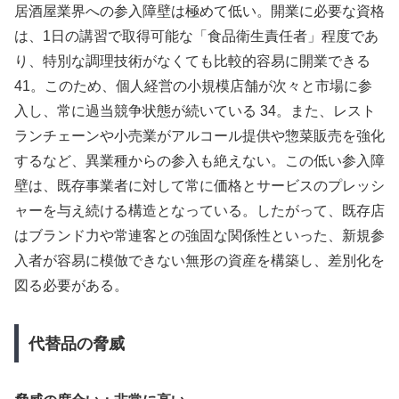
居酒屋業界への参入障壁は極めて低い。開業に必要な資格
は、1日の講習で取得可能な「食品衛生責任者」程度であ
り、特別な調理技術がなくても比較的容易に開業できる
41。このため、個人経営の小規模店舗が次々と市場に参
入し、常に過当競争状態が続いている 34。また、レスト
ランチェーンや小売業がアルコール提供や惣菜販売を強化
するなど、異業種からの参入も絶えない。この低い参入障
壁は、既存事業者に対して常に価格とサービスのプレッシ
ャーを与え続ける構造となっている。したがって、既存店
はブランド力や常連客との強固な関係性といった、新規参
入者が容易に模倣できない無形の資産を構築し、差別化を
図る必要がある。
代替品の脅威