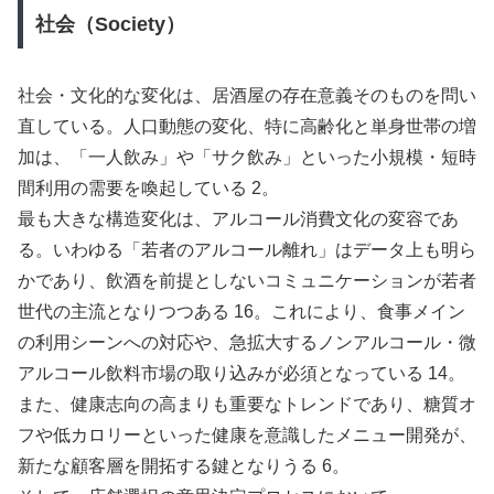
社会（Society）
社会・文化的な変化は、居酒屋の存在意義そのものを問い
直している。人口動態の変化、特に高齢化と単身世帯の増
加は、「一人飲み」や「サク飲み」といった小規模・短時
間利用の需要を喚起している 2。
最も大きな構造変化は、アルコール消費文化の変容であ
る。いわゆる「若者のアルコール離れ」はデータ上も明ら
かであり、飲酒を前提としないコミュニケーションが若者
世代の主流となりつつある 16。これにより、食事メイン
の利用シーンへの対応や、急拡大するノンアルコール・微
アルコール飲料市場の取り込みが必須となっている 14。
また、健康志向の高まりも重要なトレンドであり、糖質オ
フや低カロリーといった健康を意識したメニュー開発が、
新たな顧客層を開拓する鍵となりうる 6。