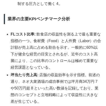
制する圧力として働く 4。
業界の主要KPIベンチマーク分析
FLコスト比率:
飲食店の収益性を測る上で最も重要な
指標の一つ。食材費（Food）と人件費（Labor）の合
計額が売上高に占める割合を示す。一般的に60%以
下が健全な経営の目安とされるが、近年のコスト高
騰により、この比率のコントロールは極めて重要な
経営課題となっている。
坪当たり売上高:
店舗の収益効率を示す指標。前述の
通り、ネオ大衆酒場の成功事例では坪月商34万円 7
や50万円超 8 といった高い数値を記録しており、業
態のコンセプトと立地戦略によって収益性に大きな
差が生じている。