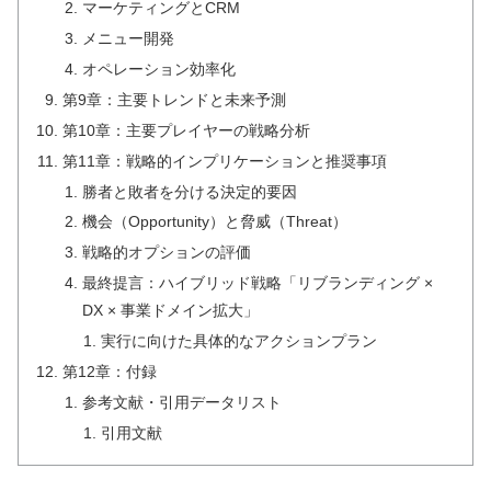
マーケティングとCRM
メニュー開発
オペレーション効率化
第9章：主要トレンドと未来予測
第10章：主要プレイヤーの戦略分析
第11章：戦略的インプリケーションと推奨事項
勝者と敗者を分ける決定的要因
機会（Opportunity）と脅威（Threat）
戦略的オプションの評価
最終提言：ハイブリッド戦略「リブランディング ×
DX × 事業ドメイン拡大」
実行に向けた具体的なアクションプラン
第12章：付録
参考文献・引用データリスト
引用文献