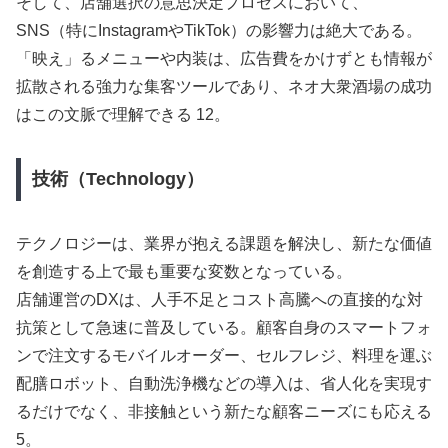
そして、店舗選択の意思決定プロセスにおいて、
SNS（特にInstagramやTikTok）の影響力は絶大である。
「映え」るメニューや内装は、広告費をかけずとも情報が
拡散される強力な集客ツールであり、ネオ大衆酒場の成功
はこの文脈で理解できる 12。
技術（Technology）
テクノロジーは、業界が抱える課題を解決し、新たな価値
を創造する上で最も重要な変数となっている。
店舗運営のDXは、人手不足とコスト高騰への直接的な対
抗策として急速に普及している。顧客自身のスマートフォ
ンで注文するモバイルオーダー、セルフレジ、料理を運ぶ
配膳ロボット、自動洗浄機などの導入は、省人化を実現す
るだけでなく、非接触という新たな顧客ニーズにも応える
5。