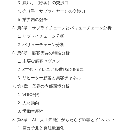
買い手（顧客）の交渉力
売り手（サプライヤー）の交渉力
業界内の競争
第5章：サプライチェーンとバリューチェーン分析
サプライチェーン分析
バリューチェーン分析
第6章：顧客需要の特性分析
主要な顧客セグメント
Z世代・ミレニアル世代の価値観
リピーター顧客と集客チャネル
第7章：業界の内部環境分析
VRIO分析
人材動向
労働生産性
第8章：AI（人工知能）がもたらす影響とインパクト
需要予測と発注最適化