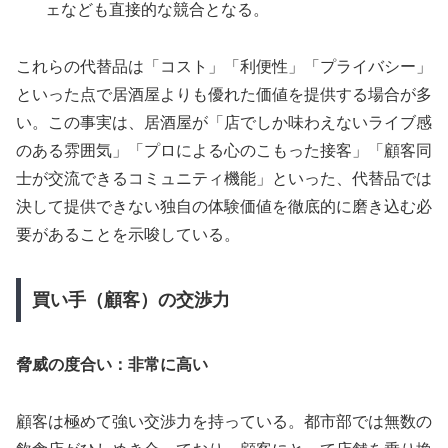
ェなども直接的な競合となる。
これらの代替品は「コスト」「利便性」「プライバシー」
といった点で居酒屋よりも優れた価値を提供する場合が多
い。この事実は、居酒屋が「店でしか味わえないライブ感
のある雰囲気」「プロによる心のこもった接客」「顧客同
士が交流できるコミュニティ機能」といった、代替品では
決して提供できない独自の体験価値を徹底的に磨き込む必
要があることを示唆している。
買い手（顧客）の交渉力
脅威の度合い：非常に高い
顧客は極めて強い交渉力を持っている。都市部では無数の