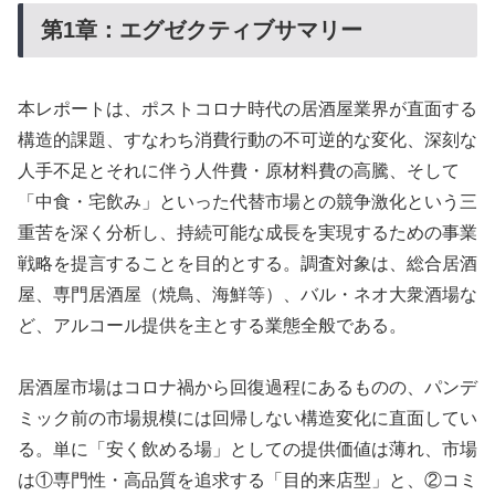
第1章：エグゼクティブサマリー
本レポートは、ポストコロナ時代の居酒屋業界が直面する
構造的課題、すなわち消費行動の不可逆的な変化、深刻な
人手不足とそれに伴う人件費・原材料費の高騰、そして
「中食・宅飲み」といった代替市場との競争激化という三
重苦を深く分析し、持続可能な成長を実現するための事業
戦略を提言することを目的とする。調査対象は、総合居酒
屋、専門居酒屋（焼鳥、海鮮等）、バル・ネオ大衆酒場な
ど、アルコール提供を主とする業態全般である。
居酒屋市場はコロナ禍から回復過程にあるものの、パンデ
ミック前の市場規模には回帰しない構造変化に直面してい
る。単に「安く飲める場」としての提供価値は薄れ、市場
は①専門性・高品質を追求する「目的来店型」と、②コミ