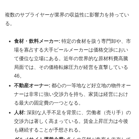
複数のサプライヤーが業界の収益性に影響力を持ってい
る。
食材・飲料メーカー:
特定の食材を扱う専門卸や、市
場を寡占する大手ビールメーカーは価格交渉におい
て優位な立場にある。近年の世界的な原材料費高騰
局面では、その価格転嫁圧力が経営を直撃している
46。
不動産オーナー:
都心の一等地など好立地の物件オー
ナーは非常に強い交渉力を持ち、家賃は経営におけ
る最大の固定費の一つとなる。
人材:
深刻な人手不足を背景に、労働者（売り手）の
交渉力は著しく高まっている。賃金上昇圧力は今後
も継続することが予想される。