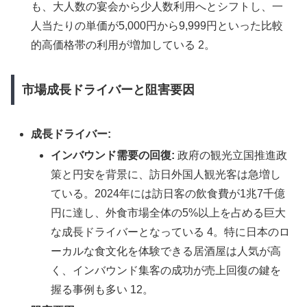
も、大人数の宴会から少人数利用へとシフトし、一
人当たりの単価が5,000円から9,999円といった比較
的高価格帯の利用が増加している 2。
市場成長ドライバーと阻害要因
成長ドライバー:
インバウンド需要の回復:
政府の観光立国推進政
策と円安を背景に、訪日外国人観光客は急増し
ている。2024年には訪日客の飲食費が1兆7千億
円に達し、外食市場全体の5%以上を占める巨大
な成長ドライバーとなっている 4。特に日本のロ
ーカルな食文化を体験できる居酒屋は人気が高
く、インバウンド集客の成功が売上回復の鍵を
握る事例も多い 12。