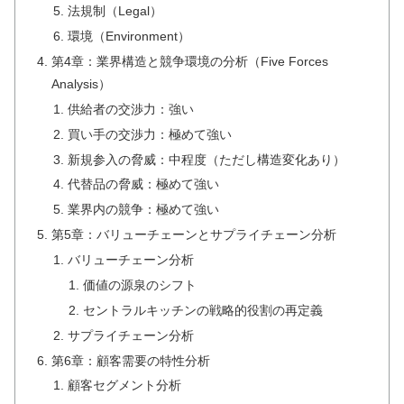
法規制（Legal）
環境（Environment）
第4章：業界構造と競争環境の分析（Five Forces
Analysis）
供給者の交渉力：強い
買い手の交渉力：極めて強い
新規参入の脅威：中程度（ただし構造変化あり）
代替品の脅威：極めて強い
業界内の競争：極めて強い
第5章：バリューチェーンとサプライチェーン分析
バリューチェーン分析
価値の源泉のシフト
セントラルキッチンの戦略的役割の再定義
サプライチェーン分析
第6章：顧客需要の特性分析
顧客セグメント分析