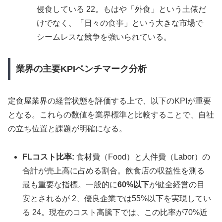
侵食している 22。もはや「外食」という土俵だ
けでなく、「日々の食事」という大きな市場で
シームレスな競争を強いられている。
業界の主要KPIベンチマーク分析
定食屋業界の経営状態を評価する上で、以下のKPIが重要
となる。これらの数値を業界標準と比較することで、自社
の立ち位置と課題が明確になる。
FLコスト比率:
食材費（Food）と人件費（Labor）の
合計が売上高に占める割合。飲食店の収益性を測る
最も重要な指標。一般的に
60%以下
が健全経営の目
安とされるが 2、優良企業では55%以下を実現してい
る 24。現在のコスト高騰下では、この比率が70%近