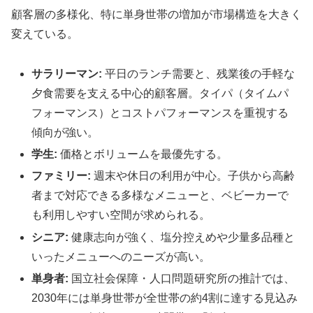
顧客層の多様化、特に単身世帯の増加が市場構造を大きく
変えている。
サラリーマン:
平日のランチ需要と、残業後の手軽な
夕食需要を支える中心的顧客層。タイパ（タイムパ
フォーマンス）とコストパフォーマンスを重視する
傾向が強い。
学生:
価格とボリュームを最優先する。
ファミリー:
週末や休日の利用が中心。子供から高齢
者まで対応できる多様なメニューと、ベビーカーで
も利用しやすい空間が求められる。
シニア:
健康志向が強く、塩分控えめや少量多品種と
いったメニューへのニーズが高い。
単身者:
国立社会保障・人口問題研究所の推計では、
2030年には単身世帯が全世帯の約4割に達する見込み