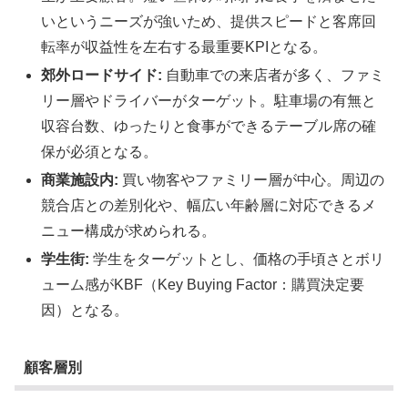
いというニーズが強いため、提供スピードと客席回
転率が収益性を左右する最重要KPIとなる。
郊外ロードサイド:
自動車での来店者が多く、ファミ
リー層やドライバーがターゲット。駐車場の有無と
収容台数、ゆったりと食事ができるテーブル席の確
保が必須となる。
商業施設内:
買い物客やファミリー層が中心。周辺の
競合店との差別化や、幅広い年齢層に対応できるメ
ニュー構成が求められる。
学生街:
学生をターゲットとし、価格の手頃さとボリ
ューム感がKBF（Key Buying Factor：購買決定要
因）となる。
顧客層別