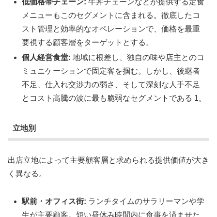
低価格帯チェーン:
牛丼チェーンなどが提供する定食
メニューもこのセグメントに含まれる。徹底したコ
スト管理と効率的なオペレーションで、価格を最重
要視する顧客層をターゲットとする。
個人経営食堂:
地域に根差し、独自の味や店主とのコ
ミュニケーションで固定客を掴む。しかし、後継者
不足、仕入れ交渉力の弱さ、そして深刻な人手不足
とコスト高騰の波に最も脆弱なセグメントである 1。
立地別
出店立地によって主要顧客層と求められる提供価値が大き
く異なる。
駅前・オフィス街:
ランチタイムのサラリーマンや学
生が主要顧客。短い昼休み時間内に食事を済ませた