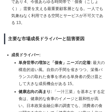
であり 4、今後あらゆる時間帯で「個食（こしょ
く）」需要を支える最重要顧客層となる。一人でも
気兼ねなく利用できる空間とサービスが不可欠であ
る 13。
主要な市場成長ドライバーと阻害要因
成長ドライバー:
単身世帯の増加と「個食」ニーズの定着:
最大の
構造的追い風。自炊の手間を省きつつ、栄養バ
ランスの取れた食事を求める単身者の受け皿と
して大きな成長機会がある 15。
健康志向の高まり:
「一汁三菜」を基本とする定
食は、健康的な食事のイメージと親和性が高
い。日本政策金融公庫の調査でも、消費者の食