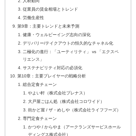
人材動向
従業員の賃金相場とトレンド
労働生産性
第9章：主要トレンドと未来予測
健康・ウェルビーイング志向の深化
デリバリー/テイクアウトの恒久的なチャネル化
二極化の進行：「ユーティリティ」 vs 「エクスペ
リエンス」
サステナビリティ対応の必須化
第10章：主要プレイヤーの戦略分析
総合定食チェーン
やよい軒（株式会社プレナス）
大戸屋ごはん処（株式会社コロワイド）
街かど屋 / ザ・めしや（株式会社ライフフーズ）
専門定食チェーン
かつや / からやま（アークランズサービスホール
ディングス株式会社）