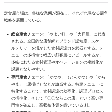
定食屋市場は、多様な業態が混在し、それぞれ異なる競争
戦略を展開している。
総合定食チェーン:
「やよい軒」や「大戸屋」に代表
される。全国的な店舗網とブランド認知度、スケー
ルメリットを活かした食材調達力を武器とする。メ
ニューの多様性で幅広い顧客層にアピールするが、
多岐にわたる食材管理やオペレーションの複雑化が
課題となりやすい。
専門定食チェーン:
「かつや」（とんかつ）や「から
やま」（唐揚げ）などが該当する。特定メニューに
特化することで、食材調達の効率化、調理プロセス
の標準化、そして「〇〇ならこの店」という高い専
門性を確立し、高収益体質を築いている 11。