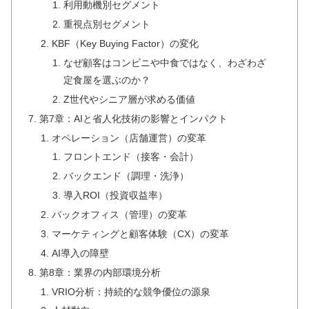
利用動機別セグメント
重視点別セグメント
KBF（Key Buying Factor）の変化
なぜ顧客はコンビニや中食ではなく、わざわざ
定食屋を選ぶのか？
Z世代やシニア層が求める価値
第7章：AIと省人化技術の影響とインパクト
オペレーション（店舗運営）の変革
フロントエンド（接客・会計）
バックエンド（調理・洗浄）
導入ROI（投資収益率）
バックオフィス（管理）の変革
マーケティングと顧客体験（CX）の変革
AI導入の障壁
第8章：業界の内部環境分析
VRIO分析：持続的な競争優位の源泉