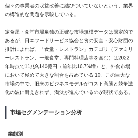
個々の事業者の収益改善に結びついていないという、業界
の構造的な問題を示唆している。
定食屋・食堂市場単独の正確な市場規模データは限定的で
あるが、日本フードサービス協会と食の安全・安心財団の
推計によれば、「食堂・レストラン」カテゴリ（ファミリ
ーレストラン、一般食堂、専門料理店等を含む）は2022
年時点で11兆9,140億円（前年比16.7%増）と、外食市場
において極めて大きな割合を占めている 10。この巨大な
市場の中で、旧来のビジネスモデルがコスト高騰と競争激
化の波に耐えきれず、淘汰が進んでいるのが現状である。
市場セグメンテーション分析
業態別