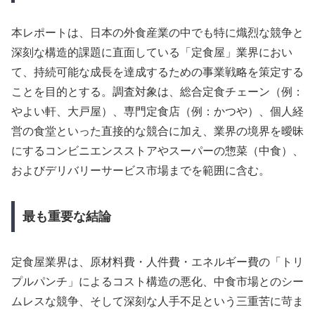
本レポートは、日本の外食産業の中でも特に熾烈な競争と
深刻な構造的課題に直面している「定食屋」業界におい
て、持続可能な成長を達成するための事業戦略を策定する
ことを目的とする。調査対象は、総合定食チェーン（例：
やよい軒、大戸屋）、専門定食店（例：かつや）、個人経
営の食堂といった直接的な競合に加え、業界の境界を曖昧
にするコンビニエンスストアやスーパーの惣菜（中食）、
およびデリバリーサービス市場までを範囲に含む。
最も重要な結論
定食屋業界は、原材料費・人件費・エネルギー費の「トリ
プルパンチ」によるコスト構造の悪化、中食市場とのシー
ムレスな競争、そして深刻な人手不足という三重苦に苛ま