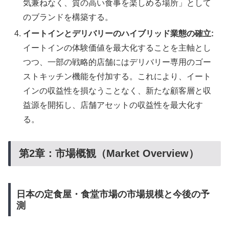
気兼ねなく、質の高い食事を楽しめる場所」として
のブランドを構築する。
イートインとデリバリーのハイブリッド業態の確立:
イートインの体験価値を最大化することを主軸とし
つつ、一部の戦略的店舗にはデリバリー専用のゴー
ストキッチン機能を付加する。これにより、イート
インの収益性を損なうことなく、新たな顧客層と収
益源を開拓し、店舗アセットの収益性を最大化す
る。
第2章：市場概観（Market Overview）
日本の定食屋・食堂市場の市場規模と今後の予
測