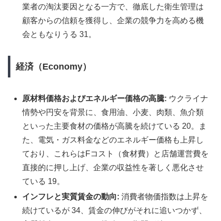
業者の淘汰要因となる一方で、徹底した衛生管理は
顧客からの信頼を獲得し、企業の競争力を高める機
会ともなりうる 31。
経済（Economy）
原材料価格およびエネルギー価格の高騰:
ウクライナ
情勢や円安を背景に、食用油、小麦、肉類、魚介類
といった主要食材の価格が高騰を続けている 20。ま
た、電気・ガス料金などのエネルギー価格も上昇し
ており、これらはFコスト（食材費）と店舗運営費を
直接的に押し上げ、企業の収益性を著しく悪化させ
ている 19。
インフレと実質賃金の動向:
消費者物価指数は上昇を
続けているが 34、賃金の伸びがそれに追いつかず、