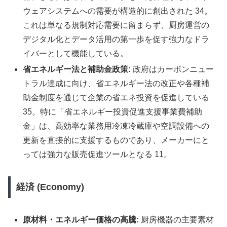
ウェアシステムへの需要が構造的に創出された 34。
これは単なる規制対応需要に留まらず、厨房運営の
デジタル化とデータ活用の第一歩を促す強力なドラ
イバーとして機能している。
省エネルギー法と補助金政策:
政府はカーボンニュー
トラル達成に向け、省エネルギー法の改正や各種補
助金制度を通じて企業の省エネ投資を促進している
35。特に「省エネルギー投資促進支援事業費補助
金」は、高効率な業務用冷凍冷蔵庫や空調設備への
更新を直接的に支援するものであり、メーカーにと
っては強力な販売促進ツールとなる 11。
経済 (Economy)
原材料・エネルギー価格の高騰:
厨房機器の主要素材