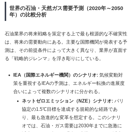
世界の石油・天然ガス需要予測（2020年～2050
年）の比較分析
石油業界の将来戦略を策定する上で最も根源的な不確実性
は、将来の需要動向にある。主要な国際機関が発表する予
測は、その前提条件によって大きく異なり、業界が直面す
る「戦略的ジレンマ」を浮き彫りにしている。
IEA（国際エネルギー機関）のシナリオ:
気候変動対
策を重視するIEAの予測は、エネルギー転換の進展度
合いによって複数のシナリオに分かれる。
ネットゼロエミッション（NZE）シナリオ:
パリ
協定の1.5℃目標を達成する規範的な経路であ
り、最も急進的な変革を想定する。このシナリ
オでは、石油・ガス需要は2030年までに急激に