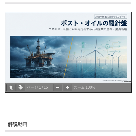
ページ
1
/
15
ズーム
100%
解説動画