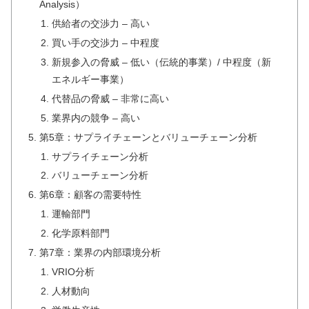
Analysis）
供給者の交渉力 – 高い
買い手の交渉力 – 中程度
新規参入の脅威 – 低い（伝統的事業）/ 中程度（新
エネルギー事業）
代替品の脅威 – 非常に高い
業界内の競争 – 高い
第5章：サプライチェーンとバリューチェーン分析
サプライチェーン分析
バリューチェーン分析
第6章：顧客の需要特性
運輸部門
化学原料部門
第7章：業界の内部環境分析
VRIO分析
人材動向