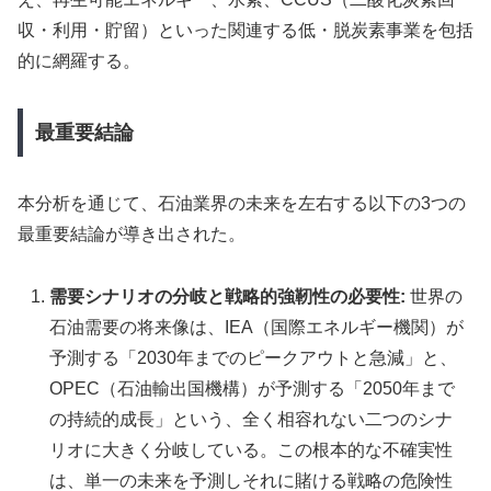
収・利用・貯留）といった関連する低・脱炭素事業を包括
的に網羅する。
最重要結論
本分析を通じて、石油業界の未来を左右する以下の3つの
最重要結論が導き出された。
需要シナリオの分岐と戦略的強靭性の必要性:
世界の
石油需要の将来像は、IEA（国際エネルギー機関）が
予測する「2030年までのピークアウトと急減」と、
OPEC（石油輸出国機構）が予測する「2050年まで
の持続的成長」という、全く相容れない二つのシナ
リオに大きく分岐している。この根本的な不確実性
は、単一の未来を予測しそれに賭ける戦略の危険性