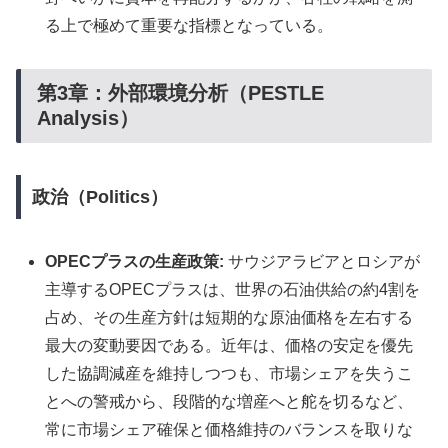
る上で極めて重要な指標となっている。
第3章：外部環境分析（PESTLE
Analysis）
政治（Politics）
OPECプラスの生産政策:
サウジアラビアとロシアが
主導するOPECプラスは、世界の石油供給の約4割を
占め、その生産方針は短期的な原油価格を左右する
最大の変動要因である。近年は、価格の安定を優先
した協調減産を維持しつつも、市場シェアを失うこ
とへの警戒から、段階的な増産へと舵を切るなど、
常に市場シェア確保と価格維持のバランスを取りな