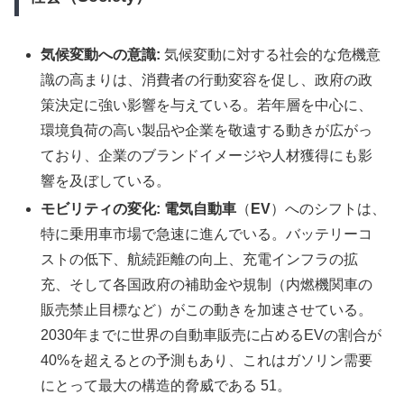
気候変動への意識:
気候変動に対する社会的な危機意
識の高まりは、消費者の行動変容を促し、政府の政
策決定に強い影響を与えている。若年層を中心に、
環境負荷の高い製品や企業を敬遠する動きが広がっ
ており、企業のブランドイメージや人材獲得にも影
響を及ぼしている。
モビリティの変化:
電気自動車
（
EV
）へのシフトは、
特に乗用車市場で急速に進んでいる。バッテリーコ
ストの低下、航続距離の向上、充電インフラの拡
充、そして各国政府の補助金や規制（内燃機関車の
販売禁止目標など）がこの動きを加速させている。
2030年までに世界の自動車販売に占めるEVの割合が
40%を超えるとの予測もあり、これはガソリン需要
にとって最大の構造的脅威である 51。