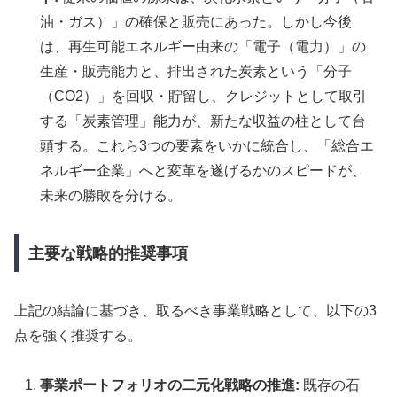
油・ガス）」の確保と販売にあった。しかし今後
は、再生可能エネルギー由来の「電子（電力）」の
生産・販売能力と、排出された炭素という「分子
（CO2）」を回収・貯留し、クレジットとして取引
する「炭素管理」能力が、新たな収益の柱として台
頭する。これら3つの要素をいかに統合し、「総合エ
ネルギー企業」へと変革を遂げるかのスピードが、
未来の勝敗を分ける。
主要な戦略的推奨事項
上記の結論に基づき、取るべき事業戦略として、以下の3
点を強く推奨する。
事業ポートフォリオの二元化戦略の推進:
既存の石