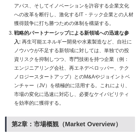
アパス、そしてイノベーションを許容する企業文化
への改革を断行し、激化するIT・テック企業との人材
獲得競争に打ち勝つための体制を構築する。
戦略的パートナーシップによる新領域への迅速な参
入:
再生可能エネルギー開発や水素製造など、自社に
ノウハウが不足する新領域に対しては、単独での投
資リスクを抑制しつつ、専門技術を持つ企業（例：
エンジニアリング会社、再エネデベロッパー、テク
ノロジースタートアップ）とのM&Aやジョイントベ
ンチャー（JV）を積極的に活用する。これにより、
市場の変化に迅速に対応し、必要なケイパビリティ
を効率的に獲得する。
第2章：市場概観（Market Overview）