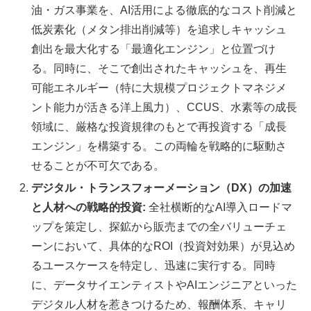
油・ガス事業を、AI活用による徹底的なコスト削減と
低炭素化（メタン排出削減等）を追求しキャッシュ
創出を最大化する「最適化エンジン」と位置づけ
る。同時に、そこで創出されたキャッシュを、再生
可能エネルギー（特に大規模プロジェクトマネジメ
ント能力が活きる洋上風力）、CCUS、水素等の成長
領域に、厳格な投資規律のもとで再投資する「成長
エンジン」を構築する。この両輪を戦略的に駆動さ
せることが不可欠である。
デジタル・トランスフォーメーション（DX）の加速
と人材への戦略的投資:
全社横断的なAI導入ロードマ
ップを策定し、探鉱から販売までの全バリューチェ
ーンにおいて、具体的なROI（投資対効果）が見込め
るユースケースを特定し、迅速に実行する。同時
に、データサイエンティストやAIエンジニアといった
デジタル人材を惹きつけるため、報酬体系、キャリ