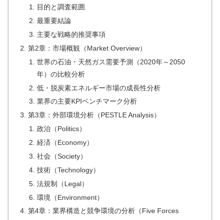
目的と調査範囲
最重要結論
主要な戦略的推奨事項
第2章：市場概観（Market Overview）
世界の石油・天然ガス需要予測（2020年～2050
年）の比較分析
低・脱炭素エネルギー市場の成長性分析
業界の主要KPIベンチマーク分析
第3章：外部環境分析（PESTLE Analysis）
政治（Politics）
経済（Economy）
社会（Society）
技術（Technology）
法規制（Legal）
環境（Environment）
第4章：業界構造と競争環境の分析（Five Forces