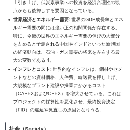
上引き上げ、低炭素事業への投資を経済合理性の観
点からも後押しする要因となっている。
世界経済とエネルギー需要:
世界のGDP成長率とエネ
ルギー需要の間には強い正の相関関係が存在する。
特に、今後の世界のエネルギー需要の伸びの大部分
を占めると予測される中国やインドといった新興国
の経済動向は、石油・ガス需要の将来を左右する最
大の変数である 4。
インフレとコスト:
世界的なインフレは、鋼材やセメ
ントなどの資材価格、人件費、輸送費を押し上げ、
大規模なプラント建設や操業にかかるコスト
（CAPEXおよびOPEX）を増大させている。これは
プロジェクトの採算性を悪化させ、最終投資決定
（FID）の遅延や見直しの原因となりうる。
社会（Society）