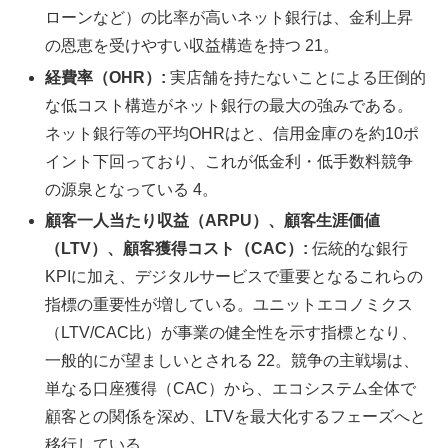
ローンなど）の比率が高いネット銀行は、金利上昇
の恩恵を受けやすい収益構造を持つ 21。
経費率（OHR）:
実店舗を持たないことによる圧倒的
な低コスト構造がネット銀行の最大の強みである。
ネット銀行等の平均OHRはと、信用金庫のを約10ポ
イント下回っており、これが低金利・低手数料競争
の源泉となっている 4。
顧客一人当たり収益（ARPU）、顧客生涯価値
（LTV）、顧客獲得コスト（CAC）:
伝統的な銀行
KPIに加え、デジタルサービスで重要となるこれらの
指標の重要性が増している。ユニットエコノミクス
（LTV/CAC比）が事業の健全性を示す指標となり、
一般的にが望ましいとされる 22。競争の主戦場は、
単なる口座獲得（CAC）から、エコシステム全体で
顧客との関係を深め、LTVを最大化するフェーズへと
移行している。