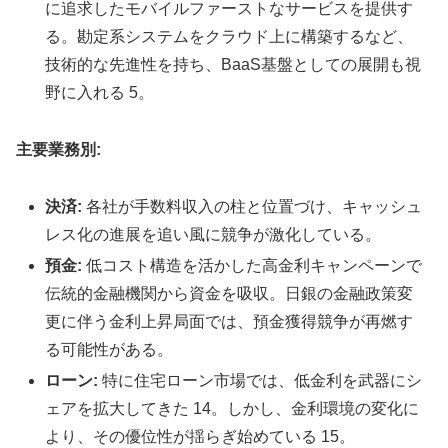
に追求したモバイルファーストなサービスを提供す
る。勘定系システムをクラウド上に構築するなど、
技術的な先進性を持ち、BaaS基盤としての展開も視
野に入れる 5。
主要業務別:
決済:
各社が手数料収入の柱と位置づけ、キャッシュ
レス化の進展を追い風に競争が激化している。
預金:
低コスト構造を活かした高金利キャンペーンで
伝統的金融機関から資金を吸収。日銀の金融政策変
更に伴う金利上昇局面では、預金獲得競争が再燃す
る可能性がある。
ローン:
特に住宅ローン市場では、低金利を武器にシ
ェアを拡大してきた 14。しかし、金利環境の変化に
より、その優位性が揺らぎ始めている 15。