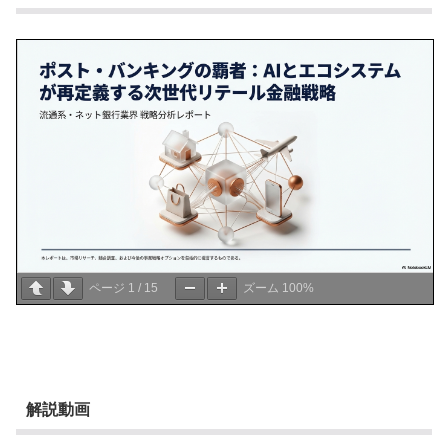
ページ
1
/
15
ズーム
100%
解説動画