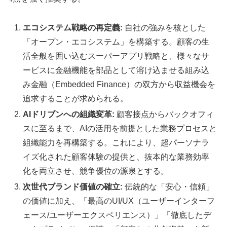
エコシステム戦略の再定義:
自社の強みを核とした
「オープン・エコシステム」を構築する。顧客の生
活全般を囲い込むスーパーアプリ戦略と、様々なサ
ービスに金融機能を部品として溶け込ませる組み込
み金融（Embedded Finance）の双方から収益機会を
追求することが求められる。
AIドリブンへの組織変革:
顧客接点からバックオフィ
スに至るまで、AIの活用を前提とした業務プロセスと
組織能力を再構築する。これにより、超パーソナラ
イズ化された顧客体験の提供と、抜本的な業務効率
化を両立させ、競争優位の源泉とする。
次世代ブランド価値の確立:
伝統的な「安心・信頼」
の価値に加え、「最高のUI/UX（ユーザーインターフ
ェース/ユーザーエクスペリエンス）」「徹底したデ