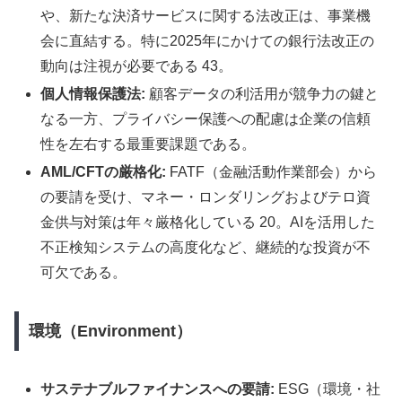
や、新たな決済サービスに関する法改正は、事業機
会に直結する。特に2025年にかけての銀行法改正の
動向は注視が必要である 43。
個人情報保護法:
顧客データの利活用が競争力の鍵と
なる一方、プライバシー保護への配慮は企業の信頼
性を左右する最重要課題である。
AML/CFTの厳格化:
FATF（金融活動作業部会）から
の要請を受け、マネー・ロンダリングおよびテロ資
金供与対策は年々厳格化している 20。AIを活用した
不正検知システムの高度化など、継続的な投資が不
可欠である。
環境（Environment）
サステナブルファイナンスへの要請:
ESG（環境・社