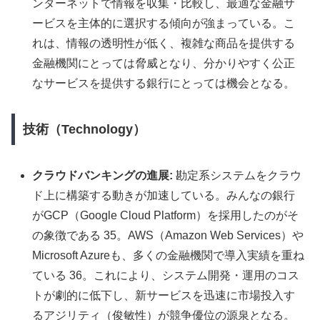
ンターネットで情報を収集・比較し、最適な金融サ
ービスを主体的に選択する傾向が強まっている。こ
れは、情報の透明性が低く、複雑な商品を提供する
金融機関にとっては脅威となり、分かりやすく公正
なサービスを提供する銀行にとっては機会となる。
技術（Technology）
クラウドバンキングの進展:
勘定系システムをクラウ
ド上に構築する動きが加速している。みんなの銀行
がGCP（Google Cloud Platform）を採用したのがそ
の象徴である 35。AWS（Amazon Web Services）や
Microsoft Azureも、多くの金融機関で導入実績を重ね
ている 36。これにより、システム開発・運用のコス
トが劇的に低下し、新サービスを迅速に市場投入す
るアジリティ（俊敏性）が競争優位の源泉となる。