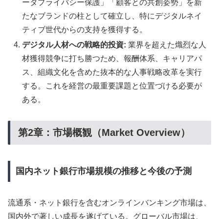
ータプライバシー保護」「顧客との共創姿勢」を新
たなブランドの柱として確立し、特にデジタルネイ
ティブ世代からの支持を獲得する。
デジタル人材への戦略的投資:
業界を超えた熾烈な人
材獲得競争に打ち勝つため、報酬体系、キャリアパ
ス、組織文化を含めた抜本的な人事戦略改革を実行
する。これを経営の最重要課題と位置づける必要が
ある。
第2章：市場概観（Market Overview）
国内ネット銀行市場規模の推移と今後の予測
流通系・ネット銀行を含むオンラインバンキング市場は、
国内外で著しい成長を遂げている。グローバル市場は、