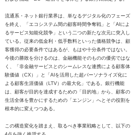
流通系・ネット銀行業界は、単なるデジタル化のフェーズ
を終え、「エコシステム間の顧客時間争奪戦」と「AIによ
るサービス知能化競争」という二つの新たな次元に突入し
ている。従来の低金利・低手数料といった価格競争は、顧
客獲得の必要条件ではあるが、もはや十分条件ではない。
今後の勝敗を分けるのは、金融機能そのものの優劣ではな
く、「非金融サービスとのシームレスな連携による顧客体
験価値（CX）」と「AIを活用した超パーソナライズ化に
よる顧客生涯価値（LTV）の最大化」である。銀行機能
は、顧客が目的を達成するための「目的地」から、顧客の
生活全体を豊かにするための「エンジン」へとその役割を
根本的に変えつつある。
この構造変化を踏まえ、取るべき事業戦略として、以下の
4点を強く推奨する。