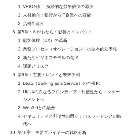
VRIO分析：持続的な競争優位の源泉
人材動向：銀行からIT企業への変貌
労働生産性
第8章：AIがもたらす影響とインパクト
顧客体験（CX）の革新
業務プロセス（オペレーション）の抜本的効率化
新たなビジネスモデルの創出
課題とリスク
第9章：主要トレンドと未来予測
BaaS（Banking as a Service）の本格化
UI/UXの次なるフロンティア：利便性からエンゲー
ジメントへ
Web3.0との融合
セキュリティと利便性の両立：パスワードレスの時
代へ
第10章：主要プレイヤーの戦略分析