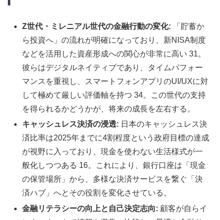
Z世代・ミレニアル世代の金融行動の変化:
「貯蓄か
ら投資へ」の流れが明確になっており、新NISA制度
などを活用した資産形成への関心が非常に高い 31。
彼らはデジタルネイティブであり、タイムパフォー
マンスを重視し、スマートフォンアプリのUI/UXに対
して極めて厳しい評価軸を持つ 34。この世代の支持
を得られるかどうかが、将来の成長を左右する。
キャッシュレス決済の浸透:
日本のキャッシュレス決
済比率は2025年までに4割程度という政府目標の達成
が視野に入っており、現金を使わない生活様式が一
般化しつつある 16。これにより、銀行口座は「現金
の保管場所」から、多様な決済サービスを繋ぐ「決
済ハブ」へとその役割を変化させている。
金融リテラシーの向上と自己決定志向:
顧客が自らイ