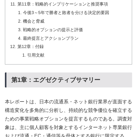
第11章：戦略的インプリケーションと推奨事項
今後3～5年で勝者と敗者を分ける決定的要因
機会と脅威
戦略的オプションの提示と評価
最終提言とアクションプラン
第12章：付録
引用文献
第1章：エグゼクティブサマリー
本レポートは、日本の流通系・ネット銀行業界が直面する
構造変化を多角的に分析し、持続的な競争優位を確立する
ための事業戦略オプションを提言するものである。調査対
象は、主に個人顧客を対象とするインターネット専業銀行
および流通・EC・通信等を母体とする銀行に限定する。