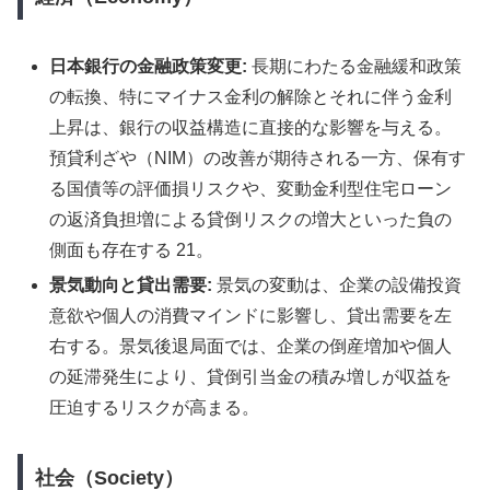
日本銀行の金融政策変更:
長期にわたる金融緩和政策
の転換、特にマイナス金利の解除とそれに伴う金利
上昇は、銀行の収益構造に直接的な影響を与える。
預貸利ざや（NIM）の改善が期待される一方、保有す
る国債等の評価損リスクや、変動金利型住宅ローン
の返済負担増による貸倒リスクの増大といった負の
側面も存在する 21。
景気動向と貸出需要:
景気の変動は、企業の設備投資
意欲や個人の消費マインドに影響し、貸出需要を左
右する。景気後退局面では、企業の倒産増加や個人
の延滞発生により、貸倒引当金の積み増しが収益を
圧迫するリスクが高まる。
社会（Society）