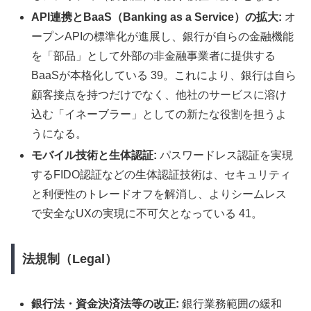
API連携とBaaS（Banking as a Service）の拡大:
オ
ープンAPIの標準化が進展し、銀行が自らの金融機能
を「部品」として外部の非金融事業者に提供する
BaaSが本格化している 39。これにより、銀行は自ら
顧客接点を持つだけでなく、他社のサービスに溶け
込む「イネーブラー」としての新たな役割を担うよ
うになる。
モバイル技術と生体認証:
パスワードレス認証を実現
するFIDO認証などの生体認証技術は、セキュリティ
と利便性のトレードオフを解消し、よりシームレス
で安全なUXの実現に不可欠となっている 41。
法規制（Legal）
銀行法・資金決済法等の改正:
銀行業務範囲の緩和