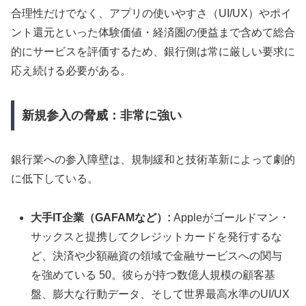
合理性だけでなく、アプリの使いやすさ（UI/UX）やポイ
ント還元といった体験価値・経済圏の便益まで含めて総合
的にサービスを評価するため、銀行側は常に厳しい要求に
応え続ける必要がある。
新規参入の脅威：非常に強い
銀行業への参入障壁は、規制緩和と技術革新によって劇的
に低下している。
大手IT企業（GAFAMなど）:
Appleがゴールドマン・
サックスと提携してクレジットカードを発行するな
ど、決済や少額融資の領域で金融サービスへの関与
を強めている 50。彼らが持つ数億人規模の顧客基
盤、膨大な行動データ、そして世界最高水準のUI/UX