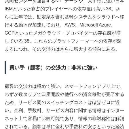
共同センターを運営するNTTデータや、大手行に強い日本
IBMといった寡占的プレイヤーへの依存度は高い 38。さ
らに近年では、勘定系を含む基幹システムをクラウドへ移
行する動きが加速しており、AWS、Microsoft Azure、
GCPといったメガクラウド・プロバイダーの存在感が増
している 38。これらのプラットフォーマーへの依存が深
まるにつれ、その交渉力はさらに増大する傾向にある。
買い手（顧客）の交渉力：非常に強い
顧客の交渉力は極めて強い。スマートフォンアプリ上で、
わずか数タップで口座開設や他行への資金移動が完了する
ため、サービス間のスイッチングコストはほぼゼロに近
い。金利、手数料、サービス内容に関する情報はインター
ネット上で容易に比較可能であり、情報の非対称性は解消
されている。顧客は単に金利や手数料の安さといった経済