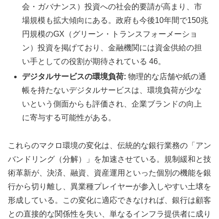
会・ガバナンス）投資への社会的要請が高まり、市
場規模も拡大傾向にある。政府も今後10年間で150兆
円規模のGX（グリーン・トランスフォーメーショ
ン）投資を掲げており、金融機関には資金供給の担
い手としての役割が期待されている 46。
デジタルサービスの環境負荷:
物理的な店舗や紙の通
帳を持たないデジタルサービスは、環境負荷が少な
いという側面からも評価され、企業ブランドの向上
に寄与する可能性がある。
これらのマクロ環境の変化は、伝統的な銀行業務の「アン
バンドリング（分解）」を加速させている。規制緩和と技
術革新が、決済、融資、資産運用といった個別の機能を銀
行から切り離し、異業種プレイヤーが参入しやすい土壌を
形成している。この変化に適応できなければ、銀行は顧客
との直接的な関係性を失い、単なるインフラ提供者に成り