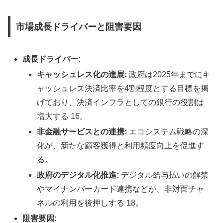
市場成長ドライバーと阻害要因
成長ドライバー:
キャッシュレス化の進展:
政府は2025年までにキ
ャッシュレス決済比率を4割程度とする目標を掲
げており、決済インフラとしての銀行の役割は
増大する 16。
非金融サービスとの連携:
エコシステム戦略の深
化が、新たな顧客獲得と利用頻度向上を促進す
る。
政府のデジタル化推進:
デジタル給与払いの解禁
やマイナンバーカード連携などが、非対面チャ
ネルの利用を後押しする 18。
阻害要因: