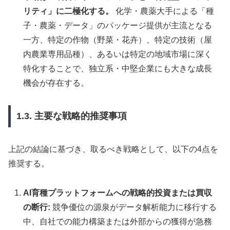
リティ」に二極化する。
化学・農薬大手による「種
子・農薬・データ」のパッケージ提供が主流となる
一方、特定の作物（野菜・花卉）、特定の技術（屋
内農業専用品種）、あるいは特定の地域市場に深く
特化することで、独立系・中堅企業にも大きな成長
機会が存在する。
1.3. 主要な戦略的推奨事項
上記の結論に基づき、取るべき戦略として、以下の4点を
推奨する。
AI育種プラットフォームへの戦略的投資または買収
の断行:
競争優位の源泉がデータ解析能力に移行する
中、自社での能力構築または外部からの獲得が急務