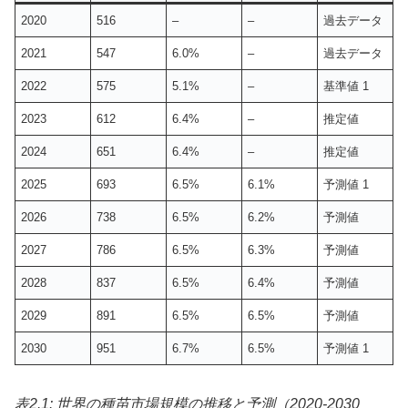
2020
516
–
–
過去データ
2021
547
6.0%
–
過去データ
2022
575
5.1%
–
基準値 1
2023
612
6.4%
–
推定値
2024
651
6.4%
–
推定値
2025
693
6.5%
6.1%
予測値 1
2026
738
6.5%
6.2%
予測値
2027
786
6.5%
6.3%
予測値
2028
837
6.5%
6.4%
予測値
2029
891
6.5%
6.5%
予測値
2030
951
6.7%
6.5%
予測値 1
表2.1: 世界の種苗市場規模の推移と予測（2020-2030