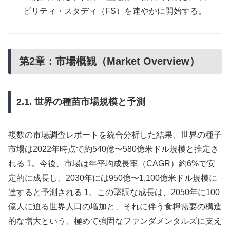
ビリティ・スタディ（FS）を速やかに開始する。
第2章：市場概観（Market Overview）
2.1. 世界の種苗市場規模と予測
複数の市場調査レポートを統合分析した結果、世界の種子
市場は2022年時点で約540億〜580億米ドル規模と推定さ
れる 1。今後、市場は年平均成長率（CAGR）約6%で安
定的に成長し、2030年には950億〜1,100億米ドル規模に
達すると予測される 1。この堅調な成長は、2050年に100
億人に迫る世界人口の増加と、それに伴う食糧需要の構造
的な増大という、極めて強固なファンダメンタルズに支え