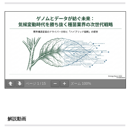
ページ
1
/
15
ズーム
100%
解説動画