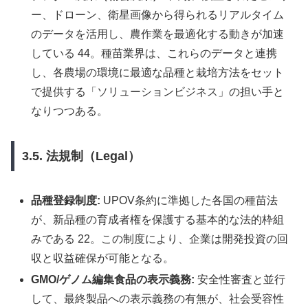
ー、ドローン、衛星画像から得られるリアルタイム
のデータを活用し、農作業を最適化する動きが加速
している 44。種苗業界は、これらのデータと連携
し、各農場の環境に最適な品種と栽培方法をセット
で提供する「ソリューションビジネス」の担い手と
なりつつある。
3.5. 法規制（Legal）
品種登録制度:
UPOV条約に準拠した各国の種苗法
が、新品種の育成者権を保護する基本的な法的枠組
みである 22。この制度により、企業は開発投資の回
収と収益確保が可能となる。
GMO/ゲノム編集食品の表示義務:
安全性審査と並行
して、最終製品への表示義務の有無が、社会受容性