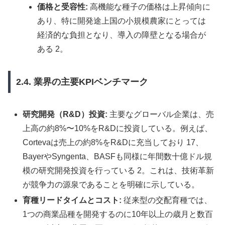
価格と受容性:
高機能な種子の価格は上昇傾向に
あり、特に開発途上国の小規模農家にとっては
経済的な負担となり、導入の障壁となる場合が
ある 2。
2.4. 業界の主要KPIベンチマーク
研究開発（R&D）投資:
主要なグローバル企業は、売
上高の約8%〜10%をR&Dに投資している。例えば、
Cortevaは売上の約8%をR&Dに充当しており 17、
BayerやSyngenta、BASFも同様に年間数十億ドル規
模の研究開発投資を行っている 2。これは、技術革新
が競争力の源泉であることを明確に示している。
育種リードタイムとコスト:
従来型の交配育種では、
1つの商業品種を開発するのに10年以上の歳月と数百