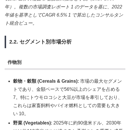
年）。複数の市場調査レポート 1 のデータを基に、2022
年値を基準としてCAGR 6.5% 1 で算出したコンサルタン
ト統合ビュー。
2.2. セグメント別市場分析
作物別
穀物・穀類 (Cereals & Grains):
市場の最大セグメン
トであり、金額ベースで56%以上のシェアを占める
7。特にトウモロコシと大豆が市場を牽引しており、
これらは家畜飼料やバイオ燃料としての需要も大き
い 10。
野菜 (Vegetables):
2025年に約90億米ドル、2030年