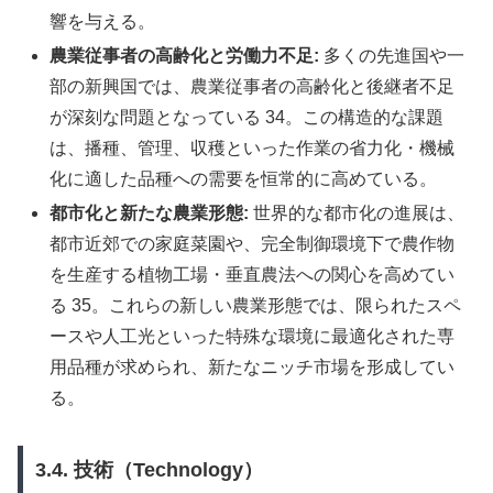
響を与える。
農業従事者の高齢化と労働力不足:
多くの先進国や一
部の新興国では、農業従事者の高齢化と後継者不足
が深刻な問題となっている 34。この構造的な課題
は、播種、管理、収穫といった作業の省力化・機械
化に適した品種への需要を恒常的に高めている。
都市化と新たな農業形態:
世界的な都市化の進展は、
都市近郊での家庭菜園や、完全制御環境下で農作物
を生産する植物工場・垂直農法への関心を高めてい
る 35。これらの新しい農業形態では、限られたスペ
ースや人工光といった特殊な環境に最適化された専
用品種が求められ、新たなニッチ市場を形成してい
る。
3.4. 技術（Technology）