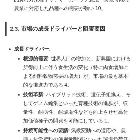
農業に対応した品種への需要が強い 10。
2.3. 市場の成長ドライバーと阻害要因
成長ドライバー:
根源的需要:
世界人口の増加と、新興国における
所得向上に伴う食生活の変化（特に肉食増加に
よる飼料穀物需要の増大）が、市場の最も基本
的な推進力である 4。
技術革新:
ハイブリッド技術、遺伝子組換え、そ
してゲノム編集といった育種技術の進歩が、収
量性、耐病性、耐環境性などを向上させた高付
加価値種子の開発を可能にしている 1。
持続可能性への要請:
気候変動への適応や、農
薬・化学肥料の使用量削減といった環境負荷低