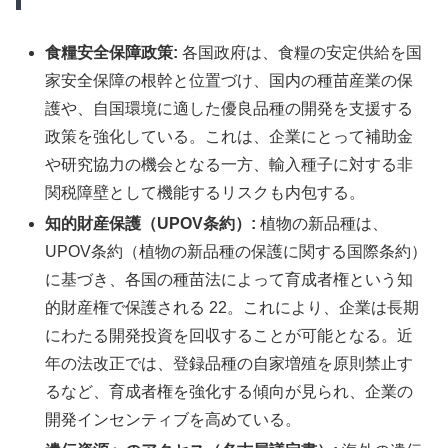
食糧安全保障政策:
各国政府は、食糧の安定供給を国
家安全保障の根幹と位置づけ、国内の種苗産業の保
護や、自国環境に適した優良品種の開発を支援する
政策を強化している。これは、企業にとって補助金
や研究協力の機会となる一方、輸入種子に対する非
関税障壁として機能するリスクも内包する。
知的財産保護（UPOV条約）:
植物の新品種は、
UPOV条約（植物の新品種の保護に関する国際条約）
に基づき、各国の種苗法によって育成者権という知
的財産権で保護される 22。これにより、企業は長期
にわたる開発投資を回収することが可能となる。近
年の法改正では、登録品種の自家増殖を原則禁止す
るなど、育成者権を強化する傾向が見られ、企業の
開発インセンティブを高めている。