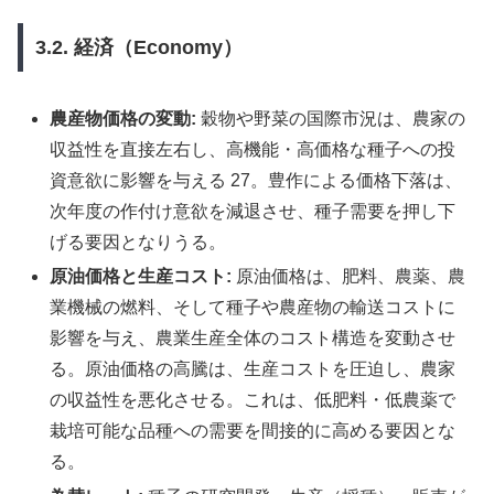
3.2. 経済（Economy）
農産物価格の変動:
穀物や野菜の国際市況は、農家の
収益性を直接左右し、高機能・高価格な種子への投
資意欲に影響を与える 27。豊作による価格下落は、
次年度の作付け意欲を減退させ、種子需要を押し下
げる要因となりうる。
原油価格と生産コスト:
原油価格は、肥料、農薬、農
業機械の燃料、そして種子や農産物の輸送コストに
影響を与え、農業生産全体のコスト構造を変動させ
る。原油価格の高騰は、生産コストを圧迫し、農家
の収益性を悪化させる。これは、低肥料・低農薬で
栽培可能な品種への需要を間接的に高める要因とな
る。