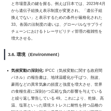
と市場普及の鍵を握る。例えば日本では、2023年4月
から遺伝子組換え表示制度が変更され、「遺伝子組
換えでない」と表示するための条件が厳格化された
33。各国の法制度の違いは、グローバルなサプライ
チェーンにおけるトレーサビリティ管理の複雑性を
増大させる。
3.6. 環境（Environment）
気候変動の深刻化:
IPCC（気候変動に関する政府間
パネル）の報告書は、地球温暖化が干ばつ、熱波、
豪雨などの異常気象の頻度と強度を増大させ、世界
の食糧生産に深刻かつ広範な負の影響を与えている
と繰り返し警告している 49。これにより、乾燥、高
温、塩害といった環境ストレスに耐性を持つ品種の