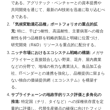
である。アグリテック・ベンチャーとの資本提携や
共同開発を通じて、最新のAI技術を迅速に取り込むべ
きである。
「気候変動適応品種」ポートフォリオの重点的拡
充:
特に、干ばつ耐性、高温耐性、主要病害への複合
耐性を持つ品種群を戦略的製品と明確に位置づけ、
研究開発（R&D）リソースを重点的に配分する。
ニッチ市場におけるエコシステム戦略の構築:
メガサ
プライヤーと直接競合しない野菜、花卉、屋内農業
などの分野で、地域の有力な農業法人、食品加工会
社、ITベンダーとの連携を強化し、品種提供に留まら
ない独自の価値提供網（エコシステム）を構築す
る。
サプライチェーンの地政学的リスク評価と多角化の
推進:
特定国（チリ、タイなど）への採種依存度を定
量的に評価し、代替生産拠点の確保に向けたフィジ