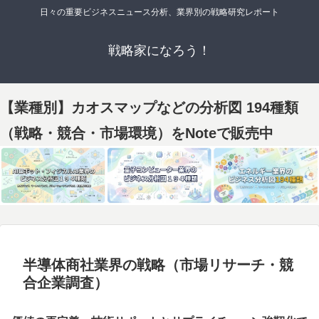
日々の重要ビジネスニュース分析、業界別の戦略研究レポート
戦略家になろう！
【業種別】カオスマップなどの分析図 194種類
（戦略・競合・市場環境）をNoteで販売中
半導体商社業界の戦略（市場リサーチ・競
合企業調査）