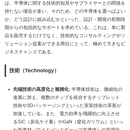
は、半導体に関する技術的知見やサプライヤーとの関係を
持たない場合が多い。そのため、どの半導体を選べばよい
か、どう設計に組み込むかといった、設計・開発の初期段
階からの包括的なサポートを求めている。これは、単に製
品を販売するだけでなく、技術的なコンサルティングやソ
リューション提案ができる商社にとって、極めて大きなビ
ジネスチャンスである。
技術（Technology）
先端技術の高度化と複雑化:
半導体技術は、微細化の
進展に加え、複数のチップを統合するチップレット
技術や3Dパッケージングといった実装技術の革新が
加速している。また、電力効率を飛躍的に向上させ
るSiC（炭化ケイ素）やGaN（窒化ガリウム）といっ
た新素材（ワイドバンドギャップ半導体）の実用化