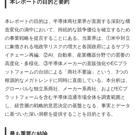
本レポートの目的と要約
本レポートの目的は、半導体商社業界が直面する深刻な構
造変化の渦中において、持続的な競争優位を確立するため
の事業戦略を提言することにある。当業界は、①米中対立
に象徴される地政学リスクの増大と各国政府によるサプラ
イチェーン再編、②AI、自動車、産業機器分野での需要の
高度化・多様化、③半導体メーカーの直販強化やECプラ
ットフォームの台頭による「商社不要論」という、3つの
根源的なメガトレンドに同時に直面している。本分析は、
グローバルな独立系商社、メーカー系商社、およびECプ
ラットフォームを含む半導体流通市場全体を調査範囲と
し、経営層の戦略的意思決定の基盤となる、事実とデータ
に基づいた深い洞察を提供することを目的とする。
最も重要な結論