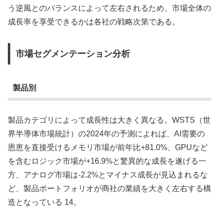
う逆風とのバランスによって左右されるため、市場全体の
成長率を享受できるかは各社の戦略次第である。
市場セグメンテーション分析
製品別
製品カテゴリによって成長性は大きく異なる。WSTS（世
界半導体市場統計）の2024年の予測によれば、AI需要の
恩恵を直接受けるメモリ市場が前年比+81.0%、GPUなど
を含むロジック市場が+16.9%と驚異的な成長を遂げる一
方、アナログ市場は-2.2%とマイナス成長が見込まれるな
ど、製品ポートフォリオが商社の業績を大きく左右する構
造となっている 14。