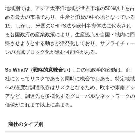
地域別では、アジア太平洋地域が世界市場の50%以上を占
める最大の市場であり、生産と消費の中心地となっている
19。しかし、米国のCHIPS法や欧州半導体法に代表され
る各国政府の産業政策により、生産拠点を自国・域内に回
帰させようとする動きが活発化しており、サプライチェー
ンの地域ブロック化が進む可能性がある。
So What?（戦略的意味合い）:
この地政学的変動は、商
社にとってリスクであると同時に機会でもある。特定地域
への過度な調達依存はリスクとなるため、欧米や東南アジ
アなど、調達先を多様化するグローバルなネットワークの
価値がこれまで以上に高まる。
商社のタイプ別