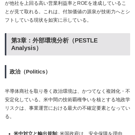
が他社を上回る高い営業利益率とROEを達成しているこ
とが見て取れる。これは、付加価値の源泉が技術力へとシ
フトしている現状を如実に示している。
第3章：外部環境分析（PESTLE
Analysis）
政治（Politics）
半導体商社を取り巻く政治環境は、かつてなく複雑化・不
安定化している。米中間の技術覇権争いを核とする地政学
リスクは、事業運営における最大の不確定要素となってい
る。
米中対立と輸出規制:
米国政府は、安全保障を理由