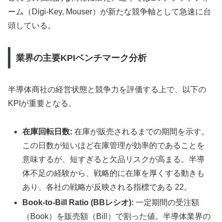
ーム（Digi-Key, Mouser）が新たな競争軸として急速に台
頭している。
業界の主要KPIベンチマーク分析
半導体商社の経営状態と競争力を評価する上で、以下の
KPIが重要となる。
在庫回転日数:
在庫が販売されるまでの期間を示す。
この日数が短いほど在庫管理が効率的であることを
意味するが、短すぎると欠品リスクが高まる。半導
体不足の経験から、戦略的に在庫を厚くする動きも
あり、各社の戦略が反映される指標である 22。
Book-to-Bill Ratio (BBレシオ):
一定期間の受注額
（Book）を販売額（Bill）で割った値。半導体業界の