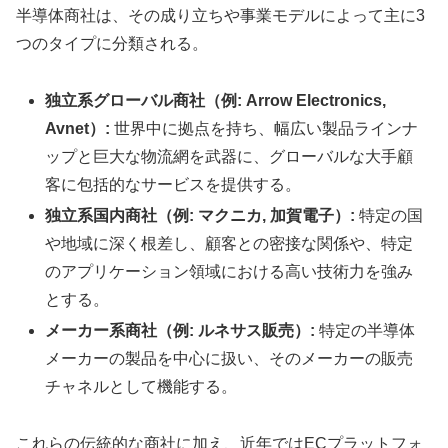
半導体商社は、その成り立ちや事業モデルによって主に3
つのタイプに分類される。
独立系グローバル商社（例: Arrow Electronics,
Avnet）:
世界中に拠点を持ち、幅広い製品ラインナ
ップと巨大な物流網を武器に、グローバルな大手顧
客に包括的なサービスを提供する。
独立系国内商社（例: マクニカ, 加賀電子）:
特定の国
や地域に深く根差し、顧客との密接な関係や、特定
のアプリケーション領域における高い技術力を強み
とする。
メーカー系商社（例: ルネサス販売）:
特定の半導体
メーカーの製品を中心に扱い、そのメーカーの販売
チャネルとして機能する。
これらの伝統的な商社に加え、近年ではECプラットフォ