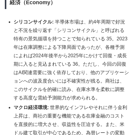
経済（Economy）
シリコンサイクル:
半導体市場は、約4年周期で好況
と不況を繰り返す「シリコンサイクル」と呼ばれる
特有の景気循環を持つことで知られている 35。2023
年は在庫調整による下降局面であったが、各種予測
によれば2024年後半から2025年にかけて回復・成長
期に入ると見込まれている 36。ただし、今回の回復
はAI関連需要に強く依存しており、他のアプリケーシ
ョンへの波及度合いには不確実性が残る。商社は、
このサイクルを的確に読み、在庫水準を柔軟に調整
する高度な需給予測能力が求められる。
マクロ経済環境:
世界的なインフレやそれに伴う金利
上昇は、商社の重要な機能である在庫金融のコスト
を直接的に増大させ、収益性を圧迫する。また、米
ドル建て取引が中心であるため、為替レートの変動