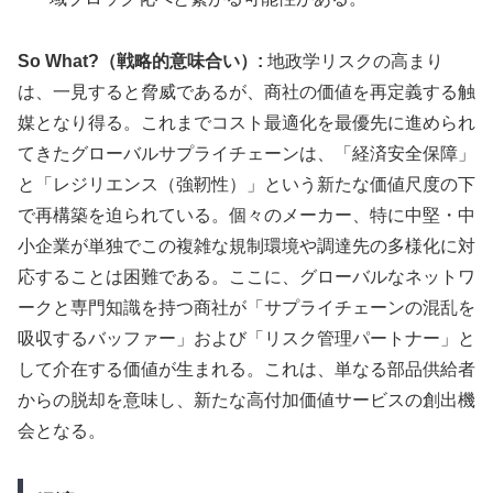
So What?（戦略的意味合い）:
地政学リスクの高まり
は、一見すると脅威であるが、商社の価値を再定義する触
媒となり得る。これまでコスト最適化を最優先に進められ
てきたグローバルサプライチェーンは、「経済安全保障」
と「レジリエンス（強靭性）」という新たな価値尺度の下
で再構築を迫られている。個々のメーカー、特に中堅・中
小企業が単独でこの複雑な規制環境や調達先の多様化に対
応することは困難である。ここに、グローバルなネットワ
ークと専門知識を持つ商社が「サプライチェーンの混乱を
吸収するバッファー」および「リスク管理パートナー」と
して介在する価値が生まれる。これは、単なる部品供給者
からの脱却を意味し、新たな高付加価値サービスの創出機
会となる。