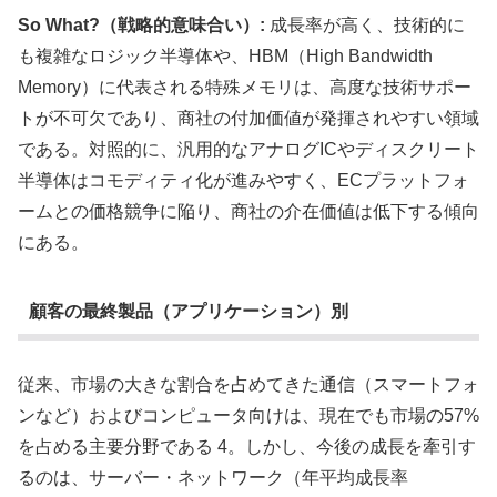
So What?（戦略的意味合い）:
成長率が高く、技術的に
も複雑なロジック半導体や、HBM（High Bandwidth
Memory）に代表される特殊メモリは、高度な技術サポー
トが不可欠であり、商社の付加価値が発揮されやすい領域
である。対照的に、汎用的なアナログICやディスクリート
半導体はコモディティ化が進みやすく、ECプラットフォ
ームとの価格競争に陥り、商社の介在価値は低下する傾向
にある。
顧客の最終製品（アプリケーション）別
従来、市場の大きな割合を占めてきた通信（スマートフォ
ンなど）およびコンピュータ向けは、現在でも市場の57%
を占める主要分野である 4。しかし、今後の成長を牽引す
るのは、サーバー・ネットワーク（年平均成長率