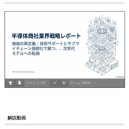
ページ
1
/
13
ズーム
100%
解説動画