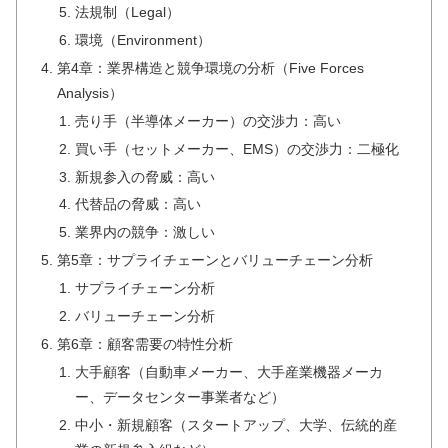
法規制（Legal）
環境（Environment）
第4章：業界構造と競争環境の分析（Five Forces
Analysis）
売り手（半導体メーカー）の交渉力：高い
買い手（セットメーカー、EMS）の交渉力：二極化
新規参入の脅威：高い
代替品の脅威：高い
業界内の競争：激しい
第5章：サプライチェーンとバリューチェーン分析
サプライチェーン分析
バリューチェーン分析
第6章：顧客需要の特性分析
大手顧客（自動車メーカー、大手産業機器メーカ
ー、データセンター事業者など）
中小・新規顧客（スタートアップ、大学、伝統的産