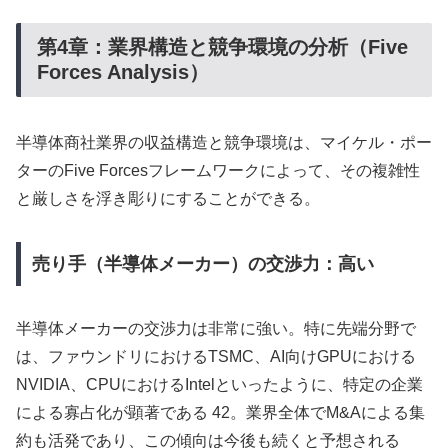
第4章：業界構造と競争環境の分析（Five
Forces Analysis）
半導体商社業界の収益構造と競争環境は、マイケル・ポー
ターのFive Forcesフレームワークによって、その複雑性
と厳しさを浮き彫りにすることができる。
売り手（半導体メーカー）の交渉力：高い
半導体メーカーの交渉力は非常に強い。特に先端分野で
は、ファウンドリにおけるTSMC、AI向けGPUにおける
NVIDIA、CPUにおけるIntelといったように、特定の企業
による寡占化が顕著である 42。業界全体でM&Aによる集
約も活発であり、この傾向は今後も続くと予想される