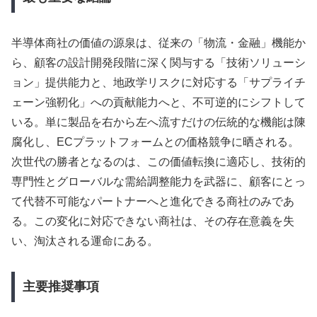
半導体商社の価値の源泉は、従来の「物流・金融」機能か
ら、顧客の設計開発段階に深く関与する「技術ソリューシ
ョン」提供能力と、地政学リスクに対応する「サプライチ
ェーン強靭化」への貢献能力へと、不可逆的にシフトして
いる。単に製品を右から左へ流すだけの伝統的な機能は陳
腐化し、ECプラットフォームとの価格競争に晒される。
次世代の勝者となるのは、この価値転換に適応し、技術的
専門性とグローバルな需給調整能力を武器に、顧客にとっ
て代替不可能なパートナーへと進化できる商社のみであ
る。この変化に対応できない商社は、その存在意義を失
い、淘汰される運命にある。
主要推奨事項