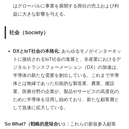
はグローバルに事業を展開する商社の売上および利
益に大きな影響を与える。
社会（Society）
DXとIoT社会の本格化:
あらゆるモノがインターネッ
トに接続されるIoT社会の進展と、全産業におけるデ
ジタルトランスフォーメーション（DX）の加速は、
半導体の新たな需要を創出している。これまで半導
体とは無縁であった伝統的な製造業、農業、建設
業、医療分野の企業が、製品やサービスの高度化の
ために半導体を活用し始めており、新たな顧客層と
して急速に拡大している。
So What?（戦略的意味合い）:
これらの新規参入顧客