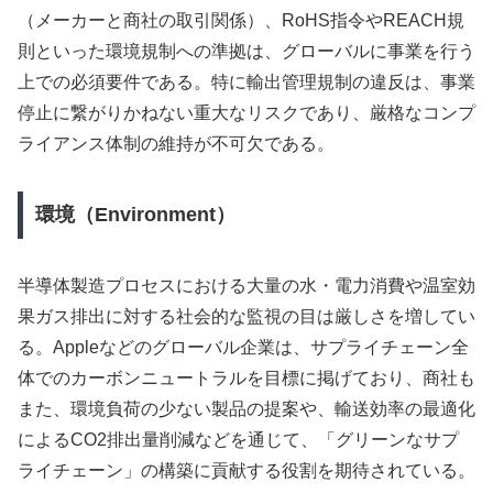
（メーカーと商社の取引関係）、RoHS指令やREACH規
則といった環境規制への準拠は、グローバルに事業を行う
上での必須要件である。特に輸出管理規制の違反は、事業
停止に繋がりかねない重大なリスクであり、厳格なコンプ
ライアンス体制の維持が不可欠である。
環境（Environment）
半導体製造プロセスにおける大量の水・電力消費や温室効
果ガス排出に対する社会的な監視の目は厳しさを増してい
る。Appleなどのグローバル企業は、サプライチェーン全
体でのカーボンニュートラルを目標に掲げており、商社も
また、環境負荷の少ない製品の提案や、輸送効率の最適化
によるCO2排出量削減などを通じて、「グリーンなサプ
ライチェーン」の構築に貢献する役割を期待されている。