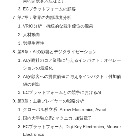
業の新規参入組など）
ECプラットフォームの顧客
第7章：業界の内部環境分析
VRIO分析：持続的な競争優位の源泉
人材動向
労働生産性
第8章：AIの影響とデジタライゼーション
AIが商社のコア業務に与えるインパクト：オペレー
ションの最適化
AIが顧客への提供価値に与えるインパクト：付加価
値の創出
ECプラットフォームとの競争におけるAI
第9章：主要プレイヤーの戦略分析
グローバル独立系: Arrow Electronics, Avnet
国内大手独立系: マクニカ, 加賀電子
ECプラットフォーム: Digi-Key Electronics, Mouser
Electronics