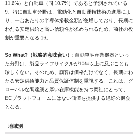
11.6%）と自動車（同 10.7%）であると予測されている
9。特に自動車分野は、電動化と自動運転技術の進展によ
り、一台あたりの半導体搭載金額が急増しており、長期に
わたる安定供給と高い信頼性が求められるため、商社の役
割が重要となる 16。
So What?（戦略的意味合い）:
自動車や産業機器といっ
た分野は、製品ライフサイクルが10年以上に及ぶことも
珍しくない。そのため、顧客は価格だけでなく、長期にわ
たる安定供給能力と品質保証体制を重視する。これは、グ
ローバルな調達網と厚い在庫機能を持つ商社にとって、
ECプラットフォームにはない価値を提供する絶好の機会
となる。
地域別