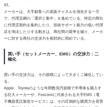
43。
メーカーは、大手顧客への直販チャネルを強化する一方
で、代理店網の「選択と集中」を進めている。特定の商社
に代理店契約を集約したり、技術サポート能力の低い代理
店を淘汰したりする動きは、商社間の競争を煽り、メーカ
ーに対する商社の交渉力を相対的に弱めている。
買い手（セットメーカー、EMS）の交渉力：二
極化
買い手の交渉力は、その規模によって大きく二極化してい
る。
Apple、Toyotaのような年間数兆円規模で半導体を購入す
る巨大メーカーや、Foxconnに代表される大手EMS（電
子機器受託製造サービス）は、その圧倒的な購買力を背景