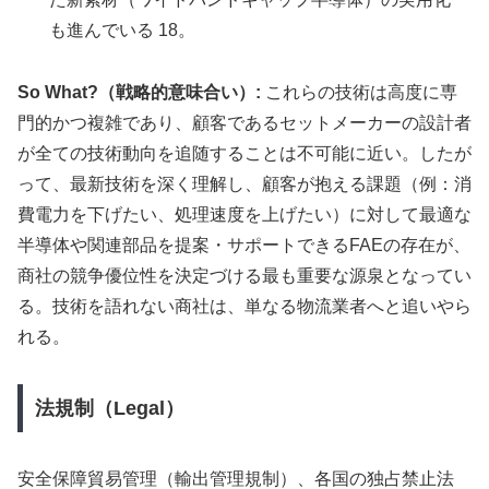
も進んでいる 18。
So What?（戦略的意味合い）:
これらの技術は高度に専
門的かつ複雑であり、顧客であるセットメーカーの設計者
が全ての技術動向を追随することは不可能に近い。したが
って、最新技術を深く理解し、顧客が抱える課題（例：消
費電力を下げたい、処理速度を上げたい）に対して最適な
半導体や関連部品を提案・サポートできるFAEの存在が、
商社の競争優位性を決定づける最も重要な源泉となってい
る。技術を語れない商社は、単なる物流業者へと追いやら
れる。
法規制（Legal）
安全保障貿易管理（輸出管理規制）、各国の独占禁止法