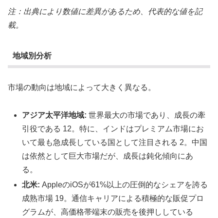
注：出典により数値に差異があるため、代表的な値を記
載。
地域別分析
市場の動向は地域によって大きく異なる。
アジア太平洋地域:
世界最大の市場であり、成長の牽
引役である 12。特に、インドはプレミアム市場にお
いて最も急成長している国として注目される 2。中国
は依然として巨大市場だが、成長は鈍化傾向にあ
る。
北米:
AppleのiOSが61%以上の圧倒的なシェアを誇る
成熟市場 19。通信キャリアによる積極的な販促プロ
グラムが、高価格帯端末の販売を後押ししている