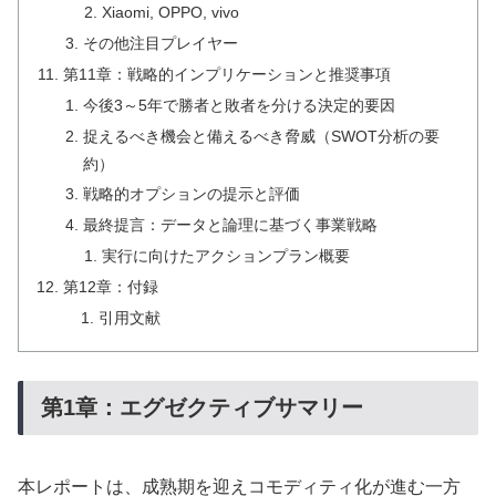
Xiaomi, OPPO, vivo
その他注目プレイヤー
第11章：戦略的インプリケーションと推奨事項
今後3～5年で勝者と敗者を分ける決定的要因
捉えるべき機会と備えるべき脅威（SWOT分析の要
約）
戦略的オプションの提示と評価
最終提言：データと論理に基づく事業戦略
実行に向けたアクションプラン概要
第12章：付録
引用文献
第1章：エグゼクティブサマリー
本レポートは、成熟期を迎えコモディティ化が進む一方