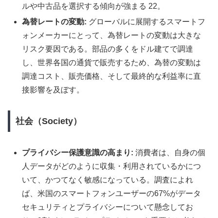
ルや中古品を選択する傾向が強まる 22。
為替レートの変動:
グローバルに展開するスマートフ
ォンメーカーにとって、為替レートの変動は大きな
リスク要因である。部品の多くをドル建てで調達
し、世界各国の通貨で販売するため、為替の変動は
調達コスト、販売価格、そして最終的な利益率に直
接影響を及ぼす。
社会（Society）
プライバシー保護意識の高まり:
消費者は、自身の個
人データがどのように収集・利用されているかにつ
いて、かつてなく敏感になっている。調査によれ
ば、米国のスマートフォンユーザーの67%がデータ
セキュリティとプライバシーについて懸念してお