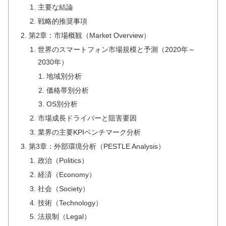
主要な結論
戦略的推奨事項
第2章：市場概観（Market Overview）
世界のスマートフォン市場規模と予測（2020年～
2030年）
地域別分析
価格帯別分析
OS別分析
市場成長ドライバーと阻害要因
業界の主要KPIベンチマーク分析
第3章：外部環境分析（PESTLE Analysis）
政治（Politics）
経済（Economy）
社会（Society）
技術（Technology）
法規制（Legal）