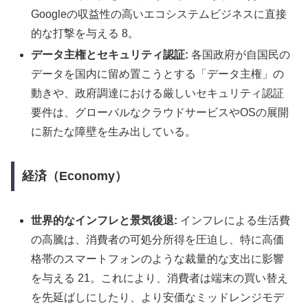
Googleの収益性の高いエコシステムビジネスに直接
的な打撃を与える 8。
データ主権とセキュリティ認証:
各国政府が自国民の
データを国内に留め置こうとする「データ主権」の
動きや、政府調達における厳しいセキュリティ認証
要件は、グローバルなクラウドサービスやOSの展開
に新たな障壁を生み出している。
経済（Economy）
世界的なインフレと景気後退:
インフレによる生活費
の高騰は、消費者の可処分所得を圧迫し、特に高価
格帯のスマートフォンのような裁量的な支出に影響
を与える 21。これにより、消費者は端末の買い替え
を先延ばしにしたり、より安価なミッドレンジモデ