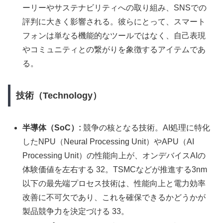
ーリーやサステナビリティへの取り組み、SNSでの
評判に大きく影響される。彼らにとって、スマート
フォンは単なる機能的なツールではなく、自己表現
やコミュニティとの繋がりを象徴するアイテムであ
る。
技術（Technology）
半導体（SoC）:
競争の核となる技術。AI処理に特化
したNPU（Neural Processing Unit）やAPU（AI
Processing Unit）の性能向上が、オンデバイスAIの
体験価値を左右する 32。TSMCなどが推進する3nm
以下の最先端プロセス技術は、性能向上と電力効率
改善に不可欠であり、これを確保できるかどうかが
製品競争力を決定づける 33。