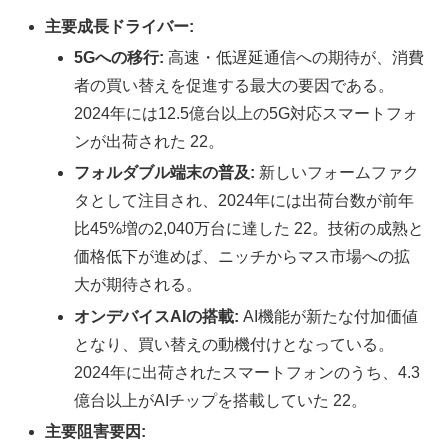
主要成長ドライバー:
5Gへの移行:
高速・低遅延通信への期待が、消費
者の買い替えを促進する最大の要因である。
2024年には12.5億台以上の5G対応スマートフォ
ンが出荷された 22。
フォルダブル端末の普及:
新しいフォームファク
タとして注目され、2024年には出荷台数が前年
比45%増の2,040万台に達した 22。技術の成熟と
価格低下が進めば、ニッチからマス市場への拡
大が期待される。
オンデバイスAIの搭載:
AI機能が新たな付加価値
となり、買い替えの動機付けとなっている。
2024年に出荷されたスマートフォンのうち、4.3
億台以上がAIチップを搭載していた 22。
主要阻害要因: