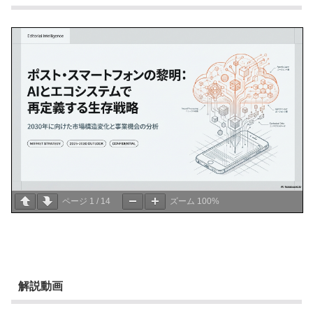
ページ
1
/
14
ズーム
100%
解説動画