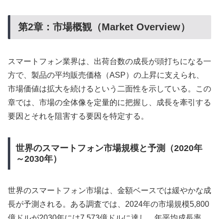
第2章：市場概観（Market Overview）
スマートフォン業界は、出荷台数の成長が頭打ちになる一
方で、製品の平均販売価格（ASP）の上昇に支えられ、
市場価値は拡大を続けるという二面性を示している。この
章では、市場の全体像を定量的に把握し、成長を牽引する
要因とそれを阻害する要因を特定する。
世界のスマートフォン市場規模と予測（2020年
～2030年）
世界のスマートフォン市場は、金額ベースでは緩やかな成
長が予測される。ある調査では、2024年の市場規模5,800
億ドルが2030年には7,573億ドルに達し、年平均成長率