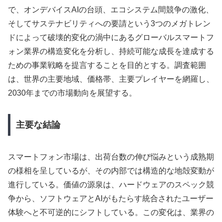
で、オンデバイスAIの台頭、エコシステム間競争の激化、
そしてサステナビリティへの要請という3つのメガトレン
ドによって破壊的変化の渦中にあるグローバルスマートフ
ォン業界の構造変化を分析し、持続可能な成長を達成する
ための事業戦略を提言することを目的とする。調査範囲
は、世界の主要地域、価格帯、主要プレイヤーを網羅し、
2030年までの市場動向を展望する。
主要な結論
スマートフォン市場は、出荷台数の伸び悩みという成熟期
の様相を呈しているが、その内部では構造的な地殻変動が
進行している。価値の源泉は、ハードウェアのスペック競
争から、ソフトウェアとAIがもたらす統合されたユーザー
体験へと不可逆的にシフトしている。この変化は、業界の