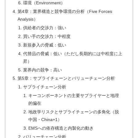
環境（Environment）
第4章：業界構造と競争環境の分析（Five Forces
Analysis）
供給者の交渉力：強い
買い手の交渉力：中程度
新規参入の脅威：低い
代替品の脅威：低い（ただし長期的には中程度に上
昇）
業界内の競争：高い
第5章：サプライチェーンとバリューチェーン分析
サプライチェーン分析
キーコンポーネントの主要サプライヤーと地理
的偏在
地政学リスクとサプライチェーンの多角化（脱
中国・China+1）
EMSへの依存構造と内製化の動き
バリューチェーン分析