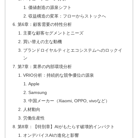
価値創造の源泉シフト
収益構造の変革：フローからストックへ
第6章：顧客需要の特性分析
主要な顧客セグメントとニーズ
買い替えの主な動機
ブランドロイヤルティとエコシステムへのロックイ
ン
第7章：業界の内部環境分析
VRIO分析：持続的な競争優位の源泉
Apple
Samsung
中国メーカー（Xiaomi, OPPO, vivoなど）
人材動向
労働生産性
第8章：【特別章】AIがもたらす破壊的インパクト
オンデバイスAIの進化と影響