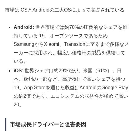
市場はiOSとAndroidの二大OSによって寡占されている。
Android:
世界市場では約70%の圧倒的なシェアを維
持している 19。オープンソースであるため、
SamsungからXiaomi、Transsionに至るまで多様なメ
ーカーに採用され、幅広い価格帯の製品を供給して
いる。
iOS:
世界シェアは約29%だが、米国（61%）、日
本、欧州の一部など、高所得国で高いシェアを持つ
19。App Storeを通じた収益はAndroidのGoogle Play
の約2倍であり、エコシステムの収益性が極めて高い
20。
市場成長ドライバーと阻害要因