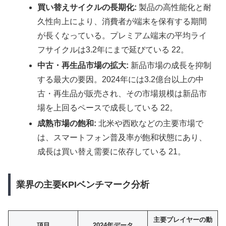
買い替えサイクルの長期化:
製品の高性能化と耐
久性向上により、消費者が端末を保有する期間
が長くなっている。プレミアム端末の平均ライ
フサイクルは3.2年にまで延びている 22。
中古・再生品市場の拡大:
新品市場の成長を抑制
する最大の要因。2024年には3.2億台以上の中
古・再生品が販売され、その市場規模は新品市
場を上回るペースで成長している 22。
成熟市場の飽和:
北米や西欧などの主要市場で
は、スマートフォン普及率が飽和状態にあり、
成長は買い替え需要に依存している 21。
業界の主要KPIベンチマーク分析
主要プレイヤーの動
項目
2024年データ