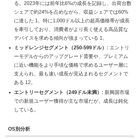
る。2023年には前年比6%の成長を記録し、出荷台数
シェアで約24%を占めながら、収益シェアでは60%
に達した 1。特に1,000ドル以上の超高価格帯が成長
を牽引しており、消費者がより長く使える高品質な
デバイスを求める傾向が強まっている 1。
ミッドレンジセグメント（250-599ドル）:
エントリ
ーモデルからのアップグレード需要や、プレミアム
に近い機能をより手頃な価格で求めるユーザー層に
支えられ、最も速い成長が見込まれるセグメントで
ある 12。
エントリーセグメント（249ドル未満）:
新興国市場
での新規ユーザー獲得が主な市場だが、成長は鈍化
している。
OS別分析