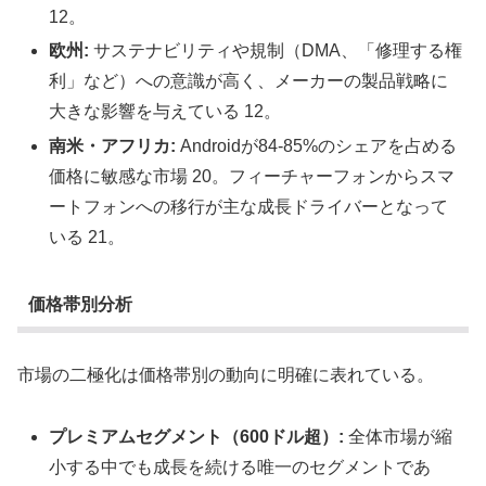
12。
欧州:
サステナビリティや規制（DMA、「修理する権
利」など）への意識が高く、メーカーの製品戦略に
大きな影響を与えている 12。
南米・アフリカ:
Androidが84-85%のシェアを占める
価格に敏感な市場 20。フィーチャーフォンからスマ
ートフォンへの移行が主な成長ドライバーとなって
いる 21。
価格帯別分析
市場の二極化は価格帯別の動向に明確に表れている。
プレミアムセグメント（600ドル超）:
全体市場が縮
小する中でも成長を続ける唯一のセグメントであ