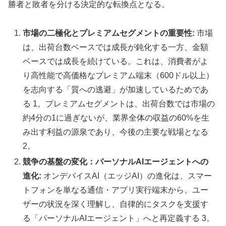
勝者と敗者を分ける決定的な転換点となる。
市場の二極化とプレミアムセグメントの重要性:
市場
は、出荷台数ベースでは成長が鈍化する一方、金額
ベースでは成長を続けている。これは、消費者がよ
り高性能で高価格なプレミアム端末（600ドル以上）
を志向する「質への逃避」が加速しているためであ
る 1。プレミアムセグメントは、出荷台数では市場の
約4分の1に過ぎないが、業界全体の収益の60%を生
み出す利益の源泉であり、今後の主要な戦場となる
2。
競争の基盤の変化：パーソナルAIエージェントへの
進化:
オンデバイスAI（エッジAI）の進化は、スマー
トフォンを単なる通信・アプリ実行端末から、ユー
ザーの状況を深く理解し、自律的にタスクを支援す
る「パーソナルAIエージェント」へと再定義する 3。