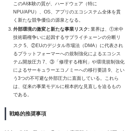
このAI体験の質が、ハードウェア（特に
NPU/APU）、OS、アプリのエコシステム全体を貫
く新たな競争優位の源泉となる。
外部環境の激変と新たな事業リスク:
業界は、①米中
技術覇権争いに起因するサプライチェーンの分断リ
スク 5、②EUのデジタル市場法（DMA）に代表され
るプラットフォーマーへの規制強化によるエコシス
テム開放圧力 7、③「修理する権利」や環境規制強化
によるサーキュラーエコノミーへの移行要請 9、とい
う3つの不可避な外部圧力に直面している。これら
は、従来の事業モデルに根本的な見直しを迫るもの
である。
戦略的推奨事項