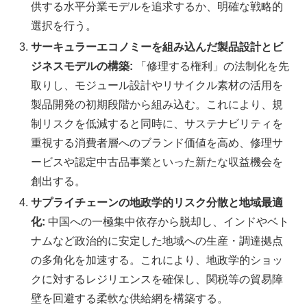
供する水平分業モデルを追求するか、明確な戦略的
選択を行う。
サーキュラーエコノミーを組み込んだ製品設計とビ
ジネスモデルの構築:
「修理する権利」の法制化を先
取りし、モジュール設計やリサイクル素材の活用を
製品開発の初期段階から組み込む。これにより、規
制リスクを低減すると同時に、サステナビリティを
重視する消費者層へのブランド価値を高め、修理サ
ービスや認定中古品事業といった新たな収益機会を
創出する。
サプライチェーンの地政学的リスク分散と地域最適
化:
中国への一極集中依存から脱却し、インドやベト
ナムなど政治的に安定した地域への生産・調達拠点
の多角化を加速する。これにより、地政学的ショッ
クに対するレジリエンスを確保し、関税等の貿易障
壁を回避する柔軟な供給網を構築する。