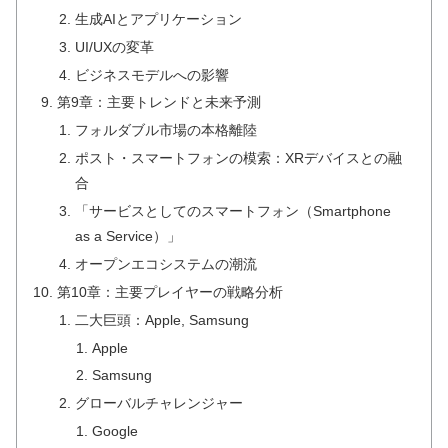
生成AIとアプリケーション
UI/UXの変革
ビジネスモデルへの影響
第9章：主要トレンドと未来予測
フォルダブル市場の本格離陸
ポスト・スマートフォンの模索：XRデバイスとの融
合
「サービスとしてのスマートフォン（Smartphone
as a Service）」
オープンエコシステムの潮流
第10章：主要プレイヤーの戦略分析
二大巨頭：Apple, Samsung
Apple
Samsung
グローバルチャレンジャー
Google