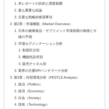
本レポートの目的と調査範囲
最も重要な結論
主要な戦略的推奨事項
第2章：市場概観（Market Overview）
日本の健康食品・サプリメント市場規模の推移と今
後の予測
市場セグメンテーション分析
制度区分別
機能性訴求別
販売チャネル別
業界の主要KPIベンチマーク分析
第3章：外部環境分析（PESTLE Analysis）
政治（Politics）
経済（Economy）
社会（Society）
技術（Technology）