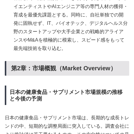
イエンティストやAIエンジニア等の専門人材の獲得・
育成を最優先課題とする。同時に、自社単独での開
発に固執せず、IT、バイオテック、デジタルヘルス分
野のスタートアップや大手企業との戦略的アライア
ンスやM&Aを積極的に模索し、スピード感をもって
最先端技術を取り込む。
第2章：市場概観（Market Overview）
日本の健康食品・サプリメント市場規模の推移
と今後の予測
日本の健康食品・サプリメント市場は、長期的な成長トレ
ンドの中、短期的な調整局面に突入している。調査会社に