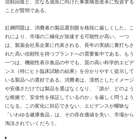
信頼回復と、次なる成長に向けた事業構造改革に投資する
ことが賢明である。
紅麹問題は、消費者の製品選別眼を格段に厳しくした。こ
れにより、市場の二極化が加速する可能性が高い。一つ
は、製薬会社系企業に代表される、長年の実績に裏打ちさ
れた高い信頼性を持つブランドへの需要集中である。もう
一つは、機能性表示食品の中でも、質の高い科学的エビデ
ンス（特にヒト臨床試験の結果）を分かりやすく提示して
いる製品への選好である。消費者は、漠然としたイメージ
や安価さだけでは製品を選ばなくなり、「誰が、どのよう
な根拠で、安全性を保証しているのか」を厳しく問うよう
になる。この変化に対応できない、エビデンスが曖昧な
「いわゆる健康食品」は、その存在価値を失い、市場から
淘汰されていくだろう。