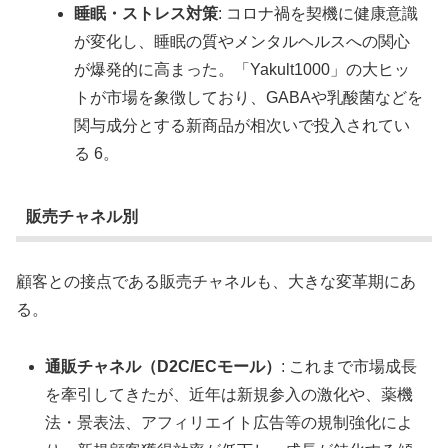
睡眠・ストレス対策
: コロナ禍を契機に健康意識
が変化し、睡眠の質やメンタルヘルスへの関心
が爆発的に高まった。「Yakult1000」の大ヒッ
トが市場を象徴しており、GABAや乳酸菌などを
関与成分とする新商品が相次いで投入されてい
る 6。
販売チャネル別
顧客との接点である販売チャネルも、大きな変革期にあ
る。
通販チャネル（D2C/ECモール）
: これまで市場成長
を牽引してきたが、近年は新規参入の激化や、薬機
法・景表法、アフィリエイト広告等の規制強化によ