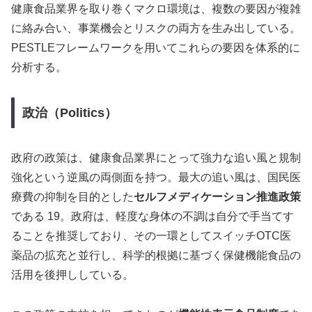
健康食品業界を取り巻くマクロ環境は、複数の要因が複雑
に絡み合い、事業機会とリスクの両方を生み出している。
PESTLEフレームワークを用いてこれらの要因を体系的に
分析する。
政治（Politics）
政府の政策は、健康食品業界にとって強力な追い風と規制
強化という逆風の両側面を持つ。最大の追い風は、国民医
療費の抑制を目的とした
セルフメディケーション推進政策
である 19。政府は、軽度な身体の不調は自分で手当てす
ることを推奨しており、その一環としてスイッチOTC医
薬品の拡充と並行し、科学的根拠に基づく保健機能食品の
活用を後押ししている。