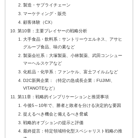
製造・サプライチェーン
マーケティング・販売
顧客体験（CX）
第10章：主要プレイヤーの戦略分析
大手食品・飲料系：サントリーウエルネス、アサヒ
グループ食品、味の素など
製薬会社系：大塚製薬、小林製薬、武田コンシュー
マーヘルスケアなど
化粧品・化学系：ファンケル、富士フイルムなど
D2C新興企業：（特定の急成長企業：FUJIMI、
VITANOTEなど）
第11章：戦略的インプリケーションと推奨事項
今後5～10年で、勝者と敗者を分ける決定的な要因
捉えるべき機会と備えるべき脅威
戦略的オプションの提示と評価
最終提言：特定領域特化型スペシャリスト戦略の推