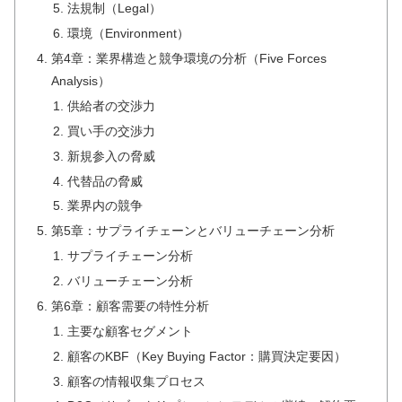
法規制（Legal）
環境（Environment）
第4章：業界構造と競争環境の分析（Five Forces
Analysis）
供給者の交渉力
買い手の交渉力
新規参入の脅威
代替品の脅威
業界内の競争
第5章：サプライチェーンとバリューチェーン分析
サプライチェーン分析
バリューチェーン分析
第6章：顧客需要の特性分析
主要な顧客セグメント
顧客のKBF（Key Buying Factor：購買決定要因）
顧客の情報収集プロセス