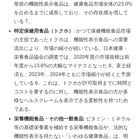
形状の機能性表示食品は、健康食品市場全体の23.0%
を占めるまでに成長しており、その存在感を増して
いる 7。
特定保健用食品（トクホ）
: かつて保健機能食品市場
の主役であったトクホは、機能性表示食品への需要
流出により、市場の縮小が続いている。日本健康・
栄養食品協会の調査では、2020年度の市場規模は前
年度から13.6%の大幅なマイナスとなった 8。富士経
済も、2023年、2024年ともに市場縮小が続くと予測
している 6。これは、トクホが許可取得までに時間と
コストを要するのに対し、機能性表示食品の方が多
様なヘルスクレームを表示できる柔軟性を持つため
である。
栄養機能食品・その他一般食品
: ビタミン・ミネラル
等の基礎栄養素を補給する栄養機能食品や、法的な
機能性表示を持たない「いわゆる健康食品」は、明