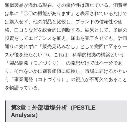
類似製品が溢れる現在、その優位性は薄れている。消費者
は単に「〇〇の機能があります」と表示されているだけで
は購入せず、他の製品と比較し、ブランドの信頼性や価
格、口コミなどを総合的に判断する。結果として、多額の
投資をしてエビデンスを揃え、届出を完了させても、計画
通りに売れずに「販売見込みなし」として撤回に至るケー
スが後を絶たない 16。これは、科学的根拠の構築という
「製品開発（モノづくり）」の発想だけでは不十分であ
り、それをいかに顧客価値に転換し、市場に届けるかとい
う「事業開発（コトづくり）」の視点が不可欠であること
を物語っている。
第3章：外部環境分析（PESTLE
Analysis）