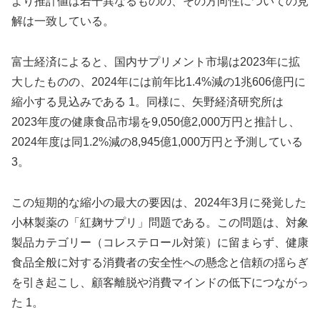
より推計値は若干異なるものの、その方向性についての見
解は一致している。
富士経済によると、国内サプリメント市場は2023年に拡
大したものの、2024年には前年比1.4%減の1兆606億円に
縮小する見込みである 1。同様に、矢野経済研究所は
2023年度の健康食品市場を9,050億2,000万円と推計し、
2024年度は同1.2%減の8,945億1,000万円と予測している
3。
この短期的な縮小の最大の要因は、2024年3月に発覚した
小林製薬の「紅麹サプリ」問題である。この問題は、対象
製品カテゴリー（コレステロール対策）に留まらず、健康
食品全般に対する消費者の安全性への懸念と信頼の揺らぎ
を引き起こし、顧客離脱や消費マインドの低下につながっ
た 1。