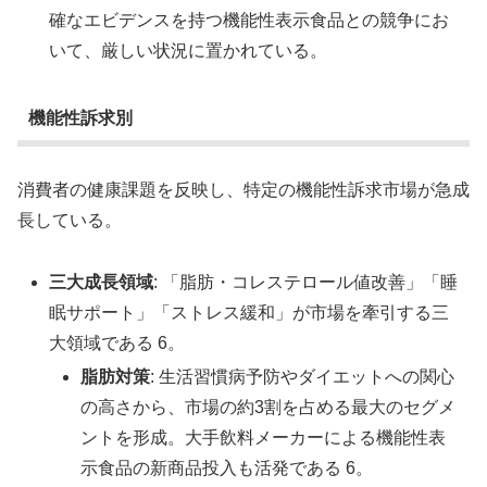
確なエビデンスを持つ機能性表示食品との競争にお
いて、厳しい状況に置かれている。
機能性訴求別
消費者の健康課題を反映し、特定の機能性訴求市場が急成
長している。
三大成長領域
: 「脂肪・コレステロール値改善」「睡
眠サポート」「ストレス緩和」が市場を牽引する三
大領域である 6。
脂肪対策
: 生活習慣病予防やダイエットへの関心
の高さから、市場の約3割を占める最大のセグメ
ントを形成。大手飲料メーカーによる機能性表
示食品の新商品投入も活発である 6。