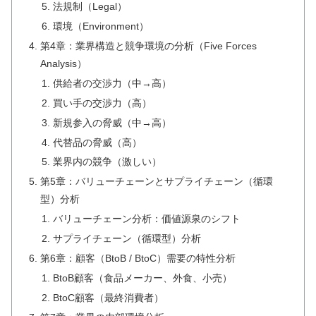
法規制（Legal）
環境（Environment）
第4章：業界構造と競争環境の分析（Five Forces
Analysis）
供給者の交渉力（中→高）
買い手の交渉力（高）
新規参入の脅威（中→高）
代替品の脅威（高）
業界内の競争（激しい）
第5章：バリューチェーンとサプライチェーン（循環
型）分析
バリューチェーン分析：価値源泉のシフト
サプライチェーン（循環型）分析
第6章：顧客（BtoB / BtoC）需要の特性分析
BtoB顧客（食品メーカー、外食、小売）
BtoC顧客（最終消費者）