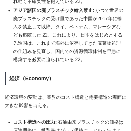
れ動く不確実性を抱えている 22。
アジア諸国の廃プラスチック輸入禁止:
かつて世界の
廃プラスチックの受け皿であった中国が2017年に輸
入を禁止して以降、タイ、ベトナム、マレーシアな
ども追随した 22。これにより、日本をはじめとする
先進国は、これまで海外に依存してきた廃棄物処理
の仕組みを見直し、国内での資源循環体制を早急に
構築する必要に迫られている 22。
経済（Economy）
経済環境の変動は、業界のコスト構造と需要構造の両面に
大きな影響を与える。
コスト構造への圧力:
石油由来プラスチックの価格は
原油価格に、紙製品はパルプ価格に、アルミ缶はア