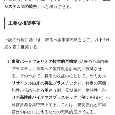
システム間の競争
」へと移行させる。
主要な推奨事項
上記の分析に基づき、取るべき事業戦略として、以下の4
点を強く推奨する。
事業ポートフォリオの抜本的再構築:
従来の石油由来
プラスチック事業への依存度を計画的に低減させ
る。その一方で、将来の収益の柱として、
ケミカル
リサイクル由来の再生プラスチック
と、特定の高機
能性が求められる用途（例：長期保存、耐熱性）向
けの
高性能バイオマスプラスチック
（
例：PHBH
）へ
経営資源を集中投下する。これは、規制強化と市場
需要の両方に応えるための戦略的選択である。