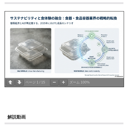
ページ
1
/
15
ズーム
100%
解説動画