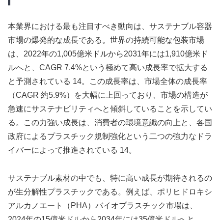
本業界における最も注目すべき動向は、サステナブル容器
市場の爆発的な成長である。世界の持続可能な包装市場
は、2022年の1,005億米ドルから2031年には1,910億米ド
ルへと、CAGR 7.4%という極めて高い成長率で拡大する
と予測されている 14。この成長率は、市場全体の成長率
（CAGR 約5.9%）を大幅に上回っており、市場の構造が
急速にサステナビリティへと傾斜していることを示してい
る。この力強い成長は、消費者の環境意識の向上と、各国
政府によるプラスチック規制強化という二つの強力なドラ
イバーによって推進されている 14。
サステナブル素材の中でも、特に高い成長が期待されるの
が生分解性プラスチックである。例えば、ポリヒドロキシ
アルカノエート（PHA）バイオプラスチック市場は、
2024年の15億米ドルから2034年には35億米ドルへと、