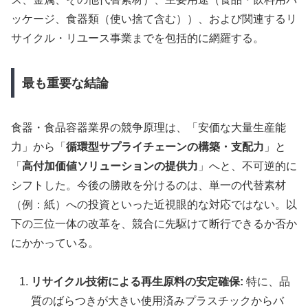
ッケージ、食器類（使い捨て含む））、および関連するリ
サイクル・リユース事業までを包括的に網羅する。
最も重要な結論
食器・食品容器業界の競争原理は、「安価な大量生産能
力」から「
循環型サプライチェーンの構築・支配力
」と
「
高付加価値ソリューションの提供力
」へと、不可逆的に
シフトした。今後の勝敗を分けるのは、単一の代替素材
（例：紙）への投資といった近視眼的な対応ではない。以
下の三位一体の改革を、競合に先駆けて断行できるか否か
にかかっている。
リサイクル技術による再生原料の安定確保:
特に、品
質のばらつきが大きい使用済みプラスチックからバ