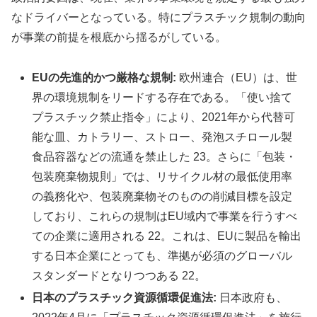
なドライバーとなっている。特にプラスチック規制の動向
が事業の前提を根底から揺るがしている。
EUの先進的かつ厳格な規制:
欧州連合（EU）は、世
界の環境規制をリードする存在である。「使い捨て
プラスチック禁止指令」により、2021年から代替可
能な皿、カトラリー、ストロー、発泡スチロール製
食品容器などの流通を禁止した 23。さらに「包装・
包装廃棄物規則」では、リサイクル材の最低使用率
の義務化や、包装廃棄物そのものの削減目標を設定
しており、これらの規制はEU域内で事業を行うすべ
ての企業に適用される 22。これは、EUに製品を輸出
する日本企業にとっても、準拠が必須のグローバル
スタンダードとなりつつある 22。
日本のプラスチック資源循環促進法:
日本政府も、