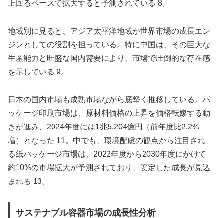
上回るペースで拡大すると予測されている 8。
地域別に見ると、アジア太平洋地域が世界市場の成長エン
ジンとしての役割を担っている。特に中国は、その巨大な
生産能力と旺盛な国内需要により、市場で圧倒的な存在感
を示している 9。
日本の国内市場も成熟市場ながら底堅く推移している。パ
ッケージ印刷市場は、原材料価格の上昇を価格転嫁する動
きが進み、2024年度には1兆5,204億円（前年度比2.2%
増）となった 11。中でも、環境配慮の観点から注目され
る紙パッケージ市場は、2022年度から2030年度にかけて
約10%の市場拡大が予測されており、安定した成長が見込
まれる 13。
サステナブル容器市場の成長性分析