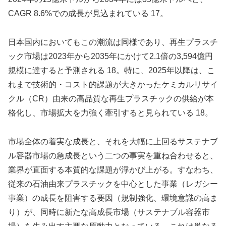
CAGR 8.6%での成長が見込まれている 17。
日本国内においてもこの潮流は同様であり、再生プラスチ
ック市場は2023年から2035年にかけて2.1倍の3,594億円
規模に達すると予測される 18。特に、2025年以降は、こ
れまで技術的・コスト的課題が大きかったケミカルリサイ
クル（CR）由来の高品質な再生プラスチックの供給が本
格化し、市場拡大を力強く牽引すると見られている 18。
市場全体の着実な成長と、それを大幅に上回るサステナブ
ル容器市場の急成長という二つの事実を重ね合わせると、
業界が直面する本質的な課題が浮かび上がる。すなわち、
従来の石油由来プラスチックを中心とした事業（レガシー
事業）の成長を阻害する要因（規制強化、環境意識の高ま
り）が、同時に新たな高成長市場（サステナブル容器市