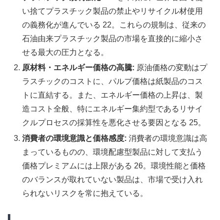
い捨てプラスチック製品の禁止やリサイクル材使用
の義務化が進んでいる 22。これらの規制は、従来の
石油由来プラスチック製品の市場を直接的に縮小さ
せる最大の圧力となる。
原材料・エネルギー価格の高騰:
原油価格の変動はプ
ラスチックのコストに、パルプ価格は紙製品のコス
トに直結する。また、エネルギー価格の上昇は、製
造コスト全般、特にエネルギー集約型であるリサイ
クルプロセスの採算性を悪化させる要因となる 25。
消費者の環境意識と価格感度:
消費者の環境意識は高
まっているものの、環境配慮型製品に対して支払う
価格プレミアムには上限がある 26。環境性能と価格
のバランスが取れていない製品は、市場で受け入れ
られないリスクを常に抱えている。