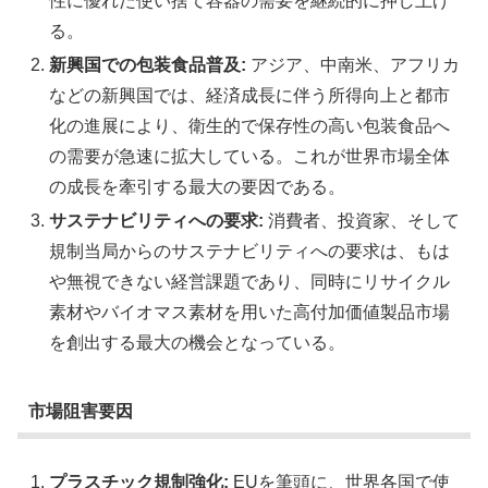
性に優れた使い捨て容器の需要を継続的に押し上げ
る。
新興国での包装食品普及:
アジア、中南米、アフリカ
などの新興国では、経済成長に伴う所得向上と都市
化の進展により、衛生的で保存性の高い包装食品へ
の需要が急速に拡大している。これが世界市場全体
の成長を牽引する最大の要因である。
サステナビリティへの要求:
消費者、投資家、そして
規制当局からのサステナビリティへの要求は、もは
や無視できない経営課題であり、同時にリサイクル
素材やバイオマス素材を用いた高付加価値製品市場
を創出する最大の機会となっている。
市場阻害要因
プラスチック規制強化:
EUを筆頭に、世界各国で使