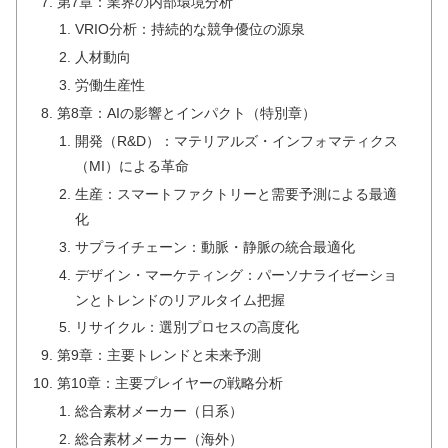
第7章：業界の内部環境分析
VRIO分析：持続的な競争優位の源泉
人材動向
労働生産性
第8章：AIの影響とインパクト（特別章）
開発（R&D）：マテリアルズ・インフォマティクス
（MI）による革命
生産：スマートファクトリーと需要予測による最適
化
サプライチェーン：動脈・静脈の統合最適化
デザイン・マーケティング：パーソナライゼーショ
ンとトレンドのリアルタイム把握
リサイクル：選別プロセスの高度化
第9章：主要トレンドと未来予測
第10章：主要プレイヤーの戦略分析
総合素材メーカー（日系）
総合素材メーカー（海外）