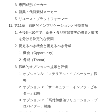
専門成形メーカー
新興・代替素材メーカー
リユース・プラットフォーマー
第11章：戦略的インプリケーションと推奨事項
今後5～10年で、食器・食品容器業界の勝者と敗者
を分ける決定的な要因
捉えるべき機会と備えるべき脅威
機会（Opportunity）
脅威（Threat）
戦略的オプションの提示と評価
オプションA: 「マテリアル・イノベーター」戦
略
オプションB: 「サーキュラー・インフラ・ビル
ダー」戦略
オプションC: 「高付加価値ソリューション・プ
ロバイダー」戦略