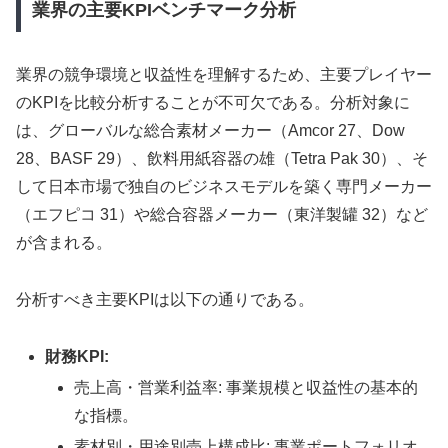
業界の主要KPIベンチマーク分析
業界の競争環境と収益性を理解するため、主要プレイヤー
のKPIを比較分析することが不可欠である。分析対象に
は、グローバルな総合素材メーカー（Amcor 27、Dow
28、BASF 29）、飲料用紙容器の雄（Tetra Pak 30）、そ
して日本市場で独自のビジネスモデルを築く専門メーカー
（エフピコ 31）や総合容器メーカー（東洋製罐 32）など
が含まれる。
分析すべき主要KPIは以下の通りである。
財務KPI:
売上高・営業利益率: 事業規模と収益性の基本的
な指標。
素材別・用途別売上構成比: 事業ポートフォリオ