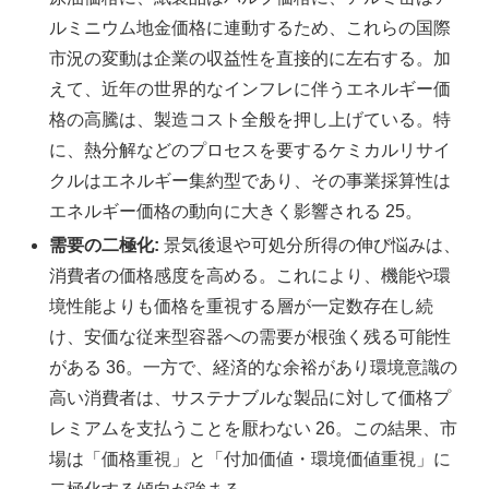
ルミニウム地金価格に連動するため、これらの国際
市況の変動は企業の収益性を直接的に左右する。加
えて、近年の世界的なインフレに伴うエネルギー価
格の高騰は、製造コスト全般を押し上げている。特
に、熱分解などのプロセスを要するケミカルリサイ
クルはエネルギー集約型であり、その事業採算性は
エネルギー価格の動向に大きく影響される 25。
需要の二極化:
景気後退や可処分所得の伸び悩みは、
消費者の価格感度を高める。これにより、機能や環
境性能よりも価格を重視する層が一定数存在し続
け、安価な従来型容器への需要が根強く残る可能性
がある 36。一方で、経済的な余裕があり環境意識の
高い消費者は、サステナブルな製品に対して価格プ
レミアムを支払うことを厭わない 26。この結果、市
場は「価格重視」と「付加価値・環境価値重視」に