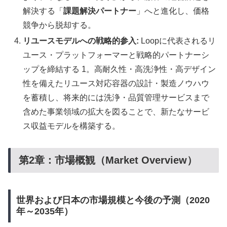
解決する「
課題解決パートナー
」へと進化し、価格
競争から脱却する。
リユースモデルへの戦略的参入:
Loopに代表されるリ
ユース・プラットフォーマーと戦略的パートナーシ
ップを締結する 1。高耐久性・高洗浄性・高デザイン
性を備えたリユース対応容器の設計・製造ノウハウ
を蓄積し、将来的には洗浄・品質管理サービスまで
含めた事業領域の拡大を図ることで、新たなサービ
ス収益モデルを構築する。
第2章：市場概観（Market Overview）
世界および日本の市場規模と今後の予測（2020
年～2035年）