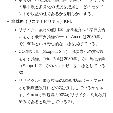
の集中度と多角化の状況を把握し、どのセグメ
ントが収益の柱であるかを明らかにする。
非財務（サステナビリティ）KPI:
リサイクル素材の使用率: 循環経済への移行度合
いを示す最重要指標の一つ。Amcorは2030年ま
でに30%という野心的な目標を掲げている。
CO2排出量（Scope1, 2, 3）: 脱炭素への貢献度
を示す指標。Tetra Pakは2030年までに自社操業
（Scope1, 2）でのネットゼロを目標としている
30。
リサイクル可能な製品の比率: 製品ポートフォリ
オが循環型設計にどの程度対応しているかを示
す。Amcorは軟包装の90%がリサイクル対応設計
済みであると報告している 27。