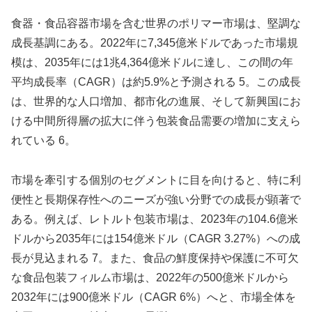
食器・食品容器市場を含む世界のポリマー市場は、堅調な
成長基調にある。2022年に7,345億米ドルであった市場規
模は、2035年には1兆4,364億米ドルに達し、この間の年
平均成長率（CAGR）は約5.9%と予測される 5。この成長
は、世界的な人口増加、都市化の進展、そして新興国にお
ける中間所得層の拡大に伴う包装食品需要の増加に支えら
れている 6。
市場を牽引する個別のセグメントに目を向けると、特に利
便性と長期保存性へのニーズが強い分野での成長が顕著で
ある。例えば、レトルト包装市場は、2023年の104.6億米
ドルから2035年には154億米ドル（CAGR 3.27%）への成
長が見込まれる 7。また、食品の鮮度保持や保護に不可欠
な食品包装フィルム市場は、2022年の500億米ドルから
2032年には900億米ドル（CAGR 6%）へと、市場全体を