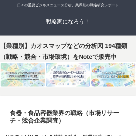
日々の重要ビジネスニュース分析、業界別の戦略研究レポート
戦略家になろう！
【業種別】カオスマップなどの分析図 194種類
（戦略・競合・市場環境）をNoteで販売中
食器・食品容器業界の戦略（市場リサー
チ・競合企業調査）